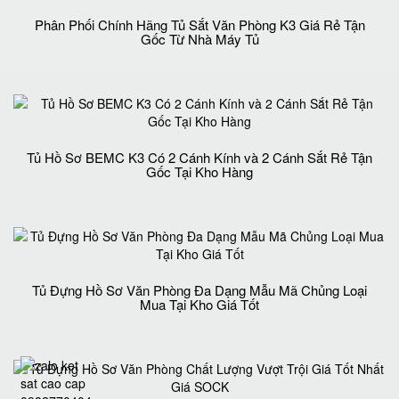
Phân Phối Chính Hãng Tủ Sắt Văn Phòng K3 Giá Rẻ Tận
Gốc Từ Nhà Máy Tủ
Tủ Hồ Sơ BEMC K3 Có 2 Cánh Kính và 2 Cánh Sắt Rẻ Tận
Gốc Tại Kho Hàng
Tủ Đựng Hồ Sơ Văn Phòng Đa Dạng Mẫu Mã Chủng Loại
Mua Tại Kho Giá Tốt