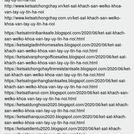
http://www.ketsatchongchay.vn/ket-sat-khach-san-welko-khoa-
van-tay-uy-tin-ha-noi
http://www.ketsatchongchay.com.vn/ket-sat-khach-san-welko-
khoa-van-tay-uy-tin-ha-noi
https://ketsatminibanksafe.blogspot.com/2020/06/ket-sat-khach-
san-welko-khoa-van-tay-uy-tin-ha-noi.html
https://ketsatgiadinhhomesafes.blogspot.com/2020/06/ket-sat-
khach-san-welko-khoa-van-tay-uy-tin-ha-noi.html
https://ketsatvanphongofficesafes.blogspot.com/2020/06/ket-sat-
khach-san-welko-khoa-van-tay-uy-tin-ha-noi.html
https://ketsatchongchayfireresistantsafe.blogspot.com/2020/06/ket-
sat-khach-san-welko-khoa-van-tay-uy-tin-ha-noi.html
https://ketsatnganhangbanksafes.blogspot.com/2020/06/ket-sat-
khach-san-welko-khoa-van-tay-uy-tin-ha-noi.html
https://ketsathanoi-com.blogspot.com/2020/06/ket-sat-khach-san-
welko-khoa-van-tay-uy-tin-ha-noi.html
https://ketsatdunghoso2020.blogspot.com/2020/06/ket-sat-khach-
san-welko-khoa-van-tay-uy-tin-ha-noi.html
https://ketsathanquoc2020.blogspot.com/2020/06/ket-sat-khach-
san-welko-khoa-van-tay-uy-tin-ha-noi.html
https://ketsatdientu2020.blogspot.com/2020/06/ket-sat-khach-