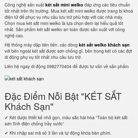
Công nghệ sản xuất
két sắt mini welko
đáp ứng các tiêu chuẩn
tốt nhất trên thị trường. Mua két sắt mini welko được trang bị khoá
điện tử để phục vụ nhu cầu lưu trữ phù hợp với các nhà máy.
Chọn mua két sắt mini welko là lựa chọn đem lại hiểu quả tốt
nhất. Sản phẩm két sắt welko an toàn được sản xuất với công
nghệ cao.
Hệ thống máy dập tiên tiến. các dòng
két sắt welko khách sạn
với bên ngoài két sắt được sơn chống gỉ. bên trong két có các đợt
di động phụ vụ tốt nhất nhu cầu lưu trữ.
Liên hệ ngay di động 0982770404 để được tư vấn về sản phẩm
Đặc Điểm Nỗi Bật "KÉT SẮT
Khách Sạn"
✔ Két được thiết kế nhỏ gọn, màu sắc hài hòa “Toàn bộ két sắt
sơn tĩnh điện chống trầy xước”
✔ Khi nhập sai mã số 3 lần và tự động khóa bàn phím.