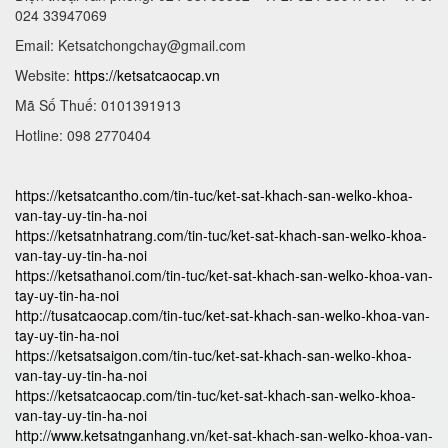
024 33947069
Email:
Ketsatchongchay@gmail.com
Website:
https://ketsatcaocap.vn
Mã Số Thuế: 0101391913
Hotline: 098 2770404
https://ketsatcantho.com/tin-tuc/ket-sat-khach-san-welko-khoa-
van-tay-uy-tin-ha-noi
https://ketsatnhatrang.com/tin-tuc/ket-sat-khach-san-welko-khoa-
van-tay-uy-tin-ha-noi
https://ketsathanoi.com/tin-tuc/ket-sat-khach-san-welko-khoa-van-
tay-uy-tin-ha-noi
http://tusatcaocap.com/tin-tuc/ket-sat-khach-san-welko-khoa-van-
tay-uy-tin-ha-noi
https://ketsatsaigon.com/tin-tuc/ket-sat-khach-san-welko-khoa-
van-tay-uy-tin-ha-noi
https://ketsatcaocap.com/tin-tuc/ket-sat-khach-san-welko-khoa-
van-tay-uy-tin-ha-noi
http://www.ketsatnganhang.vn/ket-sat-khach-san-welko-khoa-van-