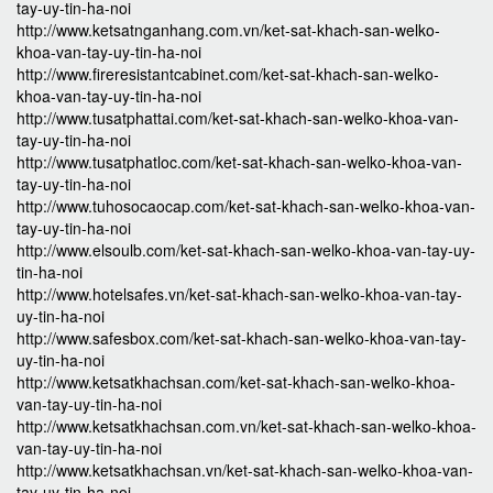
tay-uy-tin-ha-noi
http://www.ketsatnganhang.com.vn/ket-sat-khach-san-welko-
khoa-van-tay-uy-tin-ha-noi
http://www.fireresistantcabinet.com/ket-sat-khach-san-welko-
khoa-van-tay-uy-tin-ha-noi
http://www.tusatphattai.com/ket-sat-khach-san-welko-khoa-van-
tay-uy-tin-ha-noi
http://www.tusatphatloc.com/ket-sat-khach-san-welko-khoa-van-
tay-uy-tin-ha-noi
http://www.tuhosocaocap.com/ket-sat-khach-san-welko-khoa-van-
tay-uy-tin-ha-noi
http://www.elsoulb.com/ket-sat-khach-san-welko-khoa-van-tay-uy-
tin-ha-noi
http://www.hotelsafes.vn/ket-sat-khach-san-welko-khoa-van-tay-
uy-tin-ha-noi
http://www.safesbox.com/ket-sat-khach-san-welko-khoa-van-tay-
uy-tin-ha-noi
http://www.ketsatkhachsan.com/ket-sat-khach-san-welko-khoa-
van-tay-uy-tin-ha-noi
http://www.ketsatkhachsan.com.vn/ket-sat-khach-san-welko-khoa-
van-tay-uy-tin-ha-noi
http://www.ketsatkhachsan.vn/ket-sat-khach-san-welko-khoa-van-
tay-uy-tin-ha-noi