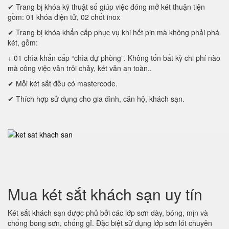
✔ Trang bị khóa kỹ thuật số giúp việc đóng mở két thuận tiện
gồm: 01 khóa điện tử, 02 chốt inox
✔ Trang bị khóa khẩn cấp phục vụ khi hết pin mà không phải phá
két, gồm:
+ 01 chìa khẩn cấp “chìa dự phòng”. Không tốn bất kỳ chi phí nào
mà công việc vẫn trôi chảy, két vẫn an toàn..
✔ Mỗi két sắt đều có mastercode.
✔ Thích hợp sử dụng cho gia đình, căn hộ, khách sạn.
Mua két sắt khách sạn uy tín
Két sắt khách sạn được phủ bởi các lớp sơn dày, bóng, mịn và
chống bong sơn, chống gỉ. Đặc biệt sử dụng lớp sơn lót chuyên