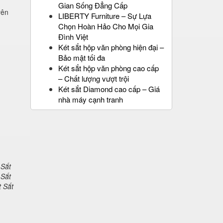
Gian Sống Đẳng Cấp
yên
LIBERTY Furniture – Sự Lựa
Chọn Hoàn Hảo Cho Mọi Gia
Đình Việt
Két sắt hộp văn phòng hiện đại –
Bảo mật tối đa
Két sắt hộp văn phòng cao cấp
– Chất lượng vượt trội
Két sắt Diamond cao cấp – Giá
nhà máy cạnh tranh
 Sắt
 Sắt
t Sắt