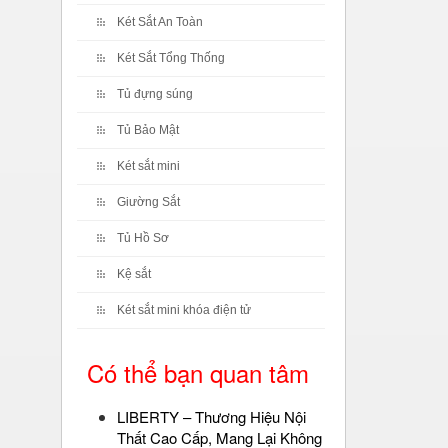
Két Sắt An Toàn
Két Sắt Tổng Thống
Tủ đựng súng
Tủ Bảo Mật
Két sắt mini
Giường Sắt
Tủ Hồ Sơ
Kệ sắt
Két sắt mini khóa điện tử
Có thể bạn quan tâm
LIBERTY – Thương Hiệu Nội
Thất Cao Cấp, Mang Lại Không