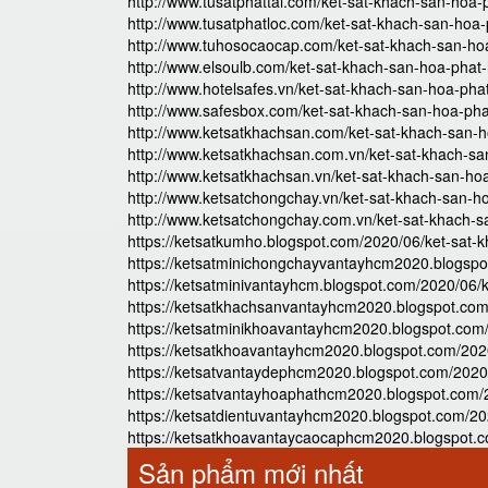
http://www.tusatphattai.com/ket-sat-khach-san-hoa-
http://www.tusatphatloc.com/ket-sat-khach-san-hoa-
http://www.tuhosocaocap.com/ket-sat-khach-san-ho
http://www.elsoulb.com/ket-sat-khach-san-hoa-phat-
http://www.hotelsafes.vn/ket-sat-khach-san-hoa-pha
http://www.safesbox.com/ket-sat-khach-san-hoa-pha
http://www.ketsatkhachsan.com/ket-sat-khach-san-h
http://www.ketsatkhachsan.com.vn/ket-sat-khach-sa
http://www.ketsatkhachsan.vn/ket-sat-khach-san-ho
http://www.ketsatchongchay.vn/ket-sat-khach-san-h
http://www.ketsatchongchay.com.vn/ket-sat-khach-s
https://ketsatkumho.blogspot.com/2020/06/ket-sat-
https://ketsatminichongchayvantayhcm2020.blogspo
https://ketsatminivantayhcm.blogspot.com/2020/06/
https://ketsatkhachsanvantayhcm2020.blogspot.com
https://ketsatminikhoavantayhcm2020.blogspot.com/
https://ketsatkhoavantayhcm2020.blogspot.com/2020
https://ketsatvantaydephcm2020.blogspot.com/2020/
https://ketsatvantayhoaphathcm2020.blogspot.com/
https://ketsatdientuvantayhcm2020.blogspot.com/20
https://ketsatkhoavantaycaocaphcm2020.blogspot.c
Sản phẩm mới nhất