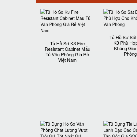
Tủ Hồ Sơ Sắ
K3 Phù Hợ
Tủ Hồ Sơ K3 Fire
Không Gia
Resistant Cabinet Mẩu
Phòng
Tủ Văn Phòng Giá Rẻ
Việt Nam