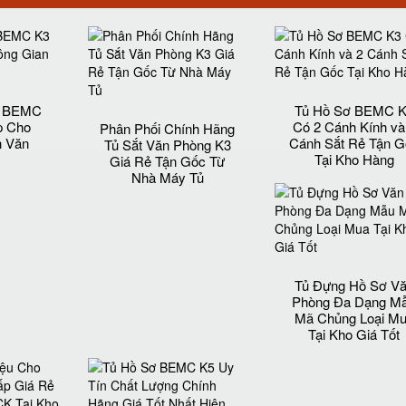
t BEMC
Tủ Hồ Sơ BEMC 
p Cho
Có 2 Cánh Kính và
Phân Phối Chính Hãng
n Văn
Cánh Sắt Rẻ Tận G
Tủ Sắt Văn Phòng K3
Tại Kho Hàng
Giá Rẻ Tận Gốc Từ
Nhà Máy Tủ
Tủ Đựng Hồ Sơ V
Phòng Đa Dạng M
Mã Chủng Loại M
Tại Kho Giá Tốt