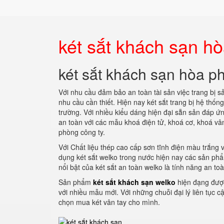
két sắt khách sạn hò
két sắt khách sạn hòa ph
Với nhu cầu đảm bảo an toàn tài sản việc trang bị
nhu cầu cần thiết. Hiện nay két sắt trang bị hệ thốn
trường. Với nhiều kiểu dáng hiện đại sẵn sản đáp 
an toàn với các mẫu khoá điện tử, khoá cơ, khoá vân
phòng công ty.
Với Chất liệu thép cao cấp sơn tĩnh điện màu trắng
dụng két sắt welko trong nước hiện nay các sản p
nổi bật của két sắt an toàn welko là tính năng an t
Sản phẩm
két sắt khách sạn welko
hiện đạng được 
với nhiều mẫu mới. Với những chuỗi đại lý liên tục c
chọn mua két vân tay cho mình.