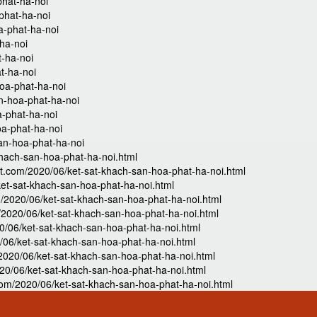
phat-ha-noi
phat-ha-noi
a-phat-ha-noi
ha-noi
t-ha-noi
t-ha-noi
oa-phat-ha-noi
n-hoa-phat-ha-noi
a-phat-ha-noi
oa-phat-ha-noi
an-hoa-phat-ha-noi
khach-san-hoa-phat-ha-noi.html
t.com/2020/06/ket-sat-khach-san-hoa-phat-ha-noi.html
ket-sat-khach-san-hoa-phat-ha-noi.html
/2020/06/ket-sat-khach-san-hoa-phat-ha-noi.html
2020/06/ket-sat-khach-san-hoa-phat-ha-noi.html
/06/ket-sat-khach-san-hoa-phat-ha-noi.html
06/ket-sat-khach-san-hoa-phat-ha-noi.html
2020/06/ket-sat-khach-san-hoa-phat-ha-noi.html
20/06/ket-sat-khach-san-hoa-phat-ha-noi.html
om/2020/06/ket-sat-khach-san-hoa-phat-ha-noi.html