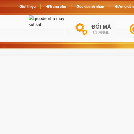
Giới thiệu
Trang chủ
Góc doanh nhân
Hướng dẫn 