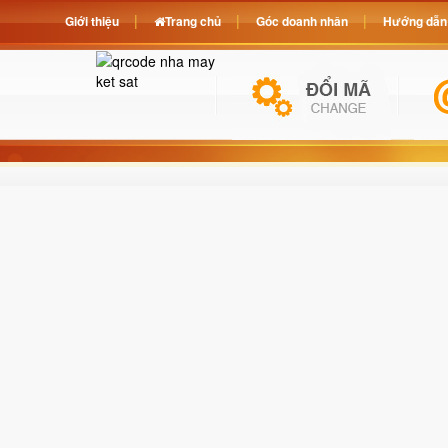
Giới thiệu
Trang chủ
Góc doanh nhân
Hướng dẫn 