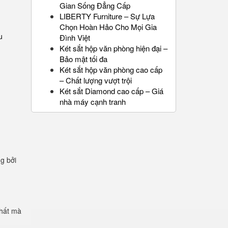
Gian Sống Đẳng Cấp
LIBERTY Furniture – Sự Lựa
Chọn Hoàn Hảo Cho Mọi Gia
u
Đình Việt
Két sắt hộp văn phòng hiện đại –
Bảo mật tối đa
Két sắt hộp văn phòng cao cấp
– Chất lượng vượt trội
Két sắt Diamond cao cấp – Giá
nhà máy cạnh tranh
ng bởi
chất mà