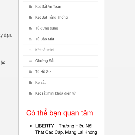
Két Sắt An Toàn
Két Sắt Tổng Thống
Tủ đựng súng
ày dặn.
Tủ Bảo Mật
Két sắt mini
Giường Sắt
oặc
Tủ Hồ Sơ
Kệ sắt
Két sắt mini khóa điện tử
Có thể bạn quan tâm
LIBERTY – Thương Hiệu Nội
Thất Cao Cấp, Mang Lại Không