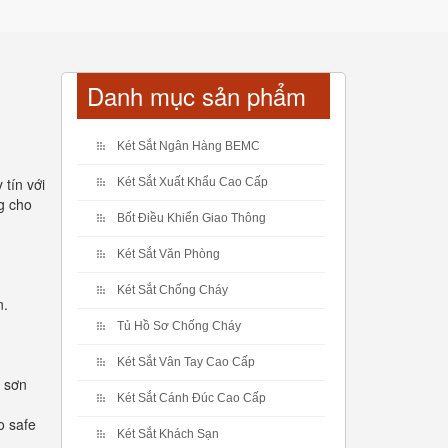
Danh mục sản phẩm
Két Sắt Ngân Hàng BEMC
tín với
Két Sắt Xuất Khẩu Cao Cấp
g cho
Bốt Điều Khiển Giao Thông
Két Sắt Văn Phòng
Két Sắt Chống Cháy
n.
Tủ Hồ Sơ Chống Cháy
Két Sắt Vân Tay Cao Cấp
p sơn
Két Sắt Cánh Đúc Cao Cấp
o safe
Két Sắt Khách Sạn