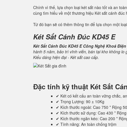
Chính vì thế, lựa chọn loại két sắt nào tốt và an t
cùng tìm hiểu về một thương hiệu Két sắt cánh đúc
Từ đó bạn sẽ có thêm thông tin để lựa chọn một loại
Két Sắt Cánh Đúc KD45 E
Két Sắt Cánh Đúc KD45 E Công Nghệ Khoá Điện
hành 5 năm, bảo trì vĩnh viễn, bán tại kho không lo
Kiểu dáng hiện đại - Két sắt cao cấp.
Đặc tính kỹ thuật
Két Sắt C
✔ Két có kết cấu an toàn vững chắc, an
✔ Trọng Lượng: 90 ± 10Kg
✔ Kích thước ngoài: Cao 750 * Rộng 5
✔ Kích thước sử dụng: Cao 430 * Rộn
✔ Kích thước ngăn kéo: Cao 200 * Rộ
✔ Tính năng: An toàn chống trộm