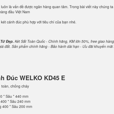
oàn luôn là vấn đề được ngân hàng quan tâm. Trong bài viết này chúng ta
 hàng đầu Việt Nam
 két cánh đúc phù hợp với tiêu chí của bạn nhé.
 Tử Đẹp.
Két Sắt Toàn Quốc - Chính hãng, KM lớn 50%, free giao hàng
 giá đắt. Sản phẩm chính hãng - Bảo hành dài hạn - Ưu đãi khuyến mãi 
ánh Đúc WELKO KD45 E
 toàn, chống cháy
00 * Sâu * 440 mm
g 400 * Sâu 240 mm
ng 400 * Sâu 200 mm