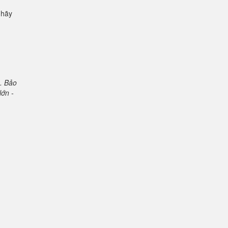
 hãy
. Bảo
lớn -