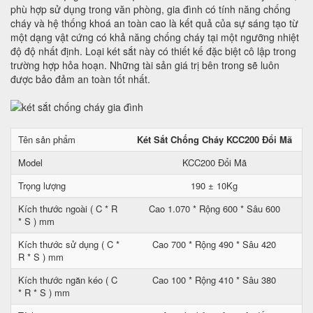
phù hợp sử dụng trong văn phòng, gia đình có tính năng chống
cháy và hệ thống khoá an toàn cao là kết quả của sự sáng tạo từ
một dạng vật cứng có khả năng chống cháy tại một ngưỡng nhiệt
độ độ nhất định. Loại két sắt này có thiết kế đặc biệt cô lập trong
trường hợp hỏa hoạn. Những tài sản giá trị bên trong sẽ luôn
được bảo đảm an toàn tốt nhất.
Tên sản phẩm
Két Sắt Chống Cháy KCC200 Đổi Mã
Model
KCC200 Đổi Mã
Trọng lượng
190 ± 10Kg
Kích thước ngoài ( C * R
Cao 1.070 * Rộng 600 * Sâu 600
* S ) mm
Kích thước sử dụng ( C *
Cao 700 * Rộng 490 * Sâu 420
R * S ) mm
Kích thước ngăn kéo ( C
Cao 100 * Rộng 410 * Sâu 380
* R * S ) mm