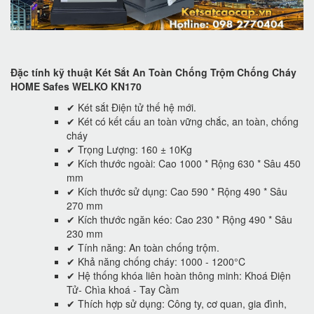
Đặc tính kỹ thuật Két Sắt An Toàn Chống Trộm Chống Cháy
HOME Safes WELKO KN170
✔ Két sắt Điện tử thế hệ mới.
✔ Két có kết cấu an toàn vững chắc, an toàn, chống
cháy
✔ Trọng Lượng: 160 ± 10Kg
✔ Kích thước ngoài: Cao 1000 * Rộng 630 * Sâu 450
mm
✔ Kích thước sử dụng: Cao 590 * Rộng 490 * Sâu
270 mm
✔ Kích thước ngăn kéo: Cao 230 * Rộng 490 * Sâu
230 mm
✔ Tính năng: An toàn chống trộm.
✔ Khả năng chống cháy: 1000 - 1200°C
✔ Hệ thống khóa liên hoàn thông minh: Khoá Điện
Tử- Chìa khoá - Tay Cầm
✔ Thích hợp sử dụng: Công ty, cơ quan, gia đình,