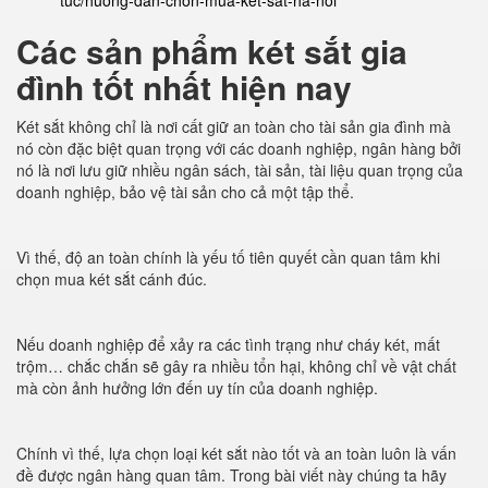
tuc/huong-dan-chon-mua-ket-sat-ha-noi
Các sản phẩm két sắt gia
đình tốt nhất hiện nay
Két sắt không chỉ là nơi cất giữ an toàn cho tài sản gia đình mà
nó còn đặc biệt quan trọng với các doanh nghiệp, ngân hàng bởi
nó là nơi lưu giữ nhiều ngân sách, tài sản, tài liệu quan trọng của
doanh nghiệp, bảo vệ tài sản cho cả một tập thể.
Vì thế, độ an toàn chính là yếu tố tiên quyết cần quan tâm khi
chọn mua két sắt cánh đúc.
Nếu doanh nghiệp để xảy ra các tình trạng như cháy két, mất
trộm… chắc chắn sẽ gây ra nhiều tổn hại, không chỉ về vật chất
mà còn ảnh hưởng lớn đến uy tín của doanh nghiệp.
Chính vì thế, lựa chọn loại két sắt nào tốt và an toàn luôn là vấn
đề được ngân hàng quan tâm. Trong bài viết này chúng ta hãy