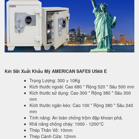
Két Sắt Xuất Khẩu Mỹ AMERICAN SAFES US68 E
Trọng Lượng: 300 ± 10Kg
Kích thước ngoài: Cao 680 * Rộng 520 * Sâu 500 mm
Kích thước sử dụng: Cao 300 * Rộng 380 * Sâu 300
mm
Kích thước ngăn kéo: Cao 100 * Rộng 380 * Sâu 240
mm
Tính năng: An toàn chống trộm đập khoan phá.
Khả năng chống cháy: 1000 - 1200°C
Thép Thân Vỏ: 10mm
Thép Cánh Cửa: 12mm