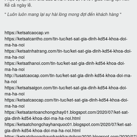
Kể cả ngày lễ.
"
Luôn luôn mang lại sự hài lòng mong đợi đến khách hàng
"
https://ketsatcaocap.vn
https://ketsatcantho.com/tin-tuc/ket-sat-gia-dinh-kd54-khoa-doi-
ma-ha-noi
https://ketsatnhatrang.com/tin-tuc/ket-sat-gia-dinh-kd54-khoa-doi-
ma-ha-noi
https://ketsathanoi.com/tin-tuc/ket-sat-gia-dinh-kd54-khoa-doi-
ma-ha-noi
http://tusatcaocap.com/tin-tuc/ket-sat-gia-dinh-kd54-khoa-doi-ma-
ha-noi
https://ketsatsaigon.com/tin-tuc/ket-sat-gia-dinh-kd54-khoa-doi-
ma-ha-noi
https://ketsatcaocap.com/tin-tuc/ket-sat-gia-dinh-kd54-khoa-doi-
ma-ha-noi
https://ketsatantoanchongchay01.blogspot.com/2020/07/ket-sat-
gia-dinh-kd54-khoa-doi-ma-ha-noi.html
https://ketsatchongchayhanquoc01.blogspot.com/2020/07/ket-sat-
gia-dinh-kd54-khoa-doi-ma-ha-noi.html
https://ketsatchongchaynhapkhautphcm2020.blogspot.com/2020/07/