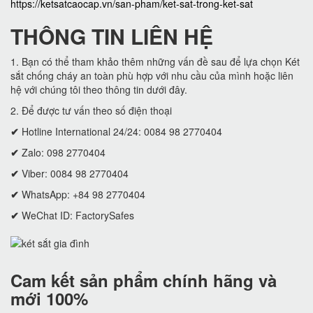
https://ketsatcaocap.vn/san-pham/ket-sat-trong-ket-sat
THÔNG TIN LIÊN HỆ
1. Bạn có thể tham khảo thêm những vấn đề sau để lựa chọn Két
sắt chống cháy an toàn phù hợp với nhu cầu của mình hoặc liên
hệ với chúng tôi theo thông tin dưới đây.
2. Để được tư vấn theo số điện thoại
✔
Hotline International 24/24: 0084 98 2770404
✔
Zalo: 098 2770404
✔
Viber: 0084 98 2770404
✔
WhatsApp: +84 98 2770404
✔
WeChat ID: FactorySafes
Cam kết
sản phẩm chính hãng và
mới 100%