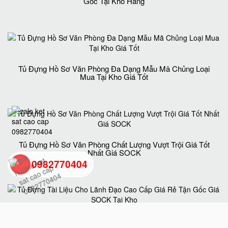
Gốc Tại Kho Hàng
Tủ Đựng Hồ Sơ Văn Phòng Đa Dạng Mẫu Mã Chủng Loại
Mua Tại Kho Giá Tốt
Tủ Đựng Hồ Sơ Văn Phòng Chất Lượng Vượt Trội Giá Tốt
Nhất Giá SOCK
0982770404
back
to
Tủ Đựng Tài Liệu Cho Lãnh Đạo Cao Cấp Giá Rẻ Tận Gốc