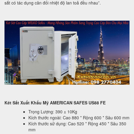
sắt có tác dụng cân đối nhiệt độ lan toả đều nhau”.
Két Sắt Xuất Khẩu Mỹ AMERICAN SAFES US88 FE
Trọng Lượng: 390 ± 10Kg
Kích thước ngoài: Cao 880 * Rộng 600 * Sâu 600 mm
Kích thước sử dụng: Cao 520 * Rộng 450 * Sâu 350
mm