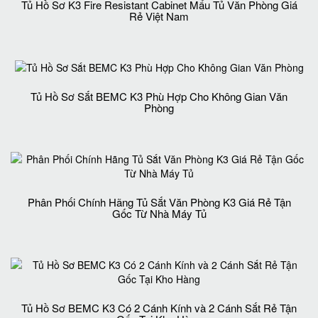
Tủ Hồ Sơ K3 Fire Resistant Cabinet Mẩu Tủ Văn Phòng Giá
Rẻ Việt Nam
Tủ Hồ Sơ Sắt BEMC K3 Phù Hợp Cho Không Gian Văn
Phòng
Phân Phối Chính Hãng Tủ Sắt Văn Phòng K3 Giá Rẻ Tận
Gốc Từ Nhà Máy Tủ
Tủ Hồ Sơ BEMC K3 Có 2 Cánh Kính và 2 Cánh Sắt Rẻ Tận