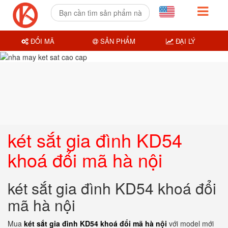
ĐỔI MÃ
SẢN PHẨM
ĐẠI LÝ
két sắt gia đình KD54
khoá đổi mã hà nội
két sắt gia đình KD54 khoá đổi
mã hà nội
Mua
két sắt gia đình KD54 khoá đổi mã hà nội
với model mới