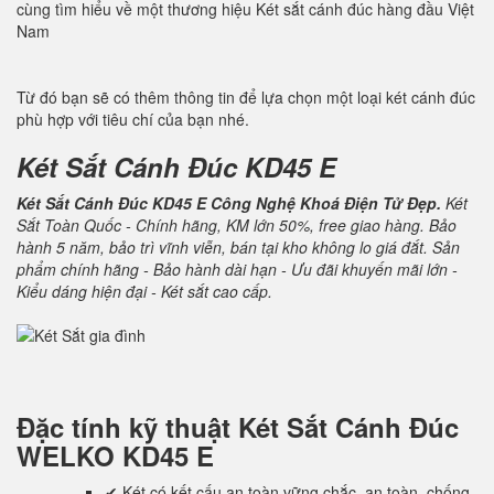
cùng tìm hiểu về một thương hiệu Két sắt cánh đúc hàng đầu Việt
Nam
Từ đó bạn sẽ có thêm thông tin để lựa chọn một loại két cánh đúc
phù hợp với tiêu chí của bạn nhé.
Két Sắt Cánh Đúc KD45 E
Két Sắt Cánh Đúc KD45 E Công Nghệ Khoá Điện Tử Đẹp.
Két
Sắt Toàn Quốc - Chính hãng, KM lớn 50%, free giao hàng. Bảo
hành 5 năm, bảo trì vĩnh viễn, bán tại kho không lo giá đắt. Sản
phẩm chính hãng - Bảo hành dài hạn - Ưu đãi khuyến mãi lớn -
Kiểu dáng hiện đại - Két sắt cao cấp.
Đặc tính kỹ thuật
Két Sắt Cánh Đúc
WELKO KD45 E
✔ Két có kết cấu an toàn vững chắc, an toàn, chống