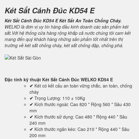
Két Sắt Cánh Đúc KD54 E
Két Sắt Cánh Đúc KD54 E Két Sắt An Toàn Chống Cháy.
WELKO là đơn vị uy tín hàng đầu kinh doanh các sản phẩm két
sắt.Với hệ thống cửa hàng rộng khắp cả nước chúng tôi cam kết
mang đến quý khách hàng những sản phẩm tốt nhất trên thị
trường về két sắt chống cháy, két sắt chống đập, chống phá.
Đặc tính kỹ thuật
Két Sắt Cánh Đúc WELKO KD54 E
✔
Két có kết cấu an toàn vững chắc, an toàn, chống
cháy
✔
Trọng Lượng: 110 ± 10Kg
✔
Kích thước ngoài: Cao 820 * Rộng 560 * Sâu 430
mm
✔
Kích thước sử dụng: Cao 480 * Rộng 440 * Sâu
240 mm
✔
Kích thước ngăn kéo: Cao 210 * Rộng 440 * Sâu
200 mm