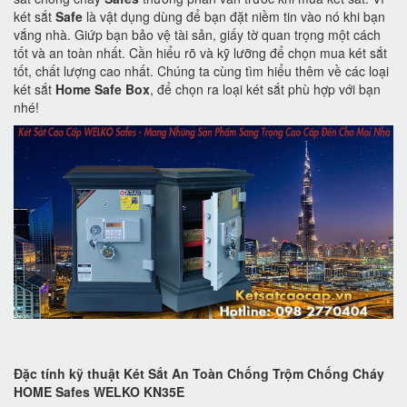
két sắt
Safe
là vật dụng dùng để bạn đặt niềm tin vào nó khi bạn
vắng nhà. Giứp bạn bảo vệ tài sản, giấy tờ quan trọng một cách
tốt và an toàn nhất. Cần hiểu rõ và kỹ lưỡng để chọn mua két sắt
tốt, chất lượng cao nhất. Chúng ta cùng tìm hiểu thêm về các loại
két sắt
Home Safe Box
, để chọn ra loại két sắt phù hợp với bạn
nhé!
Đặc tính kỹ thuật Két Sắt An Toàn Chống Trộm Chống Cháy
HOME Safes WELKO KN35E