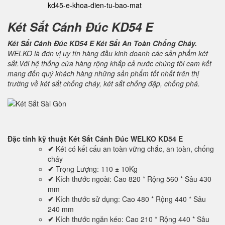
kd45-e-khoa-dien-tu-bao-mat
Két Sắt Cánh Đúc KD54 E
Két Sắt Cánh Đúc KD54 E Két Sắt An Toàn Chống Cháy.
WELKO là đơn vị uy tín hàng đầu kinh doanh các sản phẩm két
sắt.Với hệ thống cửa hàng rộng khắp cả nước chúng tôi cam kết
mang đến quý khách hàng những sản phẩm tốt nhất trên thị
trường về két sắt chống cháy, két sắt chống đập, chống phá.
Đặc tính kỹ thuật
Két Sắt Cánh Đúc WELKO KD54 E
✔
Két có kết cấu an toàn vững chắc, an toàn, chống
cháy
✔
Trọng Lượng: 110 ± 10Kg
✔
Kích thước ngoài: Cao 820 * Rộng 560 * Sâu 430
mm
✔
Kích thước sử dụng: Cao 480 * Rộng 440 * Sâu
240 mm
✔
Kích thước ngăn kéo: Cao 210 * Rộng 440 * Sâu