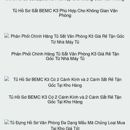
Tủ Hồ Sơ Sắt BEMC K3 Phù Hợp Cho Không Gian Văn
Phòng
Phân Phối Chính Hãng Tủ Sắt Văn Phòng K3 Giá Rẻ Tận
Gốc Từ Nhà Máy Tủ
Tủ Hồ Sơ BEMC K3 Có 2 Cánh Kính và 2 Cánh Sắt Rẻ Tận
Gốc Tại Kho Hàng