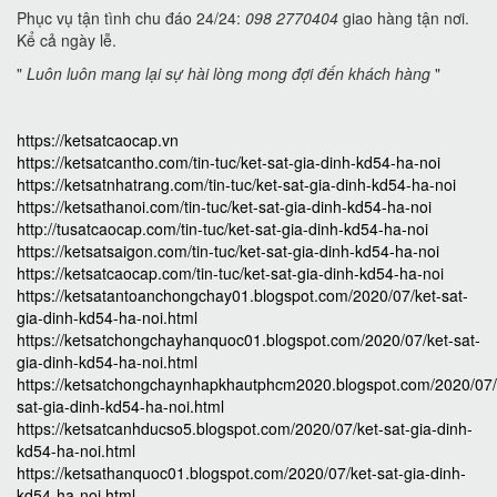
Phục vụ tận tình chu đáo 24/24:
098 2770404
giao hàng tận nơi.
Kể cả ngày lễ.
"
Luôn luôn mang lại sự hài lòng mong đợi đến khách hàng
"
https://ketsatcaocap.vn
https://ketsatcantho.com/tin-tuc/ket-sat-gia-dinh-kd54-ha-noi
https://ketsatnhatrang.com/tin-tuc/ket-sat-gia-dinh-kd54-ha-noi
https://ketsathanoi.com/tin-tuc/ket-sat-gia-dinh-kd54-ha-noi
http://tusatcaocap.com/tin-tuc/ket-sat-gia-dinh-kd54-ha-noi
https://ketsatsaigon.com/tin-tuc/ket-sat-gia-dinh-kd54-ha-noi
https://ketsatcaocap.com/tin-tuc/ket-sat-gia-dinh-kd54-ha-noi
https://ketsatantoanchongchay01.blogspot.com/2020/07/ket-sat-
gia-dinh-kd54-ha-noi.html
https://ketsatchongchayhanquoc01.blogspot.com/2020/07/ket-sat-
gia-dinh-kd54-ha-noi.html
https://ketsatchongchaynhapkhautphcm2020.blogspot.com/2020/07/
sat-gia-dinh-kd54-ha-noi.html
https://ketsatcanhducso5.blogspot.com/2020/07/ket-sat-gia-dinh-
kd54-ha-noi.html
https://ketsathanquoc01.blogspot.com/2020/07/ket-sat-gia-dinh-
kd54-ha-noi.html