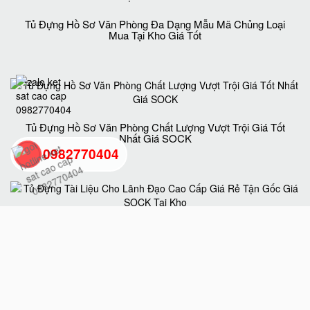
Tủ Đựng Hồ Sơ Văn Phòng Đa Dạng Mẫu Mã Chủng Loại
Mua Tại Kho Giá Tốt
Tủ Đựng Hồ Sơ Văn Phòng Chất Lượng Vượt Trội Giá Tốt
Nhất Giá SOCK
0982770404
back
to
Tủ Đựng Tài Liệu Cho Lãnh Đạo Cao Cấp Giá Rẻ Tận Gốc
Giá SOCK Tại Kho
top