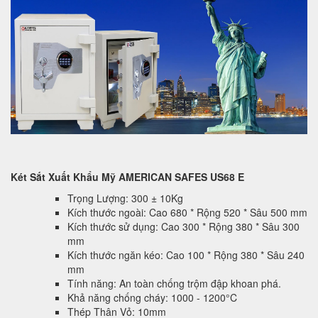
Két Sắt Xuất Khẩu Mỹ AMERICAN SAFES US68 E
Trọng Lượng: 300 ± 10Kg
Kích thước ngoài: Cao 680 * Rộng 520 * Sâu 500 mm
Kích thước sử dụng: Cao 300 * Rộng 380 * Sâu 300
mm
Kích thước ngăn kéo: Cao 100 * Rộng 380 * Sâu 240
mm
Tính năng: An toàn chống trộm đập khoan phá.
Khả năng chống cháy: 1000 - 1200°C
Thép Thân Vỏ: 10mm