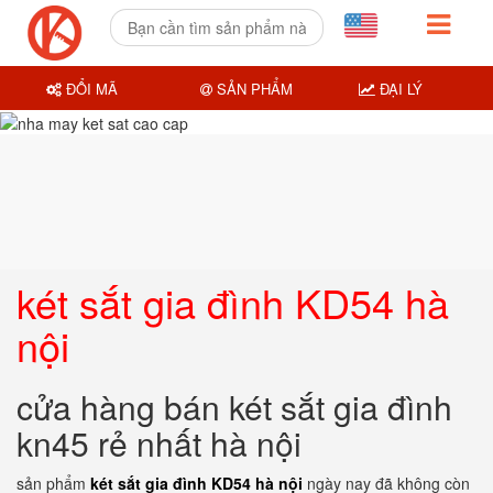
ĐỔI MÃ
SẢN PHẨM
ĐẠI LÝ
két sắt gia đình KD54 hà
nội
cửa hàng bán két sắt gia đình
kn45 rẻ nhất hà nội
sản phẩm
két sắt gia đình KD54 hà nội
ngày nay đã không còn