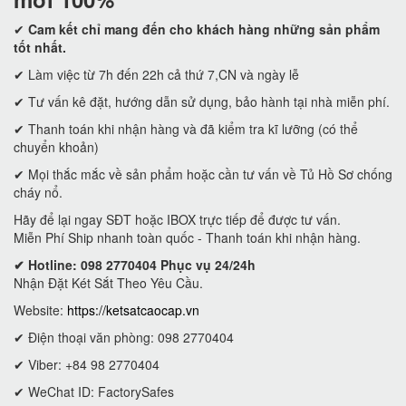
✔
Cam kết
chỉ mang đến cho khách hàng những sản phẩm
tốt nhất.
✔ Làm việc từ 7h đến 22h cả thứ 7,CN và ngày lễ
✔ Tư vấn kê đặt, hướng dẫn sử dụng, bảo hành tại nhà miễn phí.
✔ Thanh toán khi nhận hàng và đã kiểm tra kĩ lưỡng (có thể
chuyển khoản)
✔ Mọi thắc mắc về sản phẩm hoặc cần tư vấn về Tủ Hồ Sơ chống
cháy nổ.
Hãy để lại ngay SĐT hoặc IBOX trực tiếp để được tư vấn.
Miễn Phí Ship nhanh toàn quốc - Thanh toán khi nhận hàng.
✔ Hotline: 098 2770404 Phục vụ 24/24h
Nhận Đặt Két Sắt Theo Yêu Cầu.
Website:
https://ketsatcaocap.vn
✔ Điện thoại văn phòng: 098 2770404
✔ Viber: +84 98 2770404
✔ WeChat ID: FactorySafes