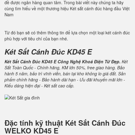
đề được ngân hàng quan tâm. Trong bài viết này chúng ta hãy
cùng tìm hiểu về một thương hiệu Két sắt cánh đúc hàng đầu Việt
Nam
Từ đó bạn sẽ có thêm thông tin để lựa chọn một loại két cánh đúc
phù hợp với tiêu chí của bạn nhé.
Két Sắt Cánh Đúc KD45 E
Két Sắt Cánh Đúc KD45 E Công Nghệ Khoá Điện Tử Đẹp.
Két
Sắt Toàn Quốc - Chính hãng, KM lớn 50%, free giao hàng. Bảo
hành 5 năm, bảo trì vĩnh viễn, bán tại kho không lo giá đắt. Sản
phẩm chính hãng - Bảo hành dài hạn - Ưu đãi khuyến mãi lớn -
Kiểu dáng hiện đại - Két sắt cao cấp.
Đặc tính kỹ thuật
Két Sắt Cánh Đúc
WELKO KD45 E