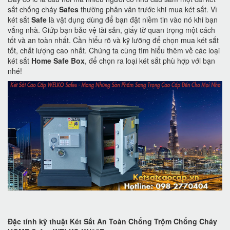
sắt chống cháy
Safes
thường phân vân trước khi mua két sắt. Vì
két sắt
Safe
là vật dụng dùng để bạn đặt niềm tin vào nó khi bạn
vắng nhà. Giứp bạn bảo vệ tài sản, giấy tờ quan trọng một cách
tốt và an toàn nhất. Cần hiểu rõ và kỹ lưỡng để chọn mua két sắt
tốt, chất lượng cao nhất. Chúng ta cùng tìm hiểu thêm về các loại
két sắt
Home Safe Box
, để chọn ra loại két sắt phù hợp với bạn
nhé!
Đặc tính kỹ thuật Két Sắt An Toàn Chống Trộm Chống Cháy