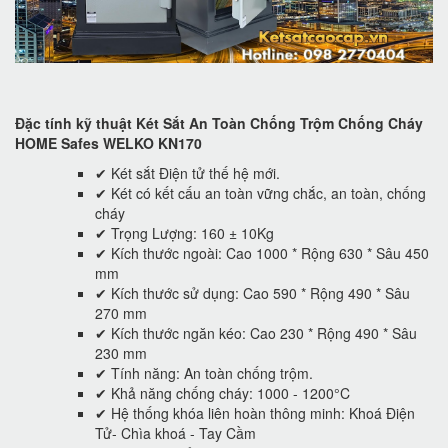
Đặc tính kỹ thuật Két Sắt An Toàn Chống Trộm Chống Cháy
HOME Safes WELKO KN170
✔ Két sắt Điện tử thế hệ mới.
✔ Két có kết cấu an toàn vững chắc, an toàn, chống
cháy
✔ Trọng Lượng: 160 ± 10Kg
✔ Kích thước ngoài: Cao 1000 * Rộng 630 * Sâu 450
mm
✔ Kích thước sử dụng: Cao 590 * Rộng 490 * Sâu
270 mm
✔ Kích thước ngăn kéo: Cao 230 * Rộng 490 * Sâu
230 mm
✔ Tính năng: An toàn chống trộm.
✔ Khả năng chống cháy: 1000 - 1200°C
✔ Hệ thống khóa liên hoàn thông minh: Khoá Điện
Tử- Chìa khoá - Tay Cầm