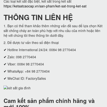
Các loại két sắt đặc biệt, két sắt trong két sắt
https://ketsatcaocap.vn/san-pham/ket-sat-trong-ket-sat
THÔNG TIN LIÊN HỆ
1. Bạn có thể tham khảo thêm những vấn đề sau để lựa chọn Két
sắt chống cháy an toàn phù hợp với nhu cầu của mình hoặc liên
hệ với chúng tôi theo thông tin dưới đây.
2. Để được tư vấn theo số điện thoại
✔
Hotline International 24/24: 0084 98 2770404
✔
Zalo: 098 2770404
✔
Viber: 0084 98 2770404
✔
WhatsApp: +84 98 2770404
✔
WeChat ID: FactorySafes
Cam kết
sản phẩm chính hãng và
mới 100%