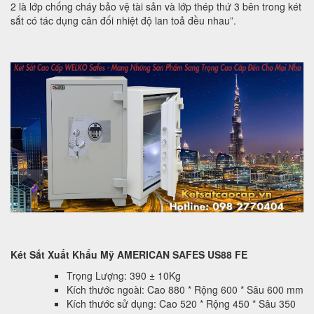
2 là lớp chống cháy bảo vệ tài sản và lớp thép thứ 3 bên trong két
sắt có tác dụng cân đối nhiệt độ lan toả đều nhau”.
Két Sắt Xuất Khẩu Mỹ AMERICAN SAFES US88 FE
Trọng Lượng: 390 ± 10Kg
Kích thước ngoài: Cao 880 * Rộng 600 * Sâu 600 mm
Kích thước sử dụng: Cao 520 * Rộng 450 * Sâu 350