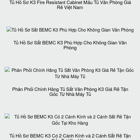
Tủ Hồ Sơ K3 Fire Resistant Cabinet Mẩu Tủ Văn Phòng Giá
Rẻ Việt Nam
Tủ Hồ Sơ Sắt BEMC K3 Phù Hợp Cho Không Gian Văn
Phòng
Phân Phối Chính Hãng Tủ Sắt Văn Phòng K3 Giá Rẻ Tận
Gốc Từ Nhà Máy Tủ
Tủ Hồ Sơ BEMC K3 Có 2 Cánh Kính và 2 Cánh Sắt Rẻ Tận