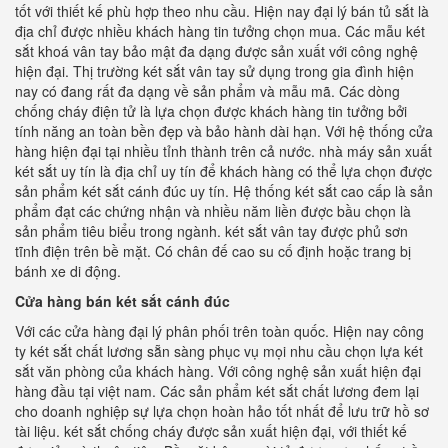
tốt với thiết kế phù hợp theo nhu cầu. Hiện nay đại lý bán tủ sắt là
địa chỉ được nhiều khách hàng tin tưởng chọn mua. Các mẫu két
sắt khoá vân tay bảo mật đa dạng được sản xuất với công nghệ
hiện đại. Thị trường két sắt vân tay sử dụng trong gia đình hiện
nay có đang rất đa dạng về sản phẩm và mẫu mã. Các dòng
chống cháy điện tử là lựa chọn được khách hàng tin tưởng bởi
tính năng an toàn bền đẹp và bảo hành dài hạn. Với hệ thống cửa
hàng hiện đại tại nhiều tỉnh thành trên cả nước. nhà máy sản xuất
két sắt uy tín là địa chỉ uy tín để khách hàng có thể lựa chọn được
sản phẩm két sắt cánh đúc uy tín. Hệ thống két sắt cao cấp là sản
phẩm đạt các chứng nhận và nhiều năm liền được bầu chọn là
sản phẩm tiêu biểu trong ngành. két sắt vân tay được phủ sơn
tĩnh điện trên bề mặt. Có chân đế cao su cố định hoặc trang bị
bánh xe di động.
Cửa hàng bán két sắt cánh đúc
Với các cửa hàng đại lý phân phối trên toàn quốc. Hiện nay công
ty két sắt chất lương sẵn sàng phục vụ mọi nhu cầu chọn lựa két
sắt văn phòng của khách hàng. Với công nghệ sản xuất hiện đại
hàng đầu tại việt nam. Các sản phẩm két sắt chất lương đem lại
cho doanh nghiệp sự lựa chọn hoàn hảo tốt nhất để lưu trữ hồ sơ
tài liệu. két sắt chống cháy được sản xuất hiện đại, với thiết kế