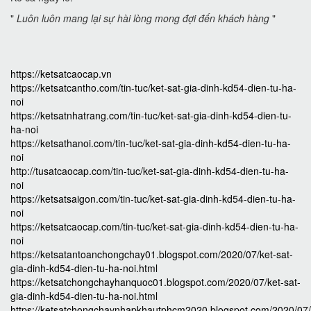
"
Luôn luôn mang lại sự hài lòng mong đợi đến khách hàng
"
https://ketsatcaocap.vn
https://ketsatcantho.com/tin-tuc/ket-sat-gia-dinh-kd54-dien-tu-ha-
noi
https://ketsatnhatrang.com/tin-tuc/ket-sat-gia-dinh-kd54-dien-tu-
ha-noi
https://ketsathanoi.com/tin-tuc/ket-sat-gia-dinh-kd54-dien-tu-ha-
noi
http://tusatcaocap.com/tin-tuc/ket-sat-gia-dinh-kd54-dien-tu-ha-
noi
https://ketsatsaigon.com/tin-tuc/ket-sat-gia-dinh-kd54-dien-tu-ha-
noi
https://ketsatcaocap.com/tin-tuc/ket-sat-gia-dinh-kd54-dien-tu-ha-
noi
https://ketsatantoanchongchay01.blogspot.com/2020/07/ket-sat-
gia-dinh-kd54-dien-tu-ha-noi.html
https://ketsatchongchayhanquoc01.blogspot.com/2020/07/ket-sat-
gia-dinh-kd54-dien-tu-ha-noi.html
https://ketsatchongchaynhapkhautphcm2020.blogspot.com/2020/07/