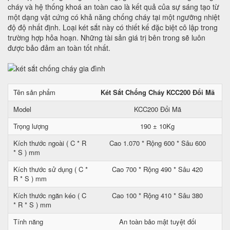
cháy và hệ thống khoá an toàn cao là kết quả của sự sáng tạo từ
một dạng vật cứng có khả năng chống cháy tại một ngưỡng nhiệt
độ độ nhất định. Loại két sắt này có thiết kế đặc biệt cô lập trong
trường hợp hỏa hoạn. Những tài sản giá trị bên trong sẽ luôn
được bảo đảm an toàn tốt nhất.
Tên sản phẩm
Két Sắt Chống Cháy KCC200 Đổi Mã
Model
KCC200 Đổi Mã
Trọng lượng
190 ± 10Kg
Kích thước ngoài ( C * R
Cao 1.070 * Rộng 600 * Sâu 600
* S ) mm
Kích thước sử dụng ( C *
Cao 700 * Rộng 490 * Sâu 420
R * S ) mm
Kích thước ngăn kéo ( C
Cao 100 * Rộng 410 * Sâu 380
* R * S ) mm
Tính năng
An toàn bảo mật tuyệt đối