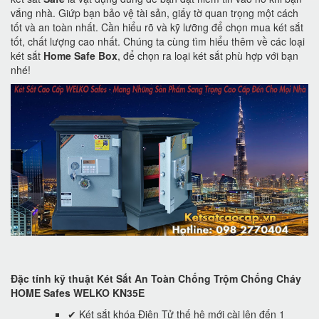
vắng nhà. Giứp bạn bảo vệ tài sản, giấy tờ quan trọng một cách
tốt và an toàn nhất. Cần hiểu rõ và kỹ lưỡng để chọn mua két sắt
tốt, chất lượng cao nhất. Chúng ta cùng tìm hiểu thêm về các loại
két sắt
Home Safe Box
, để chọn ra loại két sắt phù hợp với bạn
nhé!
Đặc tính kỹ thuật Két Sắt An Toàn Chống Trộm Chống Cháy
HOME Safes WELKO KN35E
✔ Két sắt khóa Điện Tử thế hệ mới cài lên đến 1