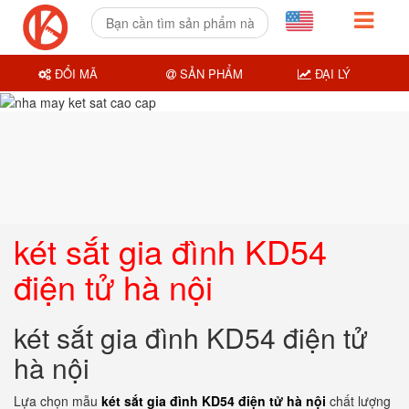
ĐỔI MÃ
SẢN PHẨM
ĐẠI LÝ
két sắt gia đình KD54
điện tử hà nội
két sắt gia đình KD54 điện tử
hà nội
Lựa chọn mẫu
két sắt gia đình KD54 điện tử hà nội
chất lượng