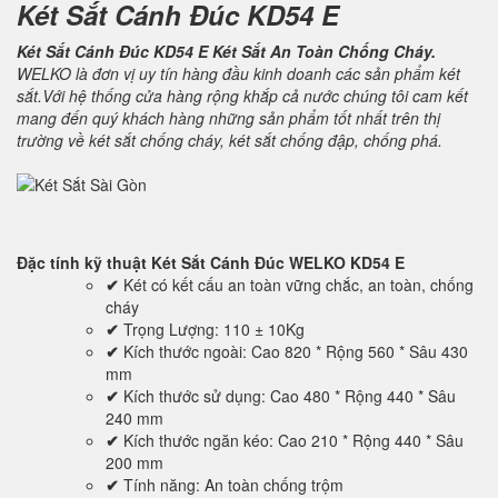
Két Sắt Cánh Đúc KD54 E
Két Sắt Cánh Đúc KD54 E Két Sắt An Toàn Chống Cháy.
WELKO là đơn vị uy tín hàng đầu kinh doanh các sản phẩm két
sắt.Với hệ thống cửa hàng rộng khắp cả nước chúng tôi cam kết
mang đến quý khách hàng những sản phẩm tốt nhất trên thị
trường về két sắt chống cháy, két sắt chống đập, chống phá.
Đặc tính kỹ thuật
Két Sắt Cánh Đúc WELKO KD54 E
✔
Két có kết cấu an toàn vững chắc, an toàn, chống
cháy
✔
Trọng Lượng: 110 ± 10Kg
✔
Kích thước ngoài: Cao 820 * Rộng 560 * Sâu 430
mm
✔
Kích thước sử dụng: Cao 480 * Rộng 440 * Sâu
240 mm
✔
Kích thước ngăn kéo: Cao 210 * Rộng 440 * Sâu
200 mm
✔
Tính năng: An toàn chống trộm