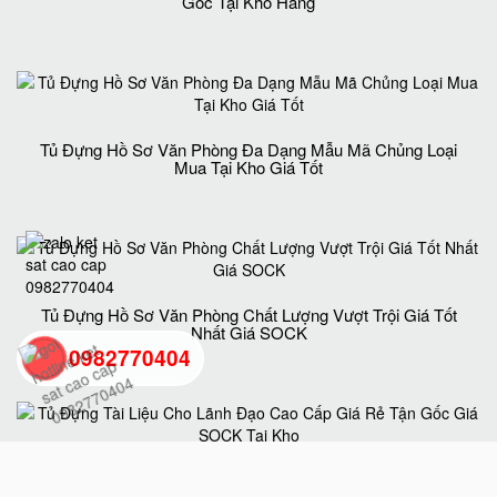
Gốc Tại Kho Hàng
Tủ Đựng Hồ Sơ Văn Phòng Đa Dạng Mẫu Mã Chủng Loại
Mua Tại Kho Giá Tốt
Tủ Đựng Hồ Sơ Văn Phòng Chất Lượng Vượt Trội Giá Tốt
Nhất Giá SOCK
0982770404
back
to
Tủ Đựng Tài Liệu Cho Lãnh Đạo Cao Cấp Giá Rẻ Tận Gốc