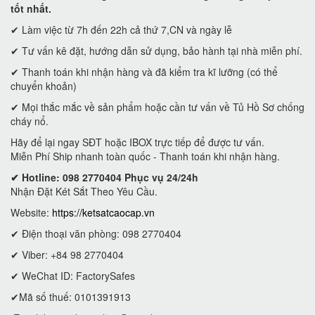
tốt nhất.
✔ Làm việc từ 7h đến 22h cả thứ 7,CN và ngày lễ
✔ Tư vấn kê đặt, hướng dẫn sử dụng, bảo hành tại nhà miễn phí.
✔ Thanh toán khi nhận hàng và đã kiểm tra kĩ lưỡng (có thể
chuyển khoản)
✔ Mọi thắc mắc về sản phẩm hoặc cần tư vấn về Tủ Hồ Sơ chống
cháy nổ.
Hãy để lại ngay SĐT hoặc IBOX trực tiếp để được tư vấn.
Miễn Phí Ship nhanh toàn quốc - Thanh toán khi nhận hàng.
✔ Hotline: 098 2770404 Phục vụ 24/24h
Nhận Đặt Két Sắt Theo Yêu Cầu.
Website:
https://ketsatcaocap.vn
✔ Điện thoại văn phòng: 098 2770404
✔ Viber: +84 98 2770404
✔ WeChat ID: FactorySafes
✔Mã số thuế: 0101391913