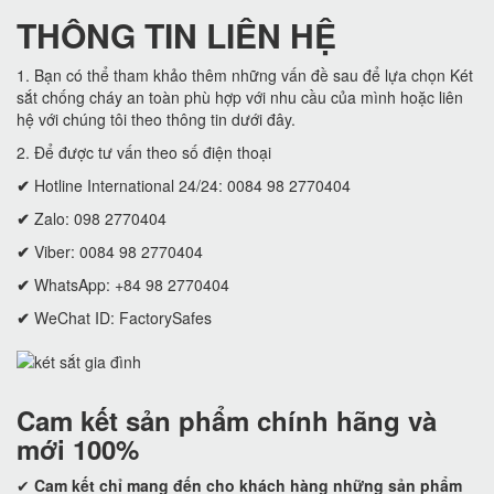
THÔNG TIN LIÊN HỆ
1. Bạn có thể tham khảo thêm những vấn đề sau để lựa chọn Két
sắt chống cháy an toàn phù hợp với nhu cầu của mình hoặc liên
hệ với chúng tôi theo thông tin dưới đây.
2. Để được tư vấn theo số điện thoại
✔
Hotline International 24/24: 0084 98 2770404
✔
Zalo: 098 2770404
✔
Viber: 0084 98 2770404
✔
WhatsApp: +84 98 2770404
✔
WeChat ID: FactorySafes
Cam kết
sản phẩm chính hãng và
mới 100%
✔
Cam kết
chỉ mang đến cho khách hàng những sản phẩm