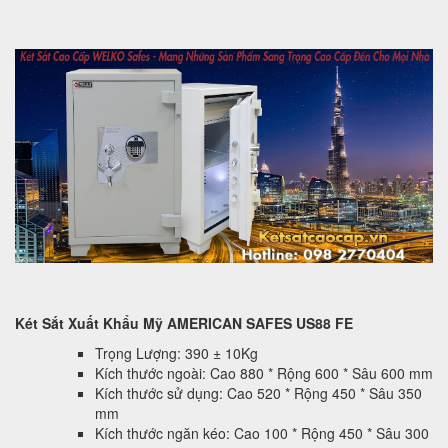
Két Sắt Xuất Khẩu Mỹ AMERICAN SAFES US88 FE
Trọng Lượng: 390 ± 10Kg
Kích thước ngoài: Cao 880 * Rộng 600 * Sâu 600 mm
Kích thước sử dụng: Cao 520 * Rộng 450 * Sâu 350
mm
Kích thước ngăn kéo: Cao 100 * Rộng 450 * Sâu 300