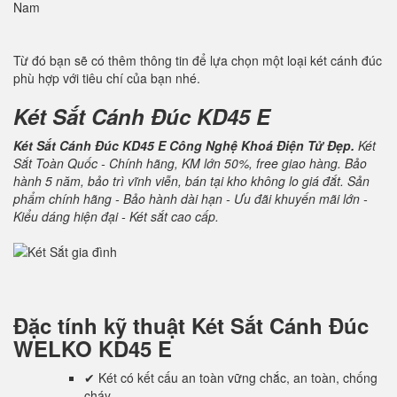
Nam
Từ đó bạn sẽ có thêm thông tin để lựa chọn một loại két cánh đúc
phù hợp với tiêu chí của bạn nhé.
Két Sắt Cánh Đúc KD45 E
Két Sắt Cánh Đúc KD45 E Công Nghệ Khoá Điện Tử Đẹp.
Két
Sắt Toàn Quốc - Chính hãng, KM lớn 50%, free giao hàng. Bảo
hành 5 năm, bảo trì vĩnh viễn, bán tại kho không lo giá đắt. Sản
phẩm chính hãng - Bảo hành dài hạn - Ưu đãi khuyến mãi lớn -
Kiểu dáng hiện đại - Két sắt cao cấp.
Đặc tính kỹ thuật
Két Sắt Cánh Đúc
WELKO KD45 E
✔ Két có kết cấu an toàn vững chắc, an toàn, chống
cháy