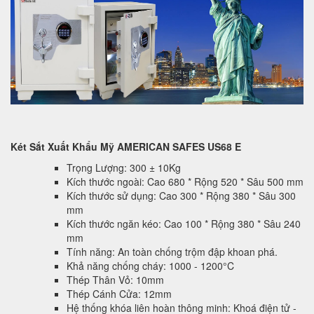
Két Sắt Xuất Khẩu Mỹ AMERICAN SAFES US68 E
Trọng Lượng: 300 ± 10Kg
Kích thước ngoài: Cao 680 * Rộng 520 * Sâu 500 mm
Kích thước sử dụng: Cao 300 * Rộng 380 * Sâu 300
mm
Kích thước ngăn kéo: Cao 100 * Rộng 380 * Sâu 240
mm
Tính năng: An toàn chống trộm đập khoan phá.
Khả năng chống cháy: 1000 - 1200°C
Thép Thân Vỏ: 10mm
Thép Cánh Cửa: 12mm
Hệ thống khóa liên hoàn thông minh: Khoá điện tử -