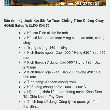
Đặc tính kỹ thuật Két Sắt An Toàn Chống Trộm Chống Cháy
HOME Safes WELKO KN170
✔ Két sắt Điện tử thế hệ mới.
✔ Két có kết cấu an toàn vững chắc, an toàn, chống
cháy
✔ Trọng Lượng: 160 ± 10Kg
✔ Kích thước ngoài: Cao 1000 * Rộng 630 * Sâu 450
mm
✔ Kích thước sử dụng: Cao 590 * Rộng 490 * Sâu
270 mm
✔ Kích thước ngăn kéo: Cao 230 * Rộng 490 * Sâu
230 mm
✔ Tính năng: An toàn chống trộm.
✔ Khả năng chống cháy: 1000 - 1200°C
✔ Hệ thống khóa liên hoàn thông minh: Khoá Điện
Tử- Chìa khoá - Tay Cầm
✔ Thích hợp sử dụng: Công ty, cơ quan, gia đình,
thư viện...