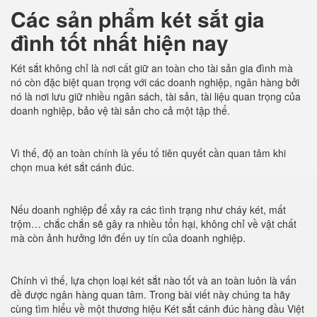
Các sản phẩm két sắt gia
đình tốt nhất hiện nay
Két sắt không chỉ là nơi cất giữ an toàn cho tài sản gia đình mà
nó còn đặc biệt quan trọng với các doanh nghiệp, ngân hàng bởi
nó là nơi lưu giữ nhiều ngân sách, tài sản, tài liệu quan trọng của
doanh nghiệp, bảo vệ tài sản cho cả một tập thể.
Vì thế, độ an toàn chính là yếu tố tiên quyết cần quan tâm khi
chọn mua két sắt cánh đúc.
Nếu doanh nghiệp để xảy ra các tình trạng như cháy két, mất
trộm… chắc chắn sẽ gây ra nhiều tổn hại, không chỉ về vật chất
mà còn ảnh hưởng lớn đến uy tín của doanh nghiệp.
Chính vì thế, lựa chọn loại két sắt nào tốt và an toàn luôn là vấn
đề được ngân hàng quan tâm. Trong bài viết này chúng ta hãy
cùng tìm hiểu về một thương hiệu Két sắt cánh đúc hàng đầu Việt