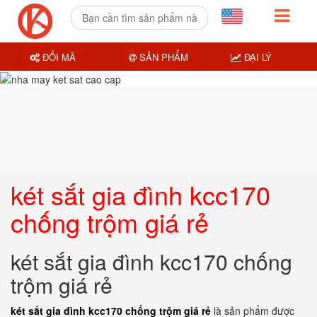
ĐỔI MÃ
SẢN PHẨM
ĐẠI LÝ
két sắt gia đình kcc170
chống trộm giá rẻ
két sắt gia đình kcc170 chống
trộm giá rẻ
két sắt gia đình kcc170 chống trộm giá rẻ
là sản phẩm được