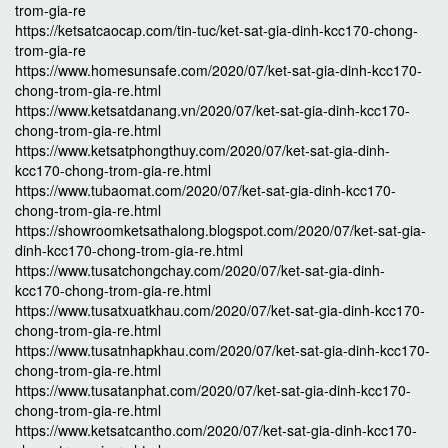
trom-gia-re
https://ketsatcaocap.com/tin-tuc/ket-sat-gia-dinh-kcc170-chong-
trom-gia-re
https://www.homesunsafe.com/2020/07/ket-sat-gia-dinh-kcc170-
chong-trom-gia-re.html
https://www.ketsatdanang.vn/2020/07/ket-sat-gia-dinh-kcc170-
chong-trom-gia-re.html
https://www.ketsatphongthuy.com/2020/07/ket-sat-gia-dinh-
kcc170-chong-trom-gia-re.html
https://www.tubaomat.com/2020/07/ket-sat-gia-dinh-kcc170-
chong-trom-gia-re.html
https://showroomketsathalong.blogspot.com/2020/07/ket-sat-gia-
dinh-kcc170-chong-trom-gia-re.html
https://www.tusatchongchay.com/2020/07/ket-sat-gia-dinh-
kcc170-chong-trom-gia-re.html
https://www.tusatxuatkhau.com/2020/07/ket-sat-gia-dinh-kcc170-
chong-trom-gia-re.html
https://www.tusatnhapkhau.com/2020/07/ket-sat-gia-dinh-kcc170-
chong-trom-gia-re.html
https://www.tusatanphat.com/2020/07/ket-sat-gia-dinh-kcc170-
chong-trom-gia-re.html
https://www.ketsatcantho.com/2020/07/ket-sat-gia-dinh-kcc170-