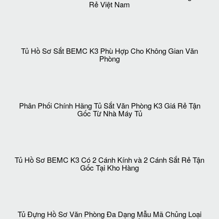
Tủ Hồ Sơ K3 Fire Resistant Cabinet Mẩu Tủ Văn Phòng Giá
Rẻ Việt Nam
Tủ Hồ Sơ Sắt BEMC K3 Phù Hợp Cho Không Gian Văn
Phòng
Phân Phối Chính Hãng Tủ Sắt Văn Phòng K3 Giá Rẻ Tận
Gốc Từ Nhà Máy Tủ
Tủ Hồ Sơ BEMC K3 Có 2 Cánh Kính và 2 Cánh Sắt Rẻ Tận
Gốc Tại Kho Hàng