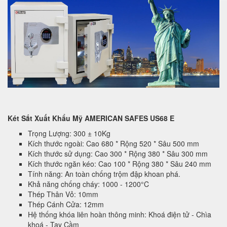
Két Sắt Xuất Khẩu Mỹ AMERICAN SAFES US68 E
Trọng Lượng: 300 ± 10Kg
Kích thước ngoài: Cao 680 * Rộng 520 * Sâu 500 mm
Kích thước sử dụng: Cao 300 * Rộng 380 * Sâu 300 mm
Kích thước ngăn kéo: Cao 100 * Rộng 380 * Sâu 240 mm
Tính năng: An toàn chống trộm đập khoan phá.
Khả năng chống cháy: 1000 - 1200°C
Thép Thân Vỏ: 10mm
Thép Cánh Cửa: 12mm
Hệ thống khóa liên hoàn thông minh: Khoá điện tử - Chìa
khoá - Tay Cầm