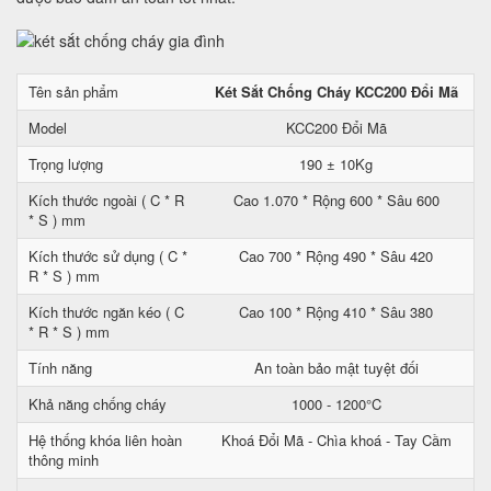
Tên sản phẩm
Két Sắt Chống Cháy KCC200 Đổi Mã
Model
KCC200 Đổi Mã
Trọng lượng
190 ± 10Kg
Kích thước ngoài ( C * R
Cao 1.070 * Rộng 600 * Sâu 600
* S ) mm
Kích thước sử dụng ( C *
Cao 700 * Rộng 490 * Sâu 420
R * S ) mm
Kích thước ngăn kéo ( C
Cao 100 * Rộng 410 * Sâu 380
* R * S ) mm
Tính năng
An toàn bảo mật tuyệt đối
Khả năng chống cháy
1000 - 1200°C
Hệ thống khóa liên hoàn
Khoá Đổi Mã - Chìa khoá - Tay Cầm
thông minh