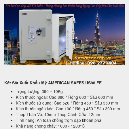
Két Sắt Xuất Khẩu Mỹ AMERICAN SAFES US88 FE
Trọng Lượng: 390 ± 10Kg
Kích thước ngoài: Cao 880 * Rộng 600 * Sâu 600 mm
Kích thước sử dụng: Cao 520 * Rộng 450 * Sâu 350 mm
Kích thước ngăn kéo: Cao 100 * Rộng 450 * Sâu 300 mm
Thép Thân Vỏ: 10mm Thép Cánh Cửa: 12mm
Tính năng: An toàn chống trộm đập khoan phá.
Khả năng chống cháy: 1000 - 1200°C