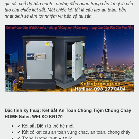
giá cả, chế độ bảo hành...nhưng điều quan trọng cần lưu ý là cấu
tạo của chiếc két sắt. Một chiếc két tốt là cấu tạo an toàn, bền
nhất định sẽ làm tốt nhiệm vụ bảo vệ tài sản.
Đặc tính kỹ thuật Két Sắt An Toàn Chống Trộm Chống Cháy
HOME Safes WELKO KN170
✔ Két sắt Điện tử thế hệ mới.
✔ Két có kết cấu an toàn vững chắc, an toàn, chống cháy
✔ Trọng Lượng: 160 ± 10Kg