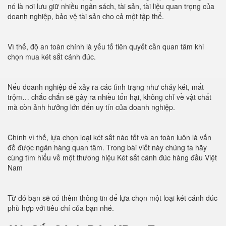
nó là nơi lưu giữ nhiều ngân sách, tài sản, tài liệu quan trọng của
doanh nghiệp, bảo vệ tài sản cho cả một tập thể.
Vì thế, độ an toàn chính là yếu tố tiên quyết cần quan tâm khi
chọn mua két sắt cánh đúc.
Nếu doanh nghiệp để xảy ra các tình trạng như cháy két, mất
trộm… chắc chắn sẽ gây ra nhiều tổn hại, không chỉ về vật chất
mà còn ảnh hưởng lớn đến uy tín của doanh nghiệp.
Chính vì thế, lựa chọn loại két sắt nào tốt và an toàn luôn là vấn
đề được ngân hàng quan tâm. Trong bài viết này chúng ta hãy
cùng tìm hiểu về một thương hiệu Két sắt cánh đúc hàng đầu Việt
Nam
Từ đó bạn sẽ có thêm thông tin để lựa chọn một loại két cánh đúc
phù hợp với tiêu chí của bạn nhé.