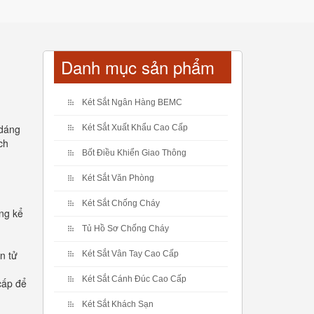
Danh mục sản phẩm
Két Sắt Ngân Hàng BEMC
 dáng
Két Sắt Xuất Khẩu Cao Cấp
ch
Bốt Điều Khiển Giao Thông
Két Sắt Văn Phòng
Két Sắt Chống Cháy
ong kể
Tủ Hồ Sơ Chống Cháy
ện tử
Két Sắt Vân Tay Cao Cấp
Két Sắt Cánh Đúc Cao Cấp
 cấp để
Két Sắt Khách Sạn