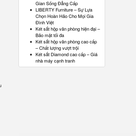
Gian Sống Đẳng Cấp
LIBERTY Furniture – Sự Lựa
Chọn Hoàn Hảo Cho Mọi Gia
Đình Việt
Két sắt hộp văn phòng hiện đại –
Bảo mật tối đa
Két sắt hộp văn phòng cao cấp
– Chất lượng vượt trội
Két sắt Diamond cao cấp – Giá
nhà máy cạnh tranh
u