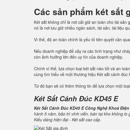
Các sản phẩm két sắt gi
Két sắt không chỉ là nơi cất giữ an toàn cho tài sả
nó là nơi lưu giữ nhiều ngân sách, tài sản, tài liệu 
Vì thế, độ an toàn chính là yếu tố tiên quyết cần q
Nếu doanh nghiệp để xảy ra các tình trạng như cháy
còn ảnh hưởng lớn đến uy tín của doanh nghiệp.
Chính vì thế, lựa chọn loại két sắt nào tốt và an t
cùng tìm hiểu về một thương hiệu Két sắt cánh đúc
Từ đó bạn sẽ có thêm thông tin để lựa chọn một loại
Két Sắt Cánh Đúc KD45 E
Két Sắt Cánh Đúc KD45 E Công Nghệ Khoá Điện
hành 5 năm, bảo trì vĩnh viễn, bán tại kho không lo
Kiểu dáng hiện đại - Két sắt cao cấp.