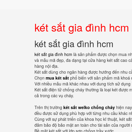
két sắt gia đình hcm
két sắt gia đình hcm
két sắt gia đình hcm
là sản phẩm được chọn mua nhiề
và mẫu mã đẹp, đa dạng tại cửa hàng két sắt cao c
hàng nội địa.
Két sắt dùng cho ngân hàng được hướng đến nhu cầu 
Chọn
mua két sắt
phổ biến với sản phẩm mã khoá đ
Với nhiều mẫu mã khác nhau với dung tích sử dụng 
Két sắt điện tử chống cháy thường là loại két được 
cả trong các vụ cháy.
Trên thị trường
két sắt welko chống cháy
hiện nay 
đều được sử dụng phù hợp với từng nhu cầu khác nh
Cùng với sự phát triển của khoa học kĩ thuật, két sắ
đảm bảo độ bảo mật an toàn cho tài sản của người 
Bề mặt két sắt với lớp sơn chống trầy xước.