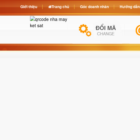
Giới thiệu
Trang chủ
Góc doanh nhân
Hướng dẫn 