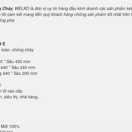
g Cháy.
WELKO là đơn vị uy tín hàng đầu kinh doanh các sản phẩm ké
 tôi cam kết mang đến quý khách hàng những sản phẩm tốt nhất trên t
hống phá.
4 E
toàn, chống cháy
60 * Sâu 430 mm
g 440 * Sâu 240 mm
ng 440 * Sâu 200 mm
C
n tử cao cấp
 siêu thị, nhà hàng...
 Mới 100%