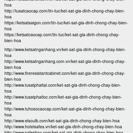
hoa
http://tusatcaocap.com/tin-tuc/ket-sat-gia-dinh-chong-chay-bien-
hoa
https://ketsatsaigon.com/tin-tuc/ket-sat-gia-dinh-chong-chay-bien-
hoa
https://ketsatcaocap.com/tin-tuc/ket-sat-gia-dinh-chong-chay-
bien-hoa
http://www.ketsatnganhang.vn/ket-sat-gia-dinh-chong-chay-bien-
hoa
http://www.ketsatnganhang.com.vn/ket-sat-gia-dinh-chong-chay-
bien-hoa
http://www.fireresistantcabinet.com/ket-sat-gia-dinh-chong-chay-
bien-hoa
http://www.tusatphattai.com/ket-sat-gia-dinh-chong-chay-bien-
hoa
http://www.tusatphatloc.com/ket-sat-gia-dinh-chong-chay-bien-
hoa
http://www.tuhosocaocap.com/ket-sat-gia-dinh-chong-chay-bien-
hoa
http://www.elsoulb.com/ket-sat-gia-dinh-chong-chay-bien-hoa
http://www.hotelsafes.vn/ket-sat-gia-dinh-chong-chay-bien-hoa
http://www.safesbox.com/ket-sat-gia-dinh-chong-chay-bien-hoa