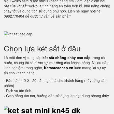
hiệu welko safe được nhiều khách hàng tìm kiếm. đặc điểm nổi
bật của két sắt welko là tính năng an toàn bền bỉ. khả năng chống
cháy tốt và dung tích sử dụng phù hợp. Liên hệ ngay hotline
0982770404 để được tư vấn về sản phẩm
Chọn lựa két sắt ở đâu
Là một đơn vị cung cấp
két sắt chống cháy cao cấp
trong cả
nước, chúng tôi có được sự tin tưởng của khách hàng. Nhiều năm
kinh nghiệm trong nghề,
Ketsatcaocap.vn
luôn mang lại sự uy
tín cho khách hàng.
- Bảo hành từ 2 - 20 năm tại nhà cho khách hàng ( tùy từng sản
phẩm)
- Dịch vụ tận tình.
- Giao hàng tận nơi, hướng dẫn sử dụng lắp đặt đúng phong thủy