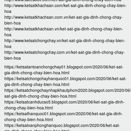
http://www.ketsatkhachsan.com/ket-sat-gia-dinh-chong-chay-bien-
hoa
http://www.ketsatkhachsan.com.vn/ket-sat-gia-dinh-chong-chay-
bien-hoa
http://www.ketsatkhachsan.vn/ket-sat-gia-dinh-chong-chay-bien-
hoa
http://www.ketsatchongchay.vn/ket-sat-gia-dinh-chong-chay-bien-
hoa
http://www.ketsatchongchay.com.vn/ket-sat-gia-dinh-chong-chay-
bien-hoa
https://ketsatantoanchongchay01.blogspot.com/2020/06/ket-sat-
gia-dinh-chong-chay-bien-hoa.html
https://ketsatchongchayhanquoc01.blogspot.com/2020/06/ket-sat-
gia-dinh-chong-chay-bien-hoa.html
https://ketsatchongchaynhapkhautphcm2020.blogspot.com/2020/06/
sat-gia-dinh-chong-chay-bien-hoa.html
https://ketsatcanhducso5.blogspot.com/2020/06/ket-sat-gia-dinh-
chong-chay-bien-hoa.html
https://ketsathanquoc01.blogspot.com/2020/06/ket-sat-gia-dinh-
chong-chay-bien-hoa.html
https://ketsatvanphonghanquoc.blogspot.com/2020/06/ket-sat-