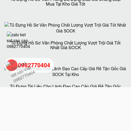
Mua Tại Kho Giá Tốt
Tủ Đựng Hồ Sơ Văn Phòng Chất Lượng Vượt Trội Giá Tốt
Nhất Giá SOCK
0982770404
back
Tủ Đựng Tài Liệu Cho Lãnh Đạo Cao Cấp Giá Rẻ Tận Gốc
Giá SOCK Tại Kho
to
top
Tủ Hồ Sơ BEMC K5 Uy Tín Chất Lượng Chính Hãng Giá