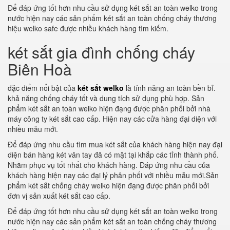
Để đáp ứng tốt hơn nhu cầu sử dụng két sắt an toàn welko trong
nước hiện nay các sản phẩm két sắt an toàn chống cháy thương
hiệu welko safe được nhiều khách hàng tìm kiếm.
két sắt gia đình chống cháy
Biên Hoà
đặc điểm nổi bật của
két sắt welko
là tính năng an toàn bền bỉ.
khả năng chống cháy tốt và dung tích sử dụng phù hợp. Sản
phẩm két sắt an toàn welko hiện đạng được phân phối bởi nhà
máy công ty két sắt cao cấp. Hiện nay các cửa hàng đại diện với
nhiều mẫu mới.
Để đáp ứng nhu cầu tìm mua két sắt của khách hàng hiện nay đại
diện bán hàng két vân tay đã có mặt tại khắp các tỉnh thành phố.
Nhằm phục vụ tốt nhất cho khách hàng. Đáp ứng nhu cầu của
khách hàng hiện nay các đại lý phân phối với nhiều mẫu mới.Sản
phẩm két sắt chống cháy welko hiện đạng được phân phối bởi
đơn vị sản xuất két sắt cao cấp.
Để đáp ứng tốt hơn nhu cầu sử dụng két sắt an toàn welko trong
nước hiện nay các sản phẩm két sắt an toàn chống cháy thương