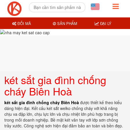
ĐỔI MÃ
SẢN PHẨM
ĐẠI LÝ
két sắt gia đình chống
cháy Biên Hoà
két sắt gia đình chống cháy Biên Hoà
được thiết kế theo kiểu
dáng hiện đại. Kết cấu két sắt welko chống cháy với khả năng
chịu va đập lớn, chịu lực lớn và chịu nhiệt lớn phù hợp trang bị
trong mỗi doanh nghiệp. Bề mặt két vân tay với lớp sơn chống
trầy xước. Công nghệ sơn hiện đại đảm bảo an toàn và bền đẹp.