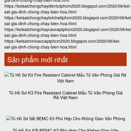
gia-dinh-chong-chay-bien-hoa.html
https://ketsatchongchaydientutphcm2020.blogspot.com/2020/06/ket-
sat-gia-dinh-chong-chay-bien-hoa.html
https://ketsatchongchaytotnhattphcm2020.blogspot.com/2020/06/ket
sat-gia-dinh-chong-chay-bien-hoa.html
https://ketsatchongchaycaocaptphcm2020.blogspot.com/2020/06/ke
sat-gia-dinh-chong-chay-bien-hoa.html
https://ketsatminicaocaptphcm2020.blogspot.com/2020/06/ket-
sat-gia-dinh-chong-chay-bien-hoa.html
Sản phẩm mới nhất
Tủ Hồ Sơ K3 Fire Resistant Cabinet Mẩu Tủ Văn Phòng Giá
Rẻ Việt Nam
Tủ Hồ Sơ Sắt BEMC K3 Phù Hợp Cho Không Gian Văn