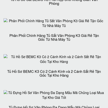
Phòng
Phân Phối Chính Hãng Tủ Sắt Văn Phòng K3 Giá Rẻ Tận
Gốc Từ Nhà Máy Tủ
Tủ Hồ Sơ BEMC K3 Có 2 Cánh Kính và 2 Cánh Sắt Rẻ Tận
Gốc Tại Kho Hàng
Tủ Đựng Hồ Sơ Văn Phòng Đa Dạng Mẫu Mã Chủng Loại