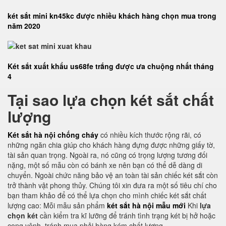
két sắt mini kn45kc được nhiều khách hàng chọn mua trong
năm 2020
Két sắt xuất khẩu us68fe trắng được ưa chuộng nhất tháng
4
Tại sao lựa chọn két sắt chất
lượng
Két sắt hà nội chống cháy
có nhiều kích thước rộng rãi, có
những ngăn chia giúp cho khách hàng đựng được những giấy tờ,
tài sản quan trọng. Ngoài ra, nó cũng có trọng lượng tương đối
nặng, một số mẫu còn có bánh xe nên bạn có thể dễ dàng di
chuyển. Ngoài chức năng bảo vệ an toàn tài sản chiếc két sắt còn
trở thành vật phong thủy. Chúng tôi xin đưa ra một số tiêu chí cho
bạn tham khảo để có thể lựa chọn cho mình chiếc két sắt chất
lượng cao: Mỗi mẫu sản phẩm
két sắt hà nội mẫu mới
Khi
lựa
chọn két
cần kiểm tra kĩ lưỡng để tránh tình trạng két bị hở hoặc
cong vênh, tránh mua phải hàng kém chất lượng.