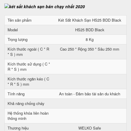
Tên sản phẩm
Két Sắt Khách Sạn HS25 BDD Black
Model
HS25 BDD Black
Trọng lượng
8 Kg
Kích thước ngoài ( C * R
Cao 250 * Rộng 350 * Sâu 250 mm
* S ) mm
Kích thước sử dụng ( C *
R * S ) mm
Kích thước ngăn kéo ( C
* R * S ) mm
Tính năng
An toàn - Đảm bảo tài sản du khách
Khả năng chống cháy
Hệ thống khóa liên hoàn
thông minh
Thương hiệu
WELKO Safe