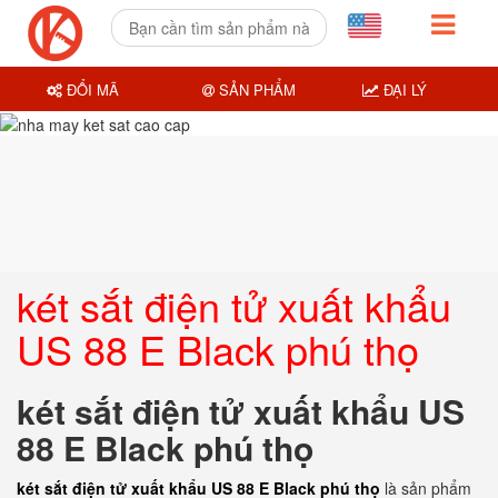
ĐỔI MÃ
SẢN PHẨM
ĐẠI LÝ
két sắt điện tử xuất khẩu
US 88 E Black phú thọ
két sắt điện tử xuất khẩu US
88 E Black phú thọ
két sắt điện tử xuất khẩu US 88 E Black phú thọ
là sản phẩm