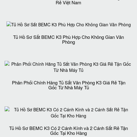
Rẻ Việt Nam
Tủ Hồ Sơ Sắt BEMC K3 Phù Hợp Cho Không Gian Văn
Phòng
Phân Phối Chính Hãng Tủ Sắt Văn Phòng K3 Giá Rẻ Tận
Gốc Từ Nhà Máy Tủ
Tủ Hồ Sơ BEMC K3 Có 2 Cánh Kính và 2 Cánh Sắt Rẻ Tận
Gốc Tại Kho Hàng