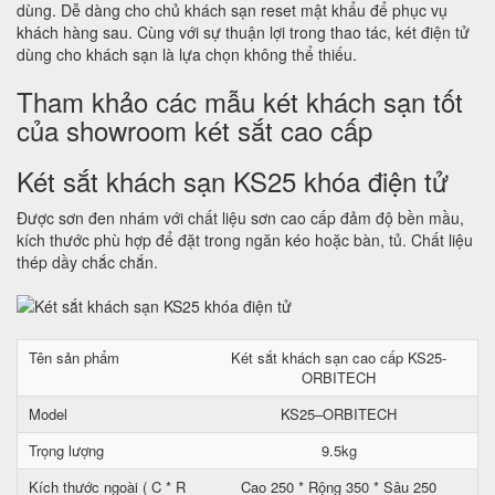
dùng. Dễ dàng cho chủ khách sạn reset mật khẩu để phục vụ
khách hàng sau. Cùng với sự thuận lợi trong thao tác, két điện tử
dùng cho khách sạn là lựa chọn không thể thiếu.
Tham khảo các mẫu két khách sạn tốt
của showroom két sắt cao cấp
Két sắt khách sạn KS25 khóa điện tử
Được sơn đen nhám với chất liệu sơn cao cấp đảm độ bền mầu,
kích thước phù hợp để đặt trong ngăn kéo hoặc bàn, tủ. Chất liệu
thép dầy chắc chắn.
Tên sản phẩm
Két sắt khách sạn cao cấp KS25-
ORBITECH
Model
KS25–ORBITECH
Trọng lượng
9.5kg
Kích thước ngoài ( C * R
Cao 250 * Rộng 350 * Sâu 250