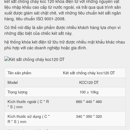
két sắt chống cháy kcc 120 khóa điện tử với những nguyên vật
liệu nhập khẩu cao cấp từ nước ngoài, và trải qua quá trình sản
xuất được giám sát chặt chẽ, với những tiêu chuẩn két sắt ngân
hàng, tiêu chuẩn ISO 9001-2008.
Có thể nói đây là sản phẩm được nhiều khách hàng lựa chọn vì
những đặc biệt của chiếc két sắt này.
hệ thống khóa két điện tử lữu trữ được nhiều mật khẩu khác nhau
phù hợp với các doanh nghiệp hoặc gia đình.
Tên sản phẩm
Két sắt chống cháy kcc120 DT
Model
KCC120 DT
Trọng lượng
100 ± 10kg
Kích thước ngoài ( C * R
660 * 440 * 460
* S ) mm
Kích thước sử dụng ( C *
340 * 350 * 320
R * S ) mm