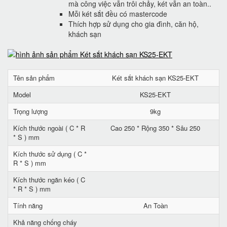
mà công việc vẫn trôi chảy, két vẫn an toàn..
Mỗi két sắt đều có mastercode
Thích hợp sử dụng cho gia đình, căn hộ,
khách sạn
Tên sản phẩm
Két sắt khách sạn KS25-EKT
Model
KS25-EKT
Trọng lượng
9kg
Kích thước ngoài ( C * R
Cao 250 * Rộng 350 * Sâu 250
* S ) mm
Kích thước sử dụng ( C *
R * S ) mm
Kích thước ngăn kéo ( C
* R * S ) mm
Tính năng
An Toàn
Khả năng chống cháy