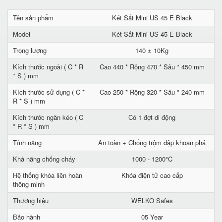
Tên sản phẩm
Két Sắt Mini US 45 E Black
Model
Két Sắt Mini US 45 E Black
Trọng lượng
140 ± 10Kg
Kích thước ngoài ( C * R
Cao 440 * Rộng 470 * Sâu * 450 mm
* S ) mm
Kích thước sử dụng ( C *
Cao 250 * Rộng 320 * Sâu * 240 mm
R * S ) mm
Kích thước ngăn kéo ( C
Có 1 đợt di động
* R * S ) mm
Tính năng
An toàn + Chống trộm đập khoan phá
Khả năng chống cháy
1000 - 1200°C
Hệ thống khóa liên hoàn
Khóa điện tử cao cấp
thông minh
Thương hiệu
WELKO Safes
Bảo hành
05 Year