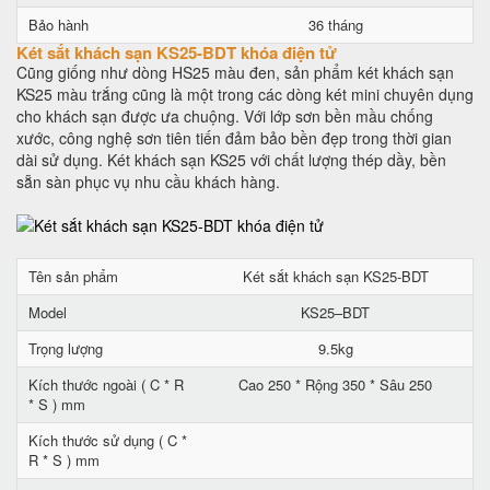
Bảo hành
36 tháng
Két sắt khách sạn KS25-BDT khóa điện tử
Cũng giống như dòng HS25 màu đen, sản phẩm két khách sạn
KS25 màu trắng cũng là một trong các dòng két mini chuyên dụng
cho khách sạn được ưa chuộng. Với lớp sơn bền mầu chống
xước, công nghệ sơn tiên tiến đảm bảo bền đẹp trong thời gian
dài sử dụng. Két khách sạn KS25 với chất lượng thép dầy, bền
sẵn sàn phục vụ nhu cầu khách hàng.
Tên sản phẩm
Két sắt khách sạn KS25-BDT
Model
KS25–BDT
Trọng lượng
9.5kg
Kích thước ngoài ( C * R
Cao 250 * Rộng 350 * Sâu 250
* S ) mm
Kích thước sử dụng ( C *
R * S ) mm