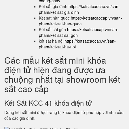
chong-chay
Két sắt gia đình
https://ketsatcaocap.vn/san-
pham/ket-sat-gia-dinh
Két sắt hàn quốc
https://ketsatcaocap.vn/san-
pham/ket-sat-han-quoc
Két sắt sài gòn
https://ketsatcaocap.vn/san-
pham/ket-sat-sai-gon
két sắt hà nội
https://ketsatcaocap.vn/san-
pham/ket-sat-ha-noi
Các mẫu két sắt mini khóa
điện tử hiện đang được ưa
chuộng nhất tại showroom két
sắt cao cấp
Két Sắt KCC 41 khóa điện tử
Dòng két sắt mini được trang bị khóa điện tử phù hợp với nhu cầu
của các gia đình.