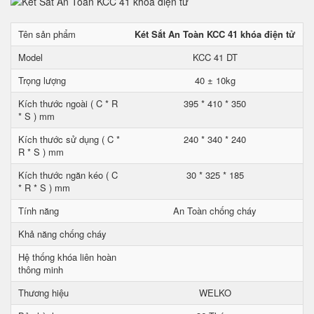
Tên sản phẩm
Két Sắt An Toàn KCC 41 khóa điện tử
Model
KCC 41 DT
Trọng lượng
40 ± 10kg
Kích thước ngoài ( C * R
395 * 410 * 350
* S ) mm
Kích thước sử dụng ( C *
240 * 340 * 240
R * S ) mm
Kích thước ngăn kéo ( C
30 * 325 * 185
* R * S ) mm
Tính năng
An Toàn chống cháy
Khả năng chống cháy
Hệ thống khóa liên hoàn
thông minh
Thương hiệu
WELKO