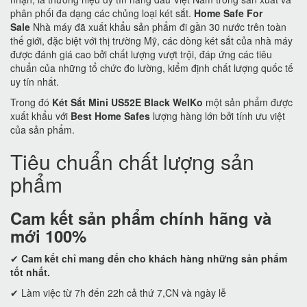
phân phối đa dạng các chủng loại két sắt.
Home Safe For
Sale
Nhà máy đã xuất khẩu sản phẩm đi gần 30 nước trên toàn
thế giới, đặc biệt với thị trường Mỹ, các dòng két sắt của nhà máy
được đánh giá cao bởi chất lượng vượt trội, đáp ứng các tiêu
chuẩn của những tổ chức đo lường, kiểm định chất lượng quốc tế
uy tín nhất.
Trong đó
Két Sắt Mini US52E Black WelKo
một sản phẩm được
xuất khẩu với
Best Home Safes
lượng hàng lớn bởi tính ưu việt
của sản phẩm.
Tiêu chuẩn chất lượng sản
phẩm
Cam kết
sản phẩm chính hãng và
mới 100%
✔
Cam kết
chỉ mang đến cho khách hàng những sản phẩm
tốt nhất.
✔ Làm việc từ 7h đến 22h cả thứ 7,CN và ngày lễ