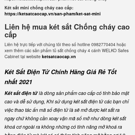
Két sắt mini chống cháy cao cấp:
https://ketsatcaocap.vn/san-pham/ket-sat-mini
Liên hệ mua két sắt Chống cháy cao
cấp
Liên hệ trực tiếp với chúng tôi theo số hotline 0982770404 hoặc
xem thêm các sản phẩm tủ sắt chống cháy 4 cánh WELKO Safes
Cabinet tại website
ketsatcaocap.vn
Két Sắt Điện Tử Chính Hãng Giá Rẻ Tốt
nhất 2021
Két sắt điện tử
là dòng sản phẩm cao cấp có tính bảo mật
cao và dễ sử dụng, Khi sử dụng két sắt điện tử các bạn chỉ
việc thao tác ấn mã số điện tử là sẽ mở được két sắt ra
ngay chứ không cần xoay vặn mã số mở như dòng két sắt
khoá cơ ngoài ra không những có tính năng mở khoá ra