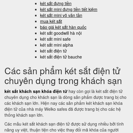
két sắt đựng tiền
két sắt mini đựng tiền tiết kiệm
két sắt mini võ văn tần
mua két sắt
báo giá két sắt hàn quốc
két sắt goodwill hà nội
két sắt mini safe
két sắt mini alpha
két sắt điện tử
két sắt điện tử bauche
Các sản phẩm két sắt điện tử
chuyên dụng trong khách sạn
két sắt khách sạn khóa điện tử
hay còn gọi là két sắt điện tử
chuyên dụng cho khách sạn là dòng sản phẩm được trang bị cho
các khách sạn lớn. Hiện nay các sản phẩm két khách sạn khóa
điện tử của nhà máy Welko safes đã được trang bị cho các hệ
thống khách sạn lớn.
Các mẫu két sắt khách sạn điện tử được sử dụng nhiều bởi tính
năng uy việt, thuận tiện cho việc thay đổi mã khóa của người