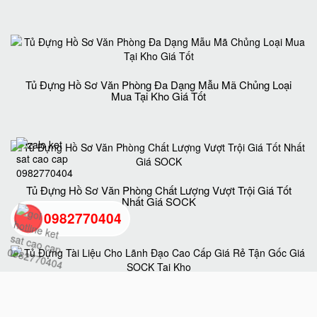
Tủ Đựng Hồ Sơ Văn Phòng Đa Dạng Mẫu Mã Chủng Loại
Mua Tại Kho Giá Tốt
Tủ Đựng Hồ Sơ Văn Phòng Chất Lượng Vượt Trội Giá Tốt
Nhất Giá SOCK
0982770404
back
to
Tủ Đựng Tài Liệu Cho Lãnh Đạo Cao Cấp Giá Rẻ Tận Gốc
Giá SOCK Tại Kho
top