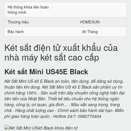
Hệ thống khóa liên hoàn
thông minh
Thương hiệu
HOMESUN
Bảo hành
36 Tháng
Két sắt điện tử xuất khẩu của
nhà máy két sắt cao cấp
Két sắt Mini US45E Black
Két Sắt Mini US 45 E Black an toàn, tiện dụng, dễ dàng sử dụng,
thuận tiện khi dùng. Két Sắt Mini US 45 E Black sản phẩm uy tín
chính hãng 100% - Sản xuất trên dây chuyền công nghệ hiện đại
tiên tiến của Nhật Bản. Thiết kế tiêu chuẩn cho hệ thống ngân
hàng, công ty, cơ quan, gia đình... - Màu sắc sang trọng, trang
nhã - Hàng chất lượng cao - Chính sách bảo hành dài hạn- Miễn
phí giao hàng toàn quốc - Hotline 24/7: 0982770404