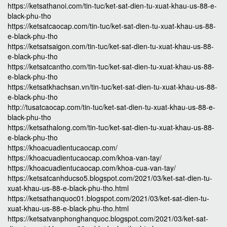
https://ketsathanoi.com/tin-tuc/ket-sat-dien-tu-xuat-khau-us-88-e-
black-phu-tho
https://ketsatcaocap.com/tin-tuc/ket-sat-dien-tu-xuat-khau-us-88-
e-black-phu-tho
https://ketsatsaigon.com/tin-tuc/ket-sat-dien-tu-xuat-khau-us-88-
e-black-phu-tho
https://ketsatcantho.com/tin-tuc/ket-sat-dien-tu-xuat-khau-us-88-
e-black-phu-tho
https://ketsatkhachsan.vn/tin-tuc/ket-sat-dien-tu-xuat-khau-us-88-
e-black-phu-tho
http://tusatcaocap.com/tin-tuc/ket-sat-dien-tu-xuat-khau-us-88-e-
black-phu-tho
https://ketsathalong.com/tin-tuc/ket-sat-dien-tu-xuat-khau-us-88-
e-black-phu-tho
https://khoacuadientucaocap.com/
https://khoacuadientucaocap.com/khoa-van-tay/
https://khoacuadientucaocap.com/khoa-cua-van-tay/
https://ketsatcanhducso5.blogspot.com/2021/03/ket-sat-dien-tu-
xuat-khau-us-88-e-black-phu-tho.html
https://ketsathanquoc01.blogspot.com/2021/03/ket-sat-dien-tu-
xuat-khau-us-88-e-black-phu-tho.html
https://ketsatvanphonghanquoc.blogspot.com/2021/03/ket-sat-