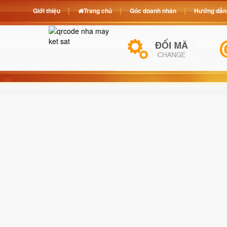
Giới thiệu
Trang chủ
Góc doanh nhân
Hướng dẫn 