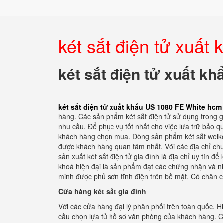
két sắt điện tử xuấ
két sắt điện tử xuất k
két sắt điện tử xuất khẩu US 1080 FE White hcm
hàng. Các sản phẩm két sắt điện tử sử dụng trong g
nhu cầu. Để phục vụ tốt nhất cho việc lưa trữ bảo q
khách hàng chọn mua. Dòng sản phẩm két sắt welko 
được khách hàng quan tâm nhất. Với các địa chỉ chu
sản xuất két sắt điện tử gia đình là địa chỉ uy tín đ
khoá hiện đại là sản phẩm đạt các chứng nhận và nh
minh được phủ sơn tĩnh điện trên bề mặt. Có chân c
Cửa hàng két sắt gia đình
Với các cửa hàng đại lý phân phối trên toàn quốc. 
cầu chọn lựa tủ hồ sơ văn phòng của khách hàng. Cá