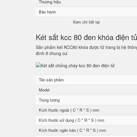
Thương hiệu
Bảo hành
Xem chi tiết tại
Két sắt kcc 80 đen khóa điện t
Sản phẩm két KCC80 khóa được tử trang bị hệ thống 
đình ở chung cư.
Tên sản phẩm
Model
Trọng lượng
Kích thước ngoài ( C * R * S ) mm
Kích thước sử dụng ( C * R * S ) mm
Kích thước ngăn kéo ( C * R * S ) mm