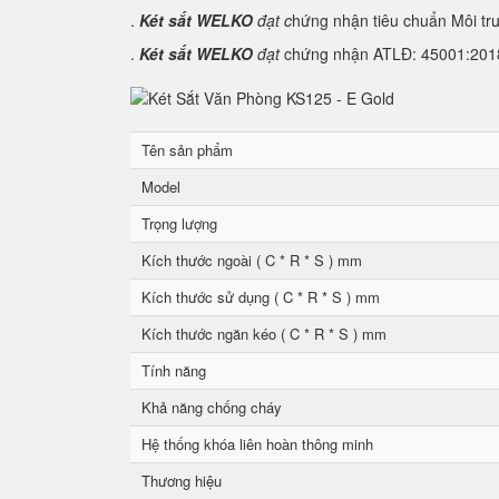
.
Két sắt WELKO
đạt c
hứng nhận tiêu chuẩn Môi tr
.
Két sắt WELKO
đạt
chứng nhận ATLĐ: 45001:2018 
Tên sản phẩm
Model
Trọng lượng
Kích thước ngoài ( C * R * S ) mm
Kích thước sử dụng ( C * R * S ) mm
Kích thước ngăn kéo ( C * R * S ) mm
Tính năng
Khả năng chống cháy
Hệ thống khóa liên hoàn thông minh
Thương hiệu