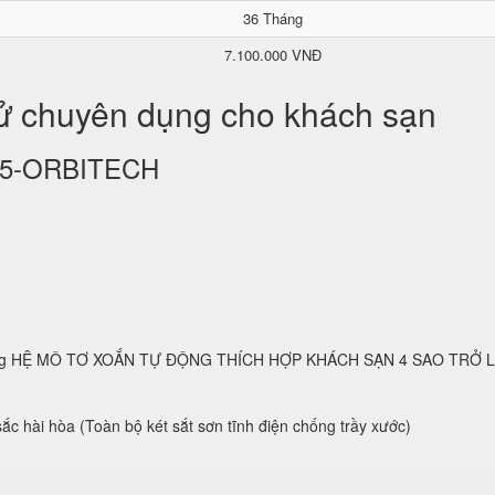
36 Tháng
7.100.000 VNĐ
tử chuyên dụng cho khách sạn
KS25-ORBITECH
 dụng HỆ MÔ TƠ XOẮN TỰ ĐỘNG THÍCH HỢP KHÁCH SẠN 4 SAO TRỞ 
ắc hài hòa (Toàn bộ két sắt sơn tĩnh điện chống trầy xước)