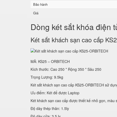
Bảo hành
Giá
Dòng két sắt khóa điện 
Két sắt khách sạn cao cấp 
MÃ: KS25 – ORBITECH
Kích thước: Cao 250 * Rộng 350 * Sâu 250
Trọng Lượng: 9.5kg
Két sắt khách sạn cao cấp KS25-ORBITECH sử
Ưu điểm: Két để được Laptop
Két khách sạn cao cấp được thiết kế nhỏ gọn, màu s
Độ dày thép thân: 1.5ly
Độ dày cửa: 3.5 ly