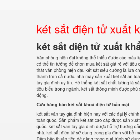
két sắt điện tử xuấ
két sắt điện tử xuất k
Văn phòng hiện đại không thể thiếu được các mẫu
k
có thể tin tưởng để chọn mua két sắt giá rẻ với tiêu
thất văn phòng hiện đại. két sắt siêu cường là lựa c
thành trên cả nước. nhà máy sản xuất két sắt an toà
tay gia đình uy tín. Hệ thống két sắt chất lương l
tiêu biểu trong ngành. két sắt thông minh được phủ 
động.
Cửa hàng bán két sắt khoá điện tử bảo mật
két sắt vân tay gia đình hiện nay với các đại lý chí
toàn quốc. Sản phẩm két sắt cao cấp được sản xuất 
quốc. két sắt vân tay gia đình được hỗ trợ hướng dẫn
nhà. két sắt điện tử sử dụng trong gia đình với bề m
Đảm bảo thuận tiện dễ dàng trong quá trình sử dụn