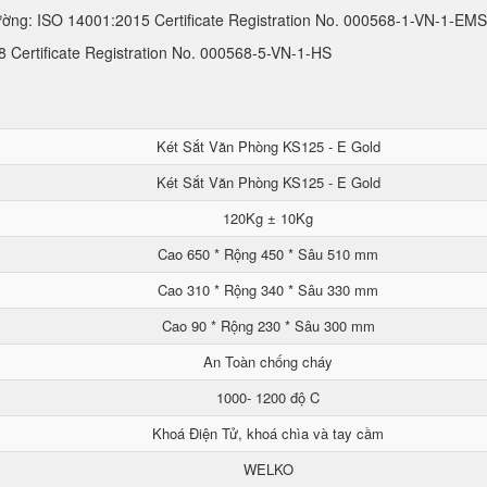
ường: ISO 14001:2015 Certificate Registration No. 000568-1-VN-1-EMS
Certificate Registration No. 000568-5-VN-1-HS
Két Sắt Văn Phòng KS125 - E Gold
Két Sắt Văn Phòng KS125 - E Gold
120Kg ± 10Kg
Cao 650 * Rộng 450 * Sâu 510 mm
Cao 310 * Rộng 340 * Sâu 330 mm
Cao 90 * Rộng 230 * Sâu 300 mm
An Toàn chống cháy
1000- 1200 độ C
Khoá Điện Tử, khoá chìa và tay cầm
WELKO