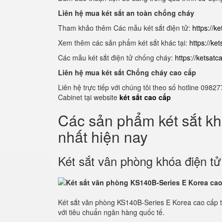
Liên hệ mua két sắt an toàn chống cháy
Tham khảo thêm Các mẫu két sắt điện tử:
https://k
Xem thêm các sản phẩm két sắt khác tại:
https://ke
Các mẫu két sắt điện tử chống cháy:
https://ketsat
Liên hệ mua két sắt Chống cháy cao cấp
Liên hệ trực tiếp với chúng tôi theo số hotline 0
Cabinet tại website
két sắt cao cấp
Các sản phẩm két sắt k
nhất hiện nay
Két sắt vân phòng khóa điện t
Két sắt văn phòng KS140B-Series E Korea cao cấp 
với tiêu chuẩn ngân hàng quốc tế.