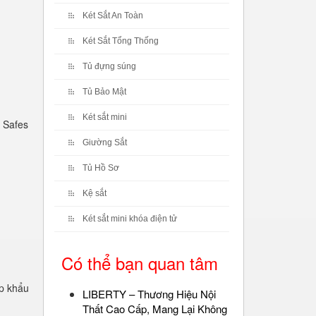
Két Sắt An Toàn
Két Sắt Tổng Thống
Tủ đựng súng
Tủ Bảo Mật
Két sắt mini
 Safes
Giường Sắt
Tủ Hồ Sơ
Kệ sắt
Két sắt mini khóa điện tử
Có thể bạn quan tâm
p khẩu
LIBERTY – Thương Hiệu Nội
Thất Cao Cấp, Mang Lại Không