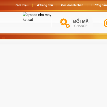
Giới thiệu
Trang chủ
Góc doanh nhân
Hướng dẫn 