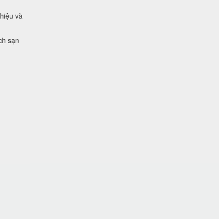
 hiệu và
ch sạn