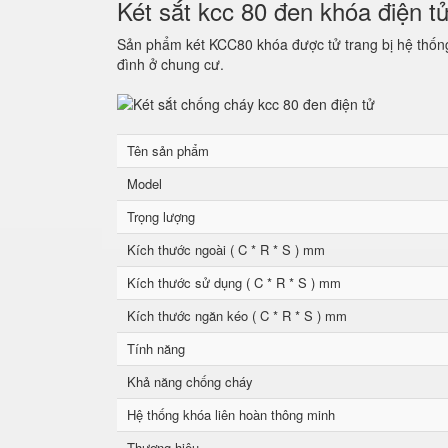
Két sắt kcc 80 đen khóa điện t
Sản phẩm két KCC80 khóa được tử trang bị hệ thống 
đình ở chung cư.
Tên sản phẩm
Model
Trọng lượng
Kích thước ngoài ( C * R * S ) mm
Kích thước sử dụng ( C * R * S ) mm
Kích thước ngăn kéo ( C * R * S ) mm
Tính năng
Khả năng chống cháy
Hệ thống khóa liên hoàn thông minh
Thương hiệu