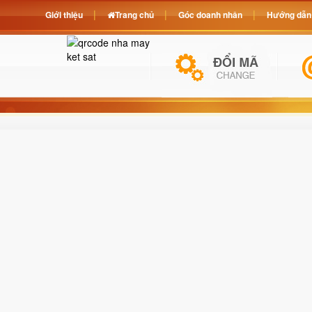
Giới thiệu
Trang chủ
Góc doanh nhân
Hướng dẫn 