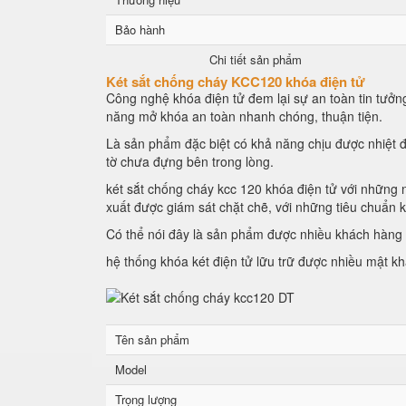
Bảo hành
Chi tiết sản phẩm
Két sắt chống cháy KCC120 khóa điện tử
Công nghệ khóa điện tử đem lại sự an toàn tin tưởng
năng mở khóa an toàn nhanh chóng, thuận tiện.
Là sản phẩm đặc biệt có khả năng chịu được nhiệt đ
tờ chưa đựng bên trong lòng.
két sắt chống cháy kcc 120 khóa điện tử với những n
xuất được giám sát chặt chẽ, với những tiêu chuẩn 
Có thể nói đây là sản phẩm được nhiều khách hàng l
hệ thống khóa két điện tử lữu trữ được nhiều mật k
Tên sản phẩm
Model
Trọng lượng