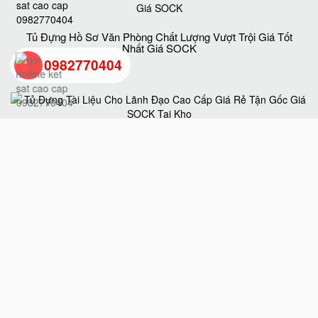
Tủ Đựng Hồ Sơ Văn Phòng Chất Lượng Vượt Trội Giá Tốt
Nhất Giá SOCK
0982770404
back
to
Tủ Đựng Tài Liệu Cho Lãnh Đạo Cao Cấp Giá Rẻ Tận Gốc
Giá SOCK Tại Kho
top
Tủ Hồ Sơ BEMC K5 Uy Tín Chất Lượng Chính Hãng Giá
Tốt Nhất Hiện Nay