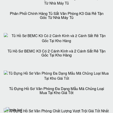
Phân Phối Chính Hãng Tủ Sắt Văn Phòng K3 Giá Rẻ Tận
Gốc Từ Nhà Máy Tủ
Tủ Hồ Sơ BEMC K3 Có 2 Cánh Kính và 2 Cánh Sắt Rẻ Tận
Gốc Tại Kho Hàng
Tủ Đựng Hồ Sơ Văn Phòng Đa Dạng Mẫu Mã Chủng Loại
Mua Tại Kho Giá Tốt