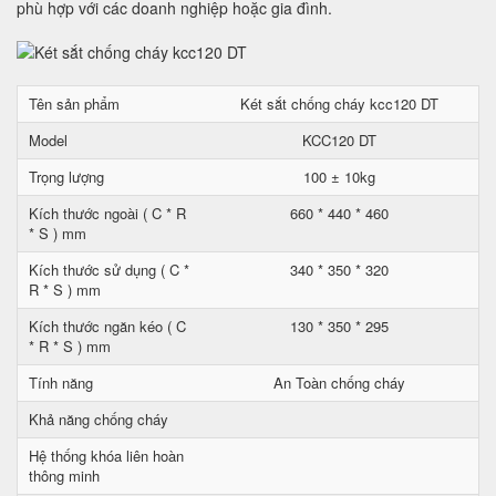
phù hợp với các doanh nghiệp hoặc gia đình.
Tên sản phẩm
Két sắt chống cháy kcc120 DT
Model
KCC120 DT
Trọng lượng
100 ± 10kg
Kích thước ngoài ( C * R
660 * 440 * 460
* S ) mm
Kích thước sử dụng ( C *
340 * 350 * 320
R * S ) mm
Kích thước ngăn kéo ( C
130 * 350 * 295
* R * S ) mm
Tính năng
An Toàn chống cháy
Khả năng chống cháy
Hệ thống khóa liên hoàn
thông minh