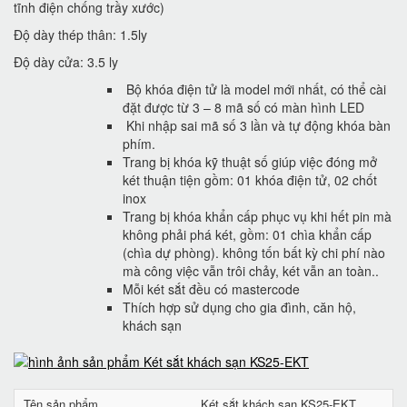
tĩnh điện chống trầy xước)
Độ dày thép thân: 1.5ly
Độ dày cửa: 3.5 ly
Bộ khóa điện tử là model mới nhất, có thể cài
đặt được từ 3 – 8 mã số có màn hình LED
Khi nhập sai mã số 3 lần và tự động khóa bàn
phím.
Trang bị khóa kỹ thuật số giúp việc đóng mở
két thuận tiện gồm: 01 khóa điện tử, 02 chốt
inox
Trang bị khóa khẩn cấp phục vụ khi hết pin mà
không phải phá két, gồm: 01 chìa khẩn cấp
(chìa dự phòng). không tốn bất kỳ chi phí nào
mà công việc vẫn trôi chảy, két vẫn an toàn..
Mỗi két sắt đều có mastercode
Thích hợp sử dụng cho gia đình, căn hộ,
khách sạn
Tên sản phẩm
Két sắt khách sạn KS25-EKT