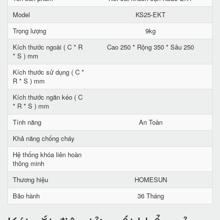
Model
KS25-EKT
Trọng lượng
9kg
Kích thước ngoài ( C * R
Cao 250 * Rộng 350 * Sâu 250
* S ) mm
Kích thước sử dụng ( C *
R * S ) mm
Kích thước ngăn kéo ( C
* R * S ) mm
Tính năng
An Toàn
Khả năng chống cháy
Hệ thống khóa liên hoàn
thông minh
Thương hiệu
HOMESUN
Bảo hành
36 Tháng