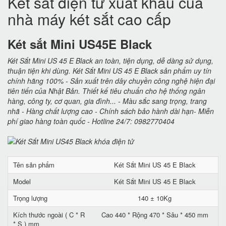
Két sắt điện tử xuất khẩu của
nhà máy két sắt cao cấp
Két sắt Mini US45E Black
Két Sắt Mini US 45 E Black an toàn, tiện dụng, dễ dàng sử dụng,
thuận tiện khi dùng. Két Sắt Mini US 45 E Black sản phẩm uy tín
chính hãng 100% - Sản xuất trên dây chuyền công nghệ hiện đại
tiên tiến của Nhật Bản. Thiết kế tiêu chuẩn cho hệ thống ngân
hàng, công ty, cơ quan, gia đình... - Màu sắc sang trọng, trang
nhã - Hàng chất lượng cao - Chính sách bảo hành dài hạn- Miễn
phí giao hàng toàn quốc - Hotline 24/7: 0982770404
Tên sản phẩm
Két Sắt Mini US 45 E Black
Model
Két Sắt Mini US 45 E Black
Trọng lượng
140 ± 10Kg
Kích thước ngoài ( C * R
Cao 440 * Rộng 470 * Sâu * 450 mm
* S ) mm