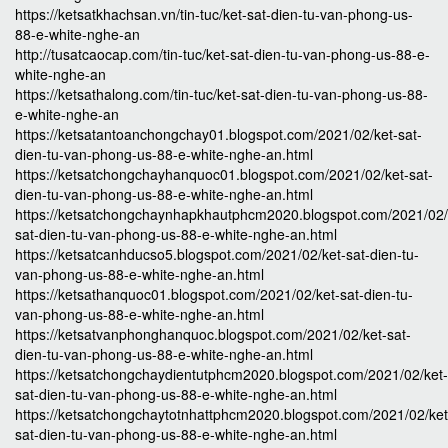
https://ketsatkhachsan.vn/tin-tuc/ket-sat-dien-tu-van-phong-us-
88-e-white-nghe-an
http://tusatcaocap.com/tin-tuc/ket-sat-dien-tu-van-phong-us-88-e-
white-nghe-an
https://ketsathalong.com/tin-tuc/ket-sat-dien-tu-van-phong-us-88-
e-white-nghe-an
https://ketsatantoanchongchay01.blogspot.com/2021/02/ket-sat-
dien-tu-van-phong-us-88-e-white-nghe-an.html
https://ketsatchongchayhanquoc01.blogspot.com/2021/02/ket-sat-
dien-tu-van-phong-us-88-e-white-nghe-an.html
https://ketsatchongchaynhapkhautphcm2020.blogspot.com/2021/02/
sat-dien-tu-van-phong-us-88-e-white-nghe-an.html
https://ketsatcanhducso5.blogspot.com/2021/02/ket-sat-dien-tu-
van-phong-us-88-e-white-nghe-an.html
https://ketsathanquoc01.blogspot.com/2021/02/ket-sat-dien-tu-
van-phong-us-88-e-white-nghe-an.html
https://ketsatvanphonghanquoc.blogspot.com/2021/02/ket-sat-
dien-tu-van-phong-us-88-e-white-nghe-an.html
https://ketsatchongchaydientutphcm2020.blogspot.com/2021/02/ket-
sat-dien-tu-van-phong-us-88-e-white-nghe-an.html
https://ketsatchongchaytotnhattphcm2020.blogspot.com/2021/02/ket
sat-dien-tu-van-phong-us-88-e-white-nghe-an.html