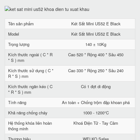
Tên sản phẩm
Két Sắt Mini US52 E Black
Model
Két Sắt Mini US52 E Black
Trọng lượng
140 ± 10Kg
Kích thước ngoài ( C * R
Cao 520 * Rộng 400 * Sâu 450
* S ) mm
Kích thước sử dụng ( C *
Cao 330 * Rộng 250 * Sâu 240
R * S ) mm
Kích thước ngăn kéo ( C
Có 1 đợt di động
* R * S ) mm
Tính năng
An toàn + Chống trộm đập khoan phá
Khả năng chống cháy
1000 - 1200°C
Hệ thống khóa liên hoàn
Khoá Điện Tử - Tay Cầm
thông minh
Thương hiệu
WELKO Safes