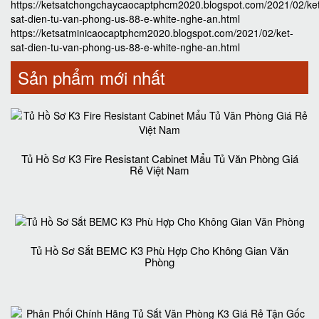
https://ketsatchongchaycaocaptphcm2020.blogspot.com/2021/02/ke
sat-dien-tu-van-phong-us-88-e-white-nghe-an.html
https://ketsatminicaocaptphcm2020.blogspot.com/2021/02/ket-
sat-dien-tu-van-phong-us-88-e-white-nghe-an.html
Sản phẩm mới nhất
Tủ Hồ Sơ K3 Fire Resistant Cabinet Mẩu Tủ Văn Phòng Giá
Rẻ Việt Nam
Tủ Hồ Sơ Sắt BEMC K3 Phù Hợp Cho Không Gian Văn
Phòng