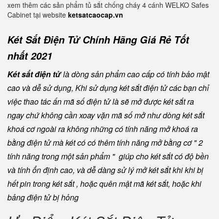
xem thêm các sản phẩm tủ sắt chống cháy 4 cánh WELKO Safes
Cabinet tại website
ketsatcaocap.vn
Két Sắt Điện Tử Chính Hãng Giá Rẻ Tốt
nhất 2021
Két sắt điện tử
là dòng sản phẩm cao cấp có tính bảo mật
cao và dễ sử dụng, Khi sử dụng két sắt điện tử các bạn chỉ
việc thao tác ấn mã số điện tử là sẽ mở được két sắt ra
ngay chứ không cần xoay vặn mã số mở như dòng két sắt
khoá cơ ngoài ra không những có tính năng mở khoá ra
bằng điện tử mà két có có thêm tính năng mở bằng cơ " 2
tính năng trong một sản phẩm " giúp cho két sắt có độ bền
và tính ổn định cao, và dễ dàng sử lý mở két sắt khi khi bị
hết pin trong két sắt , hoặc quên mật mã két sắt, hoặc khi
bảng điện tử bị hỏng