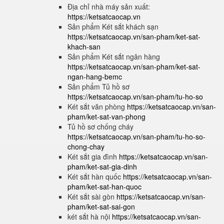
Địa chỉ nhà máy sản xuất:
https://ketsatcaocap.vn
Sản phẩm Két sắt khách sạn
https://ketsatcaocap.vn/san-pham/ket-sat-
khach-san
Sản phẩm Két sắt ngân hàng
https://ketsatcaocap.vn/san-pham/ket-sat-
ngan-hang-bemc
Sản phẩm Tủ hồ sơ
https://ketsatcaocap.vn/san-pham/tu-ho-so
Két sắt văn phòng
https://ketsatcaocap.vn/san-
pham/ket-sat-van-phong
Tủ hồ sơ chống cháy
https://ketsatcaocap.vn/san-pham/tu-ho-so-
chong-chay
Két sắt gia đình
https://ketsatcaocap.vn/san-
pham/ket-sat-gia-dinh
Két sắt hàn quốc
https://ketsatcaocap.vn/san-
pham/ket-sat-han-quoc
Két sắt sài gòn
https://ketsatcaocap.vn/san-
pham/ket-sat-sai-gon
két sắt hà nội
https://ketsatcaocap.vn/san-