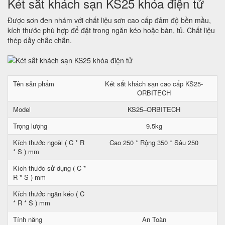
Két sắt khách sạn KS25 khóa điện tử
Được sơn đen nhám với chất liệu sơn cao cấp đảm độ bền mầu,
kích thước phù hợp để đặt trong ngăn kéo hoặc bàn, tủ. Chất liệu
thép dầy chắc chắn.
Tên sản phẩm
Két sắt khách sạn cao cấp KS25-
ORBITECH
Model
KS25–ORBITECH
Trọng lượng
9.5kg
Kích thước ngoài ( C * R
Cao 250 * Rộng 350 * Sâu 250
* S ) mm
Kích thước sử dụng ( C *
R * S ) mm
Kích thước ngăn kéo ( C
* R * S ) mm
Tính năng
An Toàn