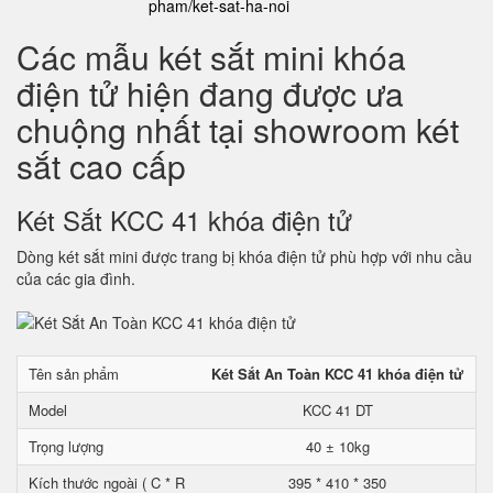
pham/ket-sat-ha-noi
Các mẫu két sắt mini khóa
điện tử hiện đang được ưa
chuộng nhất tại showroom két
sắt cao cấp
Két Sắt KCC 41 khóa điện tử
Dòng két sắt mini được trang bị khóa điện tử phù hợp với nhu cầu
của các gia đình.
Tên sản phẩm
Két Sắt An Toàn KCC 41 khóa điện tử
Model
KCC 41 DT
Trọng lượng
40 ± 10kg
Kích thước ngoài ( C * R
395 * 410 * 350