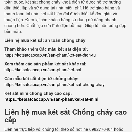
toàn quốc. két sắt chống cháy khoá điện tử được hỗ trợ hướng
dẫn thiết lập và sử dụng tại nhà miễn phí. Hỗ trợ giao hàng và
thanh toán tại nhà. két sắt hiện đại được thiết kế đơn giản và
thuận tiện. Đem lại cho khách hàng sử dụng dễ dàng nhanh
chóng hơn. Chất liệu sơn tĩnh điện bề mặt. Giúp tủ luôn bóng đẹp
bền mầu.
Liên hệ mua két sắt an toàn chống cháy
Tham khảo thêm Các mẫu két sắt điện tử:
https://ketsatcaocap.vn/san-pham/ket-sat-dien-tu
Xem thêm các sản phẩm két sắt khác tại:
https://ketsatcaocap.vn/san-pham/ket-sat
Các mẫu két sắt điện tử chống cháy:
https://ketsatcaocap.vn/san-pham/ket-sat-chong-chay
Két sắt mini chống cháy cao cấp:
https://ketsatcaocap.vn/san-pham/ket-sat-mini
Liên hệ mua két sắt Chống cháy cao
cấp
Liên hệ trực tiếp với chúng tôi theo số hotline 0982770404 hoặc