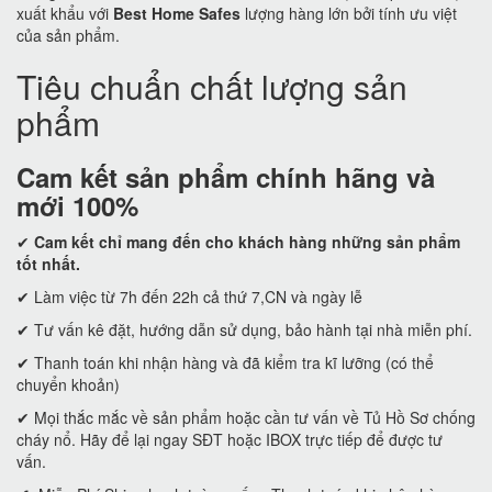
xuất khẩu với
Best Home Safes
lượng hàng lớn bởi tính ưu việt
của sản phẩm.
Tiêu chuẩn chất lượng sản
phẩm
Cam kết
sản phẩm chính hãng và
mới 100%
✔
Cam kết
chỉ mang đến cho khách hàng những sản phẩm
tốt nhất.
✔ Làm việc từ 7h đến 22h cả thứ 7,CN và ngày lễ
✔ Tư vấn kê đặt, hướng dẫn sử dụng, bảo hành tại nhà miễn phí.
✔ Thanh toán khi nhận hàng và đã kiểm tra kĩ lưỡng (có thể
chuyển khoản)
✔ Mọi thắc mắc về sản phẩm hoặc cần tư vấn về Tủ Hồ Sơ chống
cháy nổ. Hãy để lại ngay SĐT hoặc IBOX trực tiếp để được tư
vấn.