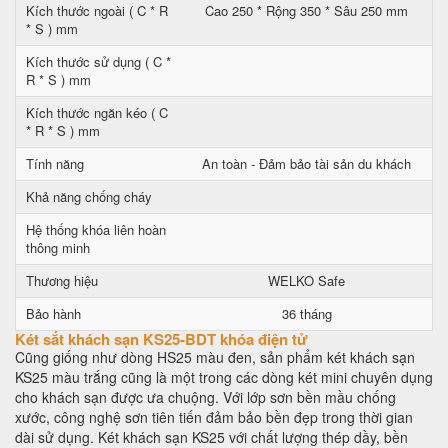
Kích thước ngoài ( C * R
Cao 250 * Rộng 350 * Sâu 250 mm
* S ) mm
Kích thước sử dụng ( C *
R * S ) mm
Kích thước ngăn kéo ( C
* R * S ) mm
Tính năng
An toàn - Đảm bảo tài sản du khách
Khả năng chống cháy
Hệ thống khóa liên hoàn
thông minh
Thương hiệu
WELKO Safe
Bảo hành
36 tháng
Két sắt khách sạn KS25-BDT khóa điện tử
Cũng giống như dòng HS25 màu đen, sản phẩm két khách sạn
KS25 màu trắng cũng là một trong các dòng két mini chuyên dụng
cho khách sạn được ưa chuộng. Với lớp sơn bền mầu chống
xước, công nghệ sơn tiên tiến đảm bảo bền đẹp trong thời gian
dài sử dụng. Két khách sạn KS25 với chất lượng thép dầy, bền