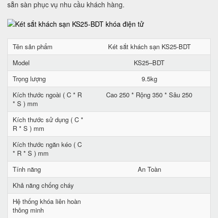
sẵn sàn phục vụ nhu cầu khách hàng.
Tên sản phẩm
Két sắt khách sạn KS25-BDT
Model
KS25–BDT
Trọng lượng
9.5kg
Kích thước ngoài ( C * R
Cao 250 * Rộng 350 * Sâu 250
* S ) mm
Kích thước sử dụng ( C *
R * S ) mm
Kích thước ngăn kéo ( C
* R * S ) mm
Tính năng
An Toàn
Khả năng chống cháy
Hệ thống khóa liên hoàn
thông minh