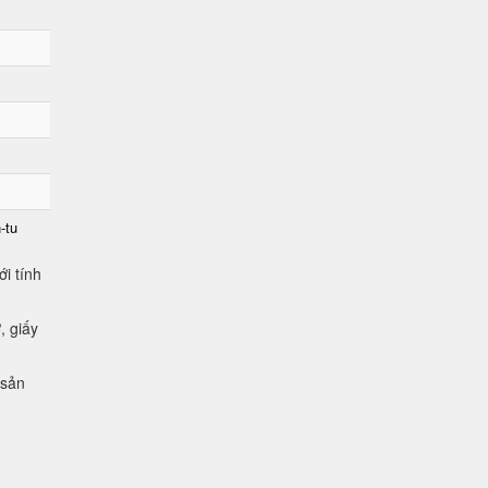
-tu
i tính
, giấy
 sản