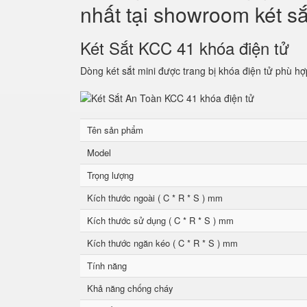
nhất tại showroom két s
Két Sắt KCC 41 khóa điện tử
Dòng két sắt mini được trang bị khóa điện tử phù hợ
Tên sản phẩm
Model
Trọng lượng
Kích thước ngoài ( C * R * S ) mm
Kích thước sử dụng ( C * R * S ) mm
Kích thước ngăn kéo ( C * R * S ) mm
Tính năng
Khả năng chống cháy