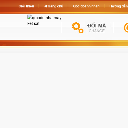
Giới thiệu
Trang chủ
Góc doanh nhân
Hướng dẫn 