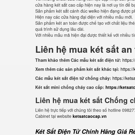
cửa hàng két sắt cao cấp hiện nay là nơi uy tín để
Sản phẩm két sắt cánh đúc welko hiện đạng được phâ
Hiện nay các cửa hàng đại diện với nhiều mẫu mới.
Sản phẩm két an toàn được chế tạo với chất liệu th
quá trình sử dụng lâu dài.
Với nhiều mẫu mã hiện đại được thiết kế với nhiều 
Liên hệ mua két sắt an
Tham khảo thêm Các mẫu két sắt điện tử:
https:
Xem thêm các sản phẩm két sắt khác tại:
https:/
Các mẫu két sắt điện tử chống cháy:
https://ket
Két sắt mini chống cháy cao cấp:
https://ketsa
Liên hệ mua két sắt Chống c
Liên hệ trực tiếp với chúng tôi theo số hotline 0
Cabinet tại website
ketsatcaocap.vn
Két Sắt Điện Tử Chính Hãng Giá Rẻ