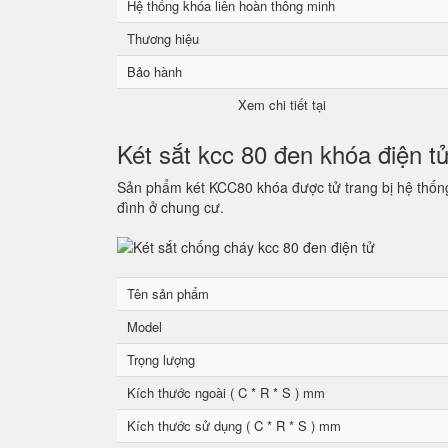
Hệ thống khóa liên hoàn thông minh
Thương hiệu
Bảo hành
Xem chi tiết tại
Két sắt kcc 80 đen khóa điện t
Sản phẩm két KCC80 khóa được tử trang bị hệ thống 
đình ở chung cư.
Tên sản phẩm
Model
Trọng lượng
Kích thước ngoài ( C * R * S ) mm
Kích thước sử dụng ( C * R * S ) mm