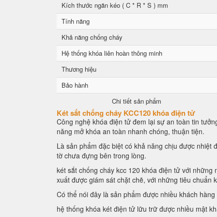
Kích thước ngăn kéo ( C * R * S ) mm
Tính năng
Khả năng chống cháy
Hệ thống khóa liên hoàn thông minh
Thương hiệu
Bảo hành
Chi tiết sản phẩm
Két sắt chống cháy KCC120 khóa điện tử
Công nghệ khóa điện tử đem lại sự an toàn tin tưởng
năng mở khóa an toàn nhanh chóng, thuận tiện.
Là sản phẩm đặc biệt có khả năng chịu được nhiệt đ
tờ chưa đựng bên trong lòng.
két sắt chống cháy kcc 120 khóa điện tử với những n
xuất được giám sát chặt chẽ, với những tiêu chuẩn 
Có thể nói đây là sản phẩm được nhiều khách hàng l
hệ thống khóa két điện tử lữu trữ được nhiều mật k