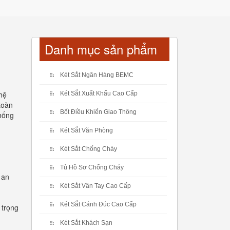
Danh mục sản phẩm
Két Sắt Ngân Hàng BEMC
hệ
Két Sắt Xuất Khẩu Cao Cấp
toàn
Bốt Điều Khiển Giao Thông
chống
Két Sắt Văn Phòng
Két Sắt Chống Cháy
Tủ Hồ Sơ Chống Cháy
 an
Két Sắt Vân Tay Cao Cấp
Két Sắt Cánh Đúc Cao Cấp
 trọng
Két Sắt Khách Sạn