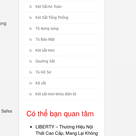
Két Sắt An Toàn
Két Sắt Tổng Thống
rong
Tủ đựng súng
Tủ Bảo Mật
Két sắt mini
Giường Sắt
Tủ Hồ Sơ
Kệ sắt
Két sắt mini khóa điện tử
 Safes
Có thể bạn quan tâm
LIBERTY – Thương Hiệu Nội
Thất Cao Cấp, Mang Lại Không