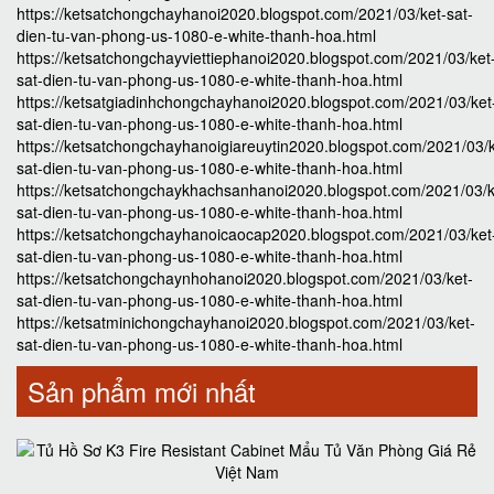
https://ketsatchongchayhanoi2020.blogspot.com/2021/03/ket-sat-
dien-tu-van-phong-us-1080-e-white-thanh-hoa.html
https://ketsatchongchayviettiephanoi2020.blogspot.com/2021/03/ket
sat-dien-tu-van-phong-us-1080-e-white-thanh-hoa.html
https://ketsatgiadinhchongchayhanoi2020.blogspot.com/2021/03/ket
sat-dien-tu-van-phong-us-1080-e-white-thanh-hoa.html
https://ketsatchongchayhanoigiareuytin2020.blogspot.com/2021/03/k
sat-dien-tu-van-phong-us-1080-e-white-thanh-hoa.html
https://ketsatchongchaykhachsanhanoi2020.blogspot.com/2021/03/k
sat-dien-tu-van-phong-us-1080-e-white-thanh-hoa.html
https://ketsatchongchayhanoicaocap2020.blogspot.com/2021/03/ket
sat-dien-tu-van-phong-us-1080-e-white-thanh-hoa.html
https://ketsatchongchaynhohanoi2020.blogspot.com/2021/03/ket-
sat-dien-tu-van-phong-us-1080-e-white-thanh-hoa.html
https://ketsatminichongchayhanoi2020.blogspot.com/2021/03/ket-
sat-dien-tu-van-phong-us-1080-e-white-thanh-hoa.html
Sản phẩm mới nhất