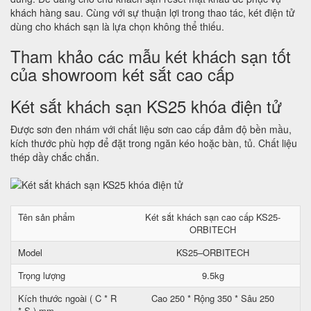
khách hàng sau. Cùng với sự thuận lợi trong thao tác, két điện tử
dùng cho khách sạn là lựa chọn không thể thiếu.
Tham khảo các mẫu két khách sạn tốt
của showroom két sắt cao cấp
Két sắt khách sạn KS25 khóa điện tử
Được sơn đen nhám với chất liệu sơn cao cấp đảm độ bền mầu,
kích thước phù hợp để đặt trong ngăn kéo hoặc bàn, tủ. Chất liệu
thép dầy chắc chắn.
Tên sản phẩm
Két sắt khách sạn cao cấp KS25-
ORBITECH
Model
KS25–ORBITECH
Trọng lượng
9.5kg
Kích thước ngoài ( C * R
Cao 250 * Rộng 350 * Sâu 250
* S ) mm