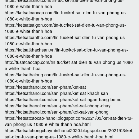
https://ketsathanoi.com/tin-tuc/ket-sat-dien-tu-van-phong-us-
1080-e-white-thanh-hoa
https://ketsatcaocap.com/tin-tuc/ket-sat-dien-tu-van-phong-us-
1080-e-white-thanh-hoa
https://ketsatsaigon.com/tin-tuc/ket-sat-dien-tu-van-phong-us-
1080-e-white-thanh-hoa
https://ketsatcantho.com/tin-tuc/ket-sat-dien-tu-van-phong-us-
1080-e-white-thanh-hoa
https://ketsatkhachsan.vn/tin-tuc/ket-sat-dien-tu-van-phong-us-
1080-e-white-thanh-hoa
http://tusatcaocap.com/tin-tuc/ket-sat-dien-tu-van-phong-us-1080-
e-white-thanh-hoa
https://ketsathalong.com/tin-tuc/ket-sat-dien-tu-van-phong-us-
1080-e-white-thanh-hoa
https://ketsathanoi.com/san-pham/ket-sat
https://ketsathanoi.com/san-pham/ket-sat-khach-san
https://ketsathanoi.com/san-pham/ket-sat-ngan-hang-bemc
https://ketsathanoi.com/san-pham/ket-sat-chong-chay
https://ketsathanoi.com/san-pham/ket-sat-van-phong
https://ketsatcaocao-hanoi.blogspot.com/2021/03/ket-sat-dien-tu-
van-phong-us-1080-e-white-thanh-hoa.html
https://ketsatchongchayminihanoi2020.blogspot.com/2021/03/ket-
sat-dien-tu-van-phong-us-1080-e-white-thanh-hoa.html