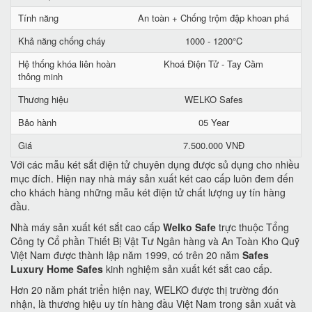
Tính năng
An toàn + Chống trộm đập khoan phá
Khả năng chống cháy
1000 - 1200°C
Hệ thống khóa liên hoàn
Khoá Điện Tử - Tay Cầm
thông minh
Thương hiệu
WELKO Safes
Bảo hành
05 Year
Giá
7.500.000 VNĐ
Với các mẫu két sắt điện tử chuyên dụng được sủ dụng cho nhiều
mục đích. Hiện nay nhà máy sản xuất két cao cấp luôn đem đến
cho khách hàng những mẫu két điện tử chất lượng uy tín hàng
đầu.
Nhà máy sản xuất két sắt cao cấp
Welko Safe
trực thuộc Tổng
Công ty Cổ phần Thiết Bị Vật Tư Ngân hàng và An Toàn Kho Quỹ
Việt Nam được thành lập năm 1999, có trên 20 năm
Safes
Luxury Home Safes
kinh nghiệm sản xuất két sắt cao cấp.
Hơn 20 năm phát triển hiện nay, WELKO được thị trường đón
nhận, là thương hiệu uy tín hàng đầu Việt Nam trong sản xuất và