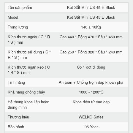
Tên sản phẩm
Két Sắt Mini US 45 E Black
Model
Két Sắt Mini US 45 E Black
Trọng lượng
140 ± 10Kg
Kích thước ngoài ( C * R
Cao 440 * Rộng 470 * Sâu * 450 mm
* S ) mm
Kích thước sử dụng ( C *
Cao 250 * Rộng 320 * Sâu * 240 mm
R * S ) mm
Kích thước ngăn kéo ( C
Có 1 đợt di động
* R * S ) mm
Tính năng
An toàn + Chống trộm đập khoan phá
Khả năng chống cháy
1000 - 1200°C
Hệ thống khóa liên hoàn
Khóa điện tử cao cấp
thông minh
Thương hiệu
WELKO Safes
Bảo hành
05 Year