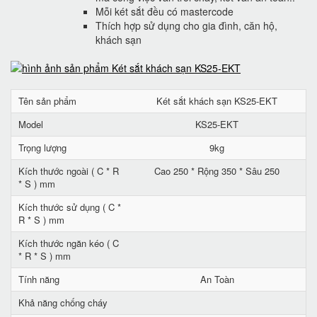
Mỗi két sắt đều có mastercode
Thích hợp sử dụng cho gia đình, căn hộ,
khách sạn
Tên sản phẩm
Két sắt khách sạn KS25-EKT
Model
KS25-EKT
Trọng lượng
9kg
Kích thước ngoài ( C * R
Cao 250 * Rộng 350 * Sâu 250
* S ) mm
Kích thước sử dụng ( C *
R * S ) mm
Kích thước ngăn kéo ( C
* R * S ) mm
Tính năng
An Toàn
Khả năng chống cháy