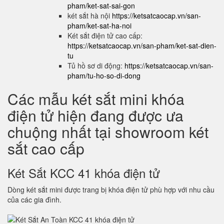
pham/ket-sat-sai-gon
két sắt hà nội
https://ketsatcaocap.vn/san-
pham/ket-sat-ha-noi
Két sắt điện tử cao cấp:
https://ketsatcaocap.vn/san-pham/ket-sat-dien-
tu
Tủ hồ sơ di động:
https://ketsatcaocap.vn/san-
pham/tu-ho-so-di-dong
Các mẫu két sắt mini khóa
điện tử hiện đang được ưa
chuộng nhất tại showroom két
sắt cao cấp
Két Sắt KCC 41 khóa điện tử
Dòng két sắt mini được trang bị khóa điện tử phù hợp với nhu cầu
của các gia đình.