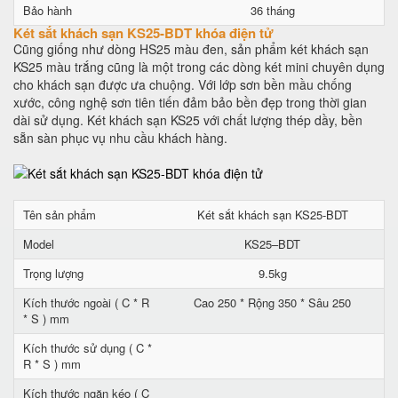
Bảo hành
36 tháng
Két sắt khách sạn KS25-BDT khóa điện tử
Cũng giống như dòng HS25 màu đen, sản phẩm két khách sạn
KS25 màu trắng cũng là một trong các dòng két mini chuyên dụng
cho khách sạn được ưa chuộng. Với lớp sơn bền mầu chống
xước, công nghệ sơn tiên tiến đảm bảo bền đẹp trong thời gian
dài sử dụng. Két khách sạn KS25 với chất lượng thép dầy, bền
sẵn sàn phục vụ nhu cầu khách hàng.
Tên sản phẩm
Két sắt khách sạn KS25-BDT
Model
KS25–BDT
Trọng lượng
9.5kg
Kích thước ngoài ( C * R
Cao 250 * Rộng 350 * Sâu 250
* S ) mm
Kích thước sử dụng ( C *
R * S ) mm
Kích thước ngăn kéo ( C