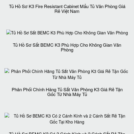
Tủ Hồ Sơ K3 Fire Resistant Cabinet Mẩu Tủ Văn Phòng Giá
Rẻ Việt Nam
Tủ Hồ Sơ Sắt BEMC K3 Phù Hợp Cho Không Gian Văn
Phòng
Phân Phối Chính Hãng Tủ Sắt Văn Phòng K3 Giá Rẻ Tận
Gốc Từ Nhà Máy Tủ
Tủ Hồ Sơ BEMC K3 Có 2 Cánh Kính và 2 Cánh Sắt Rẻ Tận