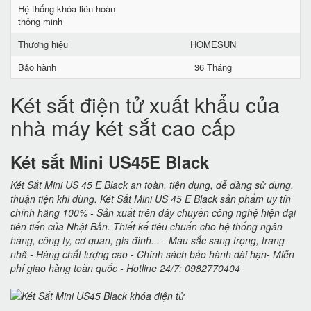
Hệ thống khóa liên hoàn
thông minh
Thương hiệu
HOMESUN
Bảo hành
36 Tháng
Két sắt điện tử xuất khẩu của
nhà máy két sắt cao cấp
Két sắt Mini US45E Black
Két Sắt Mini US 45 E Black an toàn, tiện dụng, dễ dàng sử dụng,
thuận tiện khi dùng. Két Sắt Mini US 45 E Black sản phẩm uy tín
chính hãng 100% - Sản xuất trên dây chuyền công nghệ hiện đại
tiên tiến của Nhật Bản. Thiết kế tiêu chuẩn cho hệ thống ngân
hàng, công ty, cơ quan, gia đình... - Màu sắc sang trọng, trang
nhã - Hàng chất lượng cao - Chính sách bảo hành dài hạn- Miễn
phí giao hàng toàn quốc - Hotline 24/7: 0982770404