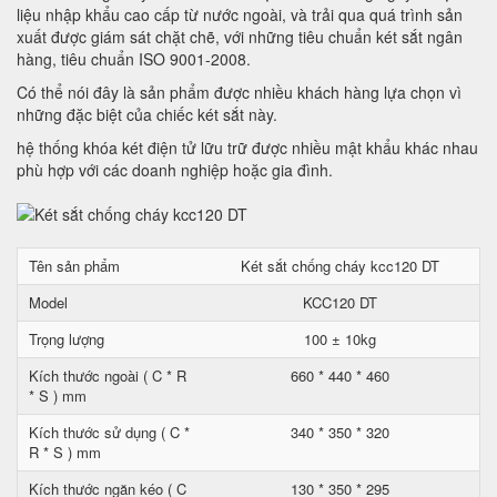
liệu nhập khẩu cao cấp từ nước ngoài, và trải qua quá trình sản
xuất được giám sát chặt chẽ, với những tiêu chuẩn két sắt ngân
hàng, tiêu chuẩn ISO 9001-2008.
Có thể nói đây là sản phẩm được nhiều khách hàng lựa chọn vì
những đặc biệt của chiếc két sắt này.
hệ thống khóa két điện tử lữu trữ được nhiều mật khẩu khác nhau
phù hợp với các doanh nghiệp hoặc gia đình.
Tên sản phẩm
Két sắt chống cháy kcc120 DT
Model
KCC120 DT
Trọng lượng
100 ± 10kg
Kích thước ngoài ( C * R
660 * 440 * 460
* S ) mm
Kích thước sử dụng ( C *
340 * 350 * 320
R * S ) mm
Kích thước ngăn kéo ( C
130 * 350 * 295