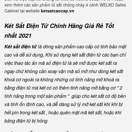
xem thêm các sản phẩm tủ sắt chống cháy 4 cánh WELKO Safes
Cabinet tại website
ketsatcaocap.vn
Két Sắt Điện Tử Chính Hãng Giá Rẻ Tốt
nhất 2021
Két sắt điện tử
là dòng sản phẩm cao cấp có tính bảo mật
cao và dễ sử dụng, Khi sử dụng két sắt điện tử các bạn chỉ
việc thao tác ấn mã số điện tử là sẽ mở được két sắt ra
ngay chứ không cần xoay vặn mã số mở như dòng két sắt
khoá cơ ngoài ra không những có tính năng mở khoá ra
bằng điện tử mà két có có thêm tính năng mở bằng cơ " 2
tính năng trong một sản phẩm " giúp cho két sắt có độ bền
và tính ổn định cao, và dễ dàng sử lý mở két sắt khi khi bị
hết pin trong két sắt , hoặc quên mật mã két sắt, hoặc khi
bảng điện tử bị hỏng