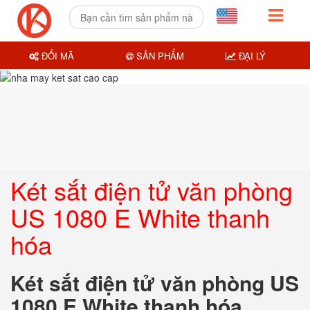
ĐỔI MÃ
SẢN PHẨM
ĐẠI LÝ
Két sắt điện tử văn phòng
US 1080 E White thanh
hóa
Két sắt điện tử văn phòng US
1080 E White thanh hóa