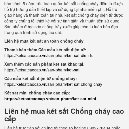
bảo hành 5 năm trên toàn quốc. két sắt chống cháy điện tử được
hỗ trợ hướng dẫn thiết lập và sử dụng tại nhà miễn phí. Hỗ trợ
giao hàng và thanh toán tại nhà. két sắt chống cháy điện tử được
công ty chúng tôi thiết kế với sự tinh giản và thuận tiện sử dụng.
Sản phẩm được sơn chống trầy xước giúp cho tủ luôn bền đẹp
trong quá trình sử dụng lâu dài.
Liên hệ mua két sắt an toàn chống cháy
Tham khảo thêm Các mẫu két sắt điện tử:
https://ketsatcaocap.vn/san-pham/ket-sat-dien-tu
Xem thêm các sản phẩm két sắt khác tại:
https://ketsatcaocap.vn/san-pham/ket-sat
Các mẫu két sắt điện tử chống cháy:
https://ketsatcaocap.vn/san-pham/ket-sat-chong-chay
Két sắt mini chống cháy cao cấp:
https://ketsatcaocap.vn/san-pham/ket-sat-mini
Liên hệ mua két sắt Chống cháy cao
cấp
Liên hệ trực tiếp với chúng tôi theo số hotline 0982770404 hoặc