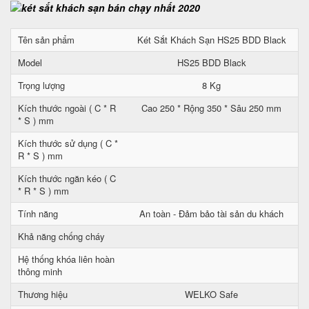
Tên sản phẩm
Két Sắt Khách Sạn HS25 BDD Black
Model
HS25 BDD Black
Trọng lượng
8 Kg
Kích thước ngoài ( C * R
Cao 250 * Rộng 350 * Sâu 250 mm
* S ) mm
Kích thước sử dụng ( C *
R * S ) mm
Kích thước ngăn kéo ( C
* R * S ) mm
Tính năng
An toàn - Đảm bảo tài sản du khách
Khả năng chống cháy
Hệ thống khóa liên hoàn
thông minh
Thương hiệu
WELKO Safe