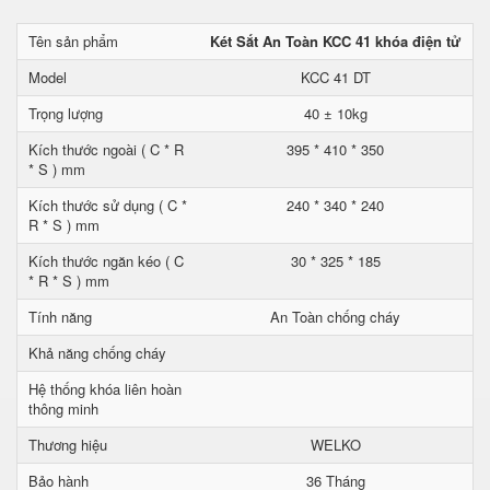
Tên sản phẩm
Két Sắt An Toàn KCC 41 khóa điện tử
Model
KCC 41 DT
Trọng lượng
40 ± 10kg
Kích thước ngoài ( C * R
395 * 410 * 350
* S ) mm
Kích thước sử dụng ( C *
240 * 340 * 240
R * S ) mm
Kích thước ngăn kéo ( C
30 * 325 * 185
* R * S ) mm
Tính năng
An Toàn chống cháy
Khả năng chống cháy
Hệ thống khóa liên hoàn
thông minh
Thương hiệu
WELKO
Bảo hành
36 Tháng