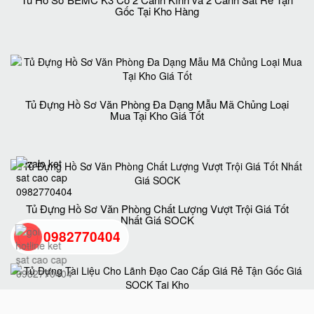
Gốc Tại Kho Hàng
Tủ Đựng Hồ Sơ Văn Phòng Đa Dạng Mẫu Mã Chủng Loại
Mua Tại Kho Giá Tốt
Tủ Đựng Hồ Sơ Văn Phòng Chất Lượng Vượt Trội Giá Tốt
Nhất Giá SOCK
0982770404
back
to
Tủ Đựng Tài Liệu Cho Lãnh Đạo Cao Cấp Giá Rẻ Tận Gốc