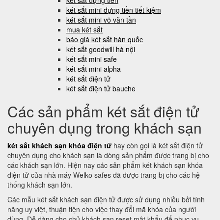
két sắt đựng tiền
két sắt mini đựng tiền tiết kiệm
két sắt mini võ văn tần
mua két sắt
báo giá két sắt hàn quốc
két sắt goodwill hà nội
két sắt mini safe
két sắt mini alpha
két sắt điện tử
két sắt điện tử bauche
Các sản phẩm két sắt điện tử
chuyên dụng trong khách sạn
két sắt khách sạn khóa điện tử
hay còn gọi là két sắt điện tử
chuyên dụng cho khách sạn là dòng sản phẩm được trang bị cho
các khách sạn lớn. Hiện nay các sản phẩm két khách sạn khóa
điện tử của nhà máy Welko safes đã được trang bị cho các hệ
thống khách sạn lớn.
Các mẫu két sắt khách sạn điện tử được sử dụng nhiều bởi tính
năng uy việt, thuận tiện cho việc thay đổi mã khóa của người
dùng. Dễ dàng cho chủ khách sạn reset mật khẩu để phục vụ