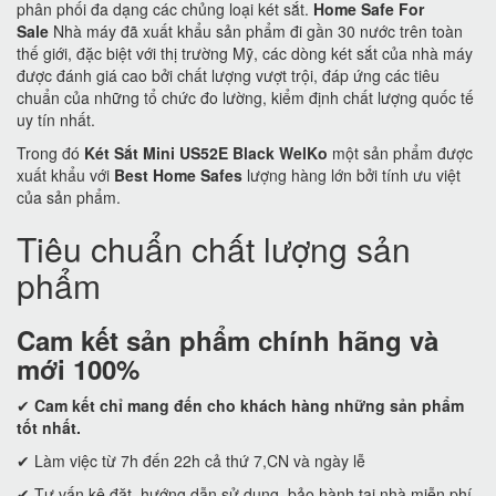
phân phối đa dạng các chủng loại két sắt.
Home Safe For
Sale
Nhà máy đã xuất khẩu sản phẩm đi gần 30 nước trên toàn
thế giới, đặc biệt với thị trường Mỹ, các dòng két sắt của nhà máy
được đánh giá cao bởi chất lượng vượt trội, đáp ứng các tiêu
chuẩn của những tổ chức đo lường, kiểm định chất lượng quốc tế
uy tín nhất.
Trong đó
Két Sắt Mini US52E Black WelKo
một sản phẩm được
xuất khẩu với
Best Home Safes
lượng hàng lớn bởi tính ưu việt
của sản phẩm.
Tiêu chuẩn chất lượng sản
phẩm
Cam kết
sản phẩm chính hãng và
mới 100%
✔
Cam kết
chỉ mang đến cho khách hàng những sản phẩm
tốt nhất.
✔ Làm việc từ 7h đến 22h cả thứ 7,CN và ngày lễ
✔ Tư vấn kê đặt, hướng dẫn sử dụng, bảo hành tại nhà miễn phí.