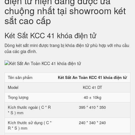
điện tử hiện đang được ưa
chuộng nhất tại showroom két
sắt cao cấp
Két Sắt KCC 41 khóa điện tử
Dòng két sắt mini được trang bị khóa điện tử phù hợp với nhu cầu
của các gia đình.
Tên sản phẩm
Két Sắt An Toàn KCC 41 khóa điện tử
Model
KCC 41 DT
Trọng lượng
40 ± 10kg
Kích thước ngoài ( C * R
395 * 410 * 350
* S ) mm
Kích thước sử dụng ( C *
240 * 340 * 240
R * S ) mm