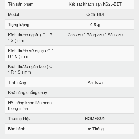
Tên sản phẩm
Két sắt khách sạn KS25-BDT
Model
KS25–BDT
Trọng lượng
9.5kg
Kích thước ngoài ( C * R
Cao 250 * Rộng 350 * Sâu 250
* S ) mm
Kích thước sử dụng ( C *
R * S ) mm
Kích thước ngăn kéo ( C
* R * S ) mm
Tính năng
An Toàn
Khả năng chống cháy
Hệ thống khóa liên hoàn
thông minh
Thương hiệu
HOMESUN
Bảo hành
36 Tháng