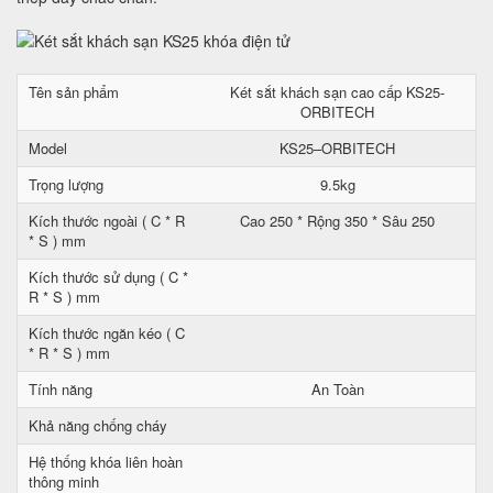
Tên sản phẩm
Két sắt khách sạn cao cấp KS25-
ORBITECH
Model
KS25–ORBITECH
Trọng lượng
9.5kg
Kích thước ngoài ( C * R
Cao 250 * Rộng 350 * Sâu 250
* S ) mm
Kích thước sử dụng ( C *
R * S ) mm
Kích thước ngăn kéo ( C
* R * S ) mm
Tính năng
An Toàn
Khả năng chống cháy
Hệ thống khóa liên hoàn
thông minh