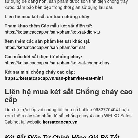
sử dụng dễ dàng hơn. sản phẩm được sơn tĩnh điện chống trầy
xước. đảm bảo bền đẹp trong thời gian sử dụng lâu dài.
Liên hệ mua két sắt an toàn chống cháy
Tham khảo thêm Các mẫu két sắt điện tử:
https://ketsatcaocap.vn/san-pham/ket-sat-dien-tu
Xem thêm các sản phẩm két sắt khác tại:
https://ketsatcaocap.vn/san-pham/ket-sat
Các mẫu két sắt điện tử chống cháy:
https://ketsatcaocap.vn/san-pham/ket-sat-chong-chay
Két sắt mini chống cháy cao cấp:
https://ketsatcaocap.vn/san-pham/ket-sat-mini
Liên hệ mua két sắt Chống cháy cao
cấp
Liên hệ trực tiếp với chúng tôi theo số hotline 0982770404 hoặc
xem thêm các sản phẩm tủ sắt chống cháy 4 cánh WELKO Safes
Cabinet tại website
ketsatcaocap.vn
Két Sắt Điện Tử Chính Hãng Giá Rẻ Tốt