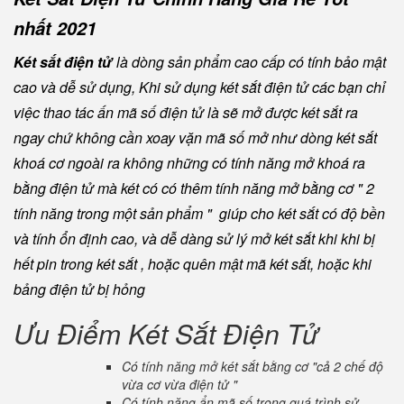
nhất 2021
Két sắt điện tử
là dòng sản phẩm cao cấp có tính bảo mật
cao và dễ sử dụng, Khi sử dụng két sắt điện tử các bạn chỉ
việc thao tác ấn mã số điện tử là sẽ mở được két sắt ra
ngay chứ không cần xoay vặn mã số mở như dòng két sắt
khoá cơ ngoài ra không những có tính năng mở khoá ra
bằng điện tử mà két có có thêm tính năng mở bằng cơ " 2
tính năng trong một sản phẩm " giúp cho két sắt có độ bền
và tính ổn định cao, và dễ dàng sử lý mở két sắt khi khi bị
hết pin trong két sắt , hoặc quên mật mã két sắt, hoặc khi
bảng điện tử bị hỏng
Ưu Điểm Két Sắt Điện Tử
Có tính năng mở két sắt bằng cơ "cả 2 chế độ
vừa cơ vừa điện tử "
Có tính năng ẩn mã số trong quá trình sử