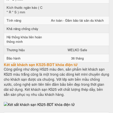
Kích thước ngăn kéo ( C
* R * S ) mm
Tính năng
An toàn - Đảm bảo tài sản du khách
Khả năng chống cháy
Hệ thống khóa liên hoàn
thông minh
Thương hiệu
WELKO Safe
Bảo hành
36 tháng
Két sắt khách sạn KS25-BDT khóa điện tử
Cũng giống như dòng HS25 màu đen, sản phẩm két khách sạn
KS25 màu trắng cũng là một trong các dòng két mini chuyên dụng
cho khách sạn được ưa chuộng. Với lớp sơn bền mầu chống
xước, công nghệ sơn tiên tiến đảm bảo bền đẹp trong thời gian
dài sử dụng. Két khách sạn KS25 với chất lượng thép dầy, bền
sẵn sàn phục vụ nhu cầu khách hàng.