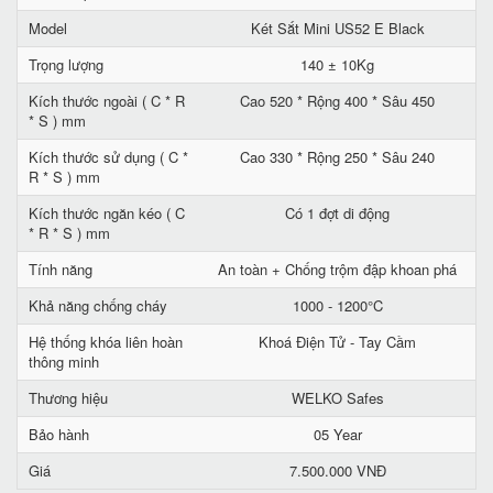
Model
Két Sắt Mini US52 E Black
Trọng lượng
140 ± 10Kg
Kích thước ngoài ( C * R
Cao 520 * Rộng 400 * Sâu 450
* S ) mm
Kích thước sử dụng ( C *
Cao 330 * Rộng 250 * Sâu 240
R * S ) mm
Kích thước ngăn kéo ( C
Có 1 đợt di động
* R * S ) mm
Tính năng
An toàn + Chống trộm đập khoan phá
Khả năng chống cháy
1000 - 1200°C
Hệ thống khóa liên hoàn
Khoá Điện Tử - Tay Cầm
thông minh
Thương hiệu
WELKO Safes
Bảo hành
05 Year
Giá
7.500.000 VNĐ