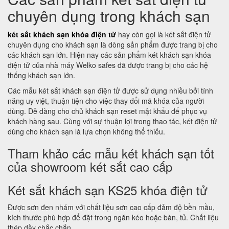
chuyên dụng trong khách sạn
két sắt khách sạn khóa điện tử
hay còn gọi là két sắt điện tử
chuyên dụng cho khách sạn là dòng sản phẩm được trang bị cho
các khách sạn lớn. Hiện nay các sản phẩm két khách sạn khóa
điện tử của nhà máy Welko safes đã được trang bị cho các hệ
thống khách sạn lớn.
Các mẫu két sắt khách sạn điện tử được sử dụng nhiều bởi tính
năng uy việt, thuận tiện cho việc thay đổi mã khóa của người
dùng. Dễ dàng cho chủ khách sạn reset mật khẩu để phục vụ
khách hàng sau. Cùng với sự thuận lợi trong thao tác, két điện tử
dùng cho khách sạn là lựa chọn không thể thiếu.
Tham khảo các mẫu két khách sạn tốt
của showroom két sắt cao cấp
Két sắt khách sạn KS25 khóa điện tử
Được sơn đen nhám với chất liệu sơn cao cấp đảm độ bền mầu,
kích thước phù hợp để đặt trong ngăn kéo hoặc bàn, tủ. Chất liệu
thép dầy chắc chắn.