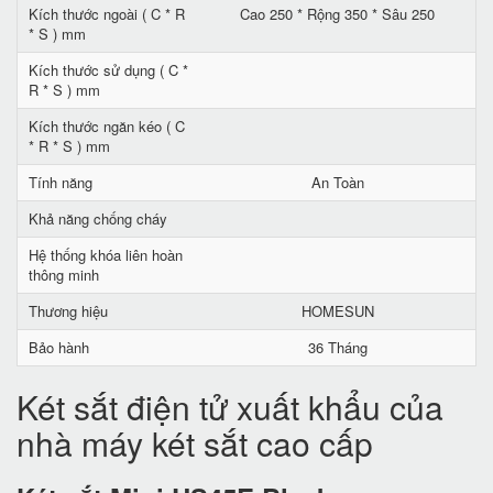
Kích thước ngoài ( C * R
Cao 250 * Rộng 350 * Sâu 250
* S ) mm
Kích thước sử dụng ( C *
R * S ) mm
Kích thước ngăn kéo ( C
* R * S ) mm
Tính năng
An Toàn
Khả năng chống cháy
Hệ thống khóa liên hoàn
thông minh
Thương hiệu
HOMESUN
Bảo hành
36 Tháng
Két sắt điện tử xuất khẩu của
nhà máy két sắt cao cấp