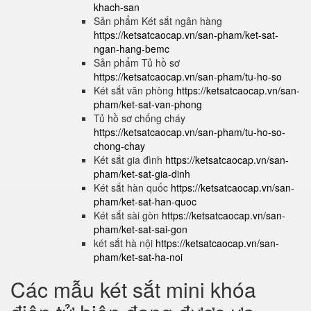
khach-san
Sản phẩm Két sắt ngân hàng
https://ketsatcaocap.vn/san-pham/ket-sat-
ngan-hang-bemc
Sản phẩm Tủ hồ sơ
https://ketsatcaocap.vn/san-pham/tu-ho-so
Két sắt văn phòng
https://ketsatcaocap.vn/san-
pham/ket-sat-van-phong
Tủ hồ sơ chống cháy
https://ketsatcaocap.vn/san-pham/tu-ho-so-
chong-chay
Két sắt gia đình
https://ketsatcaocap.vn/san-
pham/ket-sat-gia-dinh
Két sắt hàn quốc
https://ketsatcaocap.vn/san-
pham/ket-sat-han-quoc
Két sắt sài gòn
https://ketsatcaocap.vn/san-
pham/ket-sat-sai-gon
két sắt hà nội
https://ketsatcaocap.vn/san-
pham/ket-sat-ha-noi
Các mẫu két sắt mini khóa