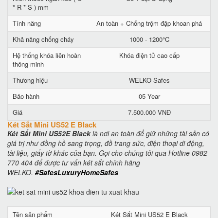
* R * S ) mm
Tính năng
An toàn + Chống trộm đập khoan phá
Khả năng chống cháy
1000 - 1200°C
Hệ thống khóa liên hoàn
Khóa điện tử cao cấp
thông minh
Thương hiệu
WELKO Safes
Bảo hành
05 Year
Giá
7.500.000 VNĐ
Két Sắt Mini US52 E Black
Két Sắt Mini US52E Black
là nơi an toàn để giữ những tài sản có
giá trị như đồng hồ sang trọng, đồ trang sức, điện thoại di động,
tài liệu, giấy tờ khác của bạn. Gọi cho chúng tôi qua Hotline 0982
770 404 để được tư vấn két sắt chính hãng
WELKO.
#SafesLuxuryHomeSafes
Tên sản phẩm
Két Sắt Mini US52 E Black