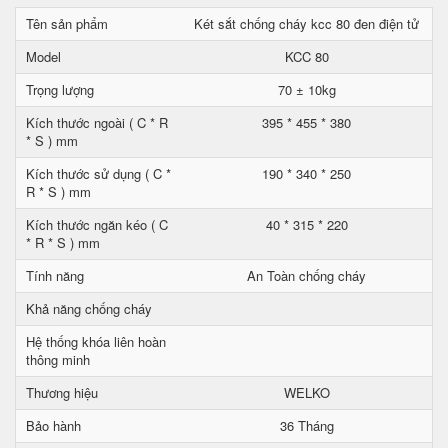
Tên sản phẩm
Két sắt chống cháy kcc 80 đen điện tử
Model
KCC 80
Trọng lượng
70 ± 10kg
Kích thước ngoài ( C * R
395 * 455 * 380
* S ) mm
Kích thước sử dụng ( C *
190 * 340 * 250
R * S ) mm
Kích thước ngăn kéo ( C
40 * 315 * 220
* R * S ) mm
Tính năng
An Toàn chống cháy
Khả năng chống cháy
Hệ thống khóa liên hoàn
thông minh
Thương hiệu
WELKO
Bảo hành
36 Tháng