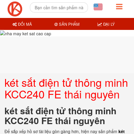
ĐỔI MÃ
SẢN PHẨM
ĐẠI LÝ
két sắt điện tử thông minh
KCC240 FE thái nguyên
két sắt điện tử thông minh
KCC240 FE thái nguyên
Để sắp xếp hồ sơ tài liệu gòn gàng hơn, hiện nay sản phẩm
két