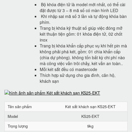
Bộ khóa điện tử là model mới nhất, có thể cài
đặt được từ 3 – 8 mã số có màn hình LED
Khi nhập sai mã số 3 lần và tự động khóa bàn
phím.
Trang bị khóa kỹ thuật số giúp việc đóng mở
két thuận tiện gồm: 01 khóa điện tử, 02 chốt
inox
Trang bị khóa khẩn cấp phục vụ khi hết pin mà
không phải phá két, gồm: 01 chìa khẩn cấp
(chìa dự phòng). không tốn bất kỳ chi phí nào
mà công việc vẫn trôi chảy, két vẫn an toàn..
Mỗi két sắt đều có mastercode
Thích hợp sử dụng cho gia đình, căn hộ,
khách sạn
Tên sản phẩm
Két sắt khách sạn KS25-EKT
Model
KS25-EKT
Trọng lượng
9kg