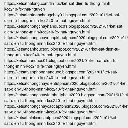
https://ketsathalong.com/tin-tuc/ket-sat-dien-tu-thong-minh-
kcc240-fe-thai-nguyen
https://ketsatantoanchongchay01.blogspot.com/2021/01/ket-sat-
dien-tu-thong-minh-kcc240-fe-thai-nguyen.html
https://ketsatchongchayhanquoc01.blogspot.com/2021/01/ket-sat-
dien-tu-thong-minh-kcc240-fe-thai-nguyen.html
https://ketsatchongchaynhapkhautphcm2020.blogspot.com/2021/01/
sat-dien-tu-thong-minh-kcc240-fe-thai-nguyen.html
https://ketsatcanhducso5.blogspot.com/2021/01/ket-sat-dien-tu-
thong-minh-kcc240-fe-thai-nguyen.html
https://ketsathanquoc01.blogspot.com/2021/01/ket-sat-dien-tu-
thong-minh-kcc240-fe-thai-nguyen.html
https://ketsatvanphonghanquoc.blogspot.com/2021/01/ket-sat-
dien-tu-thong-minh-kcc240-fe-thai-nguyen.html
https://ketsatchongchaydientutphcm2020.blogspot.com/2021/01/ket-
sat-dien-tu-thong-minh-kcc240-fe-thai-nguyen.html
https://ketsatchongchaytotnhattphcm2020.blogspot.com/2021/01/ket
sat-dien-tu-thong-minh-kcc240-fe-thai-nguyen.html
https://ketsatchongchaycaocaptphcm2020.blogspot.com/2021/01/ke
sat-dien-tu-thong-minh-kcc240-fe-thai-nguyen.html
https://ketsatminicaocaptphcm2020.blogspot.com/2021/01/ket-
sat-dien-tu-thong-minh-kcc240-fe-thai-nguyen.html