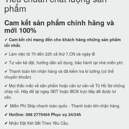
phẩm
Cam kết
sản phẩm chính hãng và
mới 100%
✔
Cam kết
chỉ mang đến cho khách hàng những sản phẩm
tốt nhất.
✔ Làm việc từ 7h đến 22h cả thứ 7,CN và ngày lễ
✔ Tư vấn kê đặt, hướng dẫn sử dụng, bảo hành tại nhà miễn phí.
✔ Thanh toán khi nhận hàng và đã kiểm tra kĩ lưỡng (có thể
chuyển khoản)
✔ Mọi thắc mắc về sản phẩm hoặc cần tư vấn về Tủ Hồ Sơ chống
cháy nổ. Hãy để lại ngay SĐT hoặc IBOX trực tiếp để được tư
vấn.
✔
Miễn Phí Ship nhanh toàn quốc - Thanh toán khi nhận hàng.
✔ Hotline: 098 2770404 Phục vụ 24/24h
✔
Nhận Đặt Két Sắt Theo Yêu Cầu.