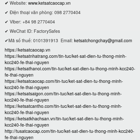
✔
Website:
www.ketsatcaocap.vn
✔ Điện thoại văn phòng: 098 2770404
✔ Viber: +84 98 2770404
✔ WeChat ID: FactorySafes
✔Mã số thuế: 0101391913
Email:
ketsatchongchay@gmail.com
https://ketsatcaocap.vn
https://ketsatnhatrang.com/tin-tuc/ket-sat-dien-tu-thong-minh-
kcc240-fe-thai-nguyen
https://ketsathanoi.com/tin-tuc/ket-sat-dien-tu-thong-minh-kcc240-
fe-thai-nguyen
https://ketsatcaocap.com/tin-tuc/ket-sat-dien-tu-thong-minh-
kcc240-fe-thai-nguyen
https://ketsatsaigon.com/tin-tuc/ket-sat-dien-tu-thong-minh-
kcc240-fe-thai-nguyen
https://ketsatcantho.com/tin-tuc/ket-sat-dien-tu-thong-minh-
kcc240-fe-thai-nguyen
https://ketsatkhachsan.vn/tin-tuc/ket-sat-dien-tu-thong-minh-
kcc240-fe-thai-nguyen
http://tusatcaocap.com/tin-tuc/ket-sat-dien-tu-thong-minh-kcc240-
fe-thai-nguyen