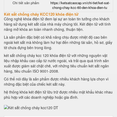
Chi tiết sản phẩm
https://ketsatcaocap.vn/chi-tiet/ket-sat-
chong-chay-kcc-60-den-khoa-dien-tu
Két sắt chống cháy KCC120 khóa điện tử
Công nghệ khóa điện tử đem lại sự an toàn tin tưởng cho khách
hàng sử dụng két sắt của nhà máy chúng tôi. Két điện tử với tính
năng mở khóa an toàn nhanh chóng, thuận tiện.
Là sản phẩm đặc biệt có khả năng chịu được nhiệt độ cao bên
ngoài két sắt mà không làm hư hại đến những tài sản, hồ sơ, giấy
tờ chưa đựng bên trong lòng.
két sắt chống cháy kcc 120 khóa điện tử với những nguyên vật
liệu nhập khẩu cao cấp từ nước ngoài, và trải qua quá trình sản
xuất được giám sát chặt chẽ, với những tiêu chuẩn két sắt ngân
hàng, tiêu chuẩn ISO 9001-2008.
Có thể nói đây là sản phẩm được nhiều khách hàng lựa chọn vì
những đặc biệt của chiếc két sắt này.
hệ thống khóa két điện tử lữu trữ được nhiều mật khẩu khác nhau
phù hợp với các doanh nghiệp hoặc gia đình.