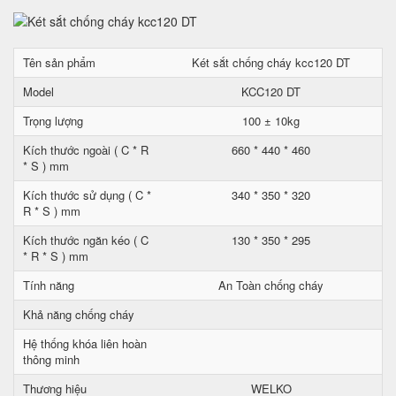
Tên sản phẩm
Két sắt chống cháy kcc120 DT
Model
KCC120 DT
Trọng lượng
100 ± 10kg
Kích thước ngoài ( C * R
660 * 440 * 460
* S ) mm
Kích thước sử dụng ( C *
340 * 350 * 320
R * S ) mm
Kích thước ngăn kéo ( C
130 * 350 * 295
* R * S ) mm
Tính năng
An Toàn chống cháy
Khả năng chống cháy
Hệ thống khóa liên hoàn
thông minh
Thương hiệu
WELKO