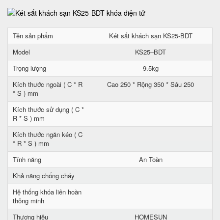
Tên sản phẩm
Két sắt khách sạn KS25-BDT
Model
KS25–BDT
Trọng lượng
9.5kg
Kích thước ngoài ( C * R
Cao 250 * Rộng 350 * Sâu 250
* S ) mm
Kích thước sử dụng ( C *
R * S ) mm
Kích thước ngăn kéo ( C
* R * S ) mm
Tính năng
An Toàn
Khả năng chống cháy
Hệ thống khóa liên hoàn
thông minh
Thương hiệu
HOMESUN