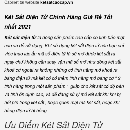
Cabinet tại website
ketsatcaocap.vn
Két Sắt Điện Tử Chính Hãng Giá Rẻ Tốt
nhất 2021
Két sắt điện tử
là dòng sản phẩm cao cấp có tính bảo mật
cao và dễ sử dụng, Khi sử dụng két sắt điện tử các bạn chỉ
việc thao tác ấn mã số điện tử là sẽ mở được két sắt ra
ngay chứ không cần xoay vặn mã số mở như dòng két sắt
khoá cơ ngoài ra không những có tính năng mở khoá ra
bằng điện tử mà két có có thêm tính năng mở bằng cơ " 2
tính năng trong một sản phẩm " giúp cho két sắt có độ bền
và tính ổn định cao, và dễ dàng sử lý mở két sắt khi khi bị
hết pin trong két sắt , hoặc quên mật mã két sắt, hoặc khi
bảng điện tử bị hỏng
Ưu Điểm Két Sắt Điện Tử