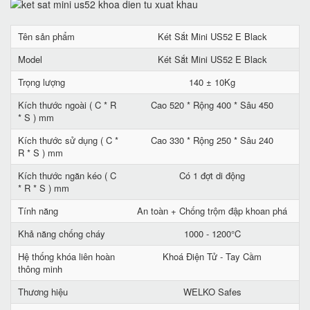
Tên sản phẩm
Két Sắt Mini US52 E Black
Model
Két Sắt Mini US52 E Black
Trọng lượng
140 ± 10Kg
Kích thước ngoài ( C * R
Cao 520 * Rộng 400 * Sâu 450
* S ) mm
Kích thước sử dụng ( C *
Cao 330 * Rộng 250 * Sâu 240
R * S ) mm
Kích thước ngăn kéo ( C
Có 1 đợt di động
* R * S ) mm
Tính năng
An toàn + Chống trộm đập khoan phá
Khả năng chống cháy
1000 - 1200°C
Hệ thống khóa liên hoàn
Khoá Điện Tử - Tay Cầm
thông minh
Thương hiệu
WELKO Safes