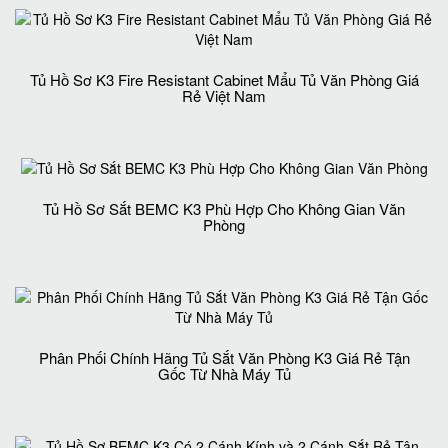
Tủ Hồ Sơ K3 Fire Resistant Cabinet Mẩu Tủ Văn Phòng Giá
Rẻ Việt Nam
Tủ Hồ Sơ Sắt BEMC K3 Phù Hợp Cho Không Gian Văn
Phòng
Phân Phối Chính Hãng Tủ Sắt Văn Phòng K3 Giá Rẻ Tận
Gốc Từ Nhà Máy Tủ