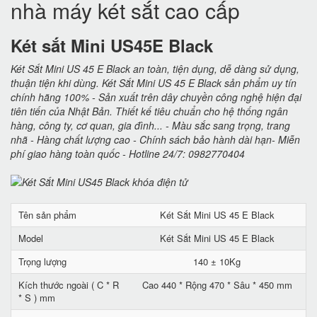
nhà máy két sắt cao cấp
Két sắt Mini US45E Black
Két Sắt Mini US 45 E Black an toàn, tiện dụng, dễ dàng sử dụng,
thuận tiện khi dùng. Két Sắt Mini US 45 E Black sản phẩm uy tín
chính hãng 100% - Sản xuất trên dây chuyền công nghệ hiện đại
tiên tiến của Nhật Bản. Thiết kế tiêu chuẩn cho hệ thống ngân
hàng, công ty, cơ quan, gia đình... - Màu sắc sang trọng, trang
nhã - Hàng chất lượng cao - Chính sách bảo hành dài hạn- Miễn
phí giao hàng toàn quốc - Hotline 24/7: 0982770404
Tên sản phẩm
Két Sắt Mini US 45 E Black
Model
Két Sắt Mini US 45 E Black
Trọng lượng
140 ± 10Kg
Kích thước ngoài ( C * R
Cao 440 * Rộng 470 * Sâu * 450 mm
* S ) mm