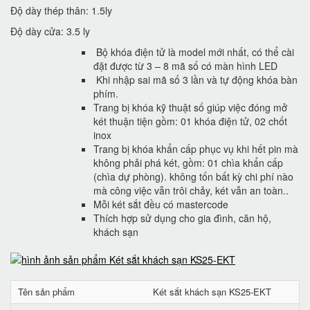
Độ dày thép thân: 1.5ly
Độ dày cửa: 3.5 ly
Bộ khóa điện tử là model mới nhất, có thể cài
đặt được từ 3 – 8 mã số có màn hình LED
Khi nhập sai mã số 3 lần và tự động khóa bàn
phím.
Trang bị khóa kỹ thuật số giúp việc đóng mở
két thuận tiện gồm: 01 khóa điện tử, 02 chốt
inox
Trang bị khóa khẩn cấp phục vụ khi hết pin mà
không phải phá két, gồm: 01 chìa khẩn cấp
(chìa dự phòng). không tốn bất kỳ chi phí nào
mà công việc vẫn trôi chảy, két vẫn an toàn..
Mỗi két sắt đều có mastercode
Thích hợp sử dụng cho gia đình, căn hộ,
khách sạn
Tên sản phẩm
Két sắt khách sạn KS25-EKT