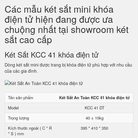
Các mẫu két sắt mini khóa
điện tử hiện đang được ưa
chuộng nhất tại showroom két
sắt cao cấp
Két Sắt KCC 41 khóa điện tử
Dòng két sắt mini được trang bị khóa điện tử phù hợp với nhu cầu
của các gia đình.
Tên sản phẩm
Két Sắt An Toàn KCC 41 khóa điện tử
Model
KCC 41 DT
Trọng lượng
40 ± 10kg
Kích thước ngoài ( C * R
395 * 410 * 350
* S ) mm