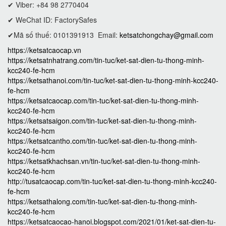
✔ Viber: +84 98 2770404
✔ WeChat ID: FactorySafes
✔Mã số thuế: 0101391913
Email:
ketsatchongchay@gmail.com
https://ketsatcaocap.vn
https://ketsatnhatrang.com/tin-tuc/ket-sat-dien-tu-thong-minh-
kcc240-fe-hcm
https://ketsathanoi.com/tin-tuc/ket-sat-dien-tu-thong-minh-kcc240-
fe-hcm
https://ketsatcaocap.com/tin-tuc/ket-sat-dien-tu-thong-minh-
kcc240-fe-hcm
https://ketsatsaigon.com/tin-tuc/ket-sat-dien-tu-thong-minh-
kcc240-fe-hcm
https://ketsatcantho.com/tin-tuc/ket-sat-dien-tu-thong-minh-
kcc240-fe-hcm
https://ketsatkhachsan.vn/tin-tuc/ket-sat-dien-tu-thong-minh-
kcc240-fe-hcm
http://tusatcaocap.com/tin-tuc/ket-sat-dien-tu-thong-minh-kcc240-
fe-hcm
https://ketsathalong.com/tin-tuc/ket-sat-dien-tu-thong-minh-
kcc240-fe-hcm
https://ketsatcaocao-hanoi.blogspot.com/2021/01/ket-sat-dien-tu-