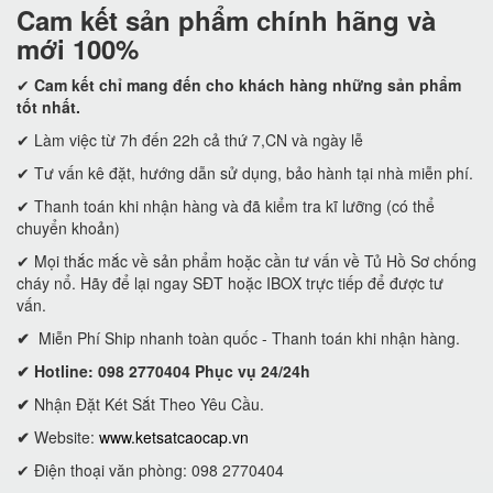
Cam kết
sản phẩm chính hãng và
mới 100%
✔
Cam kết
chỉ mang đến cho khách hàng những sản phẩm
tốt nhất.
✔ Làm việc từ 7h đến 22h cả thứ 7,CN và ngày lễ
✔ Tư vấn kê đặt, hướng dẫn sử dụng, bảo hành tại nhà miễn phí.
✔ Thanh toán khi nhận hàng và đã kiểm tra kĩ lưỡng (có thể
chuyển khoản)
✔ Mọi thắc mắc về sản phẩm hoặc cần tư vấn về Tủ Hồ Sơ chống
cháy nổ. Hãy để lại ngay SĐT hoặc IBOX trực tiếp để được tư
vấn.
✔
Miễn Phí Ship nhanh toàn quốc - Thanh toán khi nhận hàng.
✔ Hotline: 098 2770404 Phục vụ 24/24h
✔
Nhận Đặt Két Sắt Theo Yêu Cầu.
✔
Website:
www.ketsatcaocap.vn
✔ Điện thoại văn phòng: 098 2770404