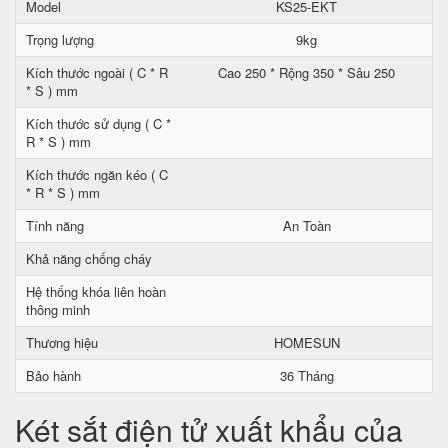
Model
KS25-EKT
Trọng lượng
9kg
Kích thước ngoài ( C * R
Cao 250 * Rộng 350 * Sâu 250
* S ) mm
Kích thước sử dụng ( C *
R * S ) mm
Kích thước ngăn kéo ( C
* R * S ) mm
Tính năng
An Toàn
Khả năng chống cháy
Hệ thống khóa liên hoàn
thông minh
Thương hiệu
HOMESUN
Bảo hành
36 Tháng
Két sắt điện tử xuất khẩu của