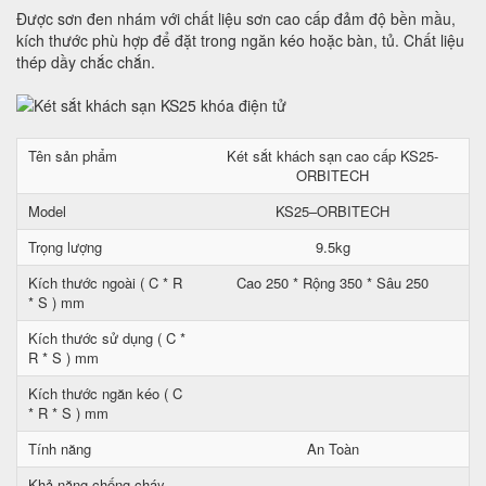
Được sơn đen nhám với chất liệu sơn cao cấp đảm độ bền mầu,
kích thước phù hợp để đặt trong ngăn kéo hoặc bàn, tủ. Chất liệu
thép dầy chắc chắn.
Tên sản phẩm
Két sắt khách sạn cao cấp KS25-
ORBITECH
Model
KS25–ORBITECH
Trọng lượng
9.5kg
Kích thước ngoài ( C * R
Cao 250 * Rộng 350 * Sâu 250
* S ) mm
Kích thước sử dụng ( C *
R * S ) mm
Kích thước ngăn kéo ( C
* R * S ) mm
Tính năng
An Toàn
Khả năng chống cháy