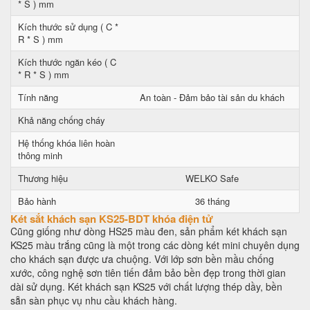
* S ) mm
Kích thước sử dụng ( C *
R * S ) mm
Kích thước ngăn kéo ( C
* R * S ) mm
Tính năng
An toàn - Đảm bảo tài sản du khách
Khả năng chống cháy
Hệ thống khóa liên hoàn
thông minh
Thương hiệu
WELKO Safe
Bảo hành
36 tháng
Két sắt khách sạn KS25-BDT khóa điện tử
Cũng giống như dòng HS25 màu đen, sản phẩm két khách sạn
KS25 màu trắng cũng là một trong các dòng két mini chuyên dụng
cho khách sạn được ưa chuộng. Với lớp sơn bền mầu chống
xước, công nghệ sơn tiên tiến đảm bảo bền đẹp trong thời gian
dài sử dụng. Két khách sạn KS25 với chất lượng thép dầy, bền
sẵn sàn phục vụ nhu cầu khách hàng.