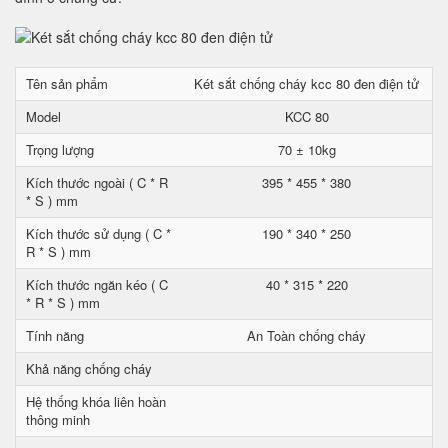
Tên sản phẩm
Két sắt chống cháy kcc 80 đen điện tử
Model
KCC 80
Trọng lượng
70 ± 10kg
Kích thước ngoài ( C * R
395 * 455 * 380
* S ) mm
Kích thước sử dụng ( C *
190 * 340 * 250
R * S ) mm
Kích thước ngăn kéo ( C
40 * 315 * 220
* R * S ) mm
Tính năng
An Toàn chống cháy
Khả năng chống cháy
Hệ thống khóa liên hoàn
thông minh