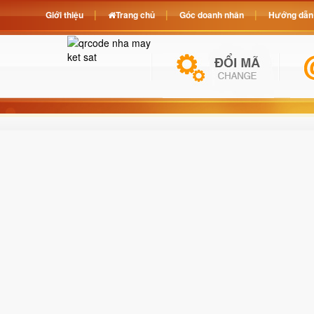
Giới thiệu
Trang chủ
Góc doanh nhân
Hướng dẫn 