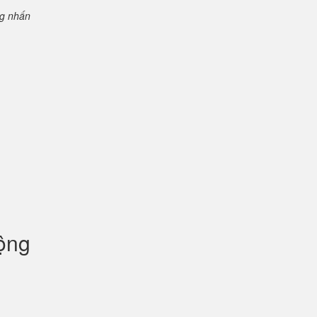
ng nhấn
uộng