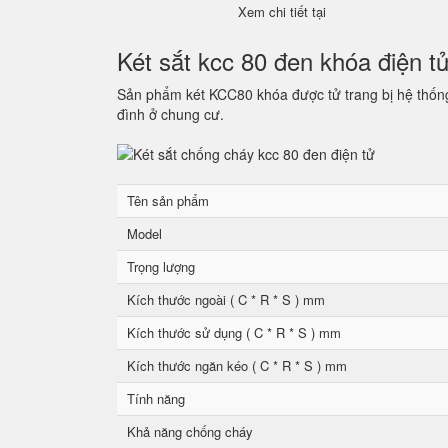
Xem chi tiết tại
Két sắt kcc 80 đen khóa điện t
Sản phẩm két KCC80 khóa được tử trang bị hệ thống 
đình ở chung cư.
Tên sản phẩm
Model
Trọng lượng
Kích thước ngoài ( C * R * S ) mm
Kích thước sử dụng ( C * R * S ) mm
Kích thước ngăn kéo ( C * R * S ) mm
Tính năng
Khả năng chống cháy