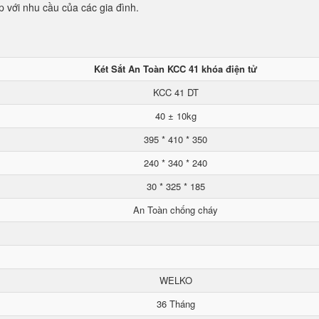
p với nhu cầu của các gia đình.
Két Sắt An Toàn KCC 41 khóa điện tử
KCC 41 DT
40 ± 10kg
395 * 410 * 350
240 * 340 * 240
30 * 325 * 185
An Toàn chống cháy
WELKO
36 Tháng