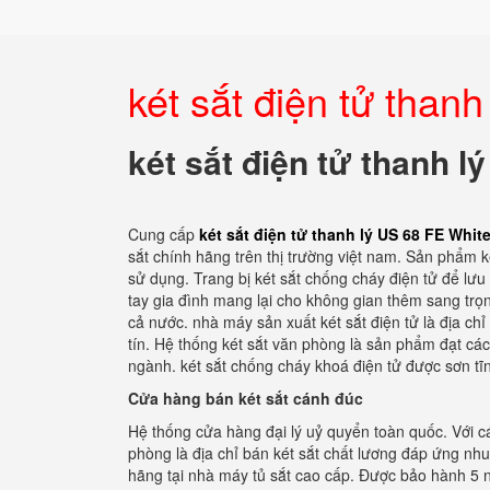
két sắt điện tử than
két sắt điện tử thanh 
Cung cấp
két sắt điện tử thanh lý US 68 FE Whit
sắt chính hãng trên thị trường việt nam. Sản phẩm 
sử dụng. Trang bị két sắt chống cháy điện tử để lư
tay gia đình mang lại cho không gian thêm sang trọng
cả nước. nhà máy sản xuất két sắt điện tử là địa ch
tín. Hệ thống két sắt văn phòng là sản phẩm đạt cá
ngành. két sắt chống cháy khoá điện tử được sơn tĩ
Cửa hàng bán két sắt cánh đúc
Hệ thống cửa hàng đại lý uỷ quyển toàn quốc. Với cá
phòng là địa chỉ bán két sắt chất lương đáp ứng nh
hãng tại nhà máy tủ sắt cao cấp. Được bảo hành 5 n