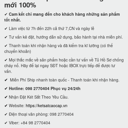
mới 100%
✔
Cam kết
chỉ mang đến cho khách hàng những sản phẩm
tốt nhất.
✔ Làm việc từ 7h đến 22h cả thứ 7,CN và ngày lễ
✔ Tư vấn kê đặt, hướng dẫn sử dụng, bảo hành tại nhà miễn phí.
✔ Thanh toán khi nhận hàng và đã kiểm tra kĩ lưỡng (có thể
chuyển khoản)
✔ Mọi thắc mắc về sản phẩm hoặc cần tư vấn về Tủ Hồ Sơ chống
cháy nổ. Hãy để lại ngay SĐT hoặc IBOX trực tiếp để được tư
vấn.
✔
Miễn Phí Ship nhanh toàn quốc - Thanh toán khi nhận hàng.
✔ Hotline: 098 2770404 Phục vụ 24/24h
✔
Nhận Đặt Két Sắt Theo Yêu Cầu.
✔
Website:
https://ketsatcaocap.vn
✔ Điện thoại văn phòng: 098 2770404
✔ Viber: +84 98 2770404