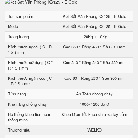
Tên sản phẩm
Két Sắt Văn Phòng KS125 - E Gold
Model
Két Sắt Văn Phòng KS125 - E Gold
Trọng lượng
120Kg ± 10Kg
Kích thước ngoài ( C * R
Cao 650 * Rộng 450 * Sâu 510 mm
* S ) mm
Kích thước sử dụng ( C *
Cao 310 * Rộng 340 * Sâu 330 mm
R * S ) mm
Kích thước ngăn kéo ( C
Cao 90 * Rộng 230 * Sâu 300 mm
* R * S ) mm
Tính năng
An Toàn chống cháy
Khả năng chống cháy
1000- 1200 độ C
Hệ thống khóa liên hoàn
Khoá Điện Tử, khoá chìa và tay cầm
thông minh
Thương hiệu
WELKO