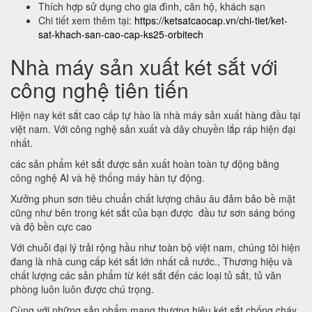
Thích hợp sử dụng cho gia đình, căn hộ, khách sạn
Chi tiết xem thêm tại:
https://ketsatcaocap.vn/chi-tiet/ket-
sat-khach-san-cao-cap-ks25-orbitech
Nhà máy sản xuất két sắt với
công nghệ tiên tiến
Hiện nay két sắt cao cấp tự hào là nhà máy sản xuất hàng đầu tại
việt nam. Với công nghệ sản xuất và dây chuyền lắp ráp hiện đại
nhất.
các sản phẩm két sắt được sản xuất hoàn toàn tự động bằng
công nghệ AI và hệ thống máy hàn tự động.
Xưởng phun sơn tiêu chuẩn chất lượng châu âu đảm bảo bề mặt
cũng như bên trong két sắt của bạn được đầu tư sơn sáng bóng
và độ bền cực cao
Với chuỗi đại lý trải rộng hầu như toàn bộ việt nam, chúng tôi hiện
đang là nhà cung cấp két sắt lớn nhất cả nước., Thương hiệu và
chất lượng các sản phẩm từ két sắt đến các loại tủ sắt, tủ văn
phòng luôn luôn được chú trọng.
Cùng với những sản phẩm mang thương hiệu két sắt chống cháy