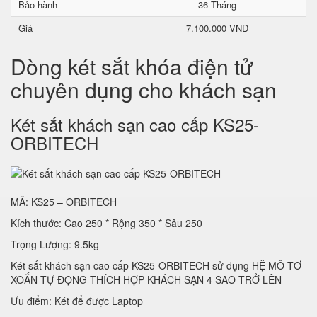
Bảo hành
36 Tháng
Giá
7.100.000 VNĐ
Dòng két sắt khóa điện tử
chuyên dụng cho khách sạn
Két sắt khách sạn cao cấp KS25-
ORBITECH
MÃ: KS25 – ORBITECH
Kích thước: Cao 250 * Rộng 350 * Sâu 250
Trọng Lượng: 9.5kg
Két sắt khách sạn cao cấp KS25-ORBITECH sử dụng HỆ MÔ TƠ
XOẮN TỰ ĐỘNG THÍCH HỢP KHÁCH SẠN 4 SAO TRỞ LÊN
Ưu điểm: Két để được Laptop