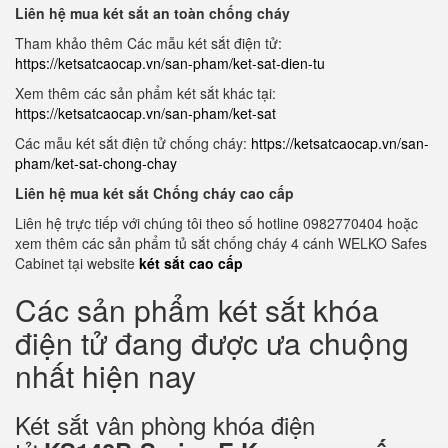
Liên hệ mua két sắt an toàn chống cháy
Tham khảo thêm Các mẫu két sắt điện tử:
https://ketsatcaocap.vn/san-pham/ket-sat-dien-tu
Xem thêm các sản phẩm két sắt khác tại:
https://ketsatcaocap.vn/san-pham/ket-sat
Các mẫu két sắt điện tử chống cháy:
https://ketsatcaocap.vn/san-
pham/ket-sat-chong-chay
Liên hệ mua két sắt Chống cháy cao cấp
Liên hệ trực tiếp với chúng tôi theo số hotline 0982770404 hoặc
xem thêm các sản phẩm tủ sắt chống cháy 4 cánh WELKO Safes
Cabinet tại website
két sắt cao cấp
Các sản phẩm két sắt khóa
điện tử đang được ưa chuộng
nhất hiện nay
Két sắt vân phòng khóa điện