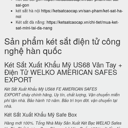
sai-gon
két sắt hà nội
https://ketsatcaocap.vn/san-pham/ket-sat-ha-
noi
Két sắt đà nẵng:
https://ketsatcaocap.vn/chi-tiet/mua-ket-
sat-mini-tai-da-nang
Sản phẩm két sắt điện tử công
nghệ hàn quốc
Két Sắt Xuất Khẩu Mỹ US68 Vân Tay +
Điện Tử WELKO AMERICAN SAFES
EXPORT
Két Sắt Xuất Khẩu Mỹ US68 FE AMERICAN SAFES
EXPORT cháy chính hãng, Uy tín, chất lượng, Vận chuyển miễn
phí tận nhà. Bảo hành 10 năm. Bảo trì trọn đời. vận chuyển tại
nhà.
Két Sắt Xuất Khẩu Mỹ Safe Box
Hàng mới 100%. Tổng Nhà Máy Sản Xuất Két Bạc WELKO Safes