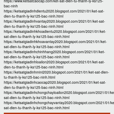
https://www.ketsatcaocap.com/ket-sat-dien-tu-thanh-ly-ks125-
bac-ninh
https://ketsatgiadinhdientu2020.blogspot.com/2021/01/ket-sat-
dien-tu-thanh-ly-ks125-bac-ninh.html
https://ketsatgiadinhvantay2020.blogspot.com/2021/01/ket-sat-
dien-tu-thanh-ly-ks125-bac-ninh.html
https://ketsatgiadinhkhoadientu2020.blogspot.com/2021/01/ket-
sat-dien-tu-thanh-ly-ks125-bac-ninh.html
https://ketsatgiadinhkhoavantay2020.blogspot.com/2021/01/ket-
sat-dien-tu-thanh-ly-ks125-bac-ninh.html
https://ketsatgiadinhchinhhang2020.blogspot.com/2021/01/ket-
sat-dien-tu-thanh-ly-ks125-bac-ninh.html
https://ketsatgiadinhloailon2020.blogspot.com/2021/01/ket-sat-
dien-tu-thanh-ly-ks125-bac-ninh.html
https://ketsatgiadinhmini2020.blogspot.com/2021/01/ket-sat-dien-
tu-thanh-ly-ks125-bac-ninh.html
https://ketsatgiadinhcaocap2020.blogspot.com/2021/01/ket-sat-
dien-tu-thanh-ly-ks125-bac-ninh.html
https://ketsatgiadinhchongchayloailon2020.blogspot.com/2021/01/ke
sat-dien-tu-thanh-ly-ks125-bac-ninh.html
https://ketsatgiadinhchongchayvantay2020.blogspot.com/2021/01/ke
sat-dien-tu-thanh-ly-ks125-bac-ninh.html