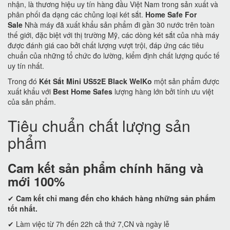
nhận, là thương hiệu uy tín hàng đầu Việt Nam trong sản xuất và
phân phối đa dạng các chủng loại két sắt.
Home Safe For
Sale
Nhà máy đã xuất khẩu sản phẩm đi gần 30 nước trên toàn
thế giới, đặc biệt với thị trường Mỹ, các dòng két sắt của nhà máy
được đánh giá cao bởi chất lượng vượt trội, đáp ứng các tiêu
chuẩn của những tổ chức đo lường, kiểm định chất lượng quốc tế
uy tín nhất.
Trong đó
Két Sắt Mini US52E Black WelKo
một sản phẩm được
xuất khẩu với
Best Home Safes
lượng hàng lớn bởi tính ưu việt
của sản phẩm.
Tiêu chuẩn chất lượng sản
phẩm
Cam kết
sản phẩm chính hãng và
mới 100%
✔
Cam kết
chỉ mang đến cho khách hàng những sản phẩm
tốt nhất.
✔ Làm việc từ 7h đến 22h cả thứ 7,CN và ngày lễ