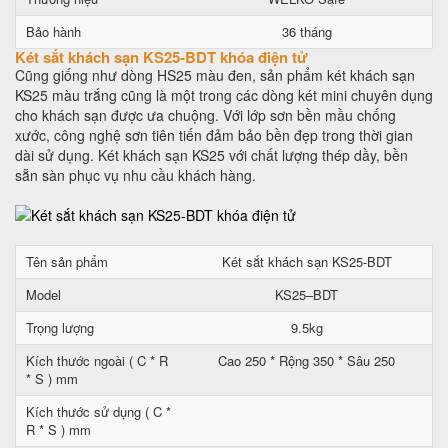
Bảo hành
36 tháng
Két sắt khách sạn KS25-BDT khóa điện tử
Cũng giống như dòng HS25 màu đen, sản phẩm két khách sạn
KS25 màu trắng cũng là một trong các dòng két mini chuyên dụng
cho khách sạn được ưa chuộng. Với lớp sơn bền mầu chống
xước, công nghệ sơn tiên tiến đảm bảo bền đẹp trong thời gian
dài sử dụng. Két khách sạn KS25 với chất lượng thép dầy, bền
sẵn sàn phục vụ nhu cầu khách hàng.
Tên sản phẩm
Két sắt khách sạn KS25-BDT
Model
KS25–BDT
Trọng lượng
9.5kg
Kích thước ngoài ( C * R
Cao 250 * Rộng 350 * Sâu 250
* S ) mm
Kích thước sử dụng ( C *
R * S ) mm