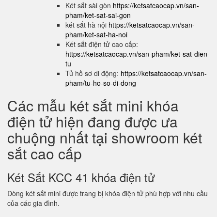
Két sắt sài gòn
https://ketsatcaocap.vn/san-
pham/ket-sat-sai-gon
két sắt hà nội
https://ketsatcaocap.vn/san-
pham/ket-sat-ha-noi
Két sắt điện tử cao cấp:
https://ketsatcaocap.vn/san-pham/ket-sat-dien-
tu
Tủ hồ sơ di động:
https://ketsatcaocap.vn/san-
pham/tu-ho-so-di-dong
Các mẫu két sắt mini khóa
điện tử hiện đang được ưa
chuộng nhất tại showroom két
sắt cao cấp
Két Sắt KCC 41 khóa điện tử
Dòng két sắt mini được trang bị khóa điện tử phù hợp với nhu cầu
của các gia đình.