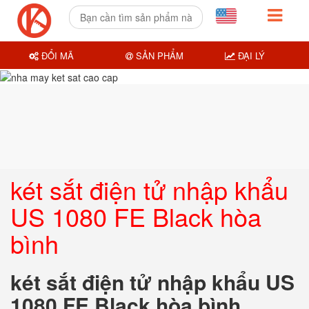
ĐỔI MÃ
SẢN PHẨM
ĐẠI LÝ
két sắt điện tử nhập khẩu
US 1080 FE Black hòa
bình
két sắt điện tử nhập khẩu US
1080 FE Black hòa bình