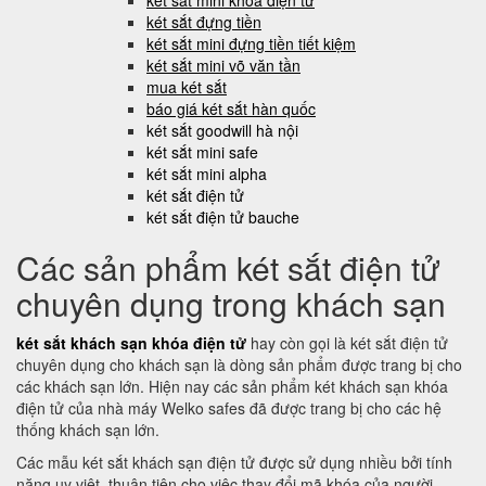
két sắt mini khóa điện tử
két sắt đựng tiền
két sắt mini đựng tiền tiết kiệm
két sắt mini võ văn tần
mua két sắt
báo giá két sắt hàn quốc
két sắt goodwill hà nội
két sắt mini safe
két sắt mini alpha
két sắt điện tử
két sắt điện tử bauche
Các sản phẩm két sắt điện tử
chuyên dụng trong khách sạn
két sắt khách sạn khóa điện tử
hay còn gọi là két sắt điện tử
chuyên dụng cho khách sạn là dòng sản phẩm được trang bị cho
các khách sạn lớn. Hiện nay các sản phẩm két khách sạn khóa
điện tử của nhà máy Welko safes đã được trang bị cho các hệ
thống khách sạn lớn.
Các mẫu két sắt khách sạn điện tử được sử dụng nhiều bởi tính
năng uy việt, thuận tiện cho việc thay đổi mã khóa của người