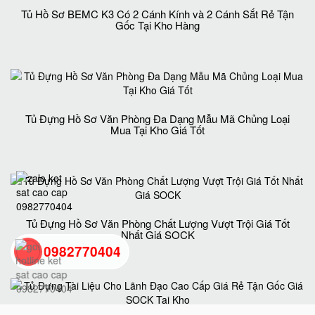
Tủ Hồ Sơ BEMC K3 Có 2 Cánh Kính và 2 Cánh Sắt Rẻ Tận
Gốc Tại Kho Hàng
Tủ Đựng Hồ Sơ Văn Phòng Đa Dạng Mẫu Mã Chủng Loại
Mua Tại Kho Giá Tốt
Tủ Đựng Hồ Sơ Văn Phòng Chất Lượng Vượt Trội Giá Tốt
Nhất Giá SOCK
0982770404
back