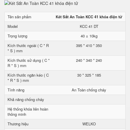
Tên sản phẩm
Két Sắt An Toàn KCC 41 khóa điện tử
Model
KCC 41 DT
Trọng lượng
40 ± 10kg
Kích thước ngoài ( C * R
395 * 410 * 350
* S ) mm
Kích thước sử dụng ( C *
240 * 340 * 240
R * S ) mm
Kích thước ngăn kéo ( C
30 * 325 * 185
* R * S ) mm
Tính năng
An Toàn chống cháy
Khả năng chống cháy
Hệ thống khóa liên hoàn
thông minh
Thương hiệu
WELKO