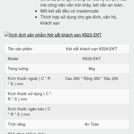
mà công việc vẫn trôi chảy, két vẫn an toàn..
Mỗi két sắt đều có mastercode
Thích hợp sử dụng cho gia đình, căn hộ,
khách sạn
Tên sản phẩm
Két sắt khách sạn KS25-EKT
Model
KS25-EKT
Trọng lượng
9kg
Kích thước ngoài ( C * R
Cao 250 * Rộng 350 * Sâu 250
* S ) mm
Kích thước sử dụng ( C *
R * S ) mm
Kích thước ngăn kéo ( C
* R * S ) mm
Tính năng
An Toàn
Khả năng chống cháy