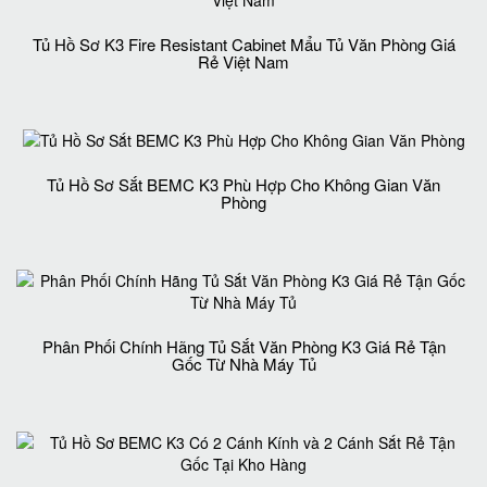
Tủ Hồ Sơ K3 Fire Resistant Cabinet Mẩu Tủ Văn Phòng Giá
Rẻ Việt Nam
Tủ Hồ Sơ Sắt BEMC K3 Phù Hợp Cho Không Gian Văn
Phòng
Phân Phối Chính Hãng Tủ Sắt Văn Phòng K3 Giá Rẻ Tận
Gốc Từ Nhà Máy Tủ