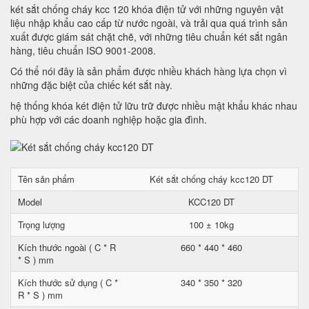
két sắt chống cháy kcc 120 khóa điện tử với những nguyên vật
liệu nhập khẩu cao cấp từ nước ngoài, và trải qua quá trình sản
xuất được giám sát chặt chẽ, với những tiêu chuẩn két sắt ngân
hàng, tiêu chuẩn ISO 9001-2008.
Có thể nói đây là sản phẩm được nhiều khách hàng lựa chọn vì
những đặc biệt của chiếc két sắt này.
hệ thống khóa két điện tử lữu trữ được nhiều mật khẩu khác nhau
phù hợp với các doanh nghiệp hoặc gia đình.
Tên sản phẩm
Két sắt chống cháy kcc120 DT
Model
KCC120 DT
Trọng lượng
100 ± 10kg
Kích thước ngoài ( C * R
660 * 440 * 460
* S ) mm
Kích thước sử dụng ( C *
340 * 350 * 320
R * S ) mm