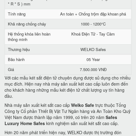
* R * S ) mm
Tính năng
An toàn + Chống trộm đập khoan phá
Khả năng chống cháy
1000 - 1200°C
Hệ thống khóa liên hoàn
Khoá Điện Tử - Tay Cầm
thông minh
Thương hiệu
WELKO Safes
Bảo hành
05 Year
Giá
7.500.000 VNĐ
Với các mẫu két sắt điện tử chuyên dụng được sủ dụng cho nhiều
mục đích. Hiện nay nhà máy sản xuất két cao cấp luôn đem đến
cho khách hàng những mẫu két điện tử chất lượng uy tín hàng
đầu.
Nhà máy sản xuất két sắt cao cấp
Welko Safe
trực thuộc Tổng
Công ty Cổ phần Thiết Bị Vật Tư Ngân hàng và An Toàn Kho Quỹ
Việt Nam được thành lập năm 1999, có trên 20 năm
Safes
Luxury Home Safes
kinh nghiệm sản xuất két sắt cao cấp.
Hơn 20 năm phát triển hiện nay, WELKO được thị trường đón