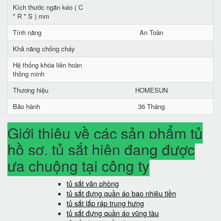
Kích thước ngăn kéo ( C
* R * S ) mm
Tính năng
An Toàn
Khả năng chống cháy
Hệ thống khóa liên hoàn
thông minh
Thương hiệu
HOMESUN
Bảo hành
36 Tháng
Giới thiệu về các sản phẩm tủ
hồ sơ, tủ sắt hiện đang được
ưa chuộng tại công ty
tủ sắt văn phòng
tủ sắt đựng quần áo bao nhiêu tiền
tủ sắt lắp ráp trung hưng
tủ sắt đựng quần áo vũng tàu