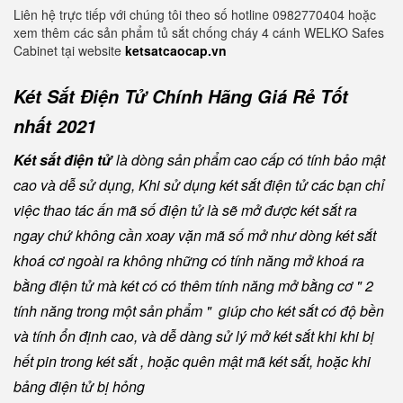
Liên hệ trực tiếp với chúng tôi theo số hotline 0982770404 hoặc
xem thêm các sản phẩm tủ sắt chống cháy 4 cánh WELKO Safes
Cabinet tại website
ketsatcaocap.vn
Két Sắt Điện Tử Chính Hãng Giá Rẻ Tốt
nhất 2021
Két sắt điện tử
là dòng sản phẩm cao cấp có tính bảo mật
cao và dễ sử dụng, Khi sử dụng két sắt điện tử các bạn chỉ
việc thao tác ấn mã số điện tử là sẽ mở được két sắt ra
ngay chứ không cần xoay vặn mã số mở như dòng két sắt
khoá cơ ngoài ra không những có tính năng mở khoá ra
bằng điện tử mà két có có thêm tính năng mở bằng cơ " 2
tính năng trong một sản phẩm " giúp cho két sắt có độ bền
và tính ổn định cao, và dễ dàng sử lý mở két sắt khi khi bị
hết pin trong két sắt , hoặc quên mật mã két sắt, hoặc khi
bảng điện tử bị hỏng