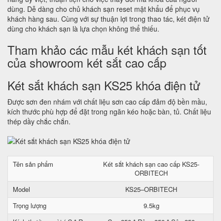
dùng. Dễ dàng cho chủ khách sạn reset mật khẩu để phục vụ
khách hàng sau. Cùng với sự thuận lợi trong thao tác, két điện tử
dùng cho khách sạn là lựa chọn không thể thiếu.
Tham khảo các mẫu két khách sạn tốt
của showroom két sắt cao cấp
Két sắt khách sạn KS25 khóa điện tử
Được sơn đen nhám với chất liệu sơn cao cấp đảm độ bền mầu,
kích thước phù hợp để đặt trong ngăn kéo hoặc bàn, tủ. Chất liệu
thép dầy chắc chắn.
Tên sản phẩm
Két sắt khách sạn cao cấp KS25-
ORBITECH
Model
KS25–ORBITECH
Trọng lượng
9.5kg