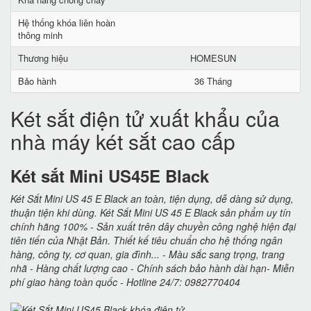
Hệ thống khóa liên hoàn
thông minh
Thương hiệu
HOMESUN
Bảo hành
36 Tháng
Két sắt điện tử xuất khẩu của
nhà máy két sắt cao cấp
Két sắt Mini US45E Black
Két Sắt Mini US 45 E Black an toàn, tiện dụng, dễ dàng sử dụng,
thuận tiện khi dùng. Két Sắt Mini US 45 E Black sản phẩm uy tín
chính hãng 100% - Sản xuất trên dây chuyền công nghệ hiện đại
tiên tiến của Nhật Bản. Thiết kế tiêu chuẩn cho hệ thống ngân
hàng, công ty, cơ quan, gia đình... - Màu sắc sang trọng, trang
nhã - Hàng chất lượng cao - Chính sách bảo hành dài hạn- Miễn
phí giao hàng toàn quốc - Hotline 24/7: 0982770404