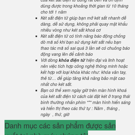
dùng được trong khoảng thời gian từ 10 tháng
cho tới 1 năm
Két sắt điện tử giúp bạn mở két sắt nhanh dễ
dàng, dễ sử dụng, không phải quay mật khẩu
nhiều vòng như két sắt khoá cơ
Két sắt điện tử có tính năng báo động chống
dò mã số khi bạn sử dụng két sắt nếu bạn
thao tác mã số sai quá 3 lần sẽ có chuông báo
động vang lên để cảnh báo
Với dòng
khóa điện tử
hiện đại và linh hoạt
nên việc tích hợp công nghệ thông minh hoặc
kết hợp với loại khóa khác như: khóa vân tay,
thẻ từ… để giúp tăng khả năng bảo mật cao
nhất cho két sắt.
Bạn có thể xem ngày giờ trên màn hình khoá
của két sắt điện tử cách cài đặt két ở trạng thái
bình thường nhấn phím "*" màn hình hiển sáng
và hiển thị theo các thứ tự : Năm , tháng ,
ngày , thứ, giờ
Danh mục các sản phẩm được sản