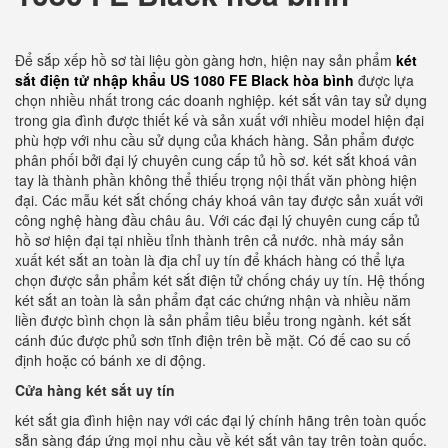
Để sắp xếp hồ sơ tài liệu gòn gàng hơn, hiện nay sản phẩm
két
sắt điện tử nhập khẩu US 1080 FE Black hòa bình
được lựa
chọn nhiều nhất trong các doanh nghiệp. két sắt vân tay sử dụng
trong gia đình được thiết kế và sản xuất với nhiều model hiện đại
phù hợp với nhu cầu sử dụng của khách hàng. Sản phẩm được
phân phối bởi đại lý chuyên cung cấp tủ hồ sơ. két sắt khoá vân
tay là thành phần không thể thiếu trọng nội thất văn phòng hiện
đại. Các mẫu két sắt chống cháy khoá vân tay được sản xuất với
công nghệ hàng đầu châu âu. Với các đại lý chuyên cung cấp tủ
hồ sơ hiện đại tại nhiều tỉnh thành trên cả nước. nhà máy sản
xuất két sắt an toàn là địa chỉ uy tín để khách hàng có thể lựa
chọn được sản phẩm két sắt điện tử chống cháy uy tín. Hệ thống
két sắt an toàn là sản phẩm đạt các chứng nhận và nhiều năm
liền được bình chọn là sản phẩm tiêu biểu trong ngành. két sắt
cánh đúc được phủ sơn tĩnh điện trên bề mặt. Có đế cao su cố
định hoặc có bánh xe di động.
Cửa hàng két sắt uy tín
két sắt gia đình hiện nay với các đại lý chính hãng trên toàn quốc
sẵn sàng đáp ứng mọi nhu cầu về két sắt vân tay trên toàn quốc.