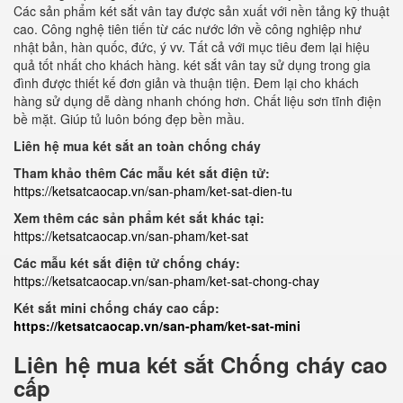
Các sản phẩm két sắt vân tay được sản xuất với nền tảng kỹ thuật
cao. Công nghệ tiên tiến từ các nước lớn về công nghiệp như
nhật bản, hàn quốc, đức, ý vv. Tất cả với mục tiêu đem lại hiệu
quả tốt nhất cho khách hàng. két sắt vân tay sử dụng trong gia
đình được thiết kế đơn giản và thuận tiện. Đem lại cho khách
hàng sử dụng dễ dàng nhanh chóng hơn. Chất liệu sơn tĩnh điện
bề mặt. Giúp tủ luôn bóng đẹp bền mầu.
Liên hệ mua két sắt an toàn chống cháy
Tham khảo thêm Các mẫu két sắt điện tử:
https://ketsatcaocap.vn/san-pham/ket-sat-dien-tu
Xem thêm các sản phẩm két sắt khác tại:
https://ketsatcaocap.vn/san-pham/ket-sat
Các mẫu két sắt điện tử chống cháy:
https://ketsatcaocap.vn/san-pham/ket-sat-chong-chay
Két sắt mini chống cháy cao cấp:
https://ketsatcaocap.vn/san-pham/ket-sat-mini
Liên hệ mua két sắt Chống cháy cao
cấp