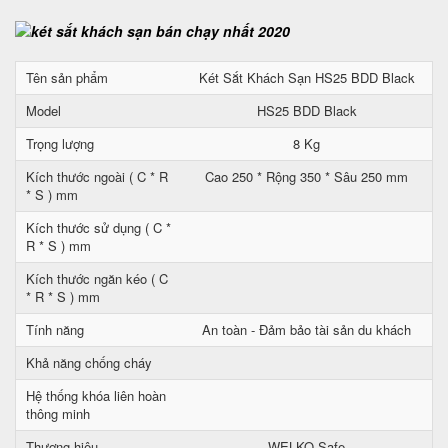
Tên sản phẩm
Két Sắt Khách Sạn HS25 BDD Black
Model
HS25 BDD Black
Trọng lượng
8 Kg
Kích thước ngoài ( C * R
Cao 250 * Rộng 350 * Sâu 250 mm
* S ) mm
Kích thước sử dụng ( C *
R * S ) mm
Kích thước ngăn kéo ( C
* R * S ) mm
Tính năng
An toàn - Đảm bảo tài sản du khách
Khả năng chống cháy
Hệ thống khóa liên hoàn
thông minh
Thương hiệu
WELKO Safe