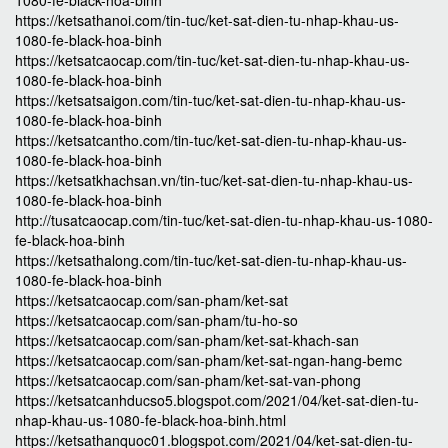
1080-fe-black-hoa-binh
https://ketsathanoi.com/tin-tuc/ket-sat-dien-tu-nhap-khau-us-
1080-fe-black-hoa-binh
https://ketsatcaocap.com/tin-tuc/ket-sat-dien-tu-nhap-khau-us-
1080-fe-black-hoa-binh
https://ketsatsaigon.com/tin-tuc/ket-sat-dien-tu-nhap-khau-us-
1080-fe-black-hoa-binh
https://ketsatcantho.com/tin-tuc/ket-sat-dien-tu-nhap-khau-us-
1080-fe-black-hoa-binh
https://ketsatkhachsan.vn/tin-tuc/ket-sat-dien-tu-nhap-khau-us-
1080-fe-black-hoa-binh
http://tusatcaocap.com/tin-tuc/ket-sat-dien-tu-nhap-khau-us-1080-
fe-black-hoa-binh
https://ketsathalong.com/tin-tuc/ket-sat-dien-tu-nhap-khau-us-
1080-fe-black-hoa-binh
https://ketsatcaocap.com/san-pham/ket-sat
https://ketsatcaocap.com/san-pham/tu-ho-so
https://ketsatcaocap.com/san-pham/ket-sat-khach-san
https://ketsatcaocap.com/san-pham/ket-sat-ngan-hang-bemc
https://ketsatcaocap.com/san-pham/ket-sat-van-phong
https://ketsatcanhducso5.blogspot.com/2021/04/ket-sat-dien-tu-
nhap-khau-us-1080-fe-black-hoa-binh.html
https://ketsathanquoc01.blogspot.com/2021/04/ket-sat-dien-tu-