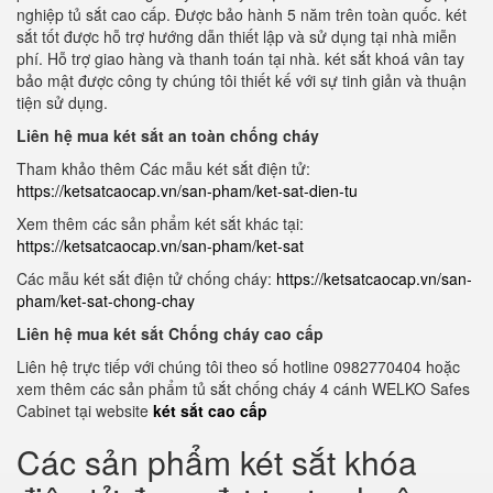
nghiệp tủ sắt cao cấp. Được bảo hành 5 năm trên toàn quốc. két
sắt tốt được hỗ trợ hướng dẫn thiết lập và sử dụng tại nhà miễn
phí. Hỗ trợ giao hàng và thanh toán tại nhà. két sắt khoá vân tay
bảo mật được công ty chúng tôi thiết kế với sự tinh giản và thuận
tiện sử dụng.
Liên hệ mua két sắt an toàn chống cháy
Tham khảo thêm Các mẫu két sắt điện tử:
https://ketsatcaocap.vn/san-pham/ket-sat-dien-tu
Xem thêm các sản phẩm két sắt khác tại:
https://ketsatcaocap.vn/san-pham/ket-sat
Các mẫu két sắt điện tử chống cháy:
https://ketsatcaocap.vn/san-
pham/ket-sat-chong-chay
Liên hệ mua két sắt Chống cháy cao cấp
Liên hệ trực tiếp với chúng tôi theo số hotline 0982770404 hoặc
xem thêm các sản phẩm tủ sắt chống cháy 4 cánh WELKO Safes
Cabinet tại website
két sắt cao cấp
Các sản phẩm két sắt khóa