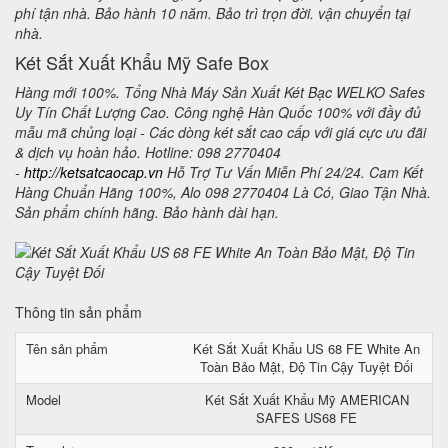
phí tận nhà. Bảo hành 10 năm. Bảo trì trọn đời. vận chuyển tại
nhà.
Két Sắt Xuất Khẩu Mỹ Safe Box
Hàng mới 100%. Tổng Nhà Máy Sản Xuất Két Bạc WELKO Safes
Uy Tín Chất Lượng Cao. Công nghệ Hàn Quốc 100% với đầy đủ
mẫu mã chủng loại - Các dòng két sắt cao cấp với giá cực ưu đãi
& dịch vụ hoàn hảo. Hotline: 098 2770404
-
http://ketsatcaocap.vn
Hỗ Trợ Tư Vấn Miễn Phí 24/24. Cam Kết
Hàng Chuẩn Hãng 100%, Alo 098 2770404 Là Có, Giao Tận Nhà.
Sản phẩm chính hãng. Bảo hành dài hạn.
Thông tin sản phẩm
Tên sản phẩm
Két Sắt Xuất Khẩu US 68 FE White An
Toàn Bảo Mật, Độ Tin Cậy Tuyệt Đối
Model
Két Sắt Xuất Khẩu Mỹ AMERICAN
SAFES US68 FE