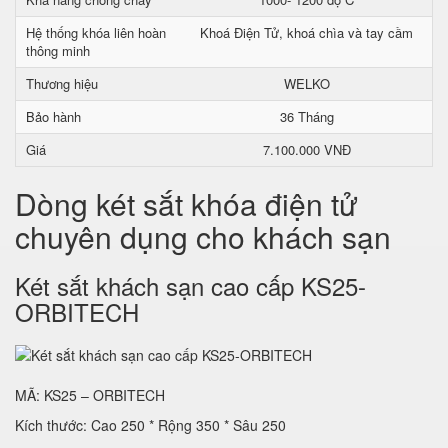
Hệ thống khóa liên hoàn
Khoá Điện Tử, khoá chìa và tay cầm
thông minh
Thương hiệu
WELKO
Bảo hành
36 Tháng
Giá
7.100.000 VNĐ
Dòng két sắt khóa điện tử
chuyên dụng cho khách sạn
Két sắt khách sạn cao cấp KS25-
ORBITECH
MÃ: KS25 – ORBITECH
Kích thước: Cao 250 * Rộng 350 * Sâu 250