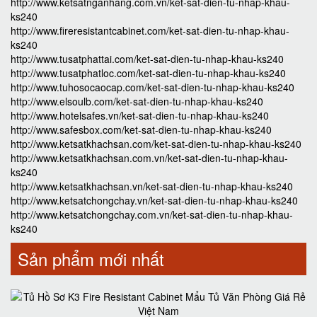
http://www.ketsatnganhang.com.vn/ket-sat-dien-tu-nhap-khau-
ks240
http://www.fireresistantcabinet.com/ket-sat-dien-tu-nhap-khau-
ks240
http://www.tusatphattai.com/ket-sat-dien-tu-nhap-khau-ks240
http://www.tusatphatloc.com/ket-sat-dien-tu-nhap-khau-ks240
http://www.tuhosocaocap.com/ket-sat-dien-tu-nhap-khau-ks240
http://www.elsoulb.com/ket-sat-dien-tu-nhap-khau-ks240
http://www.hotelsafes.vn/ket-sat-dien-tu-nhap-khau-ks240
http://www.safesbox.com/ket-sat-dien-tu-nhap-khau-ks240
http://www.ketsatkhachsan.com/ket-sat-dien-tu-nhap-khau-ks240
http://www.ketsatkhachsan.com.vn/ket-sat-dien-tu-nhap-khau-
ks240
http://www.ketsatkhachsan.vn/ket-sat-dien-tu-nhap-khau-ks240
http://www.ketsatchongchay.vn/ket-sat-dien-tu-nhap-khau-ks240
http://www.ketsatchongchay.com.vn/ket-sat-dien-tu-nhap-khau-
ks240
Sản phẩm mới nhất