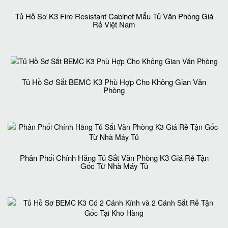
Tủ Hồ Sơ K3 Fire Resistant Cabinet Mẩu Tủ Văn Phòng Giá
Rẻ Việt Nam
Tủ Hồ Sơ Sắt BEMC K3 Phù Hợp Cho Không Gian Văn
Phòng
Phân Phối Chính Hãng Tủ Sắt Văn Phòng K3 Giá Rẻ Tận
Gốc Từ Nhà Máy Tủ