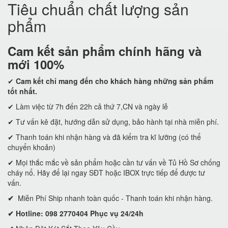
Tiêu chuẩn chất lượng sản
phẩm
Cam kết
sản phẩm chính hãng và
mới 100%
✔
Cam kết
chỉ mang đến cho khách hàng những sản phẩm
tốt nhất.
✔ Làm việc từ 7h đến 22h cả thứ 7,CN và ngày lễ
✔ Tư vấn kê đặt, hướng dẫn sử dụng, bảo hành tại nhà miễn phí.
✔ Thanh toán khi nhận hàng và đã kiểm tra kĩ lưỡng (có thể
chuyển khoản)
✔ Mọi thắc mắc về sản phẩm hoặc cần tư vấn về Tủ Hồ Sơ chống
cháy nổ. Hãy để lại ngay SĐT hoặc IBOX trực tiếp để được tư
vấn.
✔
Miễn Phí Ship nhanh toàn quốc - Thanh toán khi nhận hàng.
✔ Hotline: 098 2770404 Phục vụ 24/24h