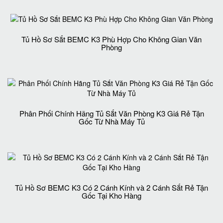
Tủ Hồ Sơ Sắt BEMC K3 Phù Hợp Cho Không Gian Văn
Phòng
Phân Phối Chính Hãng Tủ Sắt Văn Phòng K3 Giá Rẻ Tận
Gốc Từ Nhà Máy Tủ
Tủ Hồ Sơ BEMC K3 Có 2 Cánh Kính và 2 Cánh Sắt Rẻ Tận
Gốc Tại Kho Hàng