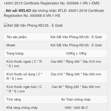
14001:2015 Certificate Registration No. 000568-1-VN-1-EMS
.
Két sắt WELKO
đạt
chứng nhận ATLĐ: 45001:2018 Certificate
Registration No. 000568-5-VN-1-HS
Tên sản phẩm
Két Sắt Văn Phòng KS125 - E Gold
Model
Két Sắt Văn Phòng KS125 - E Gold
Trọng lượng
120Kg ± 10Kg
Kích thước ngoài ( C * R
Cao 650 * Rộng 450 * Sâu 510 mm
* S ) mm
Kích thước sử dụng ( C *
Cao 310 * Rộng 340 * Sâu 330 mm
R * S ) mm
Kích thước ngăn kéo ( C
Cao 90 * Rộng 230 * Sâu 300 mm
* R * S ) mm
Tính năng
An Toàn chống cháy
Khả năng chống cháy
1000- 1200 độ C