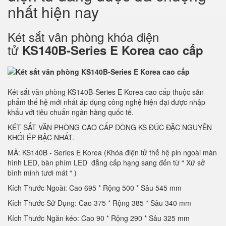
nhất hiện nay
Két sắt vân phòng khóa điện
tử
KS140B-Series E Korea cao cấp
Két sắt văn phòng KS140B-Series E Korea cao cấp thuộc sản
phẩm thế hệ mới nhất áp dụng công nghệ hiện đại được nhập
khẩu với tiêu chuẩn ngân hàng quốc tế.
KÉT SẮT VĂN PHÒNG CAO CẤP DÒNG KS ĐÚC ĐẶC NGUYÊN
KHỐI ÉP BẬC NHẤT.
MÃ: KS140B - Series E Korea (Khóa điện tử thế hệ pin ngoài màn
hình LED, bàn phím LED đẳng cấp hạng sang đến từ “ Xứ sở
bình minh tươi mát “ )
Kích Thước Ngoài: Cao 695 * Rộng 500 * Sâu 545 mm
Kích Thước Sử Dụng: Cao 375 * Rộng 385 * Sâu 340 mm
Kích Thước Ngăn kéo: Cao 90 * Rộng 290 * Sâu 325 mm