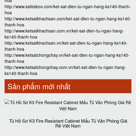
hoa
http://www.safesbox.com/ket-sat-dien-tu-ngan-hang-ks140-thanh-
hoa
http://www.ketsatkhachsan.com/ket-sat-dien-tu-ngan-hang-ks140-
thanh-hoa
http://www.ketsatkhachsan.com.vn/ket-sat-dien-tu-ngan-hang-
ks140-thanh-hoa
http://www.ketsatkhachsan.vn/ket-sat-dien-tu-ngan-hang-ks140-
thanh-hoa
http://www.ketsatchongchay.vn/ket-sat-dien-tu-ngan-hang-ks140-
thanh-hoa
http://www.ketsatchongchay.com.vn/ket-sat-dien-tu-ngan-hang-
ks140-thanh-hoa
Sản phẩm mới nhất
Tủ Hồ Sơ K3 Fire Resistant Cabinet Mẩu Tủ Văn Phòng Giá
Rẻ Việt Nam