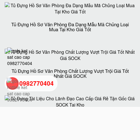
Tủ Đựng Hồ Sơ Văn Phòng Đa Dạng Mẫu Mã Chủng Loại
Mua Tại Kho Giá Tốt
Tủ Đựng Hồ Sơ Văn Phòng Chất Lượng Vượt Trội Giá Tốt
Nhất Giá SOCK
0982770404
back
to
Tủ Đựng Tài Liệu Cho Lãnh Đạo Cao Cấp Giá Rẻ Tận Gốc
Giá SOCK Tại Kho
top