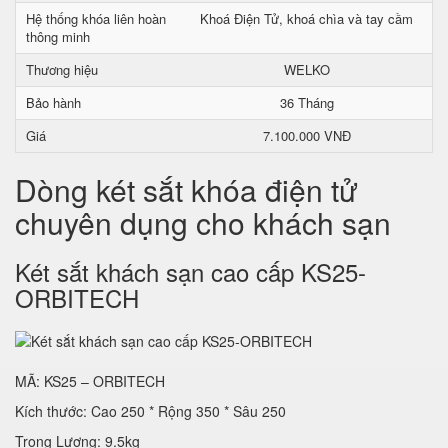
Hệ thống khóa liên hoàn
Khoá Điện Tử, khoá chìa và tay cầm
thông minh
Thương hiệu
WELKO
Bảo hành
36 Tháng
Giá
7.100.000 VNĐ
Dòng két sắt khóa điện tử
chuyên dụng cho khách sạn
Két sắt khách sạn cao cấp KS25-
ORBITECH
MÃ: KS25 – ORBITECH
Kích thước: Cao 250 * Rộng 350 * Sâu 250
Trọng Lượng: 9.5kg