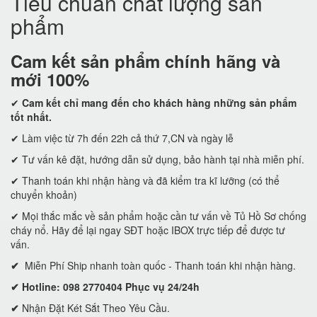
Tiêu chuẩn chất lượng sản
phẩm
Cam kết
sản phẩm chính hãng và
mới 100%
✔
Cam kết
chỉ mang đến cho khách hàng những sản phẩm
tốt nhất.
✔ Làm việc từ 7h đến 22h cả thứ 7,CN và ngày lễ
✔ Tư vấn kê đặt, hướng dẫn sử dụng, bảo hành tại nhà miễn phí.
✔ Thanh toán khi nhận hàng và đã kiểm tra kĩ lưỡng (có thể
chuyển khoản)
✔ Mọi thắc mắc về sản phẩm hoặc cần tư vấn về Tủ Hồ Sơ chống
cháy nổ. Hãy để lại ngay SĐT hoặc IBOX trực tiếp để được tư
vấn.
✔
Miễn Phí Ship nhanh toàn quốc - Thanh toán khi nhận hàng.
✔ Hotline: 098 2770404 Phục vụ 24/24h
✔
Nhận Đặt Két Sắt Theo Yêu Cầu.