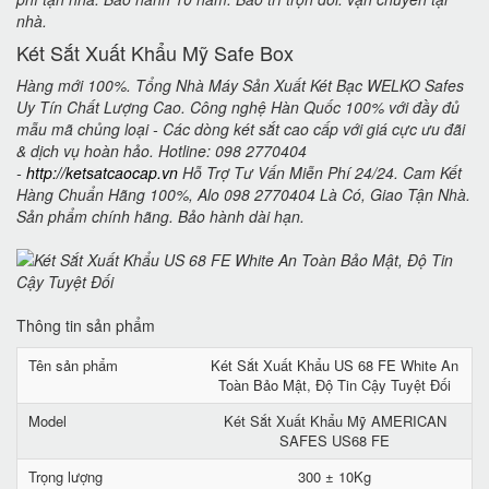
nhà.
Két Sắt Xuất Khẩu Mỹ Safe Box
Hàng mới 100%. Tổng Nhà Máy Sản Xuất Két Bạc WELKO Safes
Uy Tín Chất Lượng Cao. Công nghệ Hàn Quốc 100% với đầy đủ
mẫu mã chủng loại - Các dòng két sắt cao cấp với giá cực ưu đãi
& dịch vụ hoàn hảo. Hotline: 098 2770404
-
http://ketsatcaocap.vn
Hỗ Trợ Tư Vấn Miễn Phí 24/24. Cam Kết
Hàng Chuẩn Hãng 100%, Alo 098 2770404 Là Có, Giao Tận Nhà.
Sản phẩm chính hãng. Bảo hành dài hạn.
Thông tin sản phẩm
Tên sản phẩm
Két Sắt Xuất Khẩu US 68 FE White An
Toàn Bảo Mật, Độ Tin Cậy Tuyệt Đối
Model
Két Sắt Xuất Khẩu Mỹ AMERICAN
SAFES US68 FE
Trọng lượng
300 ± 10Kg