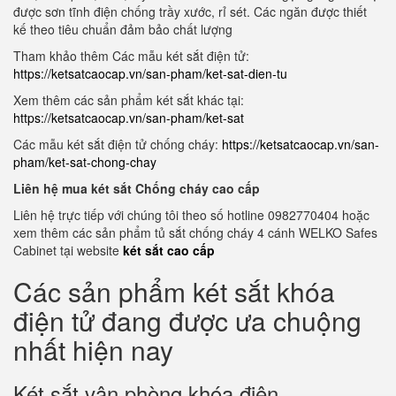
được sơn tĩnh điện chống trầy xước, rỉ sét. Các ngăn được thiết
kế theo tiêu chuẩn đảm bảo chất lượng
Tham khảo thêm Các mẫu két sắt điện tử:
https://ketsatcaocap.vn/san-pham/ket-sat-dien-tu
Xem thêm các sản phẩm két sắt khác tại:
https://ketsatcaocap.vn/san-pham/ket-sat
Các mẫu két sắt điện tử chống cháy:
https://ketsatcaocap.vn/san-
pham/ket-sat-chong-chay
Liên hệ mua két sắt Chống cháy cao cấp
Liên hệ trực tiếp với chúng tôi theo số hotline 0982770404 hoặc
xem thêm các sản phẩm tủ sắt chống cháy 4 cánh WELKO Safes
Cabinet tại website
két sắt cao cấp
Các sản phẩm két sắt khóa
điện tử đang được ưa chuộng
nhất hiện nay
Két sắt vân phòng khóa điện