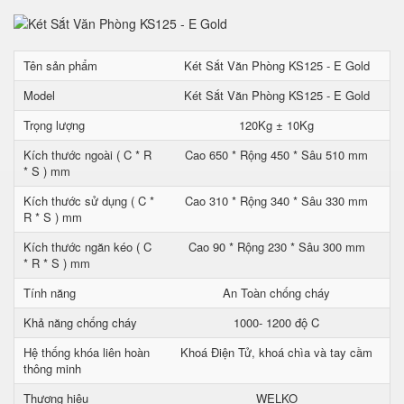
Tên sản phẩm
Két Sắt Văn Phòng KS125 - E Gold
Model
Két Sắt Văn Phòng KS125 - E Gold
Trọng lượng
120Kg ± 10Kg
Kích thước ngoài ( C * R
Cao 650 * Rộng 450 * Sâu 510 mm
* S ) mm
Kích thước sử dụng ( C *
Cao 310 * Rộng 340 * Sâu 330 mm
R * S ) mm
Kích thước ngăn kéo ( C
Cao 90 * Rộng 230 * Sâu 300 mm
* R * S ) mm
Tính năng
An Toàn chống cháy
Khả năng chống cháy
1000- 1200 độ C
Hệ thống khóa liên hoàn
Khoá Điện Tử, khoá chìa và tay cầm
thông minh
Thương hiệu
WELKO