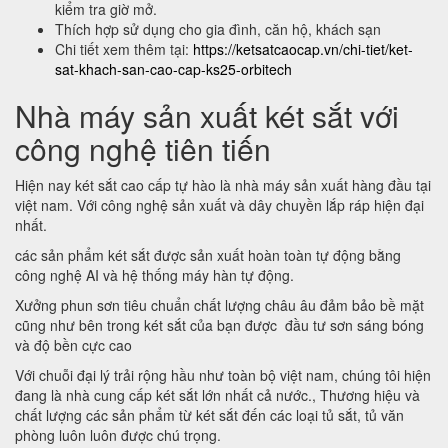
kiểm tra giờ mở.
Thích hợp sử dụng cho gia đình, căn hộ, khách sạn
Chi tiết xem thêm tại:
https://ketsatcaocap.vn/chi-tiet/ket-
sat-khach-san-cao-cap-ks25-orbitech
Nhà máy sản xuất két sắt với
công nghệ tiên tiến
Hiện nay két sắt cao cấp tự hào là nhà máy sản xuất hàng đầu tại
việt nam. Với công nghệ sản xuất và dây chuyền lắp ráp hiện đại
nhất.
các sản phẩm két sắt được sản xuất hoàn toàn tự động bằng
công nghệ AI và hệ thống máy hàn tự động.
Xưởng phun sơn tiêu chuẩn chất lượng châu âu đảm bảo bề mặt
cũng như bên trong két sắt của bạn được đầu tư sơn sáng bóng
và độ bền cực cao
Với chuỗi đại lý trải rộng hầu như toàn bộ việt nam, chúng tôi hiện
đang là nhà cung cấp két sắt lớn nhất cả nước., Thương hiệu và
chất lượng các sản phẩm từ két sắt đến các loại tủ sắt, tủ văn
phòng luôn luôn được chú trọng.