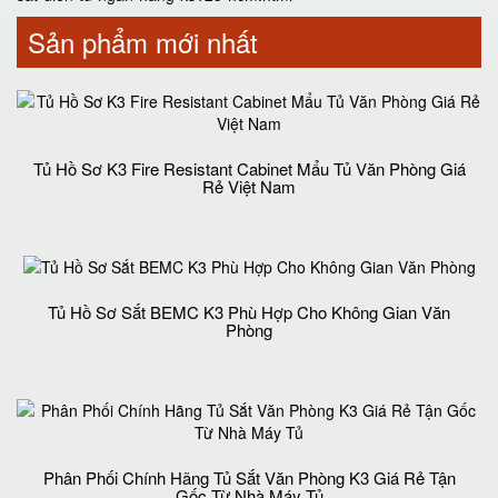
Sản phẩm mới nhất
Tủ Hồ Sơ K3 Fire Resistant Cabinet Mẩu Tủ Văn Phòng Giá
Rẻ Việt Nam
Tủ Hồ Sơ Sắt BEMC K3 Phù Hợp Cho Không Gian Văn
Phòng
Phân Phối Chính Hãng Tủ Sắt Văn Phòng K3 Giá Rẻ Tận
Gốc Từ Nhà Máy Tủ