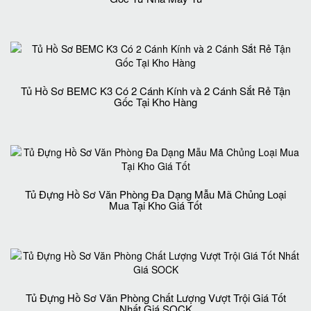
Tủ Hồ Sơ BEMC K3 Có 2 Cánh Kính và 2 Cánh Sắt Rẻ Tận
Gốc Tại Kho Hàng
Tủ Đựng Hồ Sơ Văn Phòng Đa Dạng Mẫu Mã Chủng Loại
Mua Tại Kho Giá Tốt
Tủ Đựng Hồ Sơ Văn Phòng Chất Lượng Vượt Trội Giá Tốt
Nhất Giá SOCK