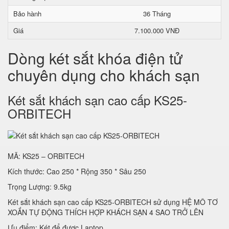
Bảo hành
36 Tháng
Giá
7.100.000 VNĐ
Dòng két sắt khóa điện tử
chuyên dụng cho khách sạn
Két sắt khách sạn cao cấp KS25-
ORBITECH
MÃ: KS25 – ORBITECH
Kích thước: Cao 250 * Rộng 350 * Sâu 250
Trọng Lượng: 9.5kg
Két sắt khách sạn cao cấp KS25-ORBITECH sử dụng HỆ MÔ TƠ
XOẮN TỰ ĐỘNG THÍCH HỢP KHÁCH SẠN 4 SAO TRỞ LÊN
Ưu điểm: Két để được Laptop