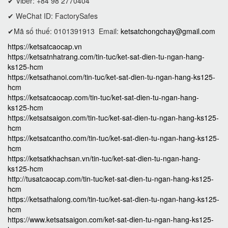
✔ Viber: +84 98 2770404
✔ WeChat ID: FactorySafes
✔Mã số thuế: 0101391913
Email:
ketsatchongchay@gmail.com
https://ketsatcaocap.vn
https://ketsatnhatrang.com/tin-tuc/ket-sat-dien-tu-ngan-hang-
ks125-hcm
https://ketsathanoi.com/tin-tuc/ket-sat-dien-tu-ngan-hang-ks125-
hcm
https://ketsatcaocap.com/tin-tuc/ket-sat-dien-tu-ngan-hang-
ks125-hcm
https://ketsatsaigon.com/tin-tuc/ket-sat-dien-tu-ngan-hang-ks125-
hcm
https://ketsatcantho.com/tin-tuc/ket-sat-dien-tu-ngan-hang-ks125-
hcm
https://ketsatkhachsan.vn/tin-tuc/ket-sat-dien-tu-ngan-hang-
ks125-hcm
http://tusatcaocap.com/tin-tuc/ket-sat-dien-tu-ngan-hang-ks125-
hcm
https://ketsathalong.com/tin-tuc/ket-sat-dien-tu-ngan-hang-ks125-
hcm
https://www.ketsatsaigon.com/ket-sat-dien-tu-ngan-hang-ks125-