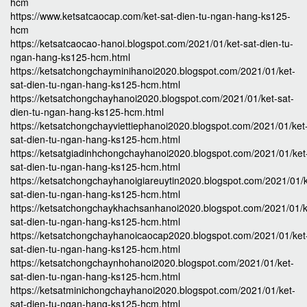
hcm
https://www.ketsatcaocap.com/ket-sat-dien-tu-ngan-hang-ks125-
hcm
https://ketsatcaocao-hanoi.blogspot.com/2021/01/ket-sat-dien-tu-
ngan-hang-ks125-hcm.html
https://ketsatchongchayminihanoi2020.blogspot.com/2021/01/ket-
sat-dien-tu-ngan-hang-ks125-hcm.html
https://ketsatchongchayhanoi2020.blogspot.com/2021/01/ket-sat-
dien-tu-ngan-hang-ks125-hcm.html
https://ketsatchongchayviettiephanoi2020.blogspot.com/2021/01/ket
sat-dien-tu-ngan-hang-ks125-hcm.html
https://ketsatgiadinhchongchayhanoi2020.blogspot.com/2021/01/ket
sat-dien-tu-ngan-hang-ks125-hcm.html
https://ketsatchongchayhanoigiareuytin2020.blogspot.com/2021/01/k
sat-dien-tu-ngan-hang-ks125-hcm.html
https://ketsatchongchaykhachsanhanoi2020.blogspot.com/2021/01/k
sat-dien-tu-ngan-hang-ks125-hcm.html
https://ketsatchongchayhanoicaocap2020.blogspot.com/2021/01/ket
sat-dien-tu-ngan-hang-ks125-hcm.html
https://ketsatchongchaynhohanoi2020.blogspot.com/2021/01/ket-
sat-dien-tu-ngan-hang-ks125-hcm.html
https://ketsatminichongchayhanoi2020.blogspot.com/2021/01/ket-
sat-dien-tu-ngan-hang-ks125-hcm.html