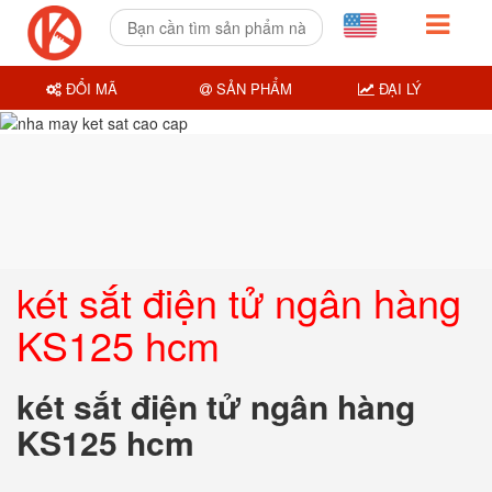
ĐỔI MÃ
SẢN PHẨM
ĐẠI LÝ
két sắt điện tử ngân hàng
KS125 hcm
két sắt điện tử ngân hàng
KS125 hcm