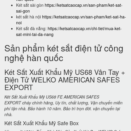
Két sắt sài gòn
https://ketsatcaocap.vn/san-pham/ket-sat-
sai-gon
két sắt hà nội
https://ketsatcaocap.vn/san-pham/ket-sat-ha-
noi
Két sắt đà nẵng:
https://ketsatcaocap.vn/chi-tiet/mua-ket-
sat-mini-tai-da-nang
Sản phẩm két sắt điện tử công
nghệ hàn quốc
Két Sắt Xuất Khẩu Mỹ US68 Vân Tay +
Điện Tử WELKO AMERICAN SAFES
EXPORT
Két Sắt Xuất Khẩu Mỹ US68 FE AMERICAN SAFES
EXPORT cháy chính hãng, Uy tín, chất lượng, Vận chuyển miễn
phí tận nhà. Bảo hành 10 năm. Bảo trì trọn đời. vận chuyển tại
nhà.
Két Sắt Xuất Khẩu Mỹ Safe Box