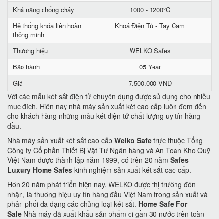
Khả năng chống cháy
1000 - 1200°C
Hệ thống khóa liên hoàn
Khoá Điện Tử - Tay Cầm
thông minh
Thương hiệu
WELKO Safes
Bảo hành
05 Year
Giá
7.500.000 VNĐ
Với các mẫu két sắt điện tử chuyên dụng được sủ dụng cho nhiều
mục đích. Hiện nay nhà máy sản xuất két cao cấp luôn đem đến
cho khách hàng những mẫu két điện tử chất lượng uy tín hàng
đầu.
Nhà máy sản xuất két sắt cao cấp
Welko Safe
trực thuộc Tổng
Công ty Cổ phần Thiết Bị Vật Tư Ngân hàng và An Toàn Kho Quỹ
Việt Nam được thành lập năm 1999, có trên 20 năm
Safes
Luxury Home Safes
kinh nghiệm sản xuất két sắt cao cấp.
Hơn 20 năm phát triển hiện nay, WELKO được thị trường đón
nhận, là thương hiệu uy tín hàng đầu Việt Nam trong sản xuất và
phân phối đa dạng các chủng loại két sắt.
Home Safe For
Sale
Nhà máy đã xuất khẩu sản phẩm đi gần 30 nước trên toàn