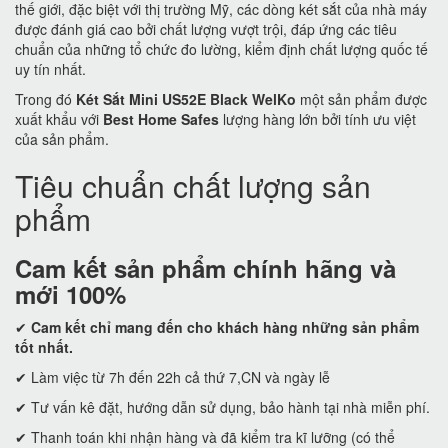
thế giới, đặc biệt với thị trường Mỹ, các dòng két sắt của nhà máy
được đánh giá cao bởi chất lượng vượt trội, đáp ứng các tiêu
chuẩn của những tổ chức đo lường, kiểm định chất lượng quốc tế
uy tín nhất.
Trong đó
Két Sắt Mini US52E Black WelKo
một sản phẩm được
xuất khẩu với
Best Home Safes
lượng hàng lớn bởi tính ưu việt
của sản phẩm.
Tiêu chuẩn chất lượng sản
phẩm
Cam kết
sản phẩm chính hãng và
mới 100%
✔
Cam kết
chỉ mang đến cho khách hàng những sản phẩm
tốt nhất.
✔ Làm việc từ 7h đến 22h cả thứ 7,CN và ngày lễ
✔ Tư vấn kê đặt, hướng dẫn sử dụng, bảo hành tại nhà miễn phí.
✔ Thanh toán khi nhận hàng và đã kiểm tra kĩ lưỡng (có thể