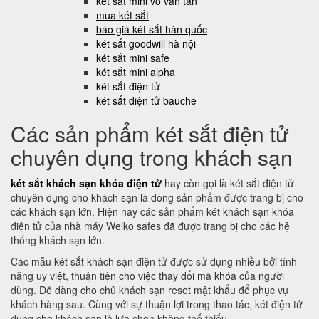
két sắt mini võ văn tần
mua két sắt
báo giá két sắt hàn quốc
két sắt goodwill hà nội
két sắt mini safe
két sắt mini alpha
két sắt điện tử
két sắt điện tử bauche
Các sản phẩm két sắt điện tử
chuyên dụng trong khách sạn
két sắt khách sạn khóa điện tử
hay còn gọi là két sắt điện tử
chuyên dụng cho khách sạn là dòng sản phẩm được trang bị cho
các khách sạn lớn. Hiện nay các sản phẩm két khách sạn khóa
điện tử của nhà máy Welko safes đã được trang bị cho các hệ
thống khách sạn lớn.
Các mẫu két sắt khách sạn điện tử được sử dụng nhiều bởi tính
năng uy việt, thuận tiện cho việc thay đổi mã khóa của người
dùng. Dễ dàng cho chủ khách sạn reset mật khẩu để phục vụ
khách hàng sau. Cùng với sự thuận lợi trong thao tác, két điện tử
dùng cho khách sạn là lựa chọn không thể thiếu.