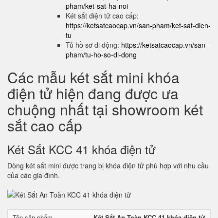
pham/ket-sat-ha-noi
Két sắt điện tử cao cấp:
https://ketsatcaocap.vn/san-pham/ket-sat-dien-
tu
Tủ hồ sơ di động:
https://ketsatcaocap.vn/san-
pham/tu-ho-so-di-dong
Các mẫu két sắt mini khóa
điện tử hiện đang được ưa
chuộng nhất tại showroom két
sắt cao cấp
Két Sắt KCC 41 khóa điện tử
Dòng két sắt mini được trang bị khóa điện tử phù hợp với nhu cầu
của các gia đình.
Tên sản phẩm
Két Sắt An Toàn KCC 41 khóa điện tử