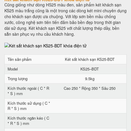
Cũng giống như dòng HS25 màu đen, sản phẩm két khách sạn
KS25 màu trắng cũng là một trong các dòng két mini chuyên dụng
cho khách sạn được ưa chuộng. Với lớp sơn bền mầu chống
xước, công nghệ sơn tiên tiến đảm bảo bền đẹp trong thời gian
dài sử dụng. Két khách sạn KS25 với chất lượng thép dầy, bền
sẵn sàn phục vụ nhu cầu khách hàng.
Tên sản phẩm
Két sắt khách sạn KS25-BDT
Model
KS25–BDT
Trọng lượng
9.5kg
Kích thước ngoài ( C * R
Cao 250 * Rộng 350 * Sâu 250
* S ) mm
Kích thước sử dụng ( C *
R * S ) mm
Kích thước ngăn kéo ( C
* R * S ) mm