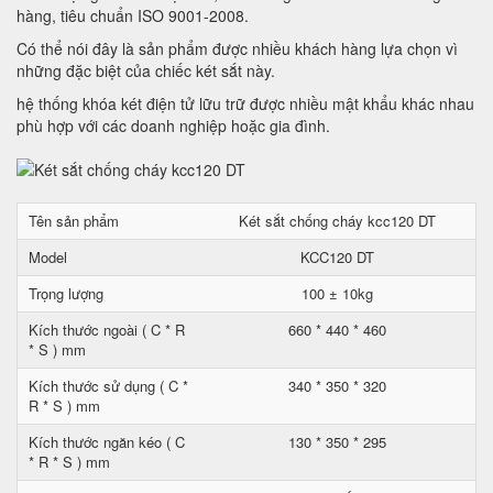
hàng, tiêu chuẩn ISO 9001-2008.
Có thể nói đây là sản phẩm được nhiều khách hàng lựa chọn vì
những đặc biệt của chiếc két sắt này.
hệ thống khóa két điện tử lữu trữ được nhiều mật khẩu khác nhau
phù hợp với các doanh nghiệp hoặc gia đình.
Tên sản phẩm
Két sắt chống cháy kcc120 DT
Model
KCC120 DT
Trọng lượng
100 ± 10kg
Kích thước ngoài ( C * R
660 * 440 * 460
* S ) mm
Kích thước sử dụng ( C *
340 * 350 * 320
R * S ) mm
Kích thước ngăn kéo ( C
130 * 350 * 295
* R * S ) mm