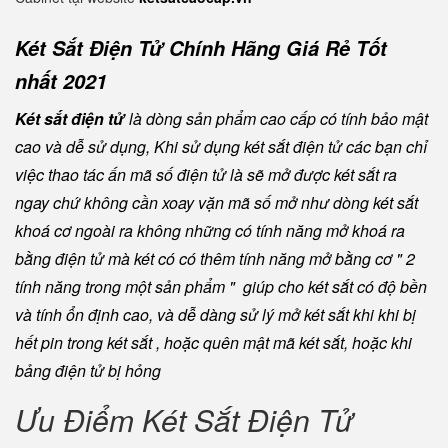
Két Sắt Điện Tử Chính Hãng Giá Rẻ Tốt
nhất 2021
Két sắt điện tử
là dòng sản phẩm cao cấp có tính bảo mật
cao và dễ sử dụng, Khi sử dụng két sắt điện tử các bạn chỉ
việc thao tác ấn mã số điện tử là sẽ mở được két sắt ra
ngay chứ không cần xoay vặn mã số mở như dòng két sắt
khoá cơ ngoài ra không những có tính năng mở khoá ra
bằng điện tử mà két có có thêm tính năng mở bằng cơ " 2
tính năng trong một sản phẩm " giúp cho két sắt có độ bền
và tính ổn định cao, và dễ dàng sử lý mở két sắt khi khi bị
hết pin trong két sắt , hoặc quên mật mã két sắt, hoặc khi
bảng điện tử bị hỏng
Ưu Điểm Két Sắt Điện Tử