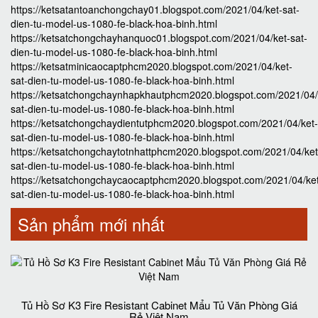
https://ketsatantoanchongchay01.blogspot.com/2021/04/ket-sat-
dien-tu-model-us-1080-fe-black-hoa-binh.html
https://ketsatchongchayhanquoc01.blogspot.com/2021/04/ket-sat-
dien-tu-model-us-1080-fe-black-hoa-binh.html
https://ketsatminicaocaptphcm2020.blogspot.com/2021/04/ket-
sat-dien-tu-model-us-1080-fe-black-hoa-binh.html
https://ketsatchongchaynhapkhautphcm2020.blogspot.com/2021/04/
sat-dien-tu-model-us-1080-fe-black-hoa-binh.html
https://ketsatchongchaydientutphcm2020.blogspot.com/2021/04/ket-
sat-dien-tu-model-us-1080-fe-black-hoa-binh.html
https://ketsatchongchaytotnhattphcm2020.blogspot.com/2021/04/ket
sat-dien-tu-model-us-1080-fe-black-hoa-binh.html
https://ketsatchongchaycaocaptphcm2020.blogspot.com/2021/04/ke
sat-dien-tu-model-us-1080-fe-black-hoa-binh.html
Sản phẩm mới nhất
Tủ Hồ Sơ K3 Fire Resistant Cabinet Mẩu Tủ Văn Phòng Giá
Rẻ Việt Nam