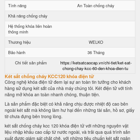
Tính năng
An Toàn chống cháy
Khả năng chống cháy
Hệ thống khóa liên hoàn
thông minh
Thương hiệu
WELKO
Bảo hành
36 Tháng
Chi tiết sản phẩm
https://ketsatcaocap.vn/chi-tiet/ket-sat-
chong-chay-kcc-60-den-khoa-dien-tu
Két sắt chống cháy KCC120 khóa điện tử
Công nghệ khóa điện tử đem lại sự an toàn tin tưởng cho khách
hàng sử dụng két sắt của nhà máy chúng tôi. Két điện tử với tính
năng mở khóa an toàn nhanh chóng, thuận tiện.
Là sản phẩm đặc biệt có khả năng chịu được nhiệt độ cao bên
ngoài két sắt mà không làm hư hại đến những tài sản, hồ sơ, giấy
tờ chưa đựng bên trong lòng.
két sắt chống cháy kcc 120 khóa điện tử với những nguyên vật
liệu nhập khẩu cao cấp từ nước ngoài, và trải qua quá trình sản
xuất được giám sát chặt chẽ, với những tiêu chuẩn két sắt ngân