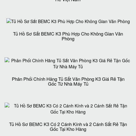
Tủ Hồ Sơ Sắt BEMC K3 Phù Hợp Cho Không Gian Văn
Phòng
Phân Phối Chính Hãng Tủ Sắt Văn Phòng K3 Giá Rẻ Tận
Gốc Từ Nhà Máy Tủ
Tủ Hồ Sơ BEMC K3 Có 2 Cánh Kính và 2 Cánh Sắt Rẻ Tận
Gốc Tại Kho Hàng