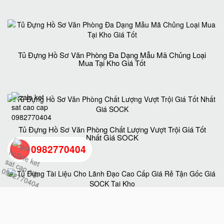
Tủ Đựng Hồ Sơ Văn Phòng Đa Dạng Mẫu Mã Chủng Loại
Mua Tại Kho Giá Tốt
Tủ Đựng Hồ Sơ Văn Phòng Chất Lượng Vượt Trội Giá Tốt
Nhất Giá SOCK
0982770404
back
to
Tủ Đựng Tài Liệu Cho Lãnh Đạo Cao Cấp Giá Rẻ Tận Gốc
Giá SOCK Tại Kho
top