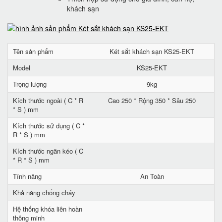
khách sạn
Tên sản phẩm
Két sắt khách sạn KS25-EKT
Model
KS25-EKT
Trọng lượng
9kg
Kích thước ngoài ( C * R
Cao 250 * Rộng 350 * Sâu 250
* S ) mm
Kích thước sử dụng ( C *
R * S ) mm
Kích thước ngăn kéo ( C
* R * S ) mm
Tính năng
An Toàn
Khả năng chống cháy
Hệ thống khóa liên hoàn
thông minh