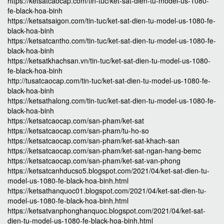
https://ketsatcaocap.com/tin-tuc/ket-sat-dien-tu-model-us-1080-
fe-black-hoa-binh
https://ketsatsaigon.com/tin-tuc/ket-sat-dien-tu-model-us-1080-fe-
black-hoa-binh
https://ketsatcantho.com/tin-tuc/ket-sat-dien-tu-model-us-1080-fe-
black-hoa-binh
https://ketsatkhachsan.vn/tin-tuc/ket-sat-dien-tu-model-us-1080-
fe-black-hoa-binh
http://tusatcaocap.com/tin-tuc/ket-sat-dien-tu-model-us-1080-fe-
black-hoa-binh
https://ketsathalong.com/tin-tuc/ket-sat-dien-tu-model-us-1080-fe-
black-hoa-binh
https://ketsatcaocap.com/san-pham/ket-sat
https://ketsatcaocap.com/san-pham/tu-ho-so
https://ketsatcaocap.com/san-pham/ket-sat-khach-san
https://ketsatcaocap.com/san-pham/ket-sat-ngan-hang-bemc
https://ketsatcaocap.com/san-pham/ket-sat-van-phong
https://ketsatcanhducso5.blogspot.com/2021/04/ket-sat-dien-tu-
model-us-1080-fe-black-hoa-binh.html
https://ketsathanquoc01.blogspot.com/2021/04/ket-sat-dien-tu-
model-us-1080-fe-black-hoa-binh.html
https://ketsatvanphonghanquoc.blogspot.com/2021/04/ket-sat-
dien-tu-model-us-1080-fe-black-hoa-binh.html