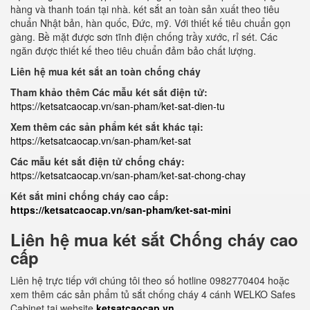
hàng và thanh toán tại nhà. két sắt an toàn sản xuất theo tiêu
chuẩn Nhật bản, hàn quốc, Đức, mỹ. Với thiết kế tiêu chuẩn gọn
gàng. Bề mặt được sơn tĩnh điện chống trầy xước, rỉ sét. Các
ngăn được thiết kế theo tiêu chuẩn đảm bảo chất lượng.
Liên hệ mua két sắt an toàn chống cháy
Tham khảo thêm Các mẫu két sắt điện tử:
https://ketsatcaocap.vn/san-pham/ket-sat-dien-tu
Xem thêm các sản phẩm két sắt khác tại:
https://ketsatcaocap.vn/san-pham/ket-sat
Các mẫu két sắt điện tử chống cháy:
https://ketsatcaocap.vn/san-pham/ket-sat-chong-chay
Két sắt mini chống cháy cao cấp:
https://ketsatcaocap.vn/san-pham/ket-sat-mini
Liên hệ mua két sắt Chống cháy cao
cấp
Liên hệ trực tiếp với chúng tôi theo số hotline 0982770404 hoặc
xem thêm các sản phẩm tủ sắt chống cháy 4 cánh WELKO Safes
Cabinet tại website
ketsatcaocap.vn