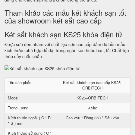
Tham khảo các mẫu két khách sạn tốt
của showroom két sắt cao cấp
Két sắt khách sạn KS25 khóa điện tử
Được sơn đen nhám với chất liệu sơn cao cấp đảm độ bền mầu,
kích thước phù hợp để đặt trong ngăn kéo hoặc bàn, tủ. Chất liệu
thép dầy chắc chắn.
Tên sản phẩm
Két sắt khách sạn cao cấp KS25-
ORBITECH
Model
KS25–ORBITECH
Trọng lượng
9.5kg
Kích thước ngoài ( C * R
Cao 250 * Rộng 350 * Sâu 250
* S ) mm
Kích thước sử dụng ( C *