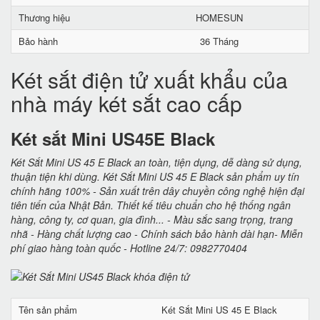
Thương hiệu
HOMESUN
Bảo hành
36 Tháng
Két sắt điện tử xuất khẩu của
nhà máy két sắt cao cấp
Két sắt Mini US45E Black
Két Sắt Mini US 45 E Black an toàn, tiện dụng, dễ dàng sử dụng,
thuận tiện khi dùng. Két Sắt Mini US 45 E Black sản phẩm uy tín
chính hãng 100% - Sản xuất trên dây chuyền công nghệ hiện đại
tiên tiến của Nhật Bản. Thiết kế tiêu chuẩn cho hệ thống ngân
hàng, công ty, cơ quan, gia đình... - Màu sắc sang trọng, trang
nhã - Hàng chất lượng cao - Chính sách bảo hành dài hạn- Miễn
phí giao hàng toàn quốc - Hotline 24/7: 0982770404
Tên sản phẩm
Két Sắt Mini US 45 E Black