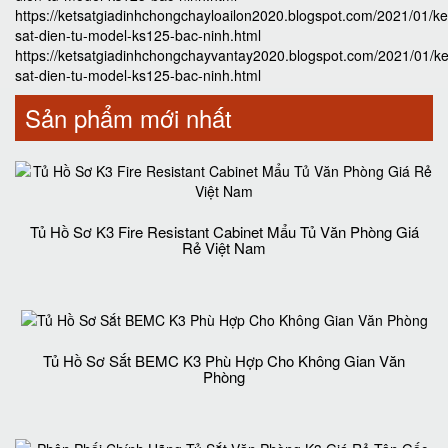
https://ketsatgiadinhchongchayloailon2020.blogspot.com/2021/01/ke
sat-dien-tu-model-ks125-bac-ninh.html
https://ketsatgiadinhchongchayvantay2020.blogspot.com/2021/01/ke
sat-dien-tu-model-ks125-bac-ninh.html
Sản phẩm mới nhất
Tủ Hồ Sơ K3 Fire Resistant Cabinet Mẩu Tủ Văn Phòng Giá
Rẻ Việt Nam
Tủ Hồ Sơ Sắt BEMC K3 Phù Hợp Cho Không Gian Văn
Phòng