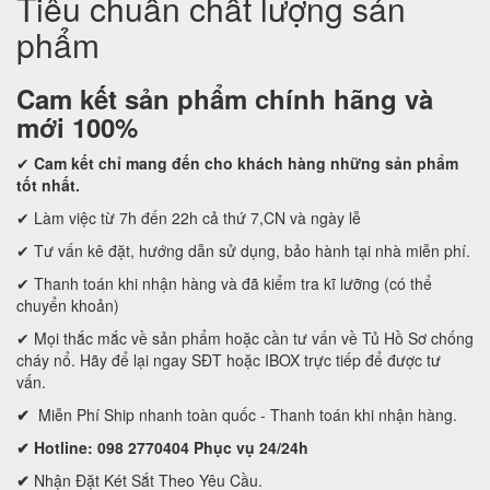
Tiêu chuẩn chất lượng sản
phẩm
Cam kết
sản phẩm chính hãng và
mới 100%
✔
Cam kết
chỉ mang đến cho khách hàng những sản phẩm
tốt nhất.
✔ Làm việc từ 7h đến 22h cả thứ 7,CN và ngày lễ
✔ Tư vấn kê đặt, hướng dẫn sử dụng, bảo hành tại nhà miễn phí.
✔ Thanh toán khi nhận hàng và đã kiểm tra kĩ lưỡng (có thể
chuyển khoản)
✔ Mọi thắc mắc về sản phẩm hoặc cần tư vấn về Tủ Hồ Sơ chống
cháy nổ. Hãy để lại ngay SĐT hoặc IBOX trực tiếp để được tư
vấn.
✔
Miễn Phí Ship nhanh toàn quốc - Thanh toán khi nhận hàng.
✔ Hotline: 098 2770404 Phục vụ 24/24h
✔
Nhận Đặt Két Sắt Theo Yêu Cầu.