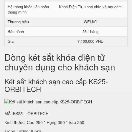
Hệ thống khóa liên hoàn
Khoá Điện Tử, khoá chìa và tay cầm
thông minh
Thương hiệu
WELKO
Bảo hành
36 Tháng
Giá
7.100.000 VNĐ
Dòng két sắt khóa điện tử
chuyên dụng cho khách sạn
Két sắt khách sạn cao cấp KS25-
ORBITECH
MÃ: KS25 – ORBITECH
Kích thước: Cao 250 * Rộng 350 * Sâu 250
Trọng Lượng: 9.5kg