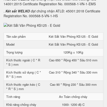
14001:2015 Certificate Registration No. 000568-1-VN-1-EMS
.
Két sắt WELKO
đạt
chứng nhận ATLĐ: 45001:2018 Certificate
Registration No. 000568-5-VN-1-HS
Tên sản phẩm
Két Sắt Văn Phòng KS125 - E Gold
Model
Két Sắt Văn Phòng KS125 - E Gold
Trọng lượng
120Kg ± 10Kg
Kích thước ngoài ( C * R
Cao 650 * Rộng 450 * Sâu 510 mm
* S ) mm
Kích thước sử dụng ( C *
Cao 310 * Rộng 340 * Sâu 330 mm
R * S ) mm
Kích thước ngăn kéo ( C
Cao 90 * Rộng 230 * Sâu 300 mm
* R * S ) mm
Tính năng
An Toàn chống cháy
Khả năng chống cháy
1000- 1200 độ C