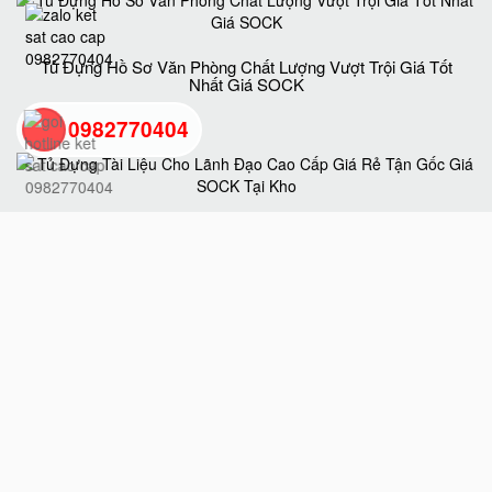
Tủ Đựng Hồ Sơ Văn Phòng Chất Lượng Vượt Trội Giá Tốt
Nhất Giá SOCK
0982770404
back
Tủ Đựng Tài Liệu Cho Lãnh Đạo Cao Cấp Giá Rẻ Tận Gốc
to
Giá SOCK Tại Kho
top
Tủ Hồ Sơ BEMC K5 Uy Tín Chất Lượng Chính Hãng Giá
Tốt Nhất Hiện Nay