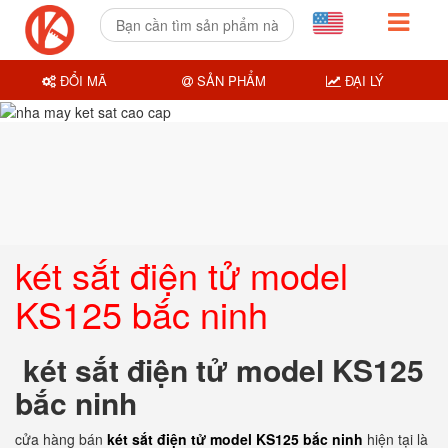
ĐỔI MÃ
SẢN PHẨM
ĐẠI LÝ
két sắt điện tử model
KS125 bắc ninh
két sắt điện tử model KS125
bắc ninh
cửa hàng bán
két sắt điện tử model KS125 bắc ninh
hiện tại là