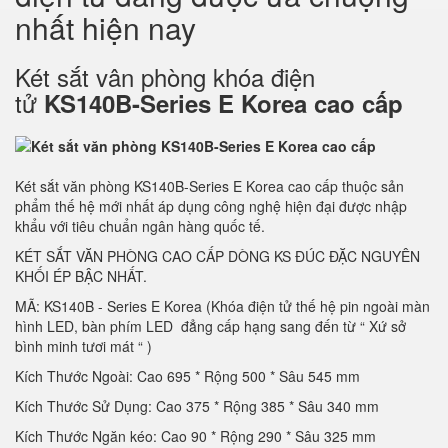
nhất hiện nay
Két sắt vân phòng khóa điện
tử
KS140B-Series E Korea cao cấp
Két sắt văn phòng KS140B-Series E Korea cao cấp thuộc sản
phẩm thế hệ mới nhất áp dụng công nghệ hiện đại được nhập
khẩu với tiêu chuẩn ngân hàng quốc tế.
KÉT SẮT VĂN PHÒNG CAO CẤP DÒNG KS ĐÚC ĐẶC NGUYÊN
KHỐI ÉP BẬC NHẤT.
MÃ: KS140B - Series E Korea (Khóa điện tử thế hệ pin ngoài màn
hình LED, bàn phím LED đẳng cấp hạng sang đến từ “ Xứ sở
bình minh tươi mát “ )
Kích Thước Ngoài: Cao 695 * Rộng 500 * Sâu 545 mm
Kích Thước Sử Dụng: Cao 375 * Rộng 385 * Sâu 340 mm
Kích Thước Ngăn kéo: Cao 90 * Rộng 290 * Sâu 325 mm