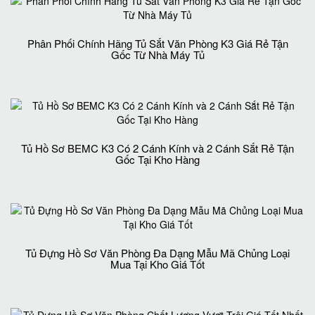
Phân Phối Chính Hãng Tủ Sắt Văn Phòng K3 Giá Rẻ Tận
Gốc Từ Nhà Máy Tủ
Tủ Hồ Sơ BEMC K3 Có 2 Cánh Kính và 2 Cánh Sắt Rẻ Tận
Gốc Tại Kho Hàng
Tủ Đựng Hồ Sơ Văn Phòng Đa Dạng Mẫu Mã Chủng Loại
Mua Tại Kho Giá Tốt