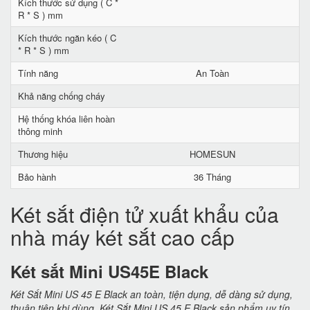
Kích thước sử dụng ( C *
R * S ) mm
Kích thước ngăn kéo ( C
* R * S ) mm
Tính năng
An Toàn
Khả năng chống cháy
Hệ thống khóa liên hoàn
thông minh
Thương hiệu
HOMESUN
Bảo hành
36 Tháng
Két sắt điện tử xuất khẩu của
nhà máy két sắt cao cấp
Két sắt Mini US45E Black
Két Sắt Mini US 45 E Black an toàn, tiện dụng, dễ dàng sử dụng,
thuận tiện khi dùng. Két Sắt Mini US 45 E Black sản phẩm uy tín