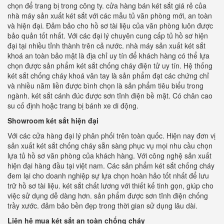
chọn để trang bị trong công ty. cửa hàng bán két sắt giá rẻ của
nhà máy sản xuất két sắt với các mẫu tủ văn phòng mới, an toàn
và hiện đại. Đảm bảo cho hồ sơ tài liệu của văn phòng luôn được
bảo quản tốt nhất. Với các đại lý chuyên cung cấp tủ hồ sơ hiện
đại tại nhiều tỉnh thành trên cả nước. nhà máy sản xuất két sắt
khoá an toàn bảo mật là địa chỉ uy tín để khách hàng có thể lựa
chọn được sản phẩm két sắt chống cháy điện tử uy tín. Hệ thống
két sắt chống cháy khoá vân tay là sản phẩm đạt các chứng chỉ
và nhiều năm liền được bình chọn là sản phẩm tiêu biểu trong
ngành. két sắt cánh đúc được sơn tĩnh điện bề mặt. Có chân cao
su cố định hoặc trang bị bánh xe di động.
Showroom két sắt hiện đại
Với các cửa hàng đại lý phân phối trên toàn quốc. Hiện nay đơn vị
sản xuất két sắt chống cháy sẵn sàng phục vụ mọi nhu cầu chọn
lựa tủ hồ sơ văn phòng của khách hàng. Với công nghệ sản xuất
hiện đại hàng đầu tại việt nam. Các sản phẩm két sắt chống cháy
đem lại cho doanh nghiệp sự lựa chọn hoàn hảo tốt nhất để lưu
trữ hồ sơ tài liệu. két sắt chất lương với thiết kế tinh gọn, giúp cho
việc sử dụng dễ dàng hơn. sản phẩm được sơn tĩnh điện chống
trầy xước. đảm bảo bền đẹp trong thời gian sử dụng lâu dài.
Liên hệ mua két sắt an toàn chống cháy