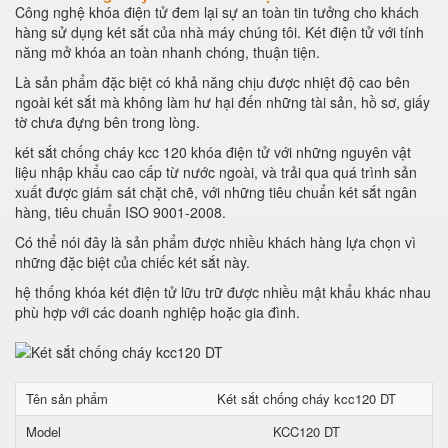
Công nghệ khóa điện tử đem lại sự an toàn tin tưởng cho khách
hàng sử dụng két sắt của nhà máy chúng tôi. Két điện tử với tính
năng mở khóa an toàn nhanh chóng, thuận tiện.
Là sản phẩm đặc biệt có khả năng chịu được nhiệt độ cao bên
ngoài két sắt mà không làm hư hại đến những tài sản, hồ sơ, giấy
tờ chưa đựng bên trong lòng.
két sắt chống cháy kcc 120 khóa điện tử với những nguyên vật
liệu nhập khẩu cao cấp từ nước ngoài, và trải qua quá trình sản
xuất được giám sát chặt chẽ, với những tiêu chuẩn két sắt ngân
hàng, tiêu chuẩn ISO 9001-2008.
Có thể nói đây là sản phẩm được nhiều khách hàng lựa chọn vì
những đặc biệt của chiếc két sắt này.
hệ thống khóa két điện tử lữu trữ được nhiều mật khẩu khác nhau
phù hợp với các doanh nghiệp hoặc gia đình.
Tên sản phẩm
Két sắt chống cháy kcc120 DT
Model
KCC120 DT