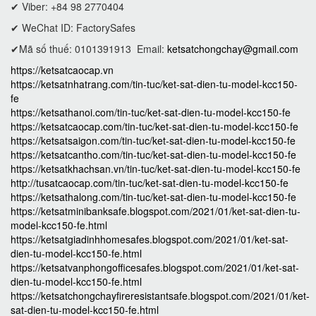
✔ Viber: +84 98 2770404
✔ WeChat ID: FactorySafes
✔Mã số thuế: 0101391913
Email:
ketsatchongchay@gmail.com
https://ketsatcaocap.vn
https://ketsatnhatrang.com/tin-tuc/ket-sat-dien-tu-model-kcc150-
fe
https://ketsathanoi.com/tin-tuc/ket-sat-dien-tu-model-kcc150-fe
https://ketsatcaocap.com/tin-tuc/ket-sat-dien-tu-model-kcc150-fe
https://ketsatsaigon.com/tin-tuc/ket-sat-dien-tu-model-kcc150-fe
https://ketsatcantho.com/tin-tuc/ket-sat-dien-tu-model-kcc150-fe
https://ketsatkhachsan.vn/tin-tuc/ket-sat-dien-tu-model-kcc150-fe
http://tusatcaocap.com/tin-tuc/ket-sat-dien-tu-model-kcc150-fe
https://ketsathalong.com/tin-tuc/ket-sat-dien-tu-model-kcc150-fe
https://ketsatminibanksafe.blogspot.com/2021/01/ket-sat-dien-tu-
model-kcc150-fe.html
https://ketsatgiadinhhomesafes.blogspot.com/2021/01/ket-sat-
dien-tu-model-kcc150-fe.html
https://ketsatvanphongofficesafes.blogspot.com/2021/01/ket-sat-
dien-tu-model-kcc150-fe.html
https://ketsatchongchayfireresistantsafe.blogspot.com/2021/01/ket-
sat-dien-tu-model-kcc150-fe.html