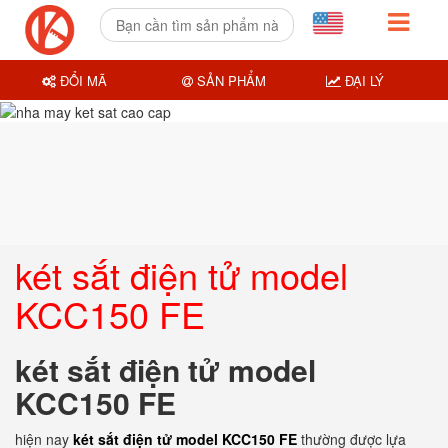
ĐỔI MÃ
SẢN PHẨM
ĐẠI LÝ
két sắt điện tử model
KCC150 FE
két sắt điện tử model
KCC150 FE
hiện nay
két sắt điện tử model KCC150 FE
thường được lựa