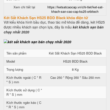
Xem chi tiết tại
https://ketsatcaocap.vn/chi-tiet/ket-sat-
khach-san-cao-cap-ks25-orbitech
Két Sắt Khách Sạn HS25 BDD Black khóa điện tử
Với kiểu khóa hình bầu dục, thao tác mở khóa đễ dàng, két HS25
được nhiều khách sạn chọn lựa, đây là mẫu
két khách sạn bán
chạy nhất 2020
Tên sản phẩm
Két Sắt Khách Sạn HS25 BDD Black
Model
HS25 BDD Black
Trọng lượng
8 Kg
Kích thước ngoài ( C * R
Cao 250 * Rộng 350 * Sâu 250 mm
* S ) mm
Kích thước sử dụng ( C *
R * S ) mm
Kích thước ngăn kéo ( C
* R * S ) mm