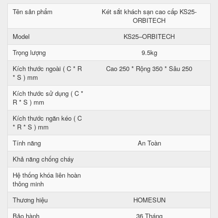
Tên sản phẩm
Két sắt khách sạn cao cấp KS25-
ORBITECH
Model
KS25–ORBITECH
Trọng lượng
9.5kg
Kích thước ngoài ( C * R
Cao 250 * Rộng 350 * Sâu 250
* S ) mm
Kích thước sử dụng ( C *
R * S ) mm
Kích thước ngăn kéo ( C
* R * S ) mm
Tính năng
An Toàn
Khả năng chống cháy
Hệ thống khóa liên hoàn
thông minh
Thương hiệu
HOMESUN
Bảo hành
36 Tháng