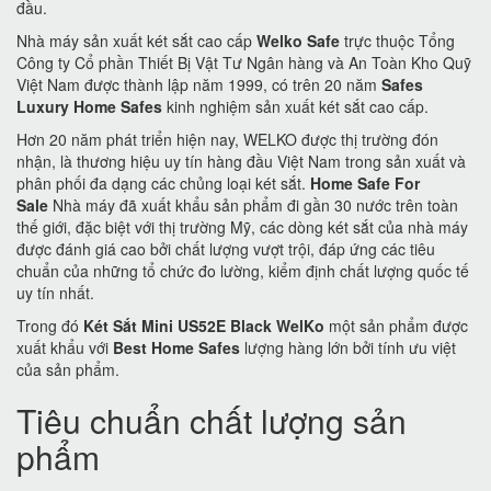
đầu.
Nhà máy sản xuất két sắt cao cấp
Welko Safe
trực thuộc Tổng
Công ty Cổ phần Thiết Bị Vật Tư Ngân hàng và An Toàn Kho Quỹ
Việt Nam được thành lập năm 1999, có trên 20 năm
Safes
Luxury Home Safes
kinh nghiệm sản xuất két sắt cao cấp.
Hơn 20 năm phát triển hiện nay, WELKO được thị trường đón
nhận, là thương hiệu uy tín hàng đầu Việt Nam trong sản xuất và
phân phối đa dạng các chủng loại két sắt.
Home Safe For
Sale
Nhà máy đã xuất khẩu sản phẩm đi gần 30 nước trên toàn
thế giới, đặc biệt với thị trường Mỹ, các dòng két sắt của nhà máy
được đánh giá cao bởi chất lượng vượt trội, đáp ứng các tiêu
chuẩn của những tổ chức đo lường, kiểm định chất lượng quốc tế
uy tín nhất.
Trong đó
Két Sắt Mini US52E Black WelKo
một sản phẩm được
xuất khẩu với
Best Home Safes
lượng hàng lớn bởi tính ưu việt
của sản phẩm.
Tiêu chuẩn chất lượng sản
phẩm