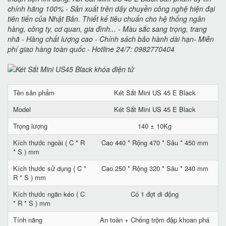
chính hãng 100% - Sản xuất trên dây chuyền công nghệ hiện đại
tiên tiến của Nhật Bản. Thiết kế tiêu chuẩn cho hệ thống ngân
hàng, công ty, cơ quan, gia đình... - Màu sắc sang trọng, trang
nhã - Hàng chất lượng cao - Chính sách bảo hành dài hạn- Miễn
phí giao hàng toàn quốc - Hotline 24/7: 0982770404
Tên sản phẩm
Két Sắt Mini US 45 E Black
Model
Két Sắt Mini US 45 E Black
Trọng lượng
140 ± 10Kg
Kích thước ngoài ( C * R
Cao 440 * Rộng 470 * Sâu * 450 mm
* S ) mm
Kích thước sử dụng ( C *
Cao 250 * Rộng 320 * Sâu * 240 mm
R * S ) mm
Kích thước ngăn kéo ( C
Có 1 đợt di động
* R * S ) mm
Tính năng
An toàn + Chống trộm đập khoan phá