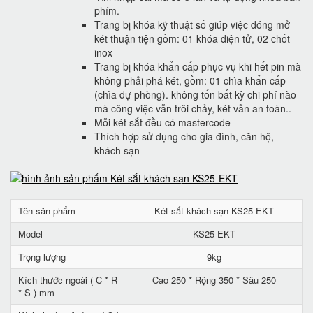
phím.
Trang bị khóa kỹ thuật số giúp việc đóng mở
két thuận tiện gồm: 01 khóa điện tử, 02 chốt
inox
Trang bị khóa khẩn cấp phục vụ khi hết pin mà
không phải phá két, gồm: 01 chìa khẩn cấp
(chìa dự phòng). không tốn bất kỳ chi phí nào
mà công việc vẫn trôi chảy, két vẫn an toàn..
Mỗi két sắt đều có mastercode
Thích hợp sử dụng cho gia đình, căn hộ,
khách sạn
Tên sản phẩm
Két sắt khách sạn KS25-EKT
Model
KS25-EKT
Trọng lượng
9kg
Kích thước ngoài ( C * R
Cao 250 * Rộng 350 * Sâu 250
* S ) mm