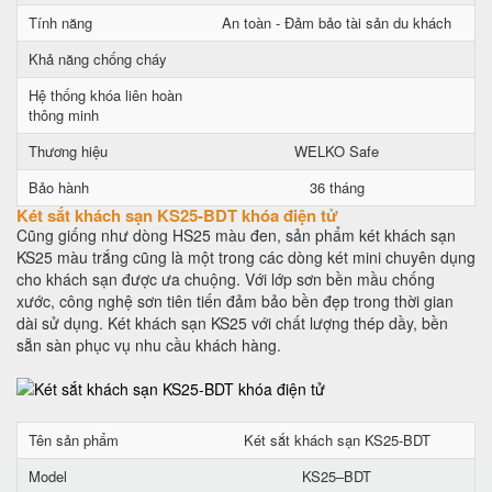
Tính năng
An toàn - Đảm bảo tài sản du khách
Khả năng chống cháy
Hệ thống khóa liên hoàn
thông minh
Thương hiệu
WELKO Safe
Bảo hành
36 tháng
Két sắt khách sạn KS25-BDT khóa điện tử
Cũng giống như dòng HS25 màu đen, sản phẩm két khách sạn
KS25 màu trắng cũng là một trong các dòng két mini chuyên dụng
cho khách sạn được ưa chuộng. Với lớp sơn bền mầu chống
xước, công nghệ sơn tiên tiến đảm bảo bền đẹp trong thời gian
dài sử dụng. Két khách sạn KS25 với chất lượng thép dầy, bền
sẵn sàn phục vụ nhu cầu khách hàng.
Tên sản phẩm
Két sắt khách sạn KS25-BDT
Model
KS25–BDT