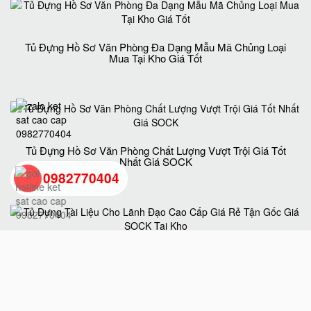
Tủ Đựng Hồ Sơ Văn Phòng Đa Dạng Mẫu Mã Chủng Loại
Mua Tại Kho Giá Tốt
Tủ Đựng Hồ Sơ Văn Phòng Chất Lượng Vượt Trội Giá Tốt
Nhất Giá SOCK
0982770404
back
to
Tủ Đựng Tài Liệu Cho Lãnh Đạo Cao Cấp Giá Rẻ Tận Gốc
Giá SOCK Tại Kho
top