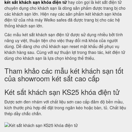
két sắt khách sạn khóa điện tử
hay còn gọi là két sắt điện tử
chuyên dụng cho khách sạn là dòng sản phẩm được trang bị cho
các khách sạn lớn. Hiện nay các sản phẩm két khách sạn khóa
điện tử của nhà máy Welko safes đã được trang bị cho các hệ
thống khách sạn lớn.
Các mẫu két sắt khách sạn điện tử được sử dụng nhiều bởi tính
năng uy việt, thuận tiện cho việc thay đổi mã khóa của người
dùng. Dễ dàng cho chủ khách sạn reset mật khẩu để phục vụ
khách hàng sau. Cùng với sự thuận lợi trong thao tác, két điện tử
dùng cho khách sạn là lựa chọn không thể thiếu.
Tham khảo các mẫu két khách sạn tốt
của showroom két sắt cao cấp
Két sắt khách sạn KS25 khóa điện tử
Được sơn đen nhám với chất liệu sơn cao cấp đảm độ bền mầu,
kích thước phù hợp để đặt trong ngăn kéo hoặc bàn, tủ. Chất liệu
thép dầy chắc chắn.