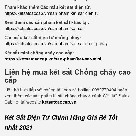
Tham khảo thêm Các mẫu két sắt điện tử:
https://ketsatcaocap.vn/san-pham/ket-sat-dien-tu
Xem thêm các sản phẩm két sắt khác tại:
https://ketsatcaocap.vn/san-pham/ket-sat
Các mẫu két sắt điện tử chống cháy:
https://ketsatcaocap.vn/san-pham/ket-sat-chong-chay
Két sắt mini chống cháy cao cấp:
https://ketsatcaocap.vn/san-pham/ket-sat-mini
Liên hệ mua két sắt Chống cháy cao
cấp
Liên hệ trực tiếp với chúng tôi theo số hotline 0982770404 hoặc
xem thêm các sản phẩm tủ sắt chống cháy 4 cánh WELKO Safes
Cabinet tại website
ketsatcaocap.vn
Két Sắt Điện Tử Chính Hãng Giá Rẻ Tốt
nhất 2021