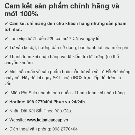
Cam kết
sản phẩm chính hãng và
mới 100%
✔
Cam kết
chỉ mang đến cho khách hàng những sản phẩm
tốt nhất.
✔ Làm việc từ 7h đến 22h cả thứ 7,CN và ngày lễ
✔ Tư vấn kê đặt, hướng dẫn sử dụng, bảo hành tại nhà miễn phí.
✔ Thanh toán khi nhận hàng và đã kiểm tra kĩ lưỡng (có thể
chuyển khoản)
✔ Mọi thắc mắc về sản phẩm hoặc cần tư vấn về Tủ Hồ Sơ chống
cháy nổ. Hãy để lại ngay SĐT hoặc IBOX trực tiếp để được tư
vấn.
✔
Miễn Phí Ship nhanh toàn quốc - Thanh toán khi nhận hàng.
✔ Hotline: 098 2770404 Phục vụ 24/24h
✔
Nhận Đặt Két Sắt Theo Yêu Cầu.
✔
Website:
www.ketsatcaocap.vn
✔ Điện thoại văn phòng: 098 2770404