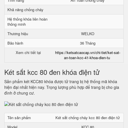
Tính năng
An Toàn chống cháy
Khả năng chống cháy
Hệ thống khóa liên hoàn
thông minh
Thương hiệu
WELKO
Bảo hành
36 Tháng
Xem chi tiết tại
https://ketsatcaocap.vn/chi-tiet/ket-sat-
an-toan-kcc-41-khoa-dien-tu
Két sắt kcc 80 đen khóa điện tử
Sản phẩm két KCC80 khóa được tử trang bị hệ thống mã khóa
hiện đại nhất hiện nay. Trọng lượng phù hợp để trang bị cho gia
đình ở chung cư.
Tên sản phẩm
Két sắt chống cháy kcc 80 đen điện tử
Model
KCC 80