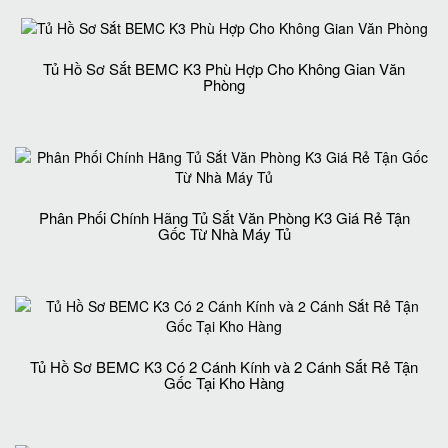
Tủ Hồ Sơ Sắt BEMC K3 Phù Hợp Cho Không Gian Văn
Phòng
Phân Phối Chính Hãng Tủ Sắt Văn Phòng K3 Giá Rẻ Tận
Gốc Từ Nhà Máy Tủ
Tủ Hồ Sơ BEMC K3 Có 2 Cánh Kính và 2 Cánh Sắt Rẻ Tận
Gốc Tại Kho Hàng