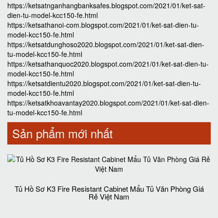
https://ketsatnganhangbanksafes.blogspot.com/2021/01/ket-sat-
dien-tu-model-kcc150-fe.html
https://ketsathanoi-com.blogspot.com/2021/01/ket-sat-dien-tu-
model-kcc150-fe.html
https://ketsatdunghoso2020.blogspot.com/2021/01/ket-sat-dien-
tu-model-kcc150-fe.html
https://ketsathanquoc2020.blogspot.com/2021/01/ket-sat-dien-tu-
model-kcc150-fe.html
https://ketsatdientu2020.blogspot.com/2021/01/ket-sat-dien-tu-
model-kcc150-fe.html
https://ketsatkhoavantay2020.blogspot.com/2021/01/ket-sat-dien-
tu-model-kcc150-fe.html
Sản phẩm mới nhất
Tủ Hồ Sơ K3 Fire Resistant Cabinet Mẩu Tủ Văn Phòng Giá
Rẻ Việt Nam