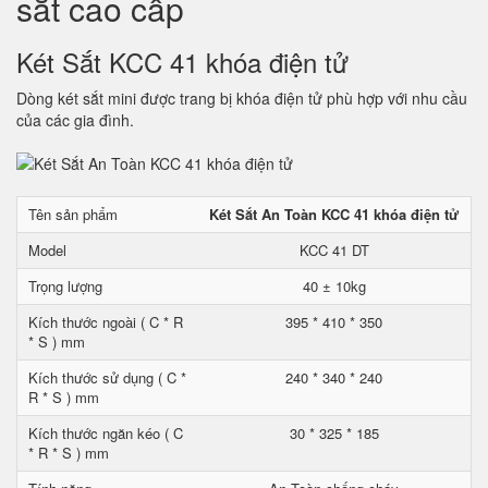
sắt cao cấp
Két Sắt KCC 41 khóa điện tử
Dòng két sắt mini được trang bị khóa điện tử phù hợp với nhu cầu
của các gia đình.
Tên sản phẩm
Két Sắt An Toàn KCC 41 khóa điện tử
Model
KCC 41 DT
Trọng lượng
40 ± 10kg
Kích thước ngoài ( C * R
395 * 410 * 350
* S ) mm
Kích thước sử dụng ( C *
240 * 340 * 240
R * S ) mm
Kích thước ngăn kéo ( C
30 * 325 * 185
* R * S ) mm