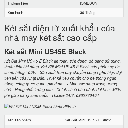
Thương hiệu
HOMESUN
Bảo hành
36 Tháng
Két sắt điện tử xuất khẩu của
nhà máy két sắt cao cấp
Két sắt Mini US45E Black
Két Sắt Mini US 45 E Black an toàn, tiện dụng, dễ dàng sử dụng,
thuận tiện khi dùng. Két Sắt Mini US 45 E Black sản phẩm uy tín
chính hãng 100% - Sản xuất trên dây chuyền công nghệ hiện đại
tiên tiến của Nhật Bản. Thiết kế tiêu chuẩn cho hệ thống ngân
hàng, công ty, cơ quan, gia đình... - Màu sắc sang trọng, trang
nhã - Hàng chất lượng cao - Chính sách bảo hành dài hạn- Miễn
phí giao hàng toàn quốc - Hotline 24/7: 0982770404
Tên sản phẩm
Két Sắt Mini US 45 E Black