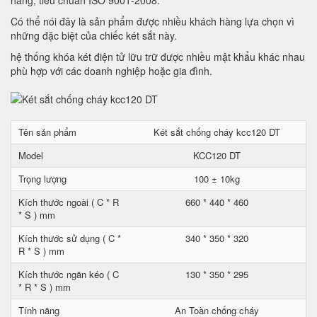
hàng, tiêu chuẩn ISO 9001-2008.
Có thể nói đây là sản phẩm được nhiều khách hàng lựa chọn vì
những đặc biệt của chiếc két sắt này.
hệ thống khóa két điện tử lữu trữ được nhiều mật khẩu khác nhau
phù hợp với các doanh nghiệp hoặc gia đình.
Tên sản phẩm
Két sắt chống cháy kcc120 DT
Model
KCC120 DT
Trọng lượng
100 ± 10kg
Kích thước ngoài ( C * R
660 * 440 * 460
* S ) mm
Kích thước sử dụng ( C *
340 * 350 * 320
R * S ) mm
Kích thước ngăn kéo ( C
130 * 350 * 295
* R * S ) mm
Tính năng
An Toàn chống cháy