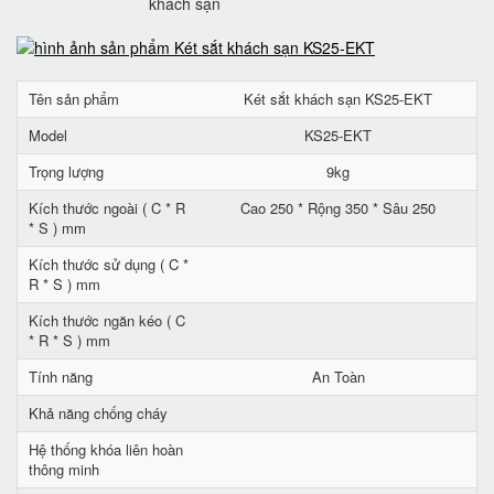
khách sạn
Tên sản phẩm
Két sắt khách sạn KS25-EKT
Model
KS25-EKT
Trọng lượng
9kg
Kích thước ngoài ( C * R
Cao 250 * Rộng 350 * Sâu 250
* S ) mm
Kích thước sử dụng ( C *
R * S ) mm
Kích thước ngăn kéo ( C
* R * S ) mm
Tính năng
An Toàn
Khả năng chống cháy
Hệ thống khóa liên hoàn
thông minh