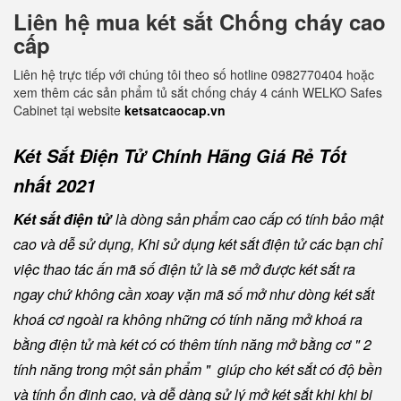
Liên hệ mua két sắt Chống cháy cao
cấp
Liên hệ trực tiếp với chúng tôi theo số hotline 0982770404 hoặc
xem thêm các sản phẩm tủ sắt chống cháy 4 cánh WELKO Safes
Cabinet tại website
ketsatcaocap.vn
Két Sắt Điện Tử Chính Hãng Giá Rẻ Tốt
nhất 2021
Két sắt điện tử
là dòng sản phẩm cao cấp có tính bảo mật
cao và dễ sử dụng, Khi sử dụng két sắt điện tử các bạn chỉ
việc thao tác ấn mã số điện tử là sẽ mở được két sắt ra
ngay chứ không cần xoay vặn mã số mở như dòng két sắt
khoá cơ ngoài ra không những có tính năng mở khoá ra
bằng điện tử mà két có có thêm tính năng mở bằng cơ " 2
tính năng trong một sản phẩm " giúp cho két sắt có độ bền
và tính ổn định cao, và dễ dàng sử lý mở két sắt khi khi bị