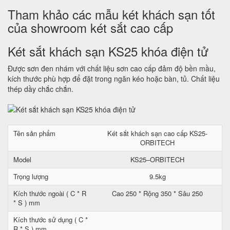
Tham khảo các mẫu két khách sạn tốt
của showroom két sắt cao cấp
Két sắt khách sạn KS25 khóa điện tử
Được sơn đen nhám với chất liệu sơn cao cấp đảm độ bền mầu,
kích thước phù hợp để đặt trong ngăn kéo hoặc bàn, tủ. Chất liệu
thép dầy chắc chắn.
Tên sản phẩm
Két sắt khách sạn cao cấp KS25-
ORBITECH
Model
KS25–ORBITECH
Trọng lượng
9.5kg
Kích thước ngoài ( C * R
Cao 250 * Rộng 350 * Sâu 250
* S ) mm
Kích thước sử dụng ( C *
R * S ) mm