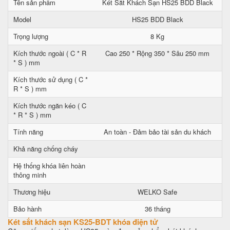
Tên sản phẩm
Két Sắt Khách Sạn HS25 BDD Black
Model
HS25 BDD Black
Trọng lượng
8 Kg
Kích thước ngoài ( C * R
Cao 250 * Rộng 350 * Sâu 250 mm
* S ) mm
Kích thước sử dụng ( C *
R * S ) mm
Kích thước ngăn kéo ( C
* R * S ) mm
Tính năng
An toàn - Đảm bảo tài sản du khách
Khả năng chống cháy
Hệ thống khóa liên hoàn
thông minh
Thương hiệu
WELKO Safe
Bảo hành
36 tháng
Két sắt khách sạn KS25-BDT khóa điện tử