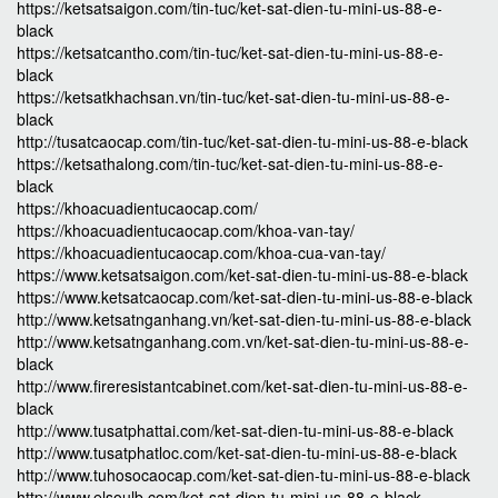
https://ketsatsaigon.com/tin-tuc/ket-sat-dien-tu-mini-us-88-e-
black
https://ketsatcantho.com/tin-tuc/ket-sat-dien-tu-mini-us-88-e-
black
https://ketsatkhachsan.vn/tin-tuc/ket-sat-dien-tu-mini-us-88-e-
black
http://tusatcaocap.com/tin-tuc/ket-sat-dien-tu-mini-us-88-e-black
https://ketsathalong.com/tin-tuc/ket-sat-dien-tu-mini-us-88-e-
black
https://khoacuadientucaocap.com/
https://khoacuadientucaocap.com/khoa-van-tay/
https://khoacuadientucaocap.com/khoa-cua-van-tay/
https://www.ketsatsaigon.com/ket-sat-dien-tu-mini-us-88-e-black
https://www.ketsatcaocap.com/ket-sat-dien-tu-mini-us-88-e-black
http://www.ketsatnganhang.vn/ket-sat-dien-tu-mini-us-88-e-black
http://www.ketsatnganhang.com.vn/ket-sat-dien-tu-mini-us-88-e-
black
http://www.fireresistantcabinet.com/ket-sat-dien-tu-mini-us-88-e-
black
http://www.tusatphattai.com/ket-sat-dien-tu-mini-us-88-e-black
http://www.tusatphatloc.com/ket-sat-dien-tu-mini-us-88-e-black
http://www.tuhosocaocap.com/ket-sat-dien-tu-mini-us-88-e-black
http://www.elsoulb.com/ket-sat-dien-tu-mini-us-88-e-black