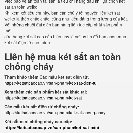
Việc bảo vệ an toàn tài sản là tiêu chí hàng đầu khi lựa chọn két
sắt an toàn welko.
Khi xem xét tiêu chí này, bạn cần chú ý tới nguyên liệu két sắt
welko là thép chắc chắc, cũng như kiểu dáng trọng lượng của két.
Với những chuỗi đại diện bán hàng liên tục cập nhật sản phẩm
mới.
cửa hàng két sắt cao cấp hiện nay là nơi uy tín để bạn chọn mua
két sắt điện tử cho mình.
Liên hệ mua két sắt an toàn
chống cháy
Tham khảo thêm Các mẫu két sắt điện tử:
https://ketsatcaocap.vn/san-pham/ket-sat-dien-tu
Xem thêm các sản phẩm két sắt khác tại:
https://ketsatcaocap.vn/san-pham/ket-sat
Các mẫu két sắt điện tử chống cháy:
https://ketsatcaocap.vn/san-pham/ket-sat-chong-chay
Két sắt mini chống cháy cao cấp:
https://ketsatcaocap.vn/san-pham/ket-sat-mini