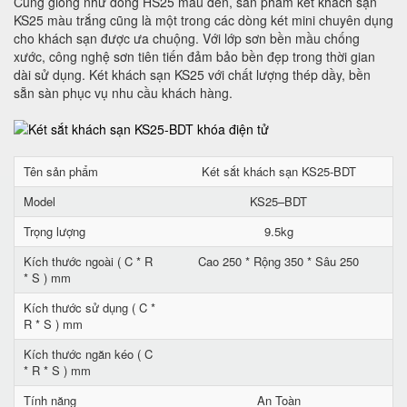
Cũng giống như dòng HS25 màu đen, sản phẩm két khách sạn
KS25 màu trắng cũng là một trong các dòng két mini chuyên dụng
cho khách sạn được ưa chuộng. Với lớp sơn bền mầu chống
xước, công nghệ sơn tiên tiến đảm bảo bền đẹp trong thời gian
dài sử dụng. Két khách sạn KS25 với chất lượng thép dầy, bền
sẵn sàn phục vụ nhu cầu khách hàng.
Tên sản phẩm
Két sắt khách sạn KS25-BDT
Model
KS25–BDT
Trọng lượng
9.5kg
Kích thước ngoài ( C * R
Cao 250 * Rộng 350 * Sâu 250
* S ) mm
Kích thước sử dụng ( C *
R * S ) mm
Kích thước ngăn kéo ( C
* R * S ) mm
Tính năng
An Toàn