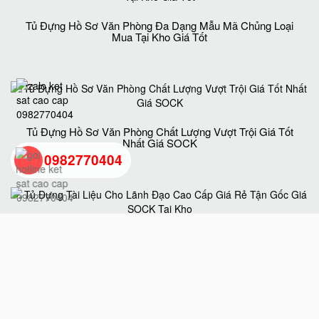
Tủ Đựng Hồ Sơ Văn Phòng Đa Dạng Mẫu Mã Chủng Loại
Mua Tại Kho Giá Tốt
Tủ Đựng Hồ Sơ Văn Phòng Chất Lượng Vượt Trội Giá Tốt
Nhất Giá SOCK
0982770404
back
to
Tủ Đựng Tài Liệu Cho Lãnh Đạo Cao Cấp Giá Rẻ Tận Gốc
Giá SOCK Tại Kho
top