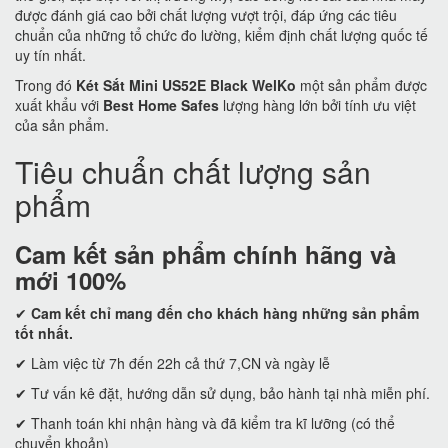
được đánh giá cao bởi chất lượng vượt trội, đáp ứng các tiêu
chuẩn của những tổ chức đo lường, kiểm định chất lượng quốc tế
uy tín nhất.
Trong đó
Két Sắt Mini US52E Black WelKo
một sản phẩm được
xuất khẩu với
Best Home Safes
lượng hàng lớn bởi tính ưu việt
của sản phẩm.
Tiêu chuẩn chất lượng sản
phẩm
Cam kết
sản phẩm chính hãng và
mới 100%
✔
Cam kết
chỉ mang đến cho khách hàng những sản phẩm
tốt nhất.
✔ Làm việc từ 7h đến 22h cả thứ 7,CN và ngày lễ
✔ Tư vấn kê đặt, hướng dẫn sử dụng, bảo hành tại nhà miễn phí.
✔ Thanh toán khi nhận hàng và đã kiểm tra kĩ lưỡng (có thể
chuyển khoản)