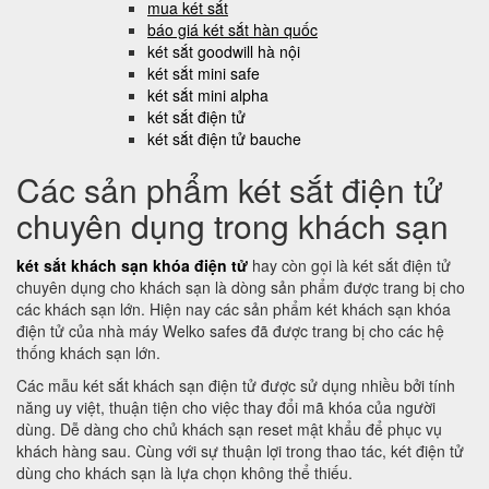
mua két sắt
báo giá két sắt hàn quốc
két sắt goodwill hà nội
két sắt mini safe
két sắt mini alpha
két sắt điện tử
két sắt điện tử bauche
Các sản phẩm két sắt điện tử
chuyên dụng trong khách sạn
két sắt khách sạn khóa điện tử
hay còn gọi là két sắt điện tử
chuyên dụng cho khách sạn là dòng sản phẩm được trang bị cho
các khách sạn lớn. Hiện nay các sản phẩm két khách sạn khóa
điện tử của nhà máy Welko safes đã được trang bị cho các hệ
thống khách sạn lớn.
Các mẫu két sắt khách sạn điện tử được sử dụng nhiều bởi tính
năng uy việt, thuận tiện cho việc thay đổi mã khóa của người
dùng. Dễ dàng cho chủ khách sạn reset mật khẩu để phục vụ
khách hàng sau. Cùng với sự thuận lợi trong thao tác, két điện tử
dùng cho khách sạn là lựa chọn không thể thiếu.