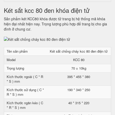
Két sắt kcc 80 đen khóa điện tử
Sản phẩm két KCC80 khóa được tử trang bị hệ thống mã khóa
hiện đại nhất hiện nay. Trọng lượng phù hợp để trang bị cho gia
đình ở chung cư.
Tên sản phẩm
Két sắt chống cháy kcc 80 đen điện tử
Model
KCC 80
Trọng lượng
70 ± 10kg
Kích thước ngoài ( C * R
395 * 455 * 380
* S ) mm
Kích thước sử dụng ( C *
190 * 340 * 250
R * S ) mm
Kích thước ngăn kéo ( C
40 * 315 * 220
* R * S ) mm