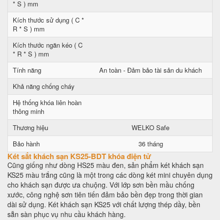
* S ) mm
Kích thước sử dụng ( C *
R * S ) mm
Kích thước ngăn kéo ( C
* R * S ) mm
Tính năng
An toàn - Đảm bảo tài sản du khách
Khả năng chống cháy
Hệ thống khóa liên hoàn
thông minh
Thương hiệu
WELKO Safe
Bảo hành
36 tháng
Két sắt khách sạn KS25-BDT khóa điện tử
Cũng giống như dòng HS25 màu đen, sản phẩm két khách sạn
KS25 màu trắng cũng là một trong các dòng két mini chuyên dụng
cho khách sạn được ưa chuộng. Với lớp sơn bền mầu chống
xước, công nghệ sơn tiên tiến đảm bảo bền đẹp trong thời gian
dài sử dụng. Két khách sạn KS25 với chất lượng thép dầy, bền
sẵn sàn phục vụ nhu cầu khách hàng.