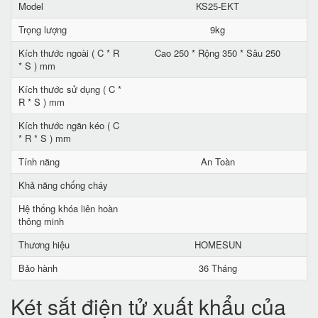
Model
KS25-EKT
Trọng lượng
9kg
Kích thước ngoài ( C * R
Cao 250 * Rộng 350 * Sâu 250
* S ) mm
Kích thước sử dụng ( C *
R * S ) mm
Kích thước ngăn kéo ( C
* R * S ) mm
Tính năng
An Toàn
Khả năng chống cháy
Hệ thống khóa liên hoàn
thông minh
Thương hiệu
HOMESUN
Bảo hành
36 Tháng
Két sắt điện tử xuất khẩu của