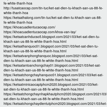
fe-white-thanh-hoa
http://tusatcaocap.com/tin-tuc/ket-sat-dien-tu-khach-san-us-88-fe-
white-thanh-hoa
https://ketsathalong.com/tin-tuc/ket-sat-dien-tu-khach-san-us-88-
fe-white-thanh-hoa
https://khoacuadientucaocap.com/
https://khoacuadientucaocap.com/khoa-van-tay/
https://ketsatcanhducso5.blogspot.com/2021/03/ket-sat-dien-tu-
khach-san-us-88-fe-white-thanh-hoa.html
https://ketsathanquoc01.blogspot.com/2021/03/ket-sat-dien-tu-
khach-san-us-88-fe-white-thanh-hoa.html
https://ketsatvanphonghanquoc.blogspot.com/2021/03/ket-sat-
dien-tu-khach-san-us-88-fe-white-thanh-hoa.html
https://ketsatantoanchongchay01.blogspot.com/2021/03/ket-sat-
dien-tu-khach-san-us-88-fe-white-thanh-hoa.html
https://ketsatchongchayhanquoc01.blogspot.com/2021/03/ket-sat-
dien-tu-khach-san-us-88-fe-white-thanh-hoa.html
https://ketsatminicaocaptphcm2020.blogspot.com/2021/03/ket-
sat-dien-tu-khach-san-us-88-fe-white-thanh-hoa.html
https://ketsatchongchaynhapkhautphcm2020.blogspot.com/2021/03/
sat-dien-tu-khach-san-us-88-fe-white-thanh-hoa.html
https://ketsatchongchaydientutphcm2020.blogspot.com/2021/03/ket-