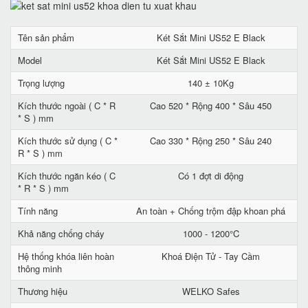
Tên sản phẩm
Két Sắt Mini US52 E Black
Model
Két Sắt Mini US52 E Black
Trọng lượng
140 ± 10Kg
Kích thước ngoài ( C * R
Cao 520 * Rộng 400 * Sâu 450
* S ) mm
Kích thước sử dụng ( C *
Cao 330 * Rộng 250 * Sâu 240
R * S ) mm
Kích thước ngăn kéo ( C
Có 1 đợt di động
* R * S ) mm
Tính năng
An toàn + Chống trộm đập khoan phá
Khả năng chống cháy
1000 - 1200°C
Hệ thống khóa liên hoàn
Khoá Điện Tử - Tay Cầm
thông minh
Thương hiệu
WELKO Safes