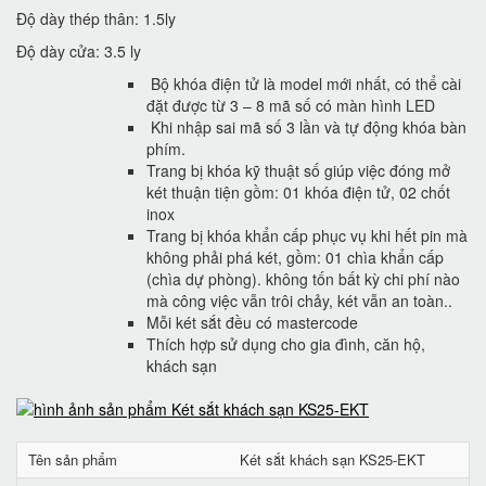
Độ dày thép thân: 1.5ly
Độ dày cửa: 3.5 ly
Bộ khóa điện tử là model mới nhất, có thể cài
đặt được từ 3 – 8 mã số có màn hình LED
Khi nhập sai mã số 3 lần và tự động khóa bàn
phím.
Trang bị khóa kỹ thuật số giúp việc đóng mở
két thuận tiện gồm: 01 khóa điện tử, 02 chốt
inox
Trang bị khóa khẩn cấp phục vụ khi hết pin mà
không phải phá két, gồm: 01 chìa khẩn cấp
(chìa dự phòng). không tốn bất kỳ chi phí nào
mà công việc vẫn trôi chảy, két vẫn an toàn..
Mỗi két sắt đều có mastercode
Thích hợp sử dụng cho gia đình, căn hộ,
khách sạn
Tên sản phẩm
Két sắt khách sạn KS25-EKT