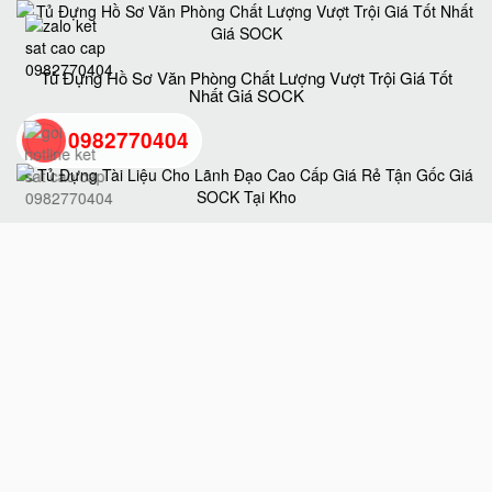
Tủ Đựng Hồ Sơ Văn Phòng Chất Lượng Vượt Trội Giá Tốt
Nhất Giá SOCK
0982770404
back
Tủ Đựng Tài Liệu Cho Lãnh Đạo Cao Cấp Giá Rẻ Tận Gốc
to
Giá SOCK Tại Kho
top
Tủ Hồ Sơ BEMC K5 Uy Tín Chất Lượng Chính Hãng Giá
Tốt Nhất Hiện Nay