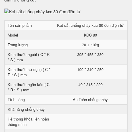
Tên sản phẩm
Két sắt chống cháy kcc 80 đen điện tử
Model
KCC 80
Trọng lượng
70 ± 10kg
Kích thước ngoài ( C * R
395 * 455 * 380
* S ) mm
Kích thước sử dụng ( C *
190 * 340 * 250
R * S ) mm
Kích thước ngăn kéo ( C
40 * 315 * 220
* R * S ) mm
Tính năng
An Toàn chống cháy
Khả năng chống cháy
Hệ thống khóa liên hoàn
thông minh