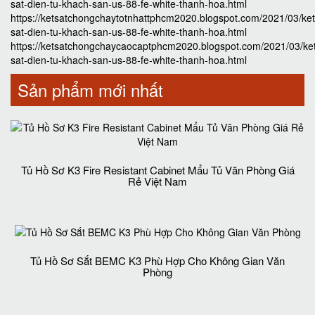
sat-dien-tu-khach-san-us-88-fe-white-thanh-hoa.html
https://ketsatchongchaytotnhattphcm2020.blogspot.com/2021/03/ket
sat-dien-tu-khach-san-us-88-fe-white-thanh-hoa.html
https://ketsatchongchaycaocaptphcm2020.blogspot.com/2021/03/ke
sat-dien-tu-khach-san-us-88-fe-white-thanh-hoa.html
Sản phẩm mới nhất
Tủ Hồ Sơ K3 Fire Resistant Cabinet Mẩu Tủ Văn Phòng Giá
Rẻ Việt Nam
Tủ Hồ Sơ Sắt BEMC K3 Phù Hợp Cho Không Gian Văn
Phòng