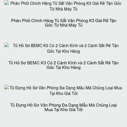
Phân Phối Chính Hãng Tủ Sắt Văn Phòng K3 Giá Rẻ Tận
Gốc Từ Nhà Máy Tủ
Tủ Hồ Sơ BEMC K3 Có 2 Cánh Kính và 2 Cánh Sắt Rẻ Tận
Gốc Tại Kho Hàng
Tủ Đựng Hồ Sơ Văn Phòng Đa Dạng Mẫu Mã Chủng Loại
Mua Tại Kho Giá Tốt