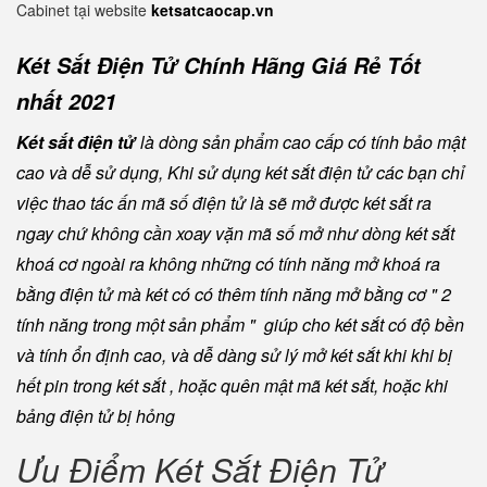
Cabinet tại website
ketsatcaocap.vn
Két Sắt Điện Tử Chính Hãng Giá Rẻ Tốt
nhất 2021
Két sắt điện tử
là dòng sản phẩm cao cấp có tính bảo mật
cao và dễ sử dụng, Khi sử dụng két sắt điện tử các bạn chỉ
việc thao tác ấn mã số điện tử là sẽ mở được két sắt ra
ngay chứ không cần xoay vặn mã số mở như dòng két sắt
khoá cơ ngoài ra không những có tính năng mở khoá ra
bằng điện tử mà két có có thêm tính năng mở bằng cơ " 2
tính năng trong một sản phẩm " giúp cho két sắt có độ bền
và tính ổn định cao, và dễ dàng sử lý mở két sắt khi khi bị
hết pin trong két sắt , hoặc quên mật mã két sắt, hoặc khi
bảng điện tử bị hỏng
Ưu Điểm Két Sắt Điện Tử