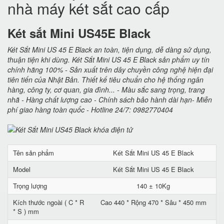
nhà máy két sắt cao cấp
Két sắt Mini US45E Black
Két Sắt Mini US 45 E Black an toàn, tiện dụng, dễ dàng sử dụng,
thuận tiện khi dùng. Két Sắt Mini US 45 E Black sản phẩm uy tín
chính hãng 100% - Sản xuất trên dây chuyền công nghệ hiện đại
tiên tiến của Nhật Bản. Thiết kế tiêu chuẩn cho hệ thống ngân
hàng, công ty, cơ quan, gia đình... - Màu sắc sang trọng, trang
nhã - Hàng chất lượng cao - Chính sách bảo hành dài hạn- Miễn
phí giao hàng toàn quốc - Hotline 24/7: 0982770404
Tên sản phẩm
Két Sắt Mini US 45 E Black
Model
Két Sắt Mini US 45 E Black
Trọng lượng
140 ± 10Kg
Kích thước ngoài ( C * R
Cao 440 * Rộng 470 * Sâu * 450 mm
* S ) mm