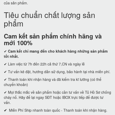
của sản phẩm.
Tiêu chuẩn chất lượng sản
phẩm
Cam kết
sản phẩm chính hãng và
mới 100%
✔
Cam kết
chỉ mang đến cho khách hàng những sản phẩm
tốt nhất.
✔ Làm việc từ 7h đến 22h cả thứ 7,CN và ngày lễ
✔ Tư vấn kê đặt, hướng dẫn sử dụng, bảo hành tại nhà miễn phí.
✔ Thanh toán khi nhận hàng và đã kiểm tra kĩ lưỡng (có thể
chuyển khoản)
✔ Mọi thắc mắc về sản phẩm hoặc cần tư vấn về Tủ Hồ Sơ chống
cháy nổ. Hãy để lại ngay SĐT hoặc IBOX trực tiếp để được tư
vấn.
✔
Miễn Phí Ship nhanh toàn quốc - Thanh toán khi nhận hàng.