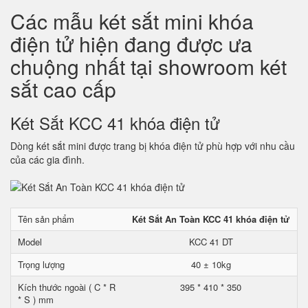
Các mẫu két sắt mini khóa
điện tử hiện đang được ưa
chuộng nhất tại showroom két
sắt cao cấp
Két Sắt KCC 41 khóa điện tử
Dòng két sắt mini được trang bị khóa điện tử phù hợp với nhu cầu
của các gia đình.
Tên sản phẩm
Két Sắt An Toàn KCC 41 khóa điện tử
Model
KCC 41 DT
Trọng lượng
40 ± 10kg
Kích thước ngoài ( C * R
395 * 410 * 350
* S ) mm