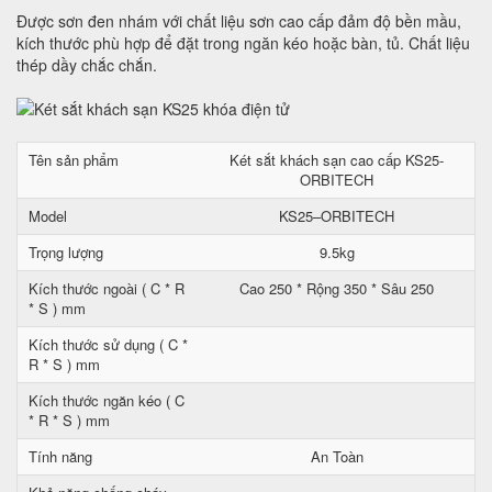
Được sơn đen nhám với chất liệu sơn cao cấp đảm độ bền mầu,
kích thước phù hợp để đặt trong ngăn kéo hoặc bàn, tủ. Chất liệu
thép dầy chắc chắn.
Tên sản phẩm
Két sắt khách sạn cao cấp KS25-
ORBITECH
Model
KS25–ORBITECH
Trọng lượng
9.5kg
Kích thước ngoài ( C * R
Cao 250 * Rộng 350 * Sâu 250
* S ) mm
Kích thước sử dụng ( C *
R * S ) mm
Kích thước ngăn kéo ( C
* R * S ) mm
Tính năng
An Toàn