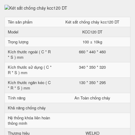
Tên sản phẩm
Két sắt chống cháy kcc120 DT
Model
KCC120 DT
Trọng lượng
100 ± 10kg
Kích thước ngoài ( C * R
660 * 440 * 460
* S ) mm
Kích thước sử dụng ( C *
340 * 350 * 320
R * S ) mm
Kích thước ngăn kéo ( C
130 * 350 * 295
* R * S ) mm
Tính năng
An Toàn chống cháy
Khả năng chống cháy
Hệ thống khóa liên hoàn
thông minh
Thương hiệu
WELKO