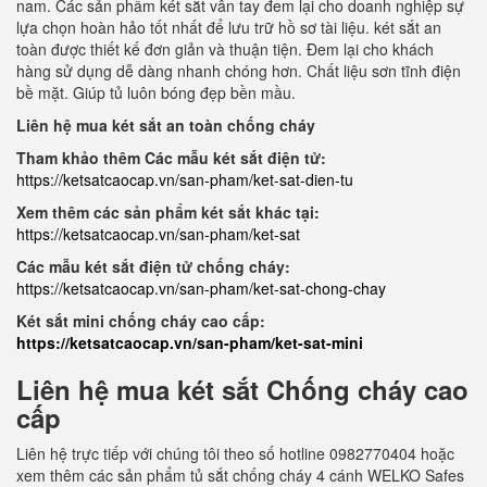
nam. Các sản phẩm két sắt vân tay đem lại cho doanh nghiệp sự
lựa chọn hoàn hảo tốt nhất để lưu trữ hồ sơ tài liệu. két sắt an
toàn được thiết kế đơn giản và thuận tiện. Đem lại cho khách
hàng sử dụng dễ dàng nhanh chóng hơn. Chất liệu sơn tĩnh điện
bề mặt. Giúp tủ luôn bóng đẹp bền mầu.
Liên hệ mua két sắt an toàn chống cháy
Tham khảo thêm Các mẫu két sắt điện tử:
https://ketsatcaocap.vn/san-pham/ket-sat-dien-tu
Xem thêm các sản phẩm két sắt khác tại:
https://ketsatcaocap.vn/san-pham/ket-sat
Các mẫu két sắt điện tử chống cháy:
https://ketsatcaocap.vn/san-pham/ket-sat-chong-chay
Két sắt mini chống cháy cao cấp:
https://ketsatcaocap.vn/san-pham/ket-sat-mini
Liên hệ mua két sắt Chống cháy cao
cấp
Liên hệ trực tiếp với chúng tôi theo số hotline 0982770404 hoặc
xem thêm các sản phẩm tủ sắt chống cháy 4 cánh WELKO Safes