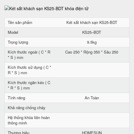
Tên sản phẩm
Két sắt khách sạn KS25-BDT
Model
KS25–BDT
Trọng lượng
9.5kg
Kích thước ngoài ( C * R
Cao 250 * Rộng 350 * Sâu 250
* S ) mm
Kích thước sử dụng ( C *
R * S ) mm
Kích thước ngăn kéo ( C
* R * S ) mm
Tính năng
An Toàn
Khả năng chống cháy
Hệ thống khóa liên hoàn
thông minh
Thương hiệu
HOMESUN