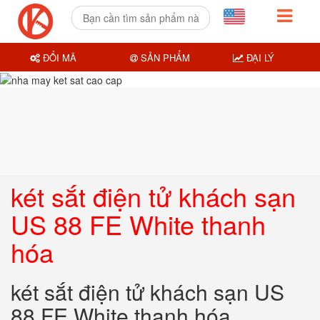
ĐỔI MÃ
SẢN PHẨM
ĐẠI LÝ
két sắt điện tử khách sạn
US 88 FE White thanh
hóa
két sắt điện tử khách sạn US
88 FE White thanh hóa