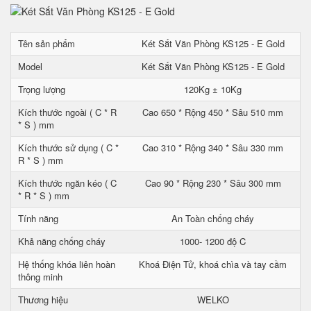
Tên sản phẩm
Két Sắt Văn Phòng KS125 - E Gold
Model
Két Sắt Văn Phòng KS125 - E Gold
Trọng lượng
120Kg ± 10Kg
Kích thước ngoài ( C * R
Cao 650 * Rộng 450 * Sâu 510 mm
* S ) mm
Kích thước sử dụng ( C *
Cao 310 * Rộng 340 * Sâu 330 mm
R * S ) mm
Kích thước ngăn kéo ( C
Cao 90 * Rộng 230 * Sâu 300 mm
* R * S ) mm
Tính năng
An Toàn chống cháy
Khả năng chống cháy
1000- 1200 độ C
Hệ thống khóa liên hoàn
Khoá Điện Tử, khoá chìa và tay cầm
thông minh
Thương hiệu
WELKO