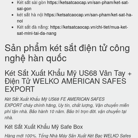
Két sắt sài gòn
https://ketsatcaocap.vn/san-pham/ket-sat-
sai-gon
két sắt hà nội
https://ketsatcaocap.vn/san-pham/ket-sat-ha-
noi
Két sắt đà nẵng:
https://ketsatcaocap.vn/chi-tiet/mua-ket-
sat-mini-tai-da-nang
Sản phẩm két sắt điện tử công
nghệ hàn quốc
Két Sắt Xuất Khẩu Mỹ US68 Vân Tay +
Điện Tử WELKO AMERICAN SAFES
EXPORT
Két Sắt Xuất Khẩu Mỹ US68 FE AMERICAN SAFES
EXPORT cháy chính hãng, Uy tín, chất lượng, Vận chuyển miễn
phí tận nhà. Bảo hành 10 năm. Bảo trì trọn đời. vận chuyển tại
nhà.
Két Sắt Xuất Khẩu Mỹ Safe Box
Hàng mới 100%. Tổng Nhà Máy Sản Xuất Két Bạc WELKO Safes