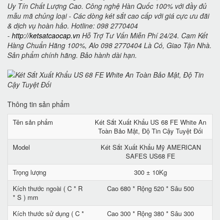
Uy Tín Chất Lượng Cao. Công nghệ Hàn Quốc 100% với đầy đủ
mẫu mã chủng loại - Các dòng két sắt cao cấp với giá cực ưu đãi
& dịch vụ hoàn hảo. Hotline: 098 2770404
-
http://ketsatcaocap.vn
Hỗ Trợ Tư Vấn Miễn Phí 24/24. Cam Kết
Hàng Chuẩn Hãng 100%, Alo 098 2770404 Là Có, Giao Tận Nhà.
Sản phẩm chính hãng. Bảo hành dài hạn.
Thông tin sản phẩm
Tên sản phẩm
Két Sắt Xuất Khẩu US 68 FE White An
Toàn Bảo Mật, Độ Tin Cậy Tuyệt Đối
Model
Két Sắt Xuất Khẩu Mỹ AMERICAN
SAFES US68 FE
Trọng lượng
300 ± 10Kg
Kích thước ngoài ( C * R
Cao 680 * Rộng 520 * Sâu 500
* S ) mm
Kích thước sử dụng ( C *
Cao 300 * Rộng 380 * Sâu 300