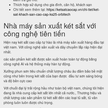
Thích hợp sử dụng cho gia đình, căn hộ, khách sạn
Chi tiết xem thêm tại:
https://ketsatcaocap.vn/chi-tiet/ket-
sat-khach-san-cao-cap-ks25-orbitech
Nhà máy sản xuất két sắt với
công nghệ tiên tiến
Hiện nay két sắt cao cấp tự hào là nhà máy sản xuất hàng đầu tại
việt nam. Với công nghệ sản xuất và dây chuyền lắp ráp hiện đại
nhất.
các sản phẩm két sắt được sản xuất hoàn toàn tự động bằng
công nghệ AI và hệ thống máy hàn tự động.
Xưởng phun sơn tiêu chuẩn chất lượng châu âu đảm bảo bề mặt
cũng như bên trong két sắt của bạn được đầu tư sơn sáng bóng
và độ bền cực cao
Với chuỗi đại lý trải rộng hầu như toàn bộ việt nam, chúng tôi hiện
đang là nhà cung cấp két sắt lớn nhất cả nước., Thương hiệu và
chất lượng các sản phẩm từ két sắt đến các loại tủ sắt, tủ văn
phòng luôn luôn được chú trọng.