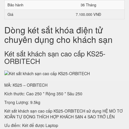
Bảo hành
36 Tháng
Giá
7.100.000 VNĐ
Dòng két sắt khóa điện tử
chuyên dụng cho khách sạn
Két sắt khách sạn cao cấp KS25-
ORBITECH
MÃ: KS25 – ORBITECH
Kích thước: Cao 250 * Rộng 350 * Sâu 250
Trọng Lượng: 9.5kg
Két sắt khách sạn cao cấp KS25-ORBITECH sử dụng HỆ MÔ TƠ
XOẮN TỰ ĐỘNG THÍCH HỢP KHÁCH SẠN 4 SAO TRỞ LÊN
Ưu điểm: Két để được Laptop