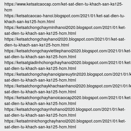
https://www.ketsatcaocap.com/ket-sat-dien-tu-khach-san-ks125-
hcm
https://ketsatcaocao-hanoi.blogspot.com/2021/01/ket-sat-dien-tu-
khach-san-ks125-hcm.html
https://ketsatchongchayminihanoi2020.blogspot.com/2021/01/ket-
sat-dien-tu-khach-san-ks125-hcm.html
https://ketsatchongchayhanoi2020.blogspot.com/2021/01/ket-sat-
dien-tu-khach-san-ks125-hcm.html
https://ketsatchongchayviettiephanoi2020.blogspot.com/2021/01/ket
sat-dien-tu-khach-san-ks125-hcm.html
https://ketsatgiadinhchongchayhanoi2020.blogspot.com/2021/01/ket
sat-dien-tu-khach-san-ks125-hcm.html
https://ketsatchongchayhanoigiareuytin2020.blogspot.com/2021/01/k
sat-dien-tu-khach-san-ks125-hcm.html
https://ketsatchongchaykhachsanhanoi2020.blogspot.com/2021/01/k
sat-dien-tu-khach-san-ks125-hcm.html
https://ketsatchongchayhanoicaocap2020.blogspot.com/2021/01/ket
sat-dien-tu-khach-san-ks125-hcm.html
https://ketsatchongchaynhohanoi2020.blogspot.com/2021/01/ket-
sat-dien-tu-khach-san-ks125-hcm.html
https://ketsatminichongchayhanoi2020.blogspot.com/2021/01/ket-
sat-dien-tu-khach-san-ks125-hcm.html