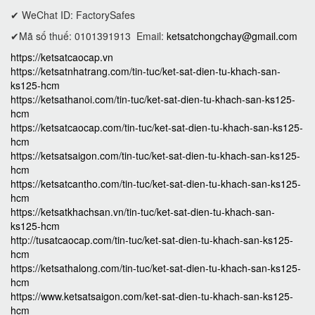
✔ WeChat ID: FactorySafes
✔Mã số thuế: 0101391913
Email:
ketsatchongchay@gmail.com
https://ketsatcaocap.vn
https://ketsatnhatrang.com/tin-tuc/ket-sat-dien-tu-khach-san-
ks125-hcm
https://ketsathanoi.com/tin-tuc/ket-sat-dien-tu-khach-san-ks125-
hcm
https://ketsatcaocap.com/tin-tuc/ket-sat-dien-tu-khach-san-ks125-
hcm
https://ketsatsaigon.com/tin-tuc/ket-sat-dien-tu-khach-san-ks125-
hcm
https://ketsatcantho.com/tin-tuc/ket-sat-dien-tu-khach-san-ks125-
hcm
https://ketsatkhachsan.vn/tin-tuc/ket-sat-dien-tu-khach-san-
ks125-hcm
http://tusatcaocap.com/tin-tuc/ket-sat-dien-tu-khach-san-ks125-
hcm
https://ketsathalong.com/tin-tuc/ket-sat-dien-tu-khach-san-ks125-
hcm
https://www.ketsatsaigon.com/ket-sat-dien-tu-khach-san-ks125-
hcm