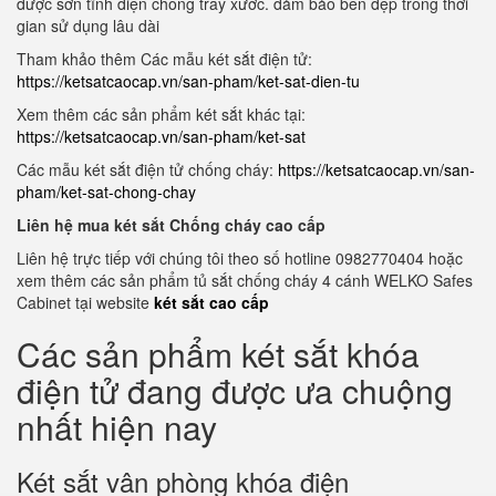
được sơn tĩnh điện chống trầy xước. đảm bảo bền đẹp trong thời
gian sử dụng lâu dài
Tham khảo thêm Các mẫu két sắt điện tử:
https://ketsatcaocap.vn/san-pham/ket-sat-dien-tu
Xem thêm các sản phẩm két sắt khác tại:
https://ketsatcaocap.vn/san-pham/ket-sat
Các mẫu két sắt điện tử chống cháy:
https://ketsatcaocap.vn/san-
pham/ket-sat-chong-chay
Liên hệ mua két sắt Chống cháy cao cấp
Liên hệ trực tiếp với chúng tôi theo số hotline 0982770404 hoặc
xem thêm các sản phẩm tủ sắt chống cháy 4 cánh WELKO Safes
Cabinet tại website
két sắt cao cấp
Các sản phẩm két sắt khóa
điện tử đang được ưa chuộng
nhất hiện nay
Két sắt vân phòng khóa điện