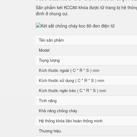
Sản phẩm két KCC80 khóa được tử trang bị hệ thống 
đình ở chung cư.
Tên sản phẩm
Model
Trọng lượng
Kích thước ngoài ( C * R * S ) mm
Kích thước sử dụng ( C * R * S ) mm
Kích thước ngăn kéo ( C * R * S ) mm
Tính năng
Khả năng chống cháy
Hệ thống khóa liên hoàn thông minh
Thương hiệu