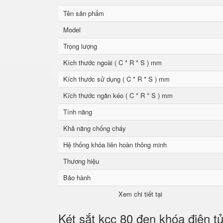
Tên sản phẩm
Model
Trọng lượng
Kích thước ngoài ( C * R * S ) mm
Kích thước sử dụng ( C * R * S ) mm
Kích thước ngăn kéo ( C * R * S ) mm
Tính năng
Khả năng chống cháy
Hệ thống khóa liên hoàn thông minh
Thương hiệu
Bảo hành
Xem chi tiết tại
Két sắt kcc 80 đen khóa điện t