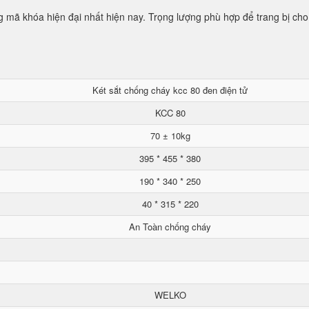
mã khóa hiện đại nhất hiện nay. Trọng lượng phù hợp để trang bị cho
Két sắt chống cháy kcc 80 đen điện tử
KCC 80
70 ± 10kg
395 * 455 * 380
190 * 340 * 250
40 * 315 * 220
An Toàn chống cháy
WELKO