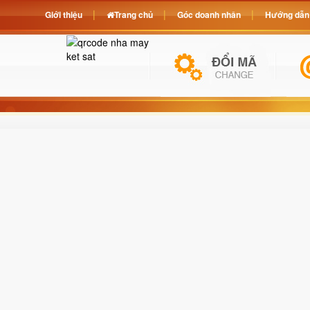
Giới thiệu
Trang chủ
Góc doanh nhân
Hướng dẫn 