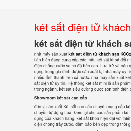
két sắt điện tử khá
két sắt điện tử khách
nhà máy sản xuất
két sắt điện tử khách sạn KCC
tiến hiện đang cung cấp các mẫu két sắt khoá đổi mã
điện chống xước và có độ bền cao. Lưa trữ và bảo qu
dụng trong gia đình được sản xuất tại nhà máy uy tí
nhiều tỉnh thành trên cả nước. nhà máy sản xuất két
sắt điện tử uy tín. Hệ thống két sắt mini là sản ph
trong ngành. két sắt siêu cường được sơn tĩnh điện 
Showroom két sắt cao cấp
đơn vị sản xuất Két sắt cao cấp chuyên cung cấp két
chuyền tự động hoá. Đem lại cho các sản phẩm két s
dụng của khách hàng. két sắt khoá hiện đại với thiế
điện chống trầy xước. đảm bảo bền đẹp trong thời gi