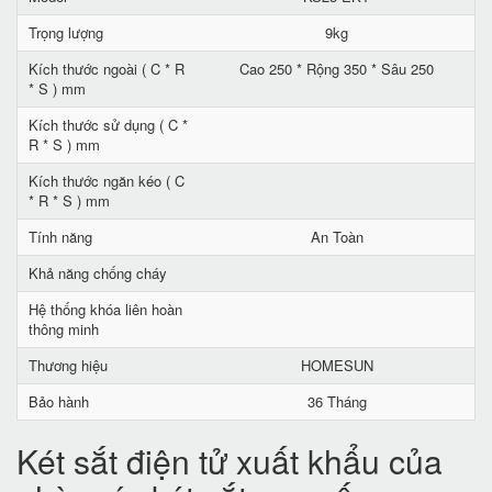
Trọng lượng
9kg
Kích thước ngoài ( C * R
Cao 250 * Rộng 350 * Sâu 250
* S ) mm
Kích thước sử dụng ( C *
R * S ) mm
Kích thước ngăn kéo ( C
* R * S ) mm
Tính năng
An Toàn
Khả năng chống cháy
Hệ thống khóa liên hoàn
thông minh
Thương hiệu
HOMESUN
Bảo hành
36 Tháng
Két sắt điện tử xuất khẩu của