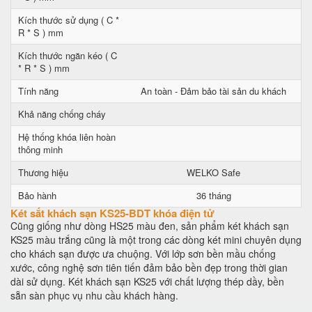
Kích thước sử dụng ( C *
R * S ) mm
Kích thước ngăn kéo ( C
* R * S ) mm
Tính năng
An toàn - Đảm bảo tài sản du khách
Khả năng chống cháy
Hệ thống khóa liên hoàn
thông minh
Thương hiệu
WELKO Safe
Bảo hành
36 tháng
Két sắt khách sạn KS25-BDT khóa điện tử
Cũng giống như dòng HS25 màu đen, sản phẩm két khách sạn
KS25 màu trắng cũng là một trong các dòng két mini chuyên dụng
cho khách sạn được ưa chuộng. Với lớp sơn bền mầu chống
xước, công nghệ sơn tiên tiến đảm bảo bền đẹp trong thời gian
dài sử dụng. Két khách sạn KS25 với chất lượng thép dầy, bền
sẵn sàn phục vụ nhu cầu khách hàng.