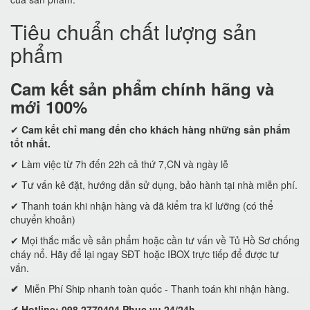
Tiêu chuẩn chất lượng sản
phẩm
Cam kết
sản phẩm chính hãng và
mới 100%
✔
Cam kết
chỉ mang đến cho khách hàng những sản phẩm
tốt nhất.
✔ Làm việc từ 7h đến 22h cả thứ 7,CN và ngày lễ
✔ Tư vấn kê đặt, hướng dẫn sử dụng, bảo hành tại nhà miễn phí.
✔ Thanh toán khi nhận hàng và đã kiểm tra kĩ lưỡng (có thể
chuyển khoản)
✔ Mọi thắc mắc về sản phẩm hoặc cần tư vấn về Tủ Hồ Sơ chống
cháy nổ. Hãy để lại ngay SĐT hoặc IBOX trực tiếp để được tư
vấn.
✔
Miễn Phí Ship nhanh toàn quốc - Thanh toán khi nhận hàng.
✔ Hotline: 098 2770404 Phục vụ 24/24h