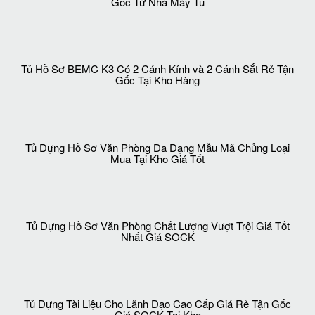
Phân Phối Chính Hãng Tủ Sắt Văn Phòng K3 Giá Rẻ Tận
Gốc Từ Nhà Máy Tủ
Tủ Hồ Sơ BEMC K3 Có 2 Cánh Kính và 2 Cánh Sắt Rẻ Tận
Gốc Tại Kho Hàng
Tủ Đựng Hồ Sơ Văn Phòng Đa Dạng Mẫu Mã Chủng Loại
Mua Tại Kho Giá Tốt
Tủ Đựng Hồ Sơ Văn Phòng Chất Lượng Vượt Trội Giá Tốt
Nhất Giá SOCK