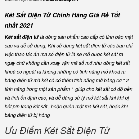
Két Sắt Điện Tử Chính Hãng Giá Rẻ Tốt
nhất 2021
Két sắt điện tử
là dòng sản phẩm cao cấp có tính bảo mật
cao và dễ sử dụng, Khi sử dụng két sắt điện tử các bạn chỉ
việc thao tác ấn mã số điện tử là sẽ mở được két sắt ra
ngay chứ không cần xoay vặn mã số mở như dòng két sắt
khoá cơ ngoài ra không những có tính năng mở khoá ra
bằng điện tử mà két có có thêm tính năng mở bằng cơ " 2
tính năng trong một sản phẩm " giúp cho két sắt có độ bền
và tính ổn định cao, và dễ dàng sử lý mở két sắt khi khi bị
hết pin trong két sắt , hoặc quên mật mã két sắt, hoặc khi
bảng điện tử bị hỏng
Ưu Điểm Két Sắt Điện Tử