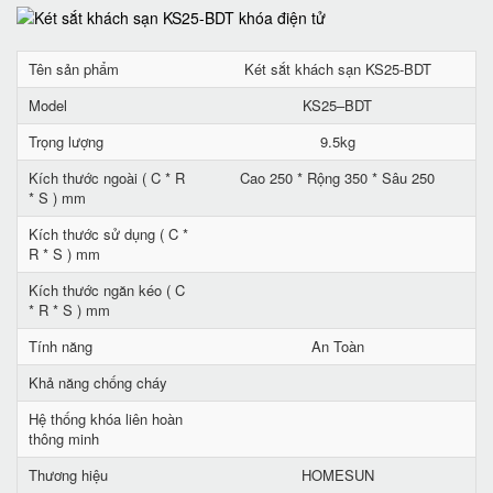
Tên sản phẩm
Két sắt khách sạn KS25-BDT
Model
KS25–BDT
Trọng lượng
9.5kg
Kích thước ngoài ( C * R
Cao 250 * Rộng 350 * Sâu 250
* S ) mm
Kích thước sử dụng ( C *
R * S ) mm
Kích thước ngăn kéo ( C
* R * S ) mm
Tính năng
An Toàn
Khả năng chống cháy
Hệ thống khóa liên hoàn
thông minh
Thương hiệu
HOMESUN