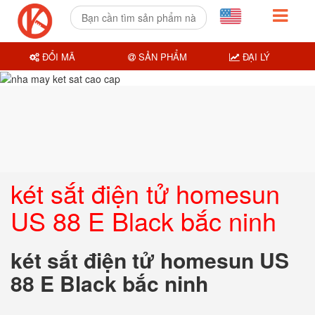
ĐỔI MÃ
SẢN PHẨM
ĐẠI LÝ
két sắt điện tử homesun
US 88 E Black bắc ninh
két sắt điện tử homesun US
88 E Black bắc ninh