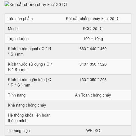
Tên sản phẩm
Két sắt chống cháy kcc120 DT
Model
KCC120 DT
Trọng lượng
100 ± 10kg
Kích thước ngoài ( C * R
660 * 440 * 460
* S ) mm
Kích thước sử dụng ( C *
340 * 350 * 320
R * S ) mm
Kích thước ngăn kéo ( C
130 * 350 * 295
* R * S ) mm
Tính năng
An Toàn chống cháy
Khả năng chống cháy
Hệ thống khóa liên hoàn
thông minh
Thương hiệu
WELKO