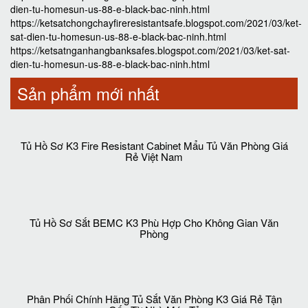
dien-tu-homesun-us-88-e-black-bac-ninh.html
https://ketsatchongchayfireresistantsafe.blogspot.com/2021/03/ket-
sat-dien-tu-homesun-us-88-e-black-bac-ninh.html
https://ketsatnganhangbanksafes.blogspot.com/2021/03/ket-sat-
dien-tu-homesun-us-88-e-black-bac-ninh.html
Sản phẩm mới nhất
Tủ Hồ Sơ K3 Fire Resistant Cabinet Mẩu Tủ Văn Phòng Giá
Rẻ Việt Nam
Tủ Hồ Sơ Sắt BEMC K3 Phù Hợp Cho Không Gian Văn
Phòng