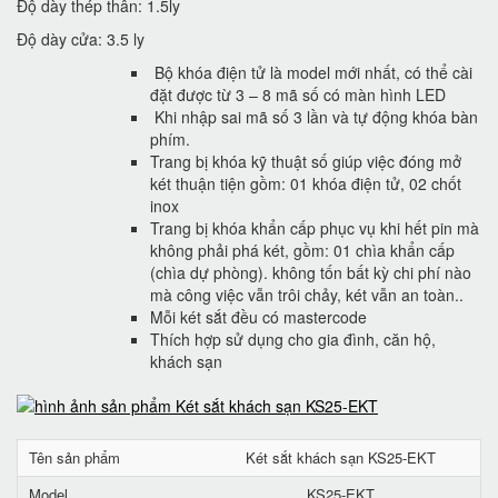
Độ dày thép thân: 1.5ly
Độ dày cửa: 3.5 ly
Bộ khóa điện tử là model mới nhất, có thể cài
đặt được từ 3 – 8 mã số có màn hình LED
Khi nhập sai mã số 3 lần và tự động khóa bàn
phím.
Trang bị khóa kỹ thuật số giúp việc đóng mở
két thuận tiện gồm: 01 khóa điện tử, 02 chốt
inox
Trang bị khóa khẩn cấp phục vụ khi hết pin mà
không phải phá két, gồm: 01 chìa khẩn cấp
(chìa dự phòng). không tốn bất kỳ chi phí nào
mà công việc vẫn trôi chảy, két vẫn an toàn..
Mỗi két sắt đều có mastercode
Thích hợp sử dụng cho gia đình, căn hộ,
khách sạn
Tên sản phẩm
Két sắt khách sạn KS25-EKT
Model
KS25-EKT