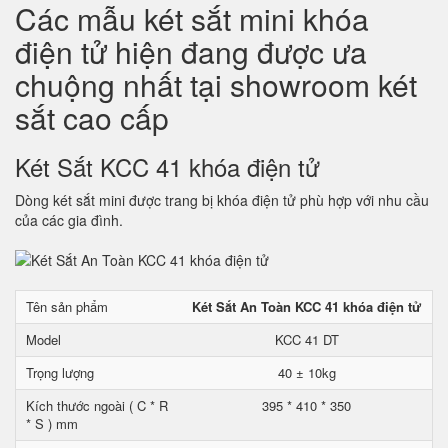
Các mẫu két sắt mini khóa
điện tử hiện đang được ưa
chuộng nhất tại showroom két
sắt cao cấp
Két Sắt KCC 41 khóa điện tử
Dòng két sắt mini được trang bị khóa điện tử phù hợp với nhu cầu
của các gia đình.
Tên sản phẩm
Két Sắt An Toàn KCC 41 khóa điện tử
Model
KCC 41 DT
Trọng lượng
40 ± 10kg
Kích thước ngoài ( C * R
395 * 410 * 350
* S ) mm