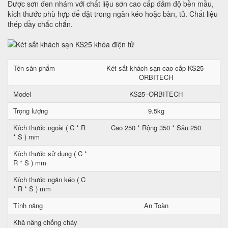
Được sơn đen nhám với chất liệu sơn cao cấp đảm độ bền mầu,
kích thước phù hợp để đặt trong ngăn kéo hoặc bàn, tủ. Chất liệu
thép dầy chắc chắn.
Tên sản phẩm
Két sắt khách sạn cao cấp KS25-
ORBITECH
Model
KS25–ORBITECH
Trọng lượng
9.5kg
Kích thước ngoài ( C * R
Cao 250 * Rộng 350 * Sâu 250
* S ) mm
Kích thước sử dụng ( C *
R * S ) mm
Kích thước ngăn kéo ( C
* R * S ) mm
Tính năng
An Toàn
Khả năng chống cháy