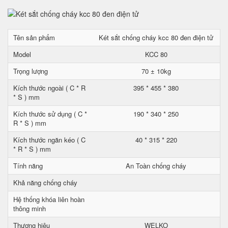
Tên sản phẩm
Két sắt chống cháy kcc 80 đen điện tử
Model
KCC 80
Trọng lượng
70 ± 10kg
Kích thước ngoài ( C * R
395 * 455 * 380
* S ) mm
Kích thước sử dụng ( C *
190 * 340 * 250
R * S ) mm
Kích thước ngăn kéo ( C
40 * 315 * 220
* R * S ) mm
Tính năng
An Toàn chống cháy
Khả năng chống cháy
Hệ thống khóa liên hoàn
thông minh
Thương hiệu
WELKO