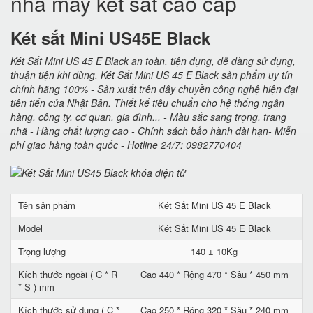
nhà máy két sắt cao cấp
Két sắt Mini US45E Black
Két Sắt Mini US 45 E Black an toàn, tiện dụng, dễ dàng sử dụng,
thuận tiện khi dùng. Két Sắt Mini US 45 E Black sản phẩm uy tín
chính hãng 100% - Sản xuất trên dây chuyền công nghệ hiện đại
tiên tiến của Nhật Bản. Thiết kế tiêu chuẩn cho hệ thống ngân
hàng, công ty, cơ quan, gia đình... - Màu sắc sang trọng, trang
nhã - Hàng chất lượng cao - Chính sách bảo hành dài hạn- Miễn
phí giao hàng toàn quốc - Hotline 24/7: 0982770404
Tên sản phẩm
Két Sắt Mini US 45 E Black
Model
Két Sắt Mini US 45 E Black
Trọng lượng
140 ± 10Kg
Kích thước ngoài ( C * R
Cao 440 * Rộng 470 * Sâu * 450 mm
* S ) mm
Kích thước sử dụng ( C *
Cao 250 * Rộng 320 * Sâu * 240 mm