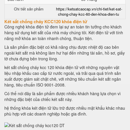
Chi tiết sản phẩm
https://ketsatcaocap.vn/chi-tiet/ket-sat-
chong-chay-kcc-60-den-khoa-dien-tu
Két sắt chống cháy KCC120 khóa điện tử
Công nghệ khóa điện tử đem lại sự an toàn tin tưởng cho khách
hàng sử dụng két sắt của nhà máy chúng tôi. Két điện tử với tính
năng mở khóa an toàn nhanh chóng, thuận tiện.
Là sản phẩm đặc biệt có khả năng chịu được nhiệt độ cao bên
ngoài két sắt mà không làm hư hại đến những tài sản, hồ sơ, giấy
tờ chưa đựng bên trong lòng.
két sắt chống cháy kcc 120 khóa điện tử với những nguyên vật
liệu nhập khẩu cao cấp từ nước ngoài, và trải qua quá trình sản
xuất được giám sát chặt chẽ, với những tiêu chuẩn két sắt ngân
hàng, tiêu chuẩn ISO 9001-2008.
Có thể nói đây là sản phẩm được nhiều khách hàng lựa chọn vì
những đặc biệt của chiếc két sắt này.
hệ thống khóa két điện tử lữu trữ được nhiều mật khẩu khác nhau
phù hợp với các doanh nghiệp hoặc gia đình.