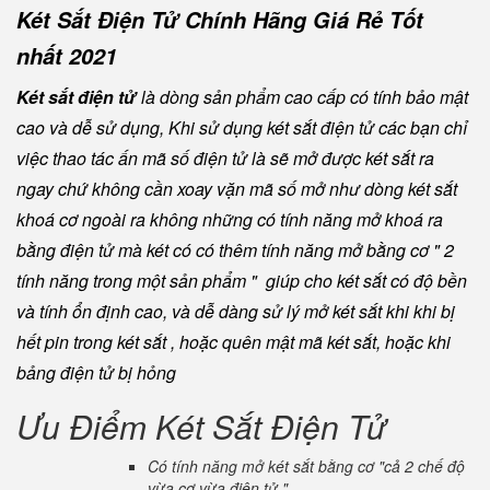
Két Sắt Điện Tử Chính Hãng Giá Rẻ Tốt
nhất 2021
Két sắt điện tử
là dòng sản phẩm cao cấp có tính bảo mật
cao và dễ sử dụng, Khi sử dụng két sắt điện tử các bạn chỉ
việc thao tác ấn mã số điện tử là sẽ mở được két sắt ra
ngay chứ không cần xoay vặn mã số mở như dòng két sắt
khoá cơ ngoài ra không những có tính năng mở khoá ra
bằng điện tử mà két có có thêm tính năng mở bằng cơ " 2
tính năng trong một sản phẩm " giúp cho két sắt có độ bền
và tính ổn định cao, và dễ dàng sử lý mở két sắt khi khi bị
hết pin trong két sắt , hoặc quên mật mã két sắt, hoặc khi
bảng điện tử bị hỏng
Ưu Điểm Két Sắt Điện Tử
Có tính năng mở két sắt bằng cơ "cả 2 chế độ
vừa cơ vừa điện tử "