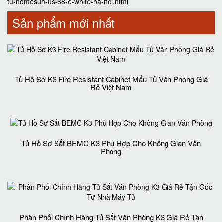
tu-homesun-us-68-e-white-ha-noi.html
Sản phẩm mới nhất
Tủ Hồ Sơ K3 Fire Resistant Cabinet Mẩu Tủ Văn Phòng Giá
Rẻ Việt Nam
Tủ Hồ Sơ Sắt BEMC K3 Phù Hợp Cho Không Gian Văn
Phòng
Phân Phối Chính Hãng Tủ Sắt Văn Phòng K3 Giá Rẻ Tận