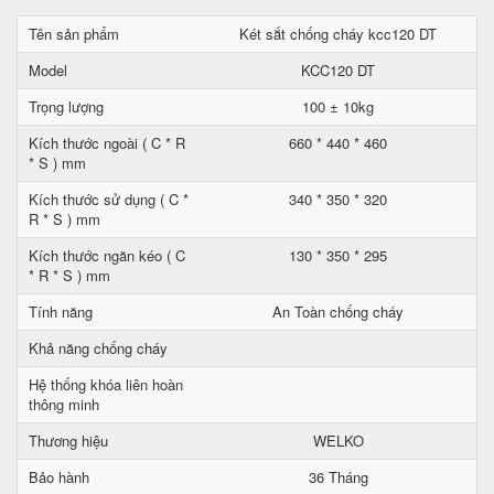
Tên sản phẩm
Két sắt chống cháy kcc120 DT
Model
KCC120 DT
Trọng lượng
100 ± 10kg
Kích thước ngoài ( C * R
660 * 440 * 460
* S ) mm
Kích thước sử dụng ( C *
340 * 350 * 320
R * S ) mm
Kích thước ngăn kéo ( C
130 * 350 * 295
* R * S ) mm
Tính năng
An Toàn chống cháy
Khả năng chống cháy
Hệ thống khóa liên hoàn
thông minh
Thương hiệu
WELKO
Bảo hành
36 Tháng