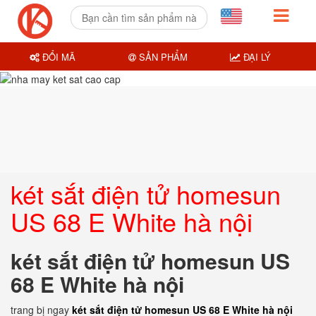
ĐỔI MÃ
SẢN PHẨM
ĐẠI LÝ
két sắt điện tử homesun
US 68 E White hà nội
két sắt điện tử homesun US
68 E White hà nội
trang bị ngay
két sắt điện tử homesun US 68 E White hà nội