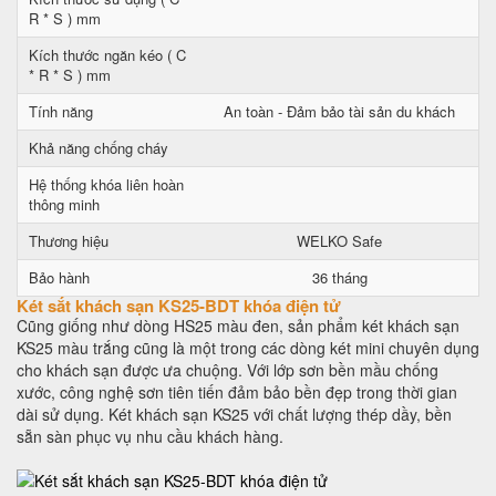
R * S ) mm
Kích thước ngăn kéo ( C
* R * S ) mm
Tính năng
An toàn - Đảm bảo tài sản du khách
Khả năng chống cháy
Hệ thống khóa liên hoàn
thông minh
Thương hiệu
WELKO Safe
Bảo hành
36 tháng
Két sắt khách sạn KS25-BDT khóa điện tử
Cũng giống như dòng HS25 màu đen, sản phẩm két khách sạn
KS25 màu trắng cũng là một trong các dòng két mini chuyên dụng
cho khách sạn được ưa chuộng. Với lớp sơn bền mầu chống
xước, công nghệ sơn tiên tiến đảm bảo bền đẹp trong thời gian
dài sử dụng. Két khách sạn KS25 với chất lượng thép dầy, bền
sẵn sàn phục vụ nhu cầu khách hàng.