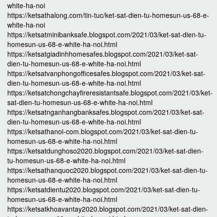
white-ha-noi
https://ketsathalong.com/tin-tuc/ket-sat-dien-tu-homesun-us-68-e-
white-ha-noi
https://ketsatminibanksafe.blogspot.com/2021/03/ket-sat-dien-tu-
homesun-us-68-e-white-ha-noi.html
https://ketsatgiadinhhomesafes.blogspot.com/2021/03/ket-sat-
dien-tu-homesun-us-68-e-white-ha-noi.html
https://ketsatvanphongofficesafes.blogspot.com/2021/03/ket-sat-
dien-tu-homesun-us-68-e-white-ha-noi.html
https://ketsatchongchayfireresistantsafe.blogspot.com/2021/03/ket-
sat-dien-tu-homesun-us-68-e-white-ha-noi.html
https://ketsatnganhangbanksafes.blogspot.com/2021/03/ket-sat-
dien-tu-homesun-us-68-e-white-ha-noi.html
https://ketsathanoi-com.blogspot.com/2021/03/ket-sat-dien-tu-
homesun-us-68-e-white-ha-noi.html
https://ketsatdunghoso2020.blogspot.com/2021/03/ket-sat-dien-
tu-homesun-us-68-e-white-ha-noi.html
https://ketsathanquoc2020.blogspot.com/2021/03/ket-sat-dien-tu-
homesun-us-68-e-white-ha-noi.html
https://ketsatdientu2020.blogspot.com/2021/03/ket-sat-dien-tu-
homesun-us-68-e-white-ha-noi.html
https://ketsatkhoavantay2020.blogspot.com/2021/03/ket-sat-dien-