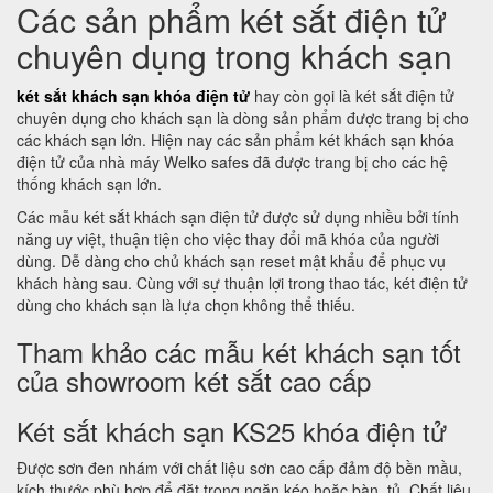
Các sản phẩm két sắt điện tử
chuyên dụng trong khách sạn
két sắt khách sạn khóa điện tử
hay còn gọi là két sắt điện tử
chuyên dụng cho khách sạn là dòng sản phẩm được trang bị cho
các khách sạn lớn. Hiện nay các sản phẩm két khách sạn khóa
điện tử của nhà máy Welko safes đã được trang bị cho các hệ
thống khách sạn lớn.
Các mẫu két sắt khách sạn điện tử được sử dụng nhiều bởi tính
năng uy việt, thuận tiện cho việc thay đổi mã khóa của người
dùng. Dễ dàng cho chủ khách sạn reset mật khẩu để phục vụ
khách hàng sau. Cùng với sự thuận lợi trong thao tác, két điện tử
dùng cho khách sạn là lựa chọn không thể thiếu.
Tham khảo các mẫu két khách sạn tốt
của showroom két sắt cao cấp
Két sắt khách sạn KS25 khóa điện tử
Được sơn đen nhám với chất liệu sơn cao cấp đảm độ bền mầu,
kích thước phù hợp để đặt trong ngăn kéo hoặc bàn, tủ. Chất liệu