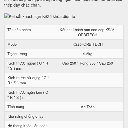
thép dầy chắc chắn.
Tên sản phẩm
Két sắt khách sạn cao cấp KS25-
ORBITECH
Model
KS25–ORBITECH
Trọng lượng
9.5kg
Kích thước ngoài ( C * R
Cao 250 * Rộng 350 * Sâu 250
* S ) mm
Kích thước sử dụng ( C *
R * S ) mm
Kích thước ngăn kéo ( C
* R * S ) mm
Tính năng
An Toàn
Khả năng chống cháy
Hệ thống khóa liên hoàn