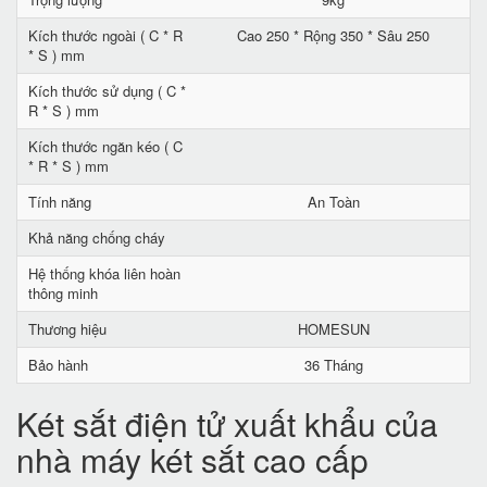
Kích thước ngoài ( C * R
Cao 250 * Rộng 350 * Sâu 250
* S ) mm
Kích thước sử dụng ( C *
R * S ) mm
Kích thước ngăn kéo ( C
* R * S ) mm
Tính năng
An Toàn
Khả năng chống cháy
Hệ thống khóa liên hoàn
thông minh
Thương hiệu
HOMESUN
Bảo hành
36 Tháng
Két sắt điện tử xuất khẩu của
nhà máy két sắt cao cấp