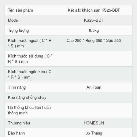
Tên sản phẩm
Két sắt khách sạn KS25-BDT
Model
KS25–BDT
Trọng lượng
9.5kg
Kích thước ngoài ( C * R
Cao 250 * Rộng 350 * Sâu 250
* S ) mm
Kích thước sử dụng ( C *
R * S ) mm
Kích thước ngăn kéo ( C
* R * S ) mm
Tính năng
An Toàn
Khả năng chống cháy
Hệ thống khóa liên hoàn
thông minh
Thương hiệu
HOMESUN
Bảo hành
36 Tháng