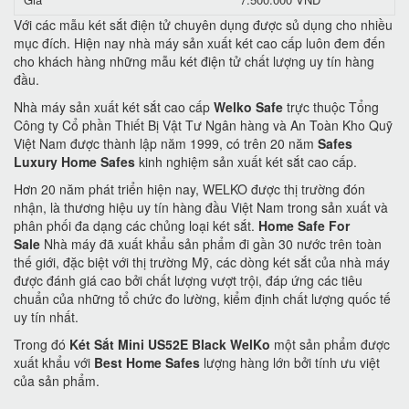
Với các mẫu két sắt điện tử chuyên dụng được sủ dụng cho nhiều
mục đích. Hiện nay nhà máy sản xuất két cao cấp luôn đem đến
cho khách hàng những mẫu két điện tử chất lượng uy tín hàng
đầu.
Nhà máy sản xuất két sắt cao cấp
Welko Safe
trực thuộc Tổng
Công ty Cổ phần Thiết Bị Vật Tư Ngân hàng và An Toàn Kho Quỹ
Việt Nam được thành lập năm 1999, có trên 20 năm
Safes
Luxury Home Safes
kinh nghiệm sản xuất két sắt cao cấp.
Hơn 20 năm phát triển hiện nay, WELKO được thị trường đón
nhận, là thương hiệu uy tín hàng đầu Việt Nam trong sản xuất và
phân phối đa dạng các chủng loại két sắt.
Home Safe For
Sale
Nhà máy đã xuất khẩu sản phẩm đi gần 30 nước trên toàn
thế giới, đặc biệt với thị trường Mỹ, các dòng két sắt của nhà máy
được đánh giá cao bởi chất lượng vượt trội, đáp ứng các tiêu
chuẩn của những tổ chức đo lường, kiểm định chất lượng quốc tế
uy tín nhất.
Trong đó
Két Sắt Mini US52E Black WelKo
một sản phẩm được
xuất khẩu với
Best Home Safes
lượng hàng lớn bởi tính ưu việt
của sản phẩm.