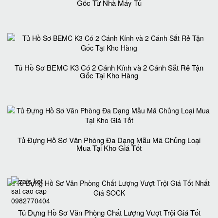
Gốc Từ Nhà Máy Tủ
Tủ Hồ Sơ BEMC K3 Có 2 Cánh Kính và 2 Cánh Sắt Rẻ Tận
Gốc Tại Kho Hàng
Tủ Đựng Hồ Sơ Văn Phòng Đa Dạng Mẫu Mã Chủng Loại
Mua Tại Kho Giá Tốt
Tủ Đựng Hồ Sơ Văn Phòng Chất Lượng Vượt Trội Giá Tốt