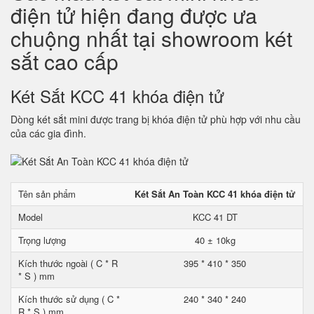
điện tử hiện đang được ưa
chuộng nhất tại showroom két
sắt cao cấp
Két Sắt KCC 41 khóa điện tử
Dòng két sắt mini được trang bị khóa điện tử phù hợp với nhu cầu
của các gia đình.
Tên sản phẩm
Két Sắt An Toàn KCC 41 khóa điện tử
Model
KCC 41 DT
Trọng lượng
40 ± 10kg
Kích thước ngoài ( C * R
395 * 410 * 350
* S ) mm
Kích thước sử dụng ( C *
240 * 340 * 240
R * S ) mm