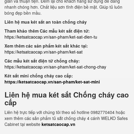
giản và thuận tiện. Đem lại cho khách hàng sử dụng dễ dàng
nhanh chóng hơn. Chất liệu sơn tĩnh điện bề mặt. Giúp tủ luôn
bóng đẹp bền mầu.
Liên hệ mua két sắt an toàn chống cháy
Tham khảo thêm Các mẫu két sắt điện tử:
https://ketsatcaocap.vn/san-pham/ket-sat-dien-tu
Xem thêm các sản phẩm két sắt khác tại:
https://ketsatcaocap.vn/san-pham/ket-sat
Các mẫu két sắt điện tử chống cháy:
https://ketsatcaocap.vn/san-pham/ket-sat-chong-chay
Két sắt mini chống cháy cao cấp:
https://ketsatcaocap.vn/san-pham/ket-sat-mini
Liên hệ mua két sắt Chống cháy cao
cấp
Liên hệ trực tiếp với chúng tôi theo số hotline 0982770404 hoặc
xem thêm các sản phẩm tủ sắt chống cháy 4 cánh WELKO Safes
Cabinet tại website
ketsatcaocap.vn