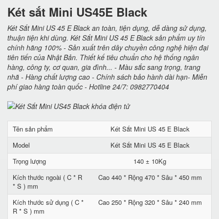
Két sắt Mini US45E Black
Két Sắt Mini US 45 E Black an toàn, tiện dụng, dễ dàng sử dụng,
thuận tiện khi dùng. Két Sắt Mini US 45 E Black sản phẩm uy tín
chính hãng 100% - Sản xuất trên dây chuyền công nghệ hiện đại
tiên tiến của Nhật Bản. Thiết kế tiêu chuẩn cho hệ thống ngân
hàng, công ty, cơ quan, gia đình... - Màu sắc sang trọng, trang
nhã - Hàng chất lượng cao - Chính sách bảo hành dài hạn- Miễn
phí giao hàng toàn quốc - Hotline 24/7: 0982770404
Tên sản phẩm
Két Sắt Mini US 45 E Black
Model
Két Sắt Mini US 45 E Black
Trọng lượng
140 ± 10Kg
Kích thước ngoài ( C * R
Cao 440 * Rộng 470 * Sâu * 450 mm
* S ) mm
Kích thước sử dụng ( C *
Cao 250 * Rộng 320 * Sâu * 240 mm
R * S ) mm