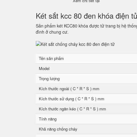
Xem chi tiết tại
Két sắt kcc 80 đen khóa điện t
Sản phẩm két KCC80 khóa được tử trang bị hệ thống 
đình ở chung cư.
Tên sản phẩm
Model
Trọng lượng
Kích thước ngoài ( C * R * S ) mm
Kích thước sử dụng ( C * R * S ) mm
Kích thước ngăn kéo ( C * R * S ) mm
Tính năng
Khả năng chống cháy