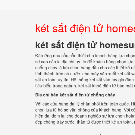
két sắt điện tử ho
két sắt điện tử homes
Đáp ứng nhu cầu cần thiết cho khách hàng lựa chọ
sơ cao cấp là địa chỉ uy tín để khách hàng chọn lựa 
chống cháy là lựa chọn hàng đầu cho các thiết kế nộ
tỉnh thành trên cả nước. nhà máy sản xuất két sắt w
sắt an toàn uy tín. Hệ thống két sắt vân tay gia đì
tiêu biểu trong ngành. két sắt khoá điện tử bảo mật
Địa chỉ bán két sắt điện tử chống cháy
Với các cửa hàng đại lý phân phối trên toàn quốc. H
chọn lựa tủ hồ sơ văn phòng của khách hàng. Với cô
hiện đại đem lại cho doanh nghiệp sự lựa chọn hoàn h
đẹp chống trầy xước. thân tủ được thiết kế an toàn,