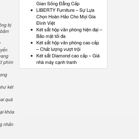
Gian Sống Đẳng Cấp
LIBERTY Furniture – Sự Lựa
Chọn Hoàn Hảo Cho Mọi Gia
Đình Việt
ông bị
Két sắt hộp văn phòng hiện đại –
" bầm
Bảo mật tối đa
Két sắt hộp văn phòng cao cấp
i
– Chất lượng vượt trội
uyển
Két sắt Diamond cao cấp – Giá
 vang
nhà máy cạnh tranh
iữ phím
rong
như két
sai quá
oại khóa
ng nhấn