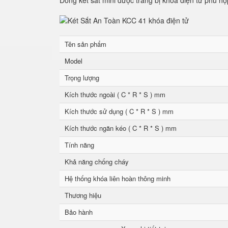
Dòng két sắt mini được trang bị khóa điện tử phù hợ
Tên sản phẩm
Model
Trọng lượng
Kích thước ngoài ( C * R * S ) mm
Kích thước sử dụng ( C * R * S ) mm
Kích thước ngăn kéo ( C * R * S ) mm
Tính năng
Khả năng chống cháy
Hệ thống khóa liên hoàn thông minh
Thương hiệu
Bảo hành