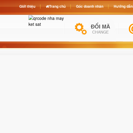
Giới thiệu
Trang chủ
Góc doanh nhân
Hướng dẫn 