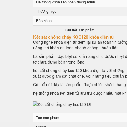
Hệ thống khóa liên hoàn thông minh
Thương hiệu
Bảo hành
Chi tiết sản phẩm
Két sắt chống cháy KCC120 khóa điện tử
Công nghệ khóa điện tử đem lại sự an toàn tin tưởng
năng mở khóa an toàn nhanh chóng, thuận tiện.
Là sản phẩm đặc biệt có khả năng chịu được nhiệt đ
tờ chưa đựng bên trong lòng.
két sắt chống cháy kcc 120 khóa điện tử với những n
xuất được giám sát chặt chẽ, với những tiêu chuẩn 
Có thể nói đây là sản phẩm được nhiều khách hàng l
hệ thống khóa két điện tử lữu trữ được nhiều mật k
Tên sản phẩm
Model