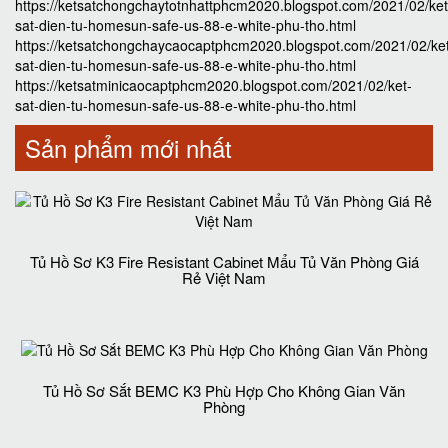
https://ketsatchongchaytotnhattphcm2020.blogspot.com/2021/02/ket
sat-dien-tu-homesun-safe-us-88-e-white-phu-tho.html
https://ketsatchongchaycaocaptphcm2020.blogspot.com/2021/02/ke
sat-dien-tu-homesun-safe-us-88-e-white-phu-tho.html
https://ketsatminicaocaptphcm2020.blogspot.com/2021/02/ket-
sat-dien-tu-homesun-safe-us-88-e-white-phu-tho.html
Sản phẩm mới nhất
Tủ Hồ Sơ K3 Fire Resistant Cabinet Mẩu Tủ Văn Phòng Giá
Rẻ Việt Nam
Tủ Hồ Sơ Sắt BEMC K3 Phù Hợp Cho Không Gian Văn
Phòng