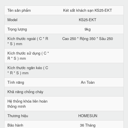
Tên sản phẩm
Két sắt khách sạn KS25-EKT
Model
KS25-EKT
Trọng lượng
9kg
Kích thước ngoài ( C * R
Cao 250 * Rộng 350 * Sâu 250
* S ) mm
Kích thước sử dụng ( C *
R * S ) mm
Kích thước ngăn kéo ( C
* R * S ) mm
Tính năng
An Toàn
Khả năng chống cháy
Hệ thống khóa liên hoàn
thông minh
Thương hiệu
HOMESUN
Bảo hành
36 Tháng