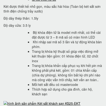
Két được thiết kế nhỏ gọn, màu sắc hài hòa (Toàn bộ két sắt sơn
tĩnh điện chống trầy xước)
Độ dày thép thân: 1.5ly
Độ dày cửa: 3.5 ly
Bộ khóa điện tử là model mới nhất, có thể cài
đặt được từ 3 – 8 mã số có màn hình LED
Khi nhập sai mã số 3 lần và tự động khóa bàn
phím.
Trang bị khóa kỹ thuật số giúp việc đóng mở
két thuận tiện gồm: 01 khóa điện tử, 02 chốt
inox
Trang bị khóa khẩn cấp phục vụ khi hết pin mà
không phải phá két, gồm: 01 chìa khẩn cấp
(chìa dự phòng). không tốn bất kỳ chi phí nào
mà công việc vẫn trôi chảy, két vẫn an toàn..
Mỗi két sắt đều có mastercode
Thích hợp sử dụng cho gia đình, căn hộ,
khách sạn