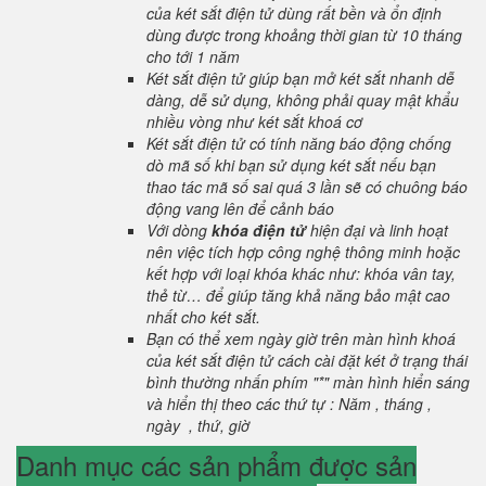
của két sắt điện tử dùng rất bền và ổn định
dùng được trong khoảng thời gian từ 10 tháng
cho tới 1 năm
Két sắt điện tử giúp bạn mở két sắt nhanh dễ
dàng, dễ sử dụng, không phải quay mật khẩu
nhiều vòng như két sắt khoá cơ
Két sắt điện tử có tính năng báo động chống
dò mã số khi bạn sử dụng két sắt nếu bạn
thao tác mã số sai quá 3 lần sẽ có chuông báo
động vang lên để cảnh báo
Với dòng
khóa điện tử
hiện đại và linh hoạt
nên việc tích hợp công nghệ thông minh hoặc
kết hợp với loại khóa khác như: khóa vân tay,
thẻ từ… để giúp tăng khả năng bảo mật cao
nhất cho két sắt.
Bạn có thể xem ngày giờ trên màn hình khoá
của két sắt điện tử cách cài đặt két ở trạng thái
bình thường nhấn phím "*" màn hình hiển sáng
và hiển thị theo các thứ tự : Năm , tháng ,
ngày , thứ, giờ
Danh mục các sản phẩm được sản