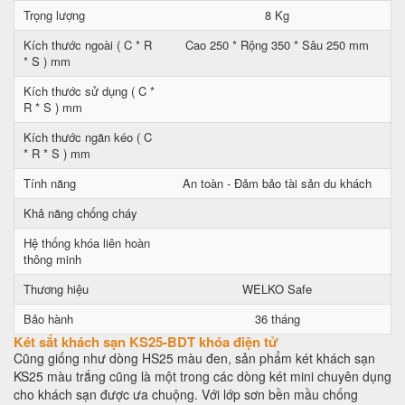
Trọng lượng
8 Kg
Kích thước ngoài ( C * R
Cao 250 * Rộng 350 * Sâu 250 mm
* S ) mm
Kích thước sử dụng ( C *
R * S ) mm
Kích thước ngăn kéo ( C
* R * S ) mm
Tính năng
An toàn - Đảm bảo tài sản du khách
Khả năng chống cháy
Hệ thống khóa liên hoàn
thông minh
Thương hiệu
WELKO Safe
Bảo hành
36 tháng
Két sắt khách sạn KS25-BDT khóa điện tử
Cũng giống như dòng HS25 màu đen, sản phẩm két khách sạn
KS25 màu trắng cũng là một trong các dòng két mini chuyên dụng
cho khách sạn được ưa chuộng. Với lớp sơn bền mầu chống