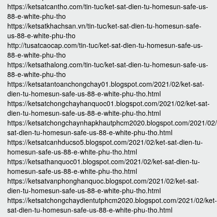
https://ketsatcantho.com/tin-tuc/ket-sat-dien-tu-homesun-safe-us-
88-e-white-phu-tho
https://ketsatkhachsan.vn/tin-tuc/ket-sat-dien-tu-homesun-safe-
us-88-e-white-phu-tho
http://tusatcaocap.com/tin-tuc/ket-sat-dien-tu-homesun-safe-us-
88-e-white-phu-tho
https://ketsathalong.com/tin-tuc/ket-sat-dien-tu-homesun-safe-us-
88-e-white-phu-tho
https://ketsatantoanchongchay01.blogspot.com/2021/02/ket-sat-
dien-tu-homesun-safe-us-88-e-white-phu-tho.html
https://ketsatchongchayhanquoc01.blogspot.com/2021/02/ket-sat-
dien-tu-homesun-safe-us-88-e-white-phu-tho.html
https://ketsatchongchaynhapkhautphcm2020.blogspot.com/2021/02/
sat-dien-tu-homesun-safe-us-88-e-white-phu-tho.html
https://ketsatcanhducso5.blogspot.com/2021/02/ket-sat-dien-tu-
homesun-safe-us-88-e-white-phu-tho.html
https://ketsathanquoc01.blogspot.com/2021/02/ket-sat-dien-tu-
homesun-safe-us-88-e-white-phu-tho.html
https://ketsatvanphonghanquoc.blogspot.com/2021/02/ket-sat-
dien-tu-homesun-safe-us-88-e-white-phu-tho.html
https://ketsatchongchaydientutphcm2020.blogspot.com/2021/02/ket-
sat-dien-tu-homesun-safe-us-88-e-white-phu-tho.html