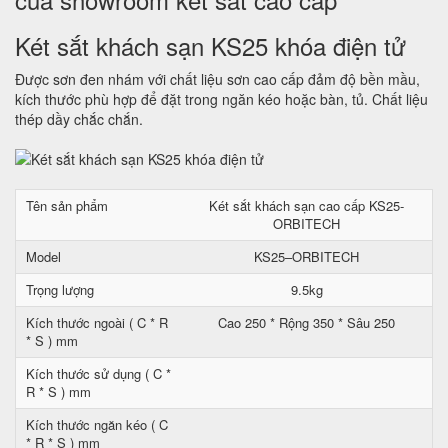
Két sắt khách sạn KS25 khóa điện tử
Được sơn đen nhám với chất liệu sơn cao cấp đảm độ bền mầu,
kích thước phù hợp để đặt trong ngăn kéo hoặc bàn, tủ. Chất liệu
thép dầy chắc chắn.
Tên sản phẩm
Két sắt khách sạn cao cấp KS25-
ORBITECH
Model
KS25–ORBITECH
Trọng lượng
9.5kg
Kích thước ngoài ( C * R
Cao 250 * Rộng 350 * Sâu 250
* S ) mm
Kích thước sử dụng ( C *
R * S ) mm
Kích thước ngăn kéo ( C
* R * S ) mm