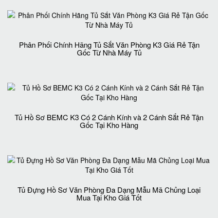
Phân Phối Chính Hãng Tủ Sắt Văn Phòng K3 Giá Rẻ Tận
Gốc Từ Nhà Máy Tủ
Tủ Hồ Sơ BEMC K3 Có 2 Cánh Kính và 2 Cánh Sắt Rẻ Tận
Gốc Tại Kho Hàng
Tủ Đựng Hồ Sơ Văn Phòng Đa Dạng Mẫu Mã Chủng Loại
Mua Tại Kho Giá Tốt