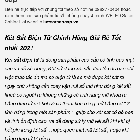
Liên hệ trực tiếp với chúng tôi theo số hotline 0982770404 hoặc
xem thêm các sản phẩm tủ sắt chống cháy 4 cánh WELKO Safes
Cabinet tại website
ketsatcaocap.vn
Két Sắt Điện Tử Chính Hãng Giá Rẻ Tốt
nhất 2021
Két sắt điện tử
là dòng sản phẩm cao cấp có tính bảo mật
cao và dễ sử dụng, Khi sử dụng két sắt điện tử các bạn chỉ
việc thao tác ấn mã số điện tử là sẽ mở được két sắt ra
ngay chứ không cần xoay vặn mã số mở như dòng két sắt
khoá cơ ngoài ra không những có tính năng mở khoá ra
bằng điện tử mà két có có thêm tính năng mở bằng cơ " 2
tính năng trong một sản phẩm " giúp cho két sắt có độ bền
và tính ổn định cao, và dễ dàng sử lý mở két sắt khi khi bị
hết pin trong két sắt , hoặc quên mật mã két sắt, hoặc khi
bảng điện tử bị hỏng