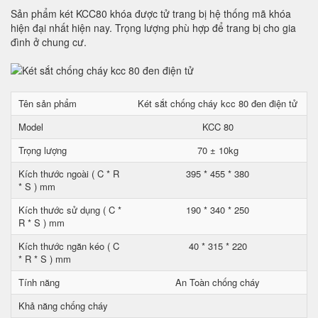
Sản phẩm két KCC80 khóa được tử trang bị hệ thống mã khóa
hiện đại nhất hiện nay. Trọng lượng phù hợp để trang bị cho gia
đình ở chung cư.
Tên sản phẩm
Két sắt chống cháy kcc 80 đen điện tử
Model
KCC 80
Trọng lượng
70 ± 10kg
Kích thước ngoài ( C * R
395 * 455 * 380
* S ) mm
Kích thước sử dụng ( C *
190 * 340 * 250
R * S ) mm
Kích thước ngăn kéo ( C
40 * 315 * 220
* R * S ) mm
Tính năng
An Toàn chống cháy
Khả năng chống cháy