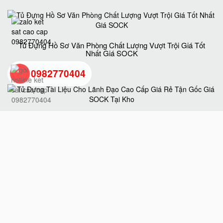
Tủ Đựng Hồ Sơ Văn Phòng Chất Lượng Vượt Trội Giá Tốt
Nhất Giá SOCK
0982770404
back
Tủ Đựng Tài Liệu Cho Lãnh Đạo Cao Cấp Giá Rẻ Tận Gốc
to
Giá SOCK Tại Kho
top
Tủ Hồ Sơ BEMC K5 Uy Tín Chất Lượng Chính Hãng Giá
Tốt Nhất Hiện Nay