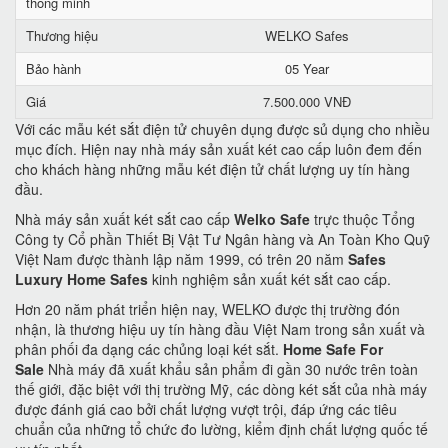
thông minh
Thương hiệu
WELKO Safes
Bảo hành
05 Year
Giá
7.500.000 VNĐ
Với các mẫu két sắt điện tử chuyên dụng được sủ dụng cho nhiều
mục đích. Hiện nay nhà máy sản xuất két cao cấp luôn đem đến
cho khách hàng những mẫu két điện tử chất lượng uy tín hàng
đầu.
Nhà máy sản xuất két sắt cao cấp
Welko Safe
trực thuộc Tổng
Công ty Cổ phần Thiết Bị Vật Tư Ngân hàng và An Toàn Kho Quỹ
Việt Nam được thành lập năm 1999, có trên 20 năm
Safes
Luxury Home Safes
kinh nghiệm sản xuất két sắt cao cấp.
Hơn 20 năm phát triển hiện nay, WELKO được thị trường đón
nhận, là thương hiệu uy tín hàng đầu Việt Nam trong sản xuất và
phân phối đa dạng các chủng loại két sắt.
Home Safe For
Sale
Nhà máy đã xuất khẩu sản phẩm đi gần 30 nước trên toàn
thế giới, đặc biệt với thị trường Mỹ, các dòng két sắt của nhà máy
được đánh giá cao bởi chất lượng vượt trội, đáp ứng các tiêu
chuẩn của những tổ chức đo lường, kiểm định chất lượng quốc tế