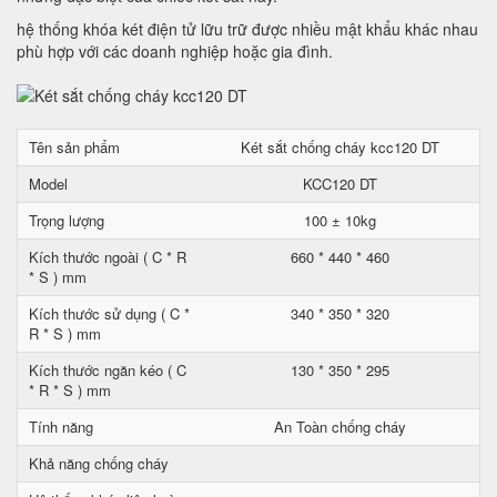
hệ thống khóa két điện tử lữu trữ được nhiều mật khẩu khác nhau
phù hợp với các doanh nghiệp hoặc gia đình.
Tên sản phẩm
Két sắt chống cháy kcc120 DT
Model
KCC120 DT
Trọng lượng
100 ± 10kg
Kích thước ngoài ( C * R
660 * 440 * 460
* S ) mm
Kích thước sử dụng ( C *
340 * 350 * 320
R * S ) mm
Kích thước ngăn kéo ( C
130 * 350 * 295
* R * S ) mm
Tính năng
An Toàn chống cháy
Khả năng chống cháy