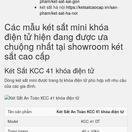
pham/ket-sat-sai-gon
két sắt hà nội
https://ketsatcaocap.vn/san-
pham/ket-sat-ha-noi
Các mẫu két sắt mini khóa
điện tử hiện đang được ưa
chuộng nhất tại showroom két
sắt cao cấp
Két Sắt KCC 41 khóa điện tử
Dòng két sắt mini được trang bị khóa điện tử phù hợp với nhu cầu
của các gia đình.
Tên sản phẩm
Két Sắt An Toàn KCC 41 khóa điện tử
Model
KCC 41 DT
Trọng lượng
40 ± 10kg