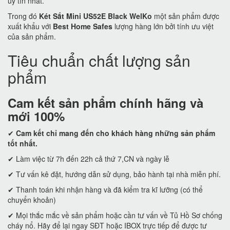
uy tín nhất.
Trong đó
Két Sắt Mini US52E Black WelKo
một sản phẩm được
xuất khẩu với
Best Home Safes
lượng hàng lớn bởi tính ưu việt
của sản phẩm.
Tiêu chuẩn chất lượng sản
phẩm
Cam kết
sản phẩm chính hãng và
mới 100%
✔
Cam kết
chỉ mang đến cho khách hàng những sản phẩm
tốt nhất.
✔ Làm việc từ 7h đến 22h cả thứ 7,CN và ngày lễ
✔ Tư vấn kê đặt, hướng dẫn sử dụng, bảo hành tại nhà miễn phí.
✔ Thanh toán khi nhận hàng và đã kiểm tra kĩ lưỡng (có thể
chuyển khoản)
✔ Mọi thắc mắc về sản phẩm hoặc cần tư vấn về Tủ Hồ Sơ chống
cháy nổ. Hãy để lại ngay SĐT hoặc IBOX trực tiếp để được tư