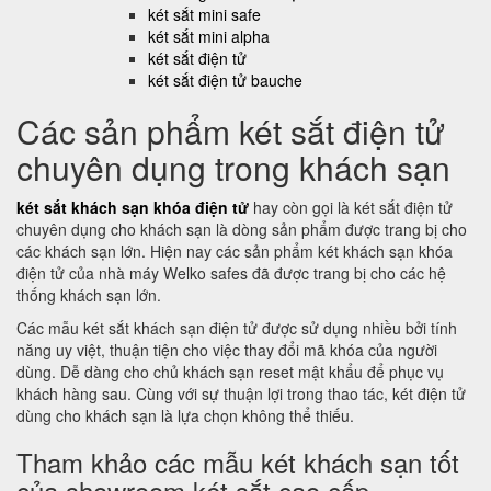
két sắt mini safe
két sắt mini alpha
két sắt điện tử
két sắt điện tử bauche
Các sản phẩm két sắt điện tử
chuyên dụng trong khách sạn
két sắt khách sạn khóa điện tử
hay còn gọi là két sắt điện tử
chuyên dụng cho khách sạn là dòng sản phẩm được trang bị cho
các khách sạn lớn. Hiện nay các sản phẩm két khách sạn khóa
điện tử của nhà máy Welko safes đã được trang bị cho các hệ
thống khách sạn lớn.
Các mẫu két sắt khách sạn điện tử được sử dụng nhiều bởi tính
năng uy việt, thuận tiện cho việc thay đổi mã khóa của người
dùng. Dễ dàng cho chủ khách sạn reset mật khẩu để phục vụ
khách hàng sau. Cùng với sự thuận lợi trong thao tác, két điện tử
dùng cho khách sạn là lựa chọn không thể thiếu.
Tham khảo các mẫu két khách sạn tốt
của showroom két sắt cao cấp