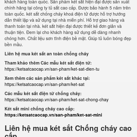
khách hàng toàn quốc. Sản phẩm két sắt hiện đại được sản xuất
chính hãng tại công ty tủ sắt cao cấp. Được bảo hành 5 năm trên
toàn quốc. két sắt chống cháy khoá điện tử được hỗ trợ hướng
dẫn thiết lập và sử dụng tại nhà miễn phí. Hỗ trợ giao hàng và
thanh toán tại nhà. két sắt hiện đại được thiết kế đơn giản và
thuận tiện. Đem lại cho khách hàng sử dụng dễ dàng nhanh
chóng hơn. Chất liệu sơn tĩnh điện bề mặt. Giúp tủ luôn bóng đẹp
bền mầu.
Liên hệ mua két sắt an toàn chống cháy
Tham khảo thêm Các mẫu két sắt điện tử:
https://ketsatcaocap.vn/san-pham/ket-sat-dien-tu
Xem thêm các sản phẩm két sắt khác tại:
https://ketsatcaocap.vn/san-pham/ket-sat
Các mẫu két sắt điện tử chống cháy:
https://ketsatcaocap.vn/san-pham/ket-sat-chong-chay
Két sắt mini chống cháy cao cấp:
https://ketsatcaocap.vn/san-pham/ket-sat-mini
Liên hệ mua két sắt Chống cháy cao
cấp