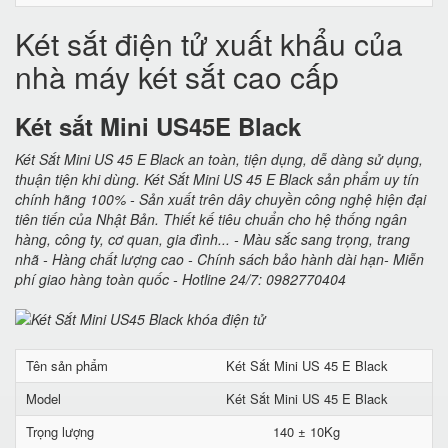
Két sắt điện tử xuất khẩu của
nhà máy két sắt cao cấp
Két sắt Mini US45E Black
Két Sắt Mini US 45 E Black an toàn, tiện dụng, dễ dàng sử dụng,
thuận tiện khi dùng. Két Sắt Mini US 45 E Black sản phẩm uy tín
chính hãng 100% - Sản xuất trên dây chuyền công nghệ hiện đại
tiên tiến của Nhật Bản. Thiết kế tiêu chuẩn cho hệ thống ngân
hàng, công ty, cơ quan, gia đình... - Màu sắc sang trọng, trang
nhã - Hàng chất lượng cao - Chính sách bảo hành dài hạn- Miễn
phí giao hàng toàn quốc - Hotline 24/7: 0982770404
Tên sản phẩm
Két Sắt Mini US 45 E Black
Model
Két Sắt Mini US 45 E Black
Trọng lượng
140 ± 10Kg