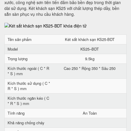
xước, công nghệ sơn tiên tiến đảm bảo bền đẹp trong thời gian
dài sử dụng. Két khách sạn KS25 với chất lượng thép dầy, bền
sẵn sàn phục vụ nhu cầu khách hàng.
Tên sản phẩm
Két sắt khách sạn KS25-BDT
Model
KS25–BDT
Trọng lượng
9.5kg
Kích thước ngoài ( C * R
Cao 250 * Rộng 350 * Sâu 250
* S ) mm
Kích thước sử dụng ( C *
R * S ) mm
Kích thước ngăn kéo ( C
* R * S ) mm
Tính năng
An Toàn
Khả năng chống cháy