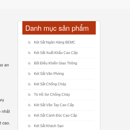
Danh mục sản phẩm
Két Sắt Ngân Hàng BEMC
Két Sắt Xuất Khẩu Cao Cấp
Bốt Điều Khiển Giao Thông
ảo an
Két Sắt Văn Phòng
Két Sắt Chống Cháy
Tủ Hồ Sơ Chống Cháy
 vụ
Két Sắt Vân Tay Cao Cấp
o nhất
Két Sắt Cánh Đúc Cao Cấp
t cao.
Két Sắt Khách Sạn