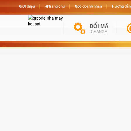
Giới thiệu
Trang chủ
Góc doanh nhân
Hướng dẫn 