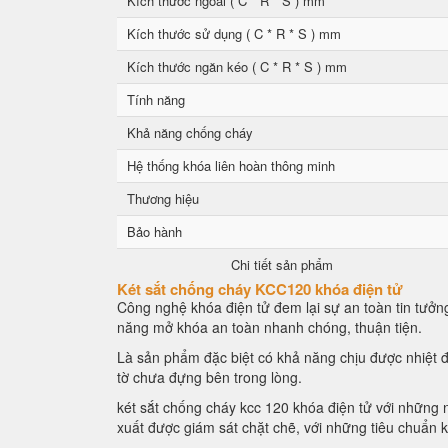
Kích thước ngoài ( C * R * S ) mm
Kích thước sử dụng ( C * R * S ) mm
Kích thước ngăn kéo ( C * R * S ) mm
Tính năng
Khả năng chống cháy
Hệ thống khóa liên hoàn thông minh
Thương hiệu
Bảo hành
Chi tiết sản phẩm
Két sắt chống cháy KCC120 khóa điện tử
Công nghệ khóa điện tử đem lại sự an toàn tin tưởng
năng mở khóa an toàn nhanh chóng, thuận tiện.
Là sản phẩm đặc biệt có khả năng chịu được nhiệt đ
tờ chưa đựng bên trong lòng.
két sắt chống cháy kcc 120 khóa điện tử với những n
xuất được giám sát chặt chẽ, với những tiêu chuẩn 