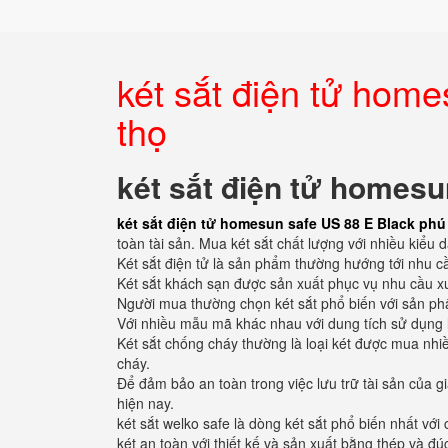
két sắt điện tử hom
thọ
két sắt điện tử homesu
két sắt điện tử homesun safe US 88 E Black phú
toàn tài sản. Mua két sắt chất lượng với nhiều kiểu
Két sắt điện tử là sản phẩm thường hướng tới nhu c
Két sắt khách sạn được sản xuất phục vụ nhu cầu xu
Người mua thường chọn két sắt phổ biến với sản phẩ
Với nhiều mẫu mã khác nhau với dung tích sử dụng 
Két sắt chống cháy thường là loại két được mua nhiề
cháy.
Để đảm bảo an toàn trong việc lưu trữ tài sản của g
hiện nay.
két sắt welko safe là dòng két sắt phổ biến nhất v
két an toàn với thiết kế và sản xuất bằng thép và đ