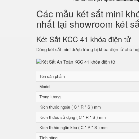
Các mẫu két sắt mini kh
nhất tại showroom két s
Két Sắt KCC 41 khóa điện tử
Dòng két sắt mini được trang bị khóa điện tử phù hợ
Tên sản phẩm
Model
Trọng lượng
Kích thước ngoài ( C * R * S ) mm
Kích thước sử dụng ( C * R * S ) mm
Kích thước ngăn kéo ( C * R * S ) mm
Tính năng