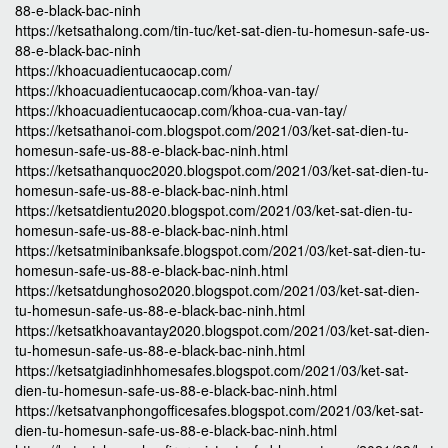
88-e-black-bac-ninh
https://ketsathalong.com/tin-tuc/ket-sat-dien-tu-homesun-safe-us-
88-e-black-bac-ninh
https://khoacuadientucaocap.com/
https://khoacuadientucaocap.com/khoa-van-tay/
https://khoacuadientucaocap.com/khoa-cua-van-tay/
https://ketsathanoi-com.blogspot.com/2021/03/ket-sat-dien-tu-
homesun-safe-us-88-e-black-bac-ninh.html
https://ketsathanquoc2020.blogspot.com/2021/03/ket-sat-dien-tu-
homesun-safe-us-88-e-black-bac-ninh.html
https://ketsatdientu2020.blogspot.com/2021/03/ket-sat-dien-tu-
homesun-safe-us-88-e-black-bac-ninh.html
https://ketsatminibanksafe.blogspot.com/2021/03/ket-sat-dien-tu-
homesun-safe-us-88-e-black-bac-ninh.html
https://ketsatdunghoso2020.blogspot.com/2021/03/ket-sat-dien-
tu-homesun-safe-us-88-e-black-bac-ninh.html
https://ketsatkhoavantay2020.blogspot.com/2021/03/ket-sat-dien-
tu-homesun-safe-us-88-e-black-bac-ninh.html
https://ketsatgiadinhhomesafes.blogspot.com/2021/03/ket-sat-
dien-tu-homesun-safe-us-88-e-black-bac-ninh.html
https://ketsatvanphongofficesafes.blogspot.com/2021/03/ket-sat-
dien-tu-homesun-safe-us-88-e-black-bac-ninh.html