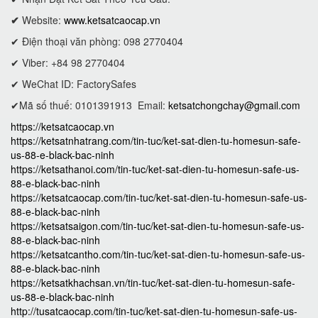
✔
Website:
www.ketsatcaocap.vn
✔ Điện thoại văn phòng: 098 2770404
✔ Viber: +84 98 2770404
✔ WeChat ID: FactorySafes
✔Mã số thuế: 0101391913
Email:
ketsatchongchay@gmail.com
https://ketsatcaocap.vn
https://ketsatnhatrang.com/tin-tuc/ket-sat-dien-tu-homesun-safe-
us-88-e-black-bac-ninh
https://ketsathanoi.com/tin-tuc/ket-sat-dien-tu-homesun-safe-us-
88-e-black-bac-ninh
https://ketsatcaocap.com/tin-tuc/ket-sat-dien-tu-homesun-safe-us-
88-e-black-bac-ninh
https://ketsatsaigon.com/tin-tuc/ket-sat-dien-tu-homesun-safe-us-
88-e-black-bac-ninh
https://ketsatcantho.com/tin-tuc/ket-sat-dien-tu-homesun-safe-us-
88-e-black-bac-ninh
https://ketsatkhachsan.vn/tin-tuc/ket-sat-dien-tu-homesun-safe-
us-88-e-black-bac-ninh
http://tusatcaocap.com/tin-tuc/ket-sat-dien-tu-homesun-safe-us-