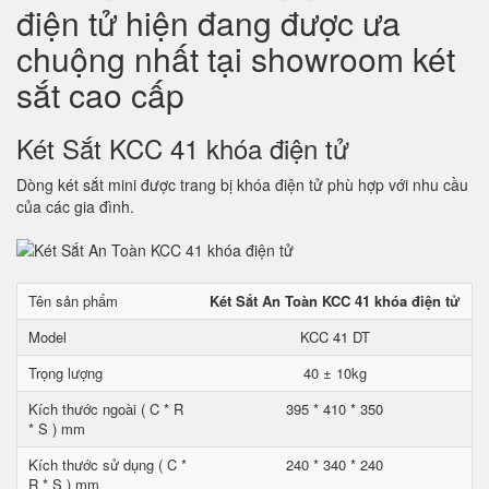
điện tử hiện đang được ưa
chuộng nhất tại showroom két
sắt cao cấp
Két Sắt KCC 41 khóa điện tử
Dòng két sắt mini được trang bị khóa điện tử phù hợp với nhu cầu
của các gia đình.
Tên sản phẩm
Két Sắt An Toàn KCC 41 khóa điện tử
Model
KCC 41 DT
Trọng lượng
40 ± 10kg
Kích thước ngoài ( C * R
395 * 410 * 350
* S ) mm
Kích thước sử dụng ( C *
240 * 340 * 240
R * S ) mm