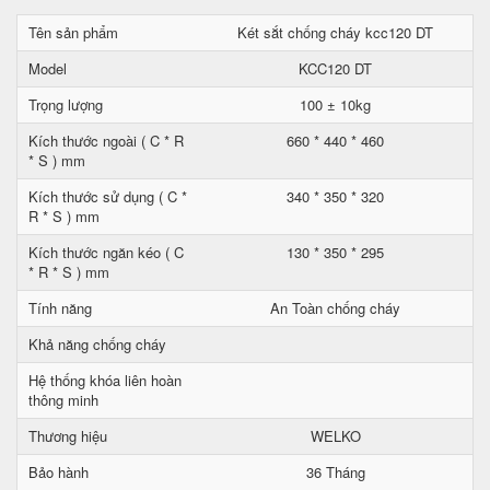
Tên sản phẩm
Két sắt chống cháy kcc120 DT
Model
KCC120 DT
Trọng lượng
100 ± 10kg
Kích thước ngoài ( C * R
660 * 440 * 460
* S ) mm
Kích thước sử dụng ( C *
340 * 350 * 320
R * S ) mm
Kích thước ngăn kéo ( C
130 * 350 * 295
* R * S ) mm
Tính năng
An Toàn chống cháy
Khả năng chống cháy
Hệ thống khóa liên hoàn
thông minh
Thương hiệu
WELKO
Bảo hành
36 Tháng