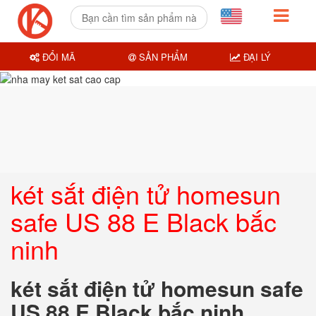
ĐỔI MÃ
SẢN PHẨM
ĐẠI LÝ
két sắt điện tử homesun
safe US 88 E Black bắc
ninh
két sắt điện tử homesun safe
US 88 E Black bắc ninh