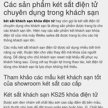
Các sản phẩm két sắt điện tử
chuyên dụng trong khách sạn
két sắt khách sạn khóa điện tử
hay còn gọi là két sắt điện tử
chuyên dụng cho khách sạn là dòng sản phẩm được trang bị cho
các khách sạn lớn. Hiện nay các sản phẩm két khách sạn khóa
điện tử của nhà máy Welko safes đã được trang bị cho các hệ
thống khách sạn lớn.
Các mẫu két sắt khách sạn điện tử được sử dụng nhiều bởi tính
năng uy việt, thuận tiện cho việc thay đổi mã khóa của người
dùng. Dễ dàng cho chủ khách sạn reset mật khẩu để phục vụ
khách hàng sau. Cùng với sự thuận lợi trong thao tác, két điện tử
dùng cho khách sạn là lựa chọn không thể thiếu.
Tham khảo các mẫu két khách sạn tốt
của showroom két sắt cao cấp
Két sắt khách sạn KS25 khóa điện tử
Được sơn đen nhám với chất liệu sơn cao cấp đảm độ bền mầu,
kích thước phù hợp để đặt trong ngăn kéo hoặc bàn, tủ. Chất liệu