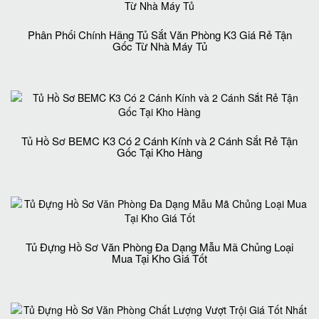
Phân Phối Chính Hãng Tủ Sắt Văn Phòng K3 Giá Rẻ Tận
Gốc Từ Nhà Máy Tủ
Tủ Hồ Sơ BEMC K3 Có 2 Cánh Kính và 2 Cánh Sắt Rẻ Tận
Gốc Tại Kho Hàng
Tủ Đựng Hồ Sơ Văn Phòng Đa Dạng Mẫu Mã Chủng Loại
Mua Tại Kho Giá Tốt