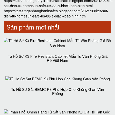
https://ketsatchongchayfireresistantsafe.blogspot.com/2021/03/ket-
sat-dien-tu-homesun-safe-us-88-e-black-bac-ninh.html
https://ketsatnganhangbanksafes.blogspot.com/2021/03/ket-sat-
dien-tu-homesun-safe-us-88-e-black-bac-ninh.html
Sản phẩm mới nhất
Tủ Hồ Sơ K3 Fire Resistant Cabinet Mẩu Tủ Văn Phòng Giá
Rẻ Việt Nam
Tủ Hồ Sơ Sắt BEMC K3 Phù Hợp Cho Không Gian Văn
Phòng