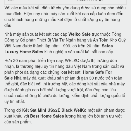
Với các mẫu két sắt điện tử chuyên dụng được sủ dụng cho nhiều
mục đích. Hiện nay nhà máy sản xuất két cao cấp luôn đem đến
cho khách hàng những mẫu két điện tử chất lượng uy tín hàng
đầu.
Nhà máy sản xuất két sắt cao cấp
Welko Safe
trực thuộc Tổng
Công ty Cổ phần Thiết Bị Vật Tư Ngân hàng và An Toàn Kho Quỹ
Việt Nam được thành lập năm 1999, có trên 20 năm
Safes
Luxury Home Safes
kinh nghiệm sản xuất két sắt cao cấp.
Hơn 20 năm phát triển hiện nay, WELKO được thị trường đón
nhận, là thương hiệu uy tín hàng đầu Việt Nam trong sản xuất và
phân phối đa dạng các chủng loại két sắt.
Home Safe For
Sale
Nhà máy đã xuất khẩu sản phẩm đi gần 30 nước trên toàn
thế giới, đặc biệt với thị trường Mỹ, các dòng két sắt của nhà máy
được đánh giá cao bởi chất lượng vượt trội, đáp ứng các tiêu
chuẩn của những tổ chức đo lường, kiểm định chất lượng quốc tế
uy tín nhất.
Trong đó
Két Sắt Mini US52E Black WelKo
một sản phẩm được
xuất khẩu với
Best Home Safes
lượng hàng lớn bởi tính ưu việt
của sản phẩm.