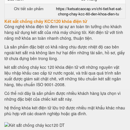
Chi tiết sản phẩm
https://ketsatcaocap.vn/chi-tiet/ket-sat-
chong-chay-kcc-60-den-khoa-dien-tu
Két sắt chống cháy KCC120 khóa điện tử
Công nghệ khóa điện tử đem lại sự an toàn tin tưởng cho khách
hàng sử dụng két sắt của nhà máy chúng tôi. Két điện tử với tính
năng mở khóa an toàn nhanh chóng, thuận tiện.
Là sản phẩm đặc biệt có khả năng chịu được nhiệt độ cao bên
ngoài két sắt mà không làm hư hại đến những tài sản, hồ sơ, giấy
tờ chưa đựng bên trong lòng.
két sắt chống cháy kcc 120 khóa điện tử với những nguyên vật
liệu nhập khẩu cao cấp từ nước ngoài, và trải qua quá trình sản
xuất được giám sát chặt chẽ, với những tiêu chuẩn két sắt ngân
hàng, tiêu chuẩn ISO 9001-2008.
Có thể nói đây là sản phẩm được nhiều khách hàng lựa chọn vì
những đặc biệt của chiếc két sắt này.
hệ thống khóa két điện tử lữu trữ được nhiều mật khẩu khác nhau
phù hợp với các doanh nghiệp hoặc gia đình.