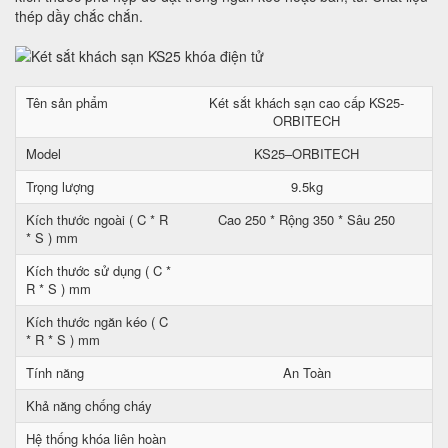
thép dầy chắc chắn.
Tên sản phẩm
Két sắt khách sạn cao cấp KS25-
ORBITECH
Model
KS25–ORBITECH
Trọng lượng
9.5kg
Kích thước ngoài ( C * R
Cao 250 * Rộng 350 * Sâu 250
* S ) mm
Kích thước sử dụng ( C *
R * S ) mm
Kích thước ngăn kéo ( C
* R * S ) mm
Tính năng
An Toàn
Khả năng chống cháy
Hệ thống khóa liên hoàn