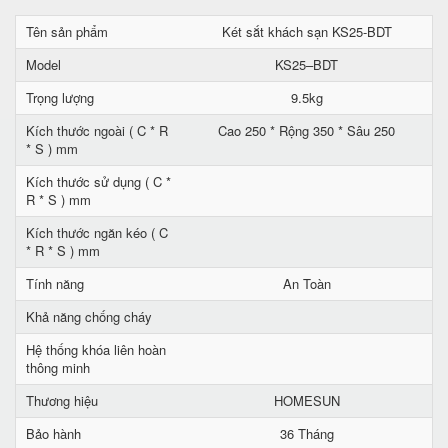
Tên sản phẩm
Két sắt khách sạn KS25-BDT
Model
KS25–BDT
Trọng lượng
9.5kg
Kích thước ngoài ( C * R
Cao 250 * Rộng 350 * Sâu 250
* S ) mm
Kích thước sử dụng ( C *
R * S ) mm
Kích thước ngăn kéo ( C
* R * S ) mm
Tính năng
An Toàn
Khả năng chống cháy
Hệ thống khóa liên hoàn
thông minh
Thương hiệu
HOMESUN
Bảo hành
36 Tháng