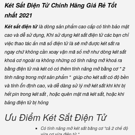
Két Sắt Điện Tử Chính Hãng Giá Rẻ Tốt
nhất 2021
Két sắt điện tử
là dòng sản phẩm cao cấp có tính bảo mật
cao và dễ sử dụng, Khi sử dụng két sắt điện tử các bạn chỉ
việc thao tác ấn mã số điện tử là sẽ mở được két sắt ra
ngay chứ không cần xoay vặn mã số mở như dòng két sắt
khoá cơ ngoài ra không những có tính năng mở khoá ra
bằng điện tử mà két có có thêm tính năng mở bằng cơ " 2
tính năng trong một sản phẩm " giúp cho két sắt có độ bền
và tính ổn định cao, và dễ dàng sử lý mở két sắt khi khi bị
hết pin trong két sắt , hoặc quên mật mã két sắt, hoặc khi
bảng điện tử bị hỏng
Ưu Điểm Két Sắt Điện Tử
Có tính năng mở két sắt bằng cơ "cả 2 chế độ
vừa cơ vừa điện tử "