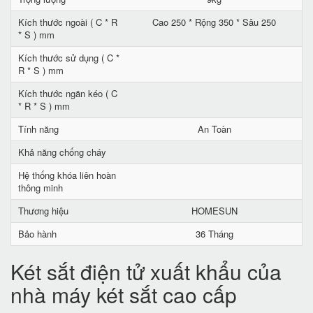
Kích thước ngoài ( C * R
Cao 250 * Rộng 350 * Sâu 250
* S ) mm
Kích thước sử dụng ( C *
R * S ) mm
Kích thước ngăn kéo ( C
* R * S ) mm
Tính năng
An Toàn
Khả năng chống cháy
Hệ thống khóa liên hoàn
thông minh
Thương hiệu
HOMESUN
Bảo hành
36 Tháng
Két sắt điện tử xuất khẩu của
nhà máy két sắt cao cấp