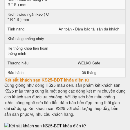
R * S ) mm
Kích thước ngăn kéo ( C
* R * S ) mm
Tính năng
An toàn - Đảm bảo tài sản du khách
Khả năng chống cháy
Hệ thống khóa liên hoàn
thông minh
Thương hiệu
WELKO Safe
Bảo hành
36 tháng
Két sắt khách sạn KS25-BDT khóa điện tử
Cũng giống như dòng HS25 màu đen, sản phẩm két khách sạn
KS25 màu trắng cũng là một trong các dòng két mini chuyên dụng
cho khách sạn được ưa chuộng. Với lớp sơn bền mầu chống
xước, công nghệ sơn tiên tiến đảm bảo bền đẹp trong thời gian
dài sử dụng. Két khách sạn KS25 với chất lượng thép dầy, bền
sẵn sàn phục vụ nhu cầu khách hàng.