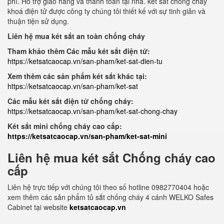
phí. Hỗ trợ giao hàng và thanh toán tại nhà. két sắt chống cháy
khoá điện tử được công ty chúng tôi thiết kế với sự tinh giản và
thuận tiện sử dụng.
Liên hệ mua két sắt an toàn chống cháy
Tham khảo thêm Các mẫu két sắt điện tử:
https://ketsatcaocap.vn/san-pham/ket-sat-dien-tu
Xem thêm các sản phẩm két sắt khác tại:
https://ketsatcaocap.vn/san-pham/ket-sat
Các mẫu két sắt điện tử chống cháy:
https://ketsatcaocap.vn/san-pham/ket-sat-chong-chay
Két sắt mini chống cháy cao cấp:
https://ketsatcaocap.vn/san-pham/ket-sat-mini
Liên hệ mua két sắt Chống cháy cao
cấp
Liên hệ trực tiếp với chúng tôi theo số hotline 0982770404 hoặc
xem thêm các sản phẩm tủ sắt chống cháy 4 cánh WELKO Safes
Cabinet tại website
ketsatcaocap.vn