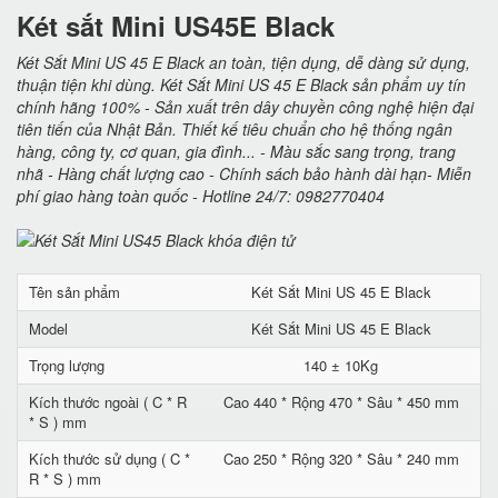
Két sắt Mini US45E Black
Két Sắt Mini US 45 E Black an toàn, tiện dụng, dễ dàng sử dụng,
thuận tiện khi dùng. Két Sắt Mini US 45 E Black sản phẩm uy tín
chính hãng 100% - Sản xuất trên dây chuyền công nghệ hiện đại
tiên tiến của Nhật Bản. Thiết kế tiêu chuẩn cho hệ thống ngân
hàng, công ty, cơ quan, gia đình... - Màu sắc sang trọng, trang
nhã - Hàng chất lượng cao - Chính sách bảo hành dài hạn- Miễn
phí giao hàng toàn quốc - Hotline 24/7: 0982770404
Tên sản phẩm
Két Sắt Mini US 45 E Black
Model
Két Sắt Mini US 45 E Black
Trọng lượng
140 ± 10Kg
Kích thước ngoài ( C * R
Cao 440 * Rộng 470 * Sâu * 450 mm
* S ) mm
Kích thước sử dụng ( C *
Cao 250 * Rộng 320 * Sâu * 240 mm
R * S ) mm