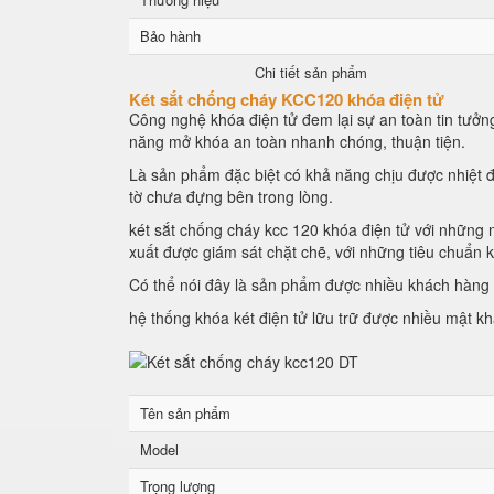
Bảo hành
Chi tiết sản phẩm
Két sắt chống cháy KCC120 khóa điện tử
Công nghệ khóa điện tử đem lại sự an toàn tin tưởng
năng mở khóa an toàn nhanh chóng, thuận tiện.
Là sản phẩm đặc biệt có khả năng chịu được nhiệt đ
tờ chưa đựng bên trong lòng.
két sắt chống cháy kcc 120 khóa điện tử với những n
xuất được giám sát chặt chẽ, với những tiêu chuẩn 
Có thể nói đây là sản phẩm được nhiều khách hàng l
hệ thống khóa két điện tử lữu trữ được nhiều mật k
Tên sản phẩm
Model
Trọng lượng