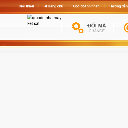
Giới thiệu
Trang chủ
Góc doanh nhân
Hướng dẫn 