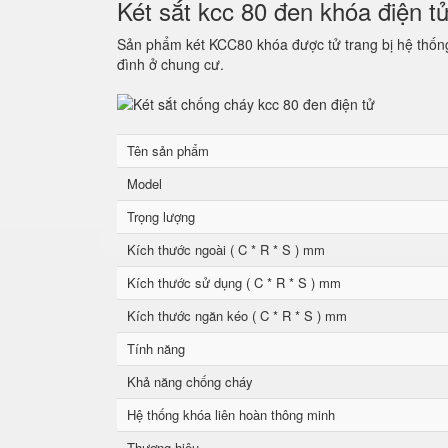
Két sắt kcc 80 đen khóa điện t
Sản phẩm két KCC80 khóa được tử trang bị hệ thống 
đình ở chung cư.
Tên sản phẩm
Model
Trọng lượng
Kích thước ngoài ( C * R * S ) mm
Kích thước sử dụng ( C * R * S ) mm
Kích thước ngăn kéo ( C * R * S ) mm
Tính năng
Khả năng chống cháy
Hệ thống khóa liên hoàn thông minh
Thương hiệu