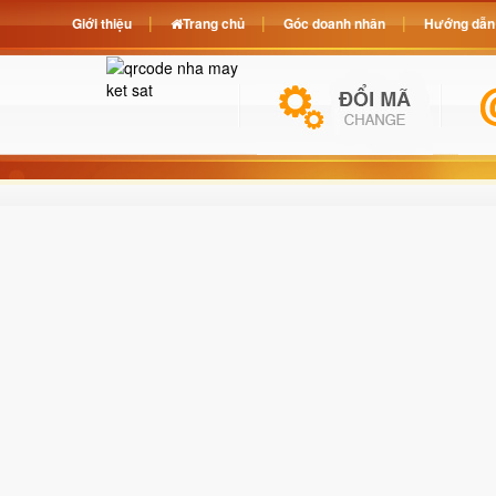
Giới thiệu
Trang chủ
Góc doanh nhân
Hướng dẫn 