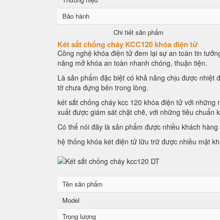
Bảo hành
Chi tiết sản phẩm
Két sắt chống cháy KCC120 khóa điện tử
Công nghệ khóa điện tử đem lại sự an toàn tin tưởng
năng mở khóa an toàn nhanh chóng, thuận tiện.
Là sản phẩm đặc biệt có khả năng chịu được nhiệt đ
tờ chưa đựng bên trong lòng.
két sắt chống cháy kcc 120 khóa điện tử với những n
xuất được giám sát chặt chẽ, với những tiêu chuẩn 
Có thể nói đây là sản phẩm được nhiều khách hàng l
hệ thống khóa két điện tử lữu trữ được nhiều mật k
Tên sản phẩm
Model
Trọng lượng