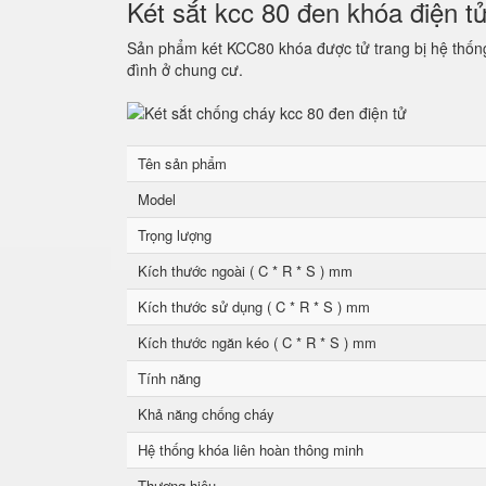
Két sắt kcc 80 đen khóa điện t
Sản phẩm két KCC80 khóa được tử trang bị hệ thống 
đình ở chung cư.
Tên sản phẩm
Model
Trọng lượng
Kích thước ngoài ( C * R * S ) mm
Kích thước sử dụng ( C * R * S ) mm
Kích thước ngăn kéo ( C * R * S ) mm
Tính năng
Khả năng chống cháy
Hệ thống khóa liên hoàn thông minh
Thương hiệu