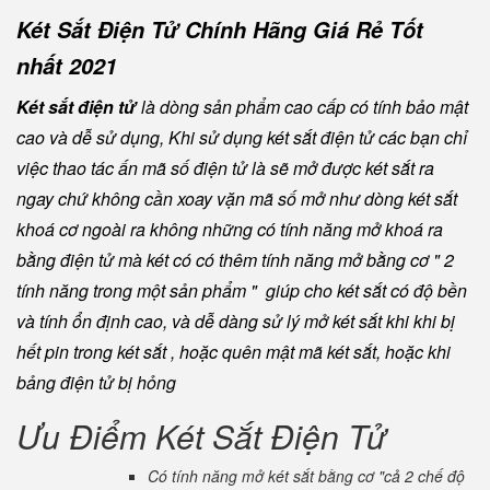
Két Sắt Điện Tử Chính Hãng Giá Rẻ Tốt
nhất 2021
Két sắt điện tử
là dòng sản phẩm cao cấp có tính bảo mật
cao và dễ sử dụng, Khi sử dụng két sắt điện tử các bạn chỉ
việc thao tác ấn mã số điện tử là sẽ mở được két sắt ra
ngay chứ không cần xoay vặn mã số mở như dòng két sắt
khoá cơ ngoài ra không những có tính năng mở khoá ra
bằng điện tử mà két có có thêm tính năng mở bằng cơ " 2
tính năng trong một sản phẩm " giúp cho két sắt có độ bền
và tính ổn định cao, và dễ dàng sử lý mở két sắt khi khi bị
hết pin trong két sắt , hoặc quên mật mã két sắt, hoặc khi
bảng điện tử bị hỏng
Ưu Điểm Két Sắt Điện Tử
Có tính năng mở két sắt bằng cơ "cả 2 chế độ