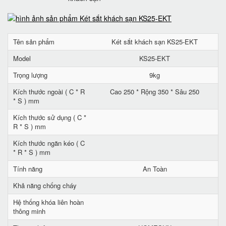
Tên sản phẩm
Két sắt khách sạn KS25-EKT
Model
KS25-EKT
Trọng lượng
9kg
Kích thước ngoài ( C * R
Cao 250 * Rộng 350 * Sâu 250
* S ) mm
Kích thước sử dụng ( C *
R * S ) mm
Kích thước ngăn kéo ( C
* R * S ) mm
Tính năng
An Toàn
Khả năng chống cháy
Hệ thống khóa liên hoàn
thông minh