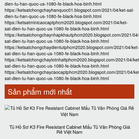
dien-tu-han-quoc-us-1080-fe-black-hoa-binh.html
https://ketsatchongchayhanquoc01.blogspot.com/2021/04/ket-sat-
dien-tu-han-quoc-us-1080-fe-black-hoa-binh.html
https://ketsatminicaocaptphcm2020.blogspot.com/2021/04/ket-
sat-dien-tu-han-quoc-us-1080-fe-black-hoa-binh.html
https://ketsatchongchaynhapkhautphcm2020.blogspot.com/2021/04/
sat-dien-tu-han-quoc-us-1080-fe-black-hoa-binh.html
https://ketsatchongchaydientutphcm2020.blogspot.com/2021/04/ket-
sat-dien-tu-han-quoc-us-1080-fe-black-hoa-binh.html
https://ketsatchongchaytotnhattphcm2020.blogspot.com/2021/04/ket
sat-dien-tu-han-quoc-us-1080-fe-black-hoa-binh.html
https://ketsatchongchaycaocaptphcm2020.blogspot.com/2021/04/ke
sat-dien-tu-han-quoc-us-1080-fe-black-hoa-binh.html
Sản phẩm mới nhất
Tủ Hồ Sơ K3 Fire Resistant Cabinet Mẩu Tủ Văn Phòng Giá
Rẻ Việt Nam