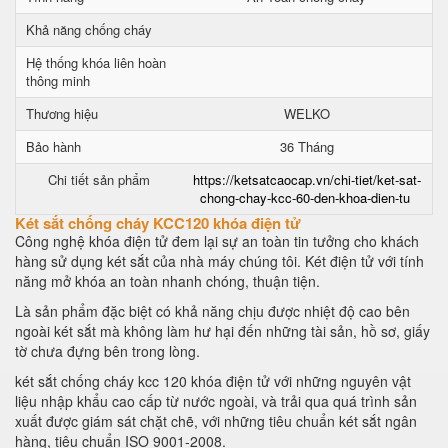
Khả năng chống cháy
Hệ thống khóa liên hoàn
thông minh
Thương hiệu
WELKO
Bảo hành
36 Tháng
Chi tiết sản phẩm
https://ketsatcaocap.vn/chi-tiet/ket-sat-
chong-chay-kcc-60-den-khoa-dien-tu
Két sắt chống cháy KCC120 khóa điện tử
Công nghệ khóa điện tử đem lại sự an toàn tin tưởng cho khách
hàng sử dụng két sắt của nhà máy chúng tôi. Két điện tử với tính
năng mở khóa an toàn nhanh chóng, thuận tiện.
Là sản phẩm đặc biệt có khả năng chịu được nhiệt độ cao bên
ngoài két sắt mà không làm hư hại đến những tài sản, hồ sơ, giấy
tờ chưa đựng bên trong lòng.
két sắt chống cháy kcc 120 khóa điện tử với những nguyên vật
liệu nhập khẩu cao cấp từ nước ngoài, và trải qua quá trình sản
xuất được giám sát chặt chẽ, với những tiêu chuẩn két sắt ngân
hàng, tiêu chuẩn ISO 9001-2008.