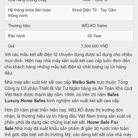
Hệ thống khóa liên hoàn
Khoá Điện Tử - Tay Cầm
thông minh
Thương hiệu
WELKO Safes
Bảo hành
05 Year
Giá
7.500.000 VNĐ
Với các mẫu két sắt điện tử chuyên dụng được sủ dụng cho nhiều
mục đích. Hiện nay nhà máy sản xuất két cao cấp luôn đem đến
cho khách hàng những mẫu két điện tử chất lượng uy tín hàng
đầu.
Nhà máy sản xuất két sắt cao cấp
Welko Safe
trực thuộc Tổng
Công ty Cổ phần Thiết Bị Vật Tư Ngân hàng và An Toàn Kho Quỹ
Việt Nam được thành lập năm 1999, có trên 20 năm
Safes
Luxury Home Safes
kinh nghiệm sản xuất két sắt cao cấp.
Hơn 20 năm phát triển hiện nay, WELKO được thị trường đón
nhận, là thương hiệu uy tín hàng đầu Việt Nam trong sản xuất và
phân phối đa dạng các chủng loại két sắt.
Home Safe For
Sale
Nhà máy đã xuất khẩu sản phẩm đi gần 30 nước trên toàn
thế giới, đặc biệt với thị trường Mỹ, các dòng két sắt của nhà máy