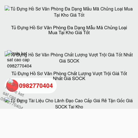
Tủ Đựng Hồ Sơ Văn Phòng Đa Dạng Mẫu Mã Chủng Loại
Mua Tại Kho Giá Tốt
Tủ Đựng Hồ Sơ Văn Phòng Chất Lượng Vượt Trội Giá Tốt
Nhất Giá SOCK
0982770404
back
to
Tủ Đựng Tài Liệu Cho Lãnh Đạo Cao Cấp Giá Rẻ Tận Gốc
Giá SOCK Tại Kho
top