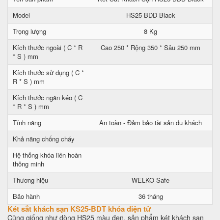
Model
HS25 BDD Black
Trọng lượng
8 Kg
Kích thước ngoài ( C * R
Cao 250 * Rộng 350 * Sâu 250 mm
* S ) mm
Kích thước sử dụng ( C *
R * S ) mm
Kích thước ngăn kéo ( C
* R * S ) mm
Tính năng
An toàn - Đảm bảo tài sản du khách
Khả năng chống cháy
Hệ thống khóa liên hoàn
thông minh
Thương hiệu
WELKO Safe
Bảo hành
36 tháng
Két sắt khách sạn KS25-BDT khóa điện tử
Cũng giống như dòng HS25 màu đen, sản phẩm két khách sạn