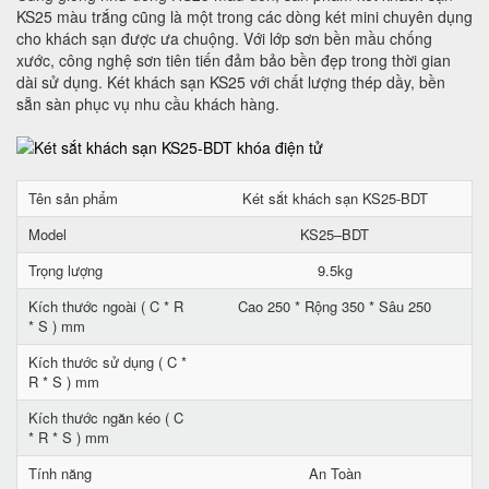
KS25 màu trắng cũng là một trong các dòng két mini chuyên dụng
cho khách sạn được ưa chuộng. Với lớp sơn bền mầu chống
xước, công nghệ sơn tiên tiến đảm bảo bền đẹp trong thời gian
dài sử dụng. Két khách sạn KS25 với chất lượng thép dầy, bền
sẵn sàn phục vụ nhu cầu khách hàng.
Tên sản phẩm
Két sắt khách sạn KS25-BDT
Model
KS25–BDT
Trọng lượng
9.5kg
Kích thước ngoài ( C * R
Cao 250 * Rộng 350 * Sâu 250
* S ) mm
Kích thước sử dụng ( C *
R * S ) mm
Kích thước ngăn kéo ( C
* R * S ) mm
Tính năng
An Toàn