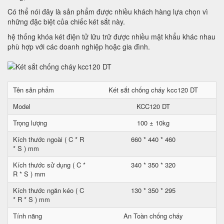
Có thể nói đây là sản phẩm được nhiều khách hàng lựa chọn vì
những đặc biệt của chiếc két sắt này.
hệ thống khóa két điện tử lữu trữ được nhiều mật khẩu khác nhau
phù hợp với các doanh nghiệp hoặc gia đình.
Tên sản phẩm
Két sắt chống cháy kcc120 DT
Model
KCC120 DT
Trọng lượng
100 ± 10kg
Kích thước ngoài ( C * R
660 * 440 * 460
* S ) mm
Kích thước sử dụng ( C *
340 * 350 * 320
R * S ) mm
Kích thước ngăn kéo ( C
130 * 350 * 295
* R * S ) mm
Tính năng
An Toàn chống cháy