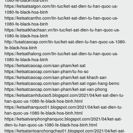
1080-fe-black-hoa-binh
https://ketsatsaigon.com/tin-tuc/ket-sat-dien-tu-han-quoc-us-
1080-fe-black-hoa-binh
https://ketsatcantho.com/tin-tuc/ket-sat-dien-tu-han-quoc-us-
1080-fe-black-hoa-binh
https://ketsatkhachsan.vn/tin-tuc/ket-sat-dien-tu-han-quoc-us-
1080-fe-black-hoa-binh
http://tusatcaocap.com/tin-tuc/ket-sat-dien-tu-han-quoc-us-1080-
fe-black-hoa-binh
https://ketsathalong.com/tin-tuc/ket-sat-dien-tu-han-quoc-us-
1080-fe-black-hoa-binh
https://ketsatcaocap.com/san-pham/ket-sat
https://ketsatcaocap.com/san-pham/tu-ho-so
https://ketsatcaocap.com/san-pham/ket-sat-khach-san
https://ketsatcaocap.com/san-pham/ket-sat-ngan-hang-bemc
https://ketsatcaocap.com/san-pham/ket-sat-van-phong
https://ketsatcanhducso5.blogspot.com/2021/04/ket-sat-dien-tu-
han-quoc-us-1080-fe-black-hoa-binh.html
https://ketsathanquoc01.blogspot.com/2021/04/ket-sat-dien-tu-
han-quoc-us-1080-fe-black-hoa-binh.html
https://ketsatvanphonghanquoc.blogspot.com/2021/04/ket-sat-
dien-tu-han-quoc-us-1080-fe-black-hoa-binh.html
https://ketsatantoanchongchay01.blogspot.com/2021/04/ket-sat-