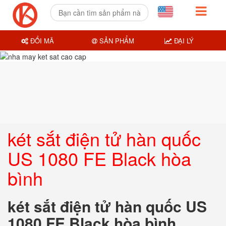
ĐỔI MÃ
SẢN PHẨM
ĐẠI LÝ
két sắt điện tử hàn quốc
US 1080 FE Black hòa
bình
két sắt điện tử hàn quốc US
1080 FE Black hòa bình