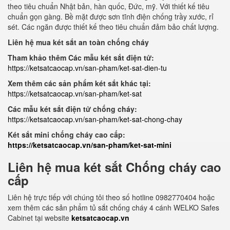
theo tiêu chuẩn Nhật bản, hàn quốc, Đức, mỹ. Với thiết kế tiêu
chuẩn gọn gàng. Bề mặt được sơn tĩnh điện chống trầy xước, rỉ
sét. Các ngăn được thiết kế theo tiêu chuẩn đảm bảo chất lượng.
Liên hệ mua két sắt an toàn chống cháy
Tham khảo thêm Các mẫu két sắt điện tử:
https://ketsatcaocap.vn/san-pham/ket-sat-dien-tu
Xem thêm các sản phẩm két sắt khác tại:
https://ketsatcaocap.vn/san-pham/ket-sat
Các mẫu két sắt điện tử chống cháy:
https://ketsatcaocap.vn/san-pham/ket-sat-chong-chay
Két sắt mini chống cháy cao cấp:
https://ketsatcaocap.vn/san-pham/ket-sat-mini
Liên hệ mua két sắt Chống cháy cao
cấp
Liên hệ trực tiếp với chúng tôi theo số hotline 0982770404 hoặc
xem thêm các sản phẩm tủ sắt chống cháy 4 cánh WELKO Safes
Cabinet tại website
ketsatcaocap.vn