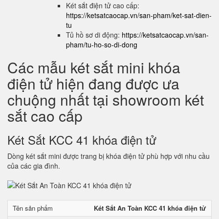
Két sắt điện tử cao cấp:
https://ketsatcaocap.vn/san-pham/ket-sat-dien-
tu
Tủ hồ sơ di động:
https://ketsatcaocap.vn/san-
pham/tu-ho-so-di-dong
Các mẫu két sắt mini khóa
điện tử hiện đang được ưa
chuộng nhất tại showroom két
sắt cao cấp
Két Sắt KCC 41 khóa điện tử
Dòng két sắt mini được trang bị khóa điện tử phù hợp với nhu cầu
của các gia đình.
Tên sản phẩm
Két Sắt An Toàn KCC 41 khóa điện tử