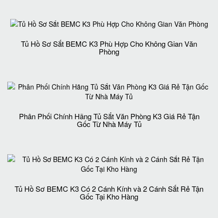
Tủ Hồ Sơ Sắt BEMC K3 Phù Hợp Cho Không Gian Văn
Phòng
Phân Phối Chính Hãng Tủ Sắt Văn Phòng K3 Giá Rẻ Tận
Gốc Từ Nhà Máy Tủ
Tủ Hồ Sơ BEMC K3 Có 2 Cánh Kính và 2 Cánh Sắt Rẻ Tận
Gốc Tại Kho Hàng