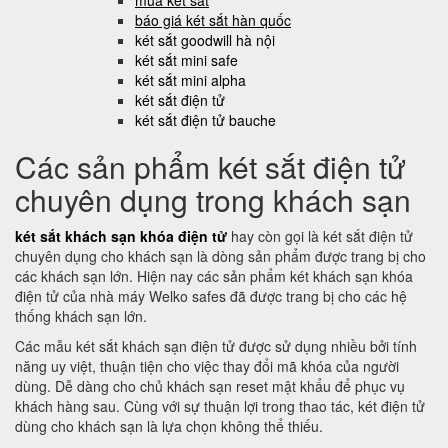
mua két sắt
báo giá két sắt hàn quốc
két sắt goodwill hà nội
két sắt mini safe
két sắt mini alpha
két sắt điện tử
két sắt điện tử bauche
Các sản phẩm két sắt điện tử
chuyên dụng trong khách sạn
két sắt khách sạn khóa điện tử
hay còn gọi là két sắt điện tử
chuyên dụng cho khách sạn là dòng sản phẩm được trang bị cho
các khách sạn lớn. Hiện nay các sản phẩm két khách sạn khóa
điện tử của nhà máy Welko safes đã được trang bị cho các hệ
thống khách sạn lớn.
Các mẫu két sắt khách sạn điện tử được sử dụng nhiều bởi tính
năng uy việt, thuận tiện cho việc thay đổi mã khóa của người
dùng. Dễ dàng cho chủ khách sạn reset mật khẩu để phục vụ
khách hàng sau. Cùng với sự thuận lợi trong thao tác, két điện tử
dùng cho khách sạn là lựa chọn không thể thiếu.