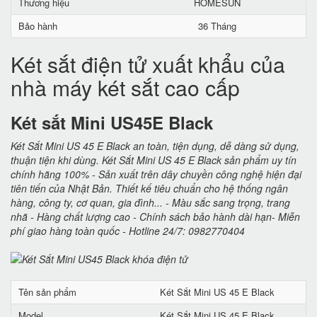
Thương hiệu
HOMESUN
Bảo hành
36 Tháng
Két sắt điện tử xuất khẩu của
nhà máy két sắt cao cấp
Két sắt Mini US45E Black
Két Sắt Mini US 45 E Black an toàn, tiện dụng, dễ dàng sử dụng,
thuận tiện khi dùng. Két Sắt Mini US 45 E Black sản phẩm uy tín
chính hãng 100% - Sản xuất trên dây chuyền công nghệ hiện đại
tiên tiến của Nhật Bản. Thiết kế tiêu chuẩn cho hệ thống ngân
hàng, công ty, cơ quan, gia đình... - Màu sắc sang trọng, trang
nhã - Hàng chất lượng cao - Chính sách bảo hành dài hạn- Miễn
phí giao hàng toàn quốc - Hotline 24/7: 0982770404
Tên sản phẩm
Két Sắt Mini US 45 E Black
Model
Két Sắt Mini US 45 E Black