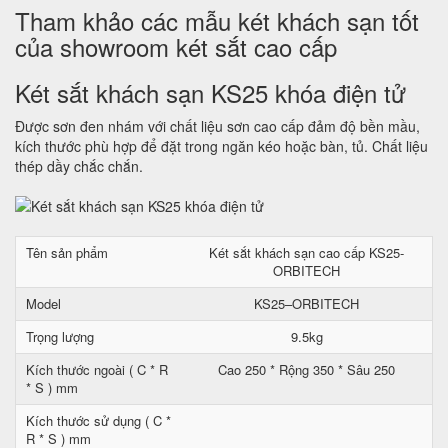
Tham khảo các mẫu két khách sạn tốt
của showroom két sắt cao cấp
Két sắt khách sạn KS25 khóa điện tử
Được sơn đen nhám với chất liệu sơn cao cấp đảm độ bền mầu,
kích thước phù hợp để đặt trong ngăn kéo hoặc bàn, tủ. Chất liệu
thép dầy chắc chắn.
Tên sản phẩm
Két sắt khách sạn cao cấp KS25-
ORBITECH
Model
KS25–ORBITECH
Trọng lượng
9.5kg
Kích thước ngoài ( C * R
Cao 250 * Rộng 350 * Sâu 250
* S ) mm
Kích thước sử dụng ( C *
R * S ) mm