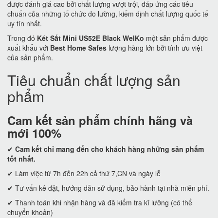
được đánh giá cao bởi chất lượng vượt trội, đáp ứng các tiêu
chuẩn của những tổ chức đo lường, kiểm định chất lượng quốc tế
uy tín nhất.
Trong đó
Két Sắt Mini US52E Black WelKo
một sản phẩm được
xuất khẩu với
Best Home Safes
lượng hàng lớn bởi tính ưu việt
của sản phẩm.
Tiêu chuẩn chất lượng sản
phẩm
Cam kết
sản phẩm chính hãng và
mới 100%
✔
Cam kết
chỉ mang đến cho khách hàng những sản phẩm
tốt nhất.
✔ Làm việc từ 7h đến 22h cả thứ 7,CN và ngày lễ
✔ Tư vấn kê đặt, hướng dẫn sử dụng, bảo hành tại nhà miễn phí.
✔ Thanh toán khi nhận hàng và đã kiểm tra kĩ lưỡng (có thể
chuyển khoản)