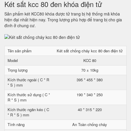
Két sắt kcc 80 đen khóa điện tử
Sản phẩm két KCC80 khóa được tử trang bị hệ thống mã khóa
hiện đại nhất hiện nay. Trọng lượng phù hợp để trang bị cho gia
đình ở chung cư.
Tên sản phẩm
Két sắt chống cháy kcc 80 đen điện tử
Model
KCC 80
Trọng lượng
70 ± 10kg
Kích thước ngoài ( C * R
395 * 455 * 380
* S ) mm
Kích thước sử dụng ( C *
190 * 340 * 250
R * S ) mm
Kích thước ngăn kéo ( C
40 * 315 * 220
* R * S ) mm
Tính năng
An Toàn chống cháy