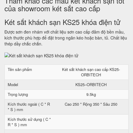
Tham khảo các mẫu két khách sạn tốt
của showroom két sắt cao cấp
Két sắt khách sạn KS25 khóa điện tử
Được sơn đen nhám với chất liệu sơn cao cấp đảm độ bền mầu,
kích thước phù hợp để đặt trong ngăn kéo hoặc bàn, tủ. Chất liệu
thép dầy chắc chắn.
Tên sản phẩm
Két sắt khách sạn cao cấp KS25-
ORBITECH
Model
KS25–ORBITECH
Trọng lượng
9.5kg
Kích thước ngoài ( C * R
Cao 250 * Rộng 350 * Sâu 250
* S ) mm
Kích thước sử dụng ( C *
R * S ) mm