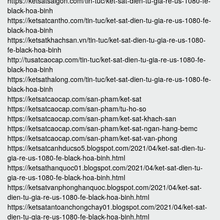
https://ketsatsaigon.com/tin-tuc/ket-sat-dien-tu-gia-re-us-1080-fe-
black-hoa-binh
https://ketsatcantho.com/tin-tuc/ket-sat-dien-tu-gia-re-us-1080-fe-
black-hoa-binh
https://ketsatkhachsan.vn/tin-tuc/ket-sat-dien-tu-gia-re-us-1080-
fe-black-hoa-binh
http://tusatcaocap.com/tin-tuc/ket-sat-dien-tu-gia-re-us-1080-fe-
black-hoa-binh
https://ketsathalong.com/tin-tuc/ket-sat-dien-tu-gia-re-us-1080-fe-
black-hoa-binh
https://ketsatcaocap.com/san-pham/ket-sat
https://ketsatcaocap.com/san-pham/tu-ho-so
https://ketsatcaocap.com/san-pham/ket-sat-khach-san
https://ketsatcaocap.com/san-pham/ket-sat-ngan-hang-bemc
https://ketsatcaocap.com/san-pham/ket-sat-van-phong
https://ketsatcanhducso5.blogspot.com/2021/04/ket-sat-dien-tu-
gia-re-us-1080-fe-black-hoa-binh.html
https://ketsathanquoc01.blogspot.com/2021/04/ket-sat-dien-tu-
gia-re-us-1080-fe-black-hoa-binh.html
https://ketsatvanphonghanquoc.blogspot.com/2021/04/ket-sat-
dien-tu-gia-re-us-1080-fe-black-hoa-binh.html
https://ketsatantoanchongchay01.blogspot.com/2021/04/ket-sat-
dien-tu-gia-re-us-1080-fe-black-hoa-binh.html