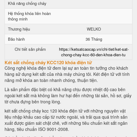
Khả năng chống cháy
Hệ thống khóa liên hoàn
thông minh
Thương hiệu
WELKO
Bảo hành
36 Tháng
Chi tiết sản phẩm
https://ketsatcaocap.vn/chi-tiet/ket-sat-
chong-chay-kcc-60-den-khoa-dien-tu
Két sắt chống cháy KCC120 khóa điện tử
Công nghệ khóa điện tử đem lại sự an toàn tin tưởng cho khách
hàng sử dụng két sắt của nhà máy chúng tôi. Két điện tử với tính
năng mở khóa an toàn nhanh chóng, thuận tiện.
Là sản phẩm đặc biệt có khả năng chịu được nhiệt độ cao bên
ngoài két sắt mà không làm hư hại đến những tài sản, hồ sơ, giấy
tờ chưa đựng bên trong lòng.
két sắt chống cháy kcc 120 khóa điện tử với những nguyên vật
liệu nhập khẩu cao cấp từ nước ngoài, và trải qua quá trình sản
xuất được giám sát chặt chẽ, với những tiêu chuẩn két sắt ngân
hàng, tiêu chuẩn ISO 9001-2008.