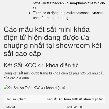
https://ketsatcaocap.vn/san-pham/ket-sat-dien-
tu
Tủ hồ sơ di động:
https://ketsatcaocap.vn/san-
pham/tu-ho-so-di-dong
Các mẫu két sắt mini khóa
điện tử hiện đang được ưa
chuộng nhất tại showroom két
sắt cao cấp
Két Sắt KCC 41 khóa điện tử
Dòng két sắt mini được trang bị khóa điện tử phù hợp với nhu cầu
của các gia đình.
Tên sản phẩm
Két Sắt An Toàn KCC 41 khóa điện tử
Model
KCC 41 DT