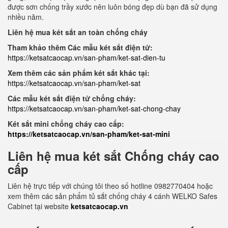
được sơn chống trầy xước nên luôn bóng đẹp dù bạn đã sử dụng
nhiều năm.
Liên hệ mua két sắt an toàn chống cháy
Tham khảo thêm Các mẫu két sắt điện tử:
https://ketsatcaocap.vn/san-pham/ket-sat-dien-tu
Xem thêm các sản phẩm két sắt khác tại:
https://ketsatcaocap.vn/san-pham/ket-sat
Các mẫu két sắt điện tử chống cháy:
https://ketsatcaocap.vn/san-pham/ket-sat-chong-chay
Két sắt mini chống cháy cao cấp:
https://ketsatcaocap.vn/san-pham/ket-sat-mini
Liên hệ mua két sắt Chống cháy cao
cấp
Liên hệ trực tiếp với chúng tôi theo số hotline 0982770404 hoặc
xem thêm các sản phẩm tủ sắt chống cháy 4 cánh WELKO Safes
Cabinet tại website
ketsatcaocap.vn