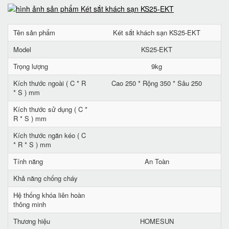
Tên sản phẩm
Két sắt khách sạn KS25-EKT
Model
KS25-EKT
Trọng lượng
9kg
Kích thước ngoài ( C * R
Cao 250 * Rộng 350 * Sâu 250
* S ) mm
Kích thước sử dụng ( C *
R * S ) mm
Kích thước ngăn kéo ( C
* R * S ) mm
Tính năng
An Toàn
Khả năng chống cháy
Hệ thống khóa liên hoàn
thông minh
Thương hiệu
HOMESUN