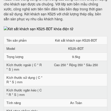
cho khách sạn được ưa chuộng. Với lớp sơn bền mầu chống
xước, công nghệ sơn tiên tiến đảm bảo bền đẹp trong thời gian
dài sử dụng. Két khách sạn KS25 với chất lượng thép dầy, bền
sẵn sàn phục vụ nhu cầu khách hàng.
Tên sản phẩm
Két sắt khách sạn KS25-BDT
Model
KS25–BDT
Trọng lượng
9.5kg
Kích thước ngoài ( C * R
Cao 250 * Rộng 350 * Sâu 250
* S ) mm
Kích thước sử dụng ( C *
R * S ) mm
Kích thước ngăn kéo ( C
* R * S ) mm
Tính năng
An Toàn
Khả năng chống cháy