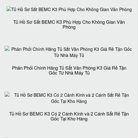
Tủ Hồ Sơ Sắt BEMC K3 Phù Hợp Cho Không Gian Văn
Phòng
Phân Phối Chính Hãng Tủ Sắt Văn Phòng K3 Giá Rẻ Tận
Gốc Từ Nhà Máy Tủ
Tủ Hồ Sơ BEMC K3 Có 2 Cánh Kính và 2 Cánh Sắt Rẻ Tận
Gốc Tại Kho Hàng