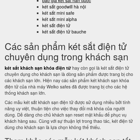
báo giá két sắt hàn quốc
két sắt goodwill hà nội
két sắt mini safe
két sắt mini alpha
két sắt điện tử
két sắt điện tử bauche
Các sản phẩm két sắt điện tử
chuyên dụng trong khách sạn
két sắt khách sạn khóa điện tử
hay còn gọi là két sắt điện tử
chuyên dụng cho khách sạn là dòng sản phẩm được trang bị cho
các khách sạn lớn. Hiện nay các sản phẩm két khách sạn khóa
điện tử của nhà máy Welko safes đã được trang bị cho các hệ
thống khách sạn lớn.
Các mẫu két sắt khách sạn điện tử được sử dụng nhiều bởi tính
năng uy việt, thuận tiện cho việc thay đổi mã khóa của người
dùng. Dễ dàng cho chủ khách sạn reset mật khẩu để phục vụ
khách hàng sau. Cùng với sự thuận lợi trong thao tác, két điện tử
dùng cho khách sạn là lựa chọn không thể thiếu.