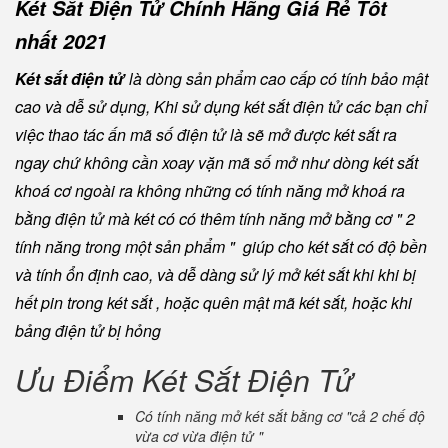
Két Sắt Điện Tử Chính Hãng Giá Rẻ Tốt
nhất 2021
Két sắt điện tử
là dòng sản phẩm cao cấp có tính bảo mật
cao và dễ sử dụng, Khi sử dụng két sắt điện tử các bạn chỉ
việc thao tác ấn mã số điện tử là sẽ mở được két sắt ra
ngay chứ không cần xoay vặn mã số mở như dòng két sắt
khoá cơ ngoài ra không những có tính năng mở khoá ra
bằng điện tử mà két có có thêm tính năng mở bằng cơ " 2
tính năng trong một sản phẩm " giúp cho két sắt có độ bền
và tính ổn định cao, và dễ dàng sử lý mở két sắt khi khi bị
hết pin trong két sắt , hoặc quên mật mã két sắt, hoặc khi
bảng điện tử bị hỏng
Ưu Điểm Két Sắt Điện Tử
Có tính năng mở két sắt bằng cơ "cả 2 chế độ
vừa cơ vừa điện tử "