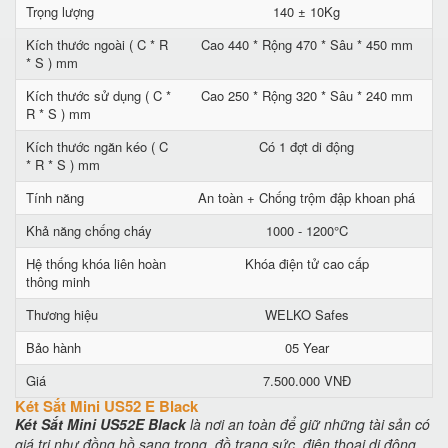
Trọng lượng
140 ± 10Kg
Kích thước ngoài ( C * R
Cao 440 * Rộng 470 * Sâu * 450 mm
* S ) mm
Kích thước sử dụng ( C *
Cao 250 * Rộng 320 * Sâu * 240 mm
R * S ) mm
Kích thước ngăn kéo ( C
Có 1 đợt di động
* R * S ) mm
Tính năng
An toàn + Chống trộm đập khoan phá
Khả năng chống cháy
1000 - 1200°C
Hệ thống khóa liên hoàn
Khóa điện tử cao cấp
thông minh
Thương hiệu
WELKO Safes
Bảo hành
05 Year
Giá
7.500.000 VNĐ
Két Sắt Mini US52 E Black
Két Sắt Mini US52E Black
là nơi an toàn để giữ những tài sản có
giá trị như đồng hồ sang trọng, đồ trang sức, điện thoại di động,