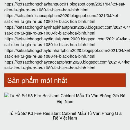
https://ketsatchongchayhanquoc01.blogspot.com/2021/04/ket-sat-
dien-tu-gia-re-us-1080-fe-black-hoa-binh.html
https://ketsatminicaocaptphcm2020.blogspot.com/2021/04/ket-
sat-dien-tu-gia-re-us-1080-fe-black-hoa-binh.html
https://ketsatchongchaynhapkhautphcm2020.blogspot.com/2021/04/
sat-dien-tu-gia-re-us-1080-fe-black-hoa-binh.html
https://ketsatchongchaydientutphcm2020.blogspot.com/2021/04/ket-
sat-dien-tu-gia-re-us-1080-fe-black-hoa-binh.html
https://ketsatchongchaytotnhattphcm2020.blogspot.com/2021/04/ket
sat-dien-tu-gia-re-us-1080-fe-black-hoa-binh.html
https://ketsatchongchaycaocaptphcm2020.blogspot.com/2021/04/ke
sat-dien-tu-gia-re-us-1080-fe-black-hoa-binh.html
Sản phẩm mới nhất
Tủ Hồ Sơ K3 Fire Resistant Cabinet Mẩu Tủ Văn Phòng Giá
Rẻ Việt Nam