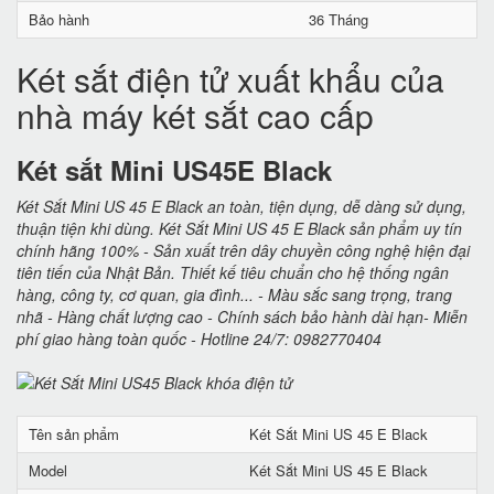
Bảo hành
36 Tháng
Két sắt điện tử xuất khẩu của
nhà máy két sắt cao cấp
Két sắt Mini US45E Black
Két Sắt Mini US 45 E Black an toàn, tiện dụng, dễ dàng sử dụng,
thuận tiện khi dùng. Két Sắt Mini US 45 E Black sản phẩm uy tín
chính hãng 100% - Sản xuất trên dây chuyền công nghệ hiện đại
tiên tiến của Nhật Bản. Thiết kế tiêu chuẩn cho hệ thống ngân
hàng, công ty, cơ quan, gia đình... - Màu sắc sang trọng, trang
nhã - Hàng chất lượng cao - Chính sách bảo hành dài hạn- Miễn
phí giao hàng toàn quốc - Hotline 24/7: 0982770404
Tên sản phẩm
Két Sắt Mini US 45 E Black
Model
Két Sắt Mini US 45 E Black