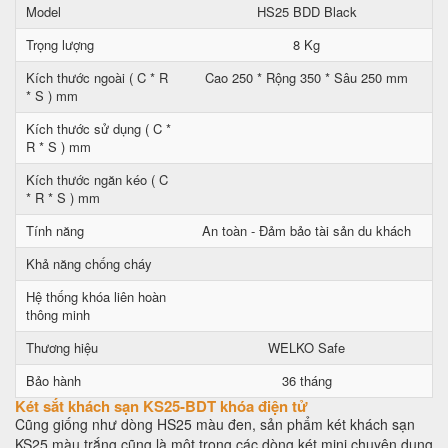
Model
HS25 BDD Black
Trọng lượng
8 Kg
Kích thước ngoài ( C * R
Cao 250 * Rộng 350 * Sâu 250 mm
* S ) mm
Kích thước sử dụng ( C *
R * S ) mm
Kích thước ngăn kéo ( C
* R * S ) mm
Tính năng
An toàn - Đảm bảo tài sản du khách
Khả năng chống cháy
Hệ thống khóa liên hoàn
thông minh
Thương hiệu
WELKO Safe
Bảo hành
36 tháng
Két sắt khách sạn KS25-BDT khóa điện tử
Cũng giống như dòng HS25 màu đen, sản phẩm két khách sạn
KS25 màu trắng cũng là một trong các dòng két mini chuyên dụng