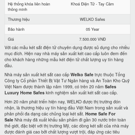
Hệ thống khóa liên hoàn
Khoá Điện Tử - Tay Cầm
thông minh
Thương hiệu
WELKO Safes
Bảo hành
05 Year
Giá
7.500.000 VNĐ
Với các mẫu két sắt điện tử chuyên dụng được sủ dụng cho nhiều
mục đích. Hiện nay nhà máy sản xuất két cao cấp luôn đem đến
cho khách hàng những mẫu két điện tử chất lượng uy tín hàng
đầu.
Nhà máy sản xuất két sắt cao cấp
Welko Safe
trực thuộc Tổng
Công ty Cổ phần Thiết Bị Vật Tư Ngân hàng và An Toàn Kho Quỹ
Việt Nam được thành lập năm 1999, có trên 20 năm
Safes
Luxury Home Safes
kinh nghiệm sản xuất két sắt cao cấp.
Hơn 20 năm phát triển hiện nay, WELKO được thị trường đón
nhận, là thương hiệu uy tín hàng đầu Việt Nam trong sản xuất và
phân phối đa dạng các chủng loại két sắt.
Home Safe For
Sale
Nhà máy đã xuất khẩu sản phẩm đi gần 30 nước trên toàn
thế giới, đặc biệt với thị trường Mỹ, các dòng két sắt của nhà máy
được đánh giá cao bởi chất lượng vượt trội, đáp ứng các tiêu