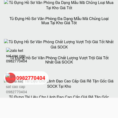
Tủ Đựng Hồ Sơ Văn Phòng Đa Dạng Mẫu Mã Chủng Loại
Mua Tại Kho Giá Tốt
Tủ Đựng Hồ Sơ Văn Phòng Chất Lượng Vượt Trội Giá Tốt
Nhất Giá SOCK
0982770404
back
Tủ Đựng Tài Liệu Cho Lãnh Đạo Cao Cấp Giá Rẻ Tận Gốc
Giá SOCK Tại Kho
to
top