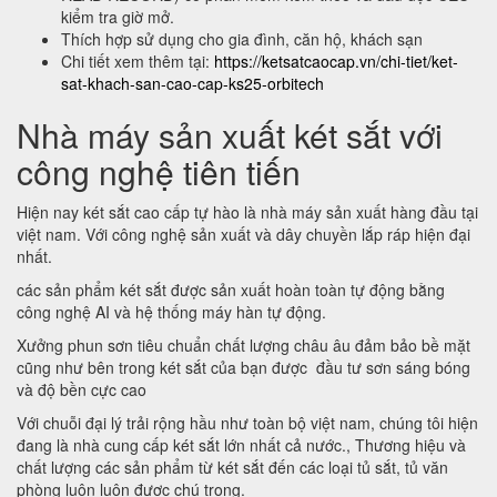
kiểm tra giờ mở.
Thích hợp sử dụng cho gia đình, căn hộ, khách sạn
Chi tiết xem thêm tại:
https://ketsatcaocap.vn/chi-tiet/ket-
sat-khach-san-cao-cap-ks25-orbitech
Nhà máy sản xuất két sắt với
công nghệ tiên tiến
Hiện nay két sắt cao cấp tự hào là nhà máy sản xuất hàng đầu tại
việt nam. Với công nghệ sản xuất và dây chuyền lắp ráp hiện đại
nhất.
các sản phẩm két sắt được sản xuất hoàn toàn tự động bằng
công nghệ AI và hệ thống máy hàn tự động.
Xưởng phun sơn tiêu chuẩn chất lượng châu âu đảm bảo bề mặt
cũng như bên trong két sắt của bạn được đầu tư sơn sáng bóng
và độ bền cực cao
Với chuỗi đại lý trải rộng hầu như toàn bộ việt nam, chúng tôi hiện
đang là nhà cung cấp két sắt lớn nhất cả nước., Thương hiệu và
chất lượng các sản phẩm từ két sắt đến các loại tủ sắt, tủ văn
phòng luôn luôn được chú trọng.