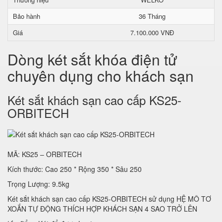
Bảo hành
36 Tháng
Giá
7.100.000 VNĐ
Dòng két sắt khóa điện tử
chuyên dụng cho khách sạn
Két sắt khách sạn cao cấp KS25-
ORBITECH
MÃ: KS25 – ORBITECH
Kích thước: Cao 250 * Rộng 350 * Sâu 250
Trọng Lượng: 9.5kg
Két sắt khách sạn cao cấp KS25-ORBITECH sử dụng HỆ MÔ TƠ
XOẮN TỰ ĐỘNG THÍCH HỢP KHÁCH SẠN 4 SAO TRỞ LÊN