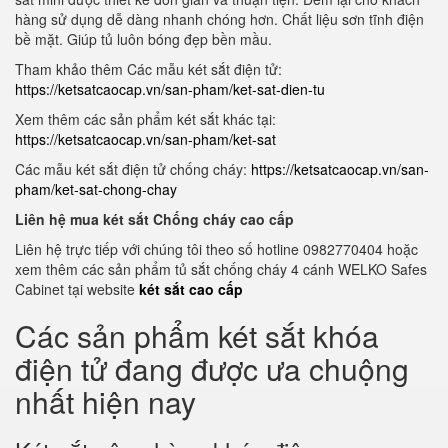
hàng sử dụng dễ dàng nhanh chóng hơn. Chất liệu sơn tĩnh điện
bề mặt. Giúp tủ luôn bóng đẹp bền mầu.
Tham khảo thêm Các mẫu két sắt điện tử:
https://ketsatcaocap.vn/san-pham/ket-sat-dien-tu
Xem thêm các sản phẩm két sắt khác tại:
https://ketsatcaocap.vn/san-pham/ket-sat
Các mẫu két sắt điện tử chống cháy:
https://ketsatcaocap.vn/san-
pham/ket-sat-chong-chay
Liên hệ mua két sắt Chống cháy cao cấp
Liên hệ trực tiếp với chúng tôi theo số hotline 0982770404 hoặc
xem thêm các sản phẩm tủ sắt chống cháy 4 cánh WELKO Safes
Cabinet tại website
két sắt cao cấp
Các sản phẩm két sắt khóa
điện tử đang được ưa chuộng
nhất hiện nay