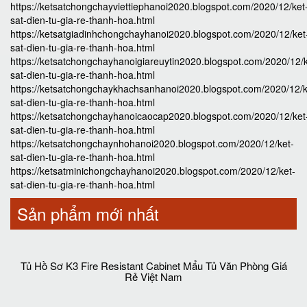
https://ketsatchongchayviettiephanoi2020.blogspot.com/2020/12/ket
sat-dien-tu-gia-re-thanh-hoa.html
https://ketsatgiadinhchongchayhanoi2020.blogspot.com/2020/12/ket
sat-dien-tu-gia-re-thanh-hoa.html
https://ketsatchongchayhanoigiareuytin2020.blogspot.com/2020/12/k
sat-dien-tu-gia-re-thanh-hoa.html
https://ketsatchongchaykhachsanhanoi2020.blogspot.com/2020/12/k
sat-dien-tu-gia-re-thanh-hoa.html
https://ketsatchongchayhanoicaocap2020.blogspot.com/2020/12/ket
sat-dien-tu-gia-re-thanh-hoa.html
https://ketsatchongchaynhohanoi2020.blogspot.com/2020/12/ket-
sat-dien-tu-gia-re-thanh-hoa.html
https://ketsatminichongchayhanoi2020.blogspot.com/2020/12/ket-
sat-dien-tu-gia-re-thanh-hoa.html
Sản phẩm mới nhất
Tủ Hồ Sơ K3 Fire Resistant Cabinet Mẩu Tủ Văn Phòng Giá
Rẻ Việt Nam