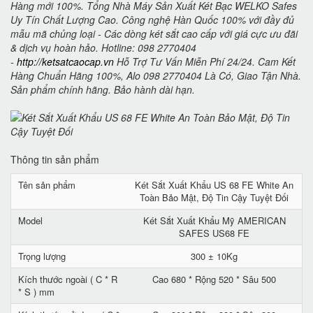
Hàng mới 100%. Tổng Nhà Máy Sản Xuất Két Bạc WELKO Safes
Uy Tín Chất Lượng Cao. Công nghệ Hàn Quốc 100% với đầy đủ
mẫu mã chủng loại - Các dòng két sắt cao cấp với giá cực ưu đãi
& dịch vụ hoàn hảo. Hotline: 098 2770404
-
http://ketsatcaocap.vn
Hỗ Trợ Tư Vấn Miễn Phí 24/24. Cam Kết
Hàng Chuẩn Hãng 100%, Alo 098 2770404 Là Có, Giao Tận Nhà.
Sản phẩm chính hãng. Bảo hành dài hạn.
Thông tin sản phẩm
Tên sản phẩm
Két Sắt Xuất Khẩu US 68 FE White An
Toàn Bảo Mật, Độ Tin Cậy Tuyệt Đối
Model
Két Sắt Xuất Khẩu Mỹ AMERICAN
SAFES US68 FE
Trọng lượng
300 ± 10Kg
Kích thước ngoài ( C * R
Cao 680 * Rộng 520 * Sâu 500
* S ) mm