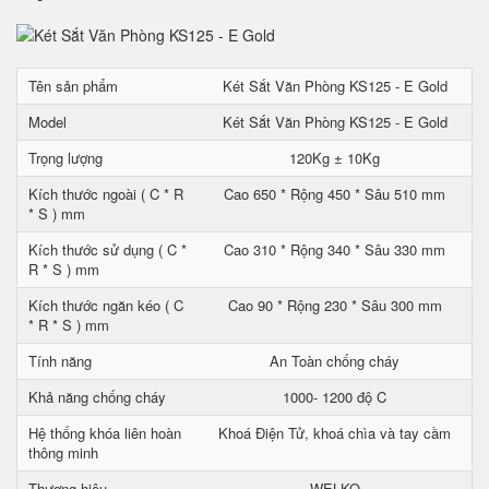
Tên sản phẩm
Két Sắt Văn Phòng KS125 - E Gold
Model
Két Sắt Văn Phòng KS125 - E Gold
Trọng lượng
120Kg ± 10Kg
Kích thước ngoài ( C * R
Cao 650 * Rộng 450 * Sâu 510 mm
* S ) mm
Kích thước sử dụng ( C *
Cao 310 * Rộng 340 * Sâu 330 mm
R * S ) mm
Kích thước ngăn kéo ( C
Cao 90 * Rộng 230 * Sâu 300 mm
* R * S ) mm
Tính năng
An Toàn chống cháy
Khả năng chống cháy
1000- 1200 độ C
Hệ thống khóa liên hoàn
Khoá Điện Tử, khoá chìa và tay cầm
thông minh
Thương hiệu
WELKO