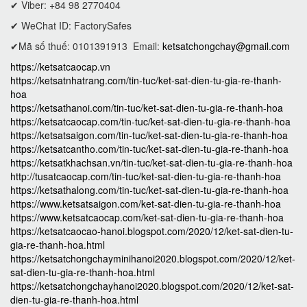
✔ Viber: +84 98 2770404
✔ WeChat ID: FactorySafes
✔Mã số thuế: 0101391913
Email:
ketsatchongchay@gmail.com
https://ketsatcaocap.vn
https://ketsatnhatrang.com/tin-tuc/ket-sat-dien-tu-gia-re-thanh-
hoa
https://ketsathanoi.com/tin-tuc/ket-sat-dien-tu-gia-re-thanh-hoa
https://ketsatcaocap.com/tin-tuc/ket-sat-dien-tu-gia-re-thanh-hoa
https://ketsatsaigon.com/tin-tuc/ket-sat-dien-tu-gia-re-thanh-hoa
https://ketsatcantho.com/tin-tuc/ket-sat-dien-tu-gia-re-thanh-hoa
https://ketsatkhachsan.vn/tin-tuc/ket-sat-dien-tu-gia-re-thanh-hoa
http://tusatcaocap.com/tin-tuc/ket-sat-dien-tu-gia-re-thanh-hoa
https://ketsathalong.com/tin-tuc/ket-sat-dien-tu-gia-re-thanh-hoa
https://www.ketsatsaigon.com/ket-sat-dien-tu-gia-re-thanh-hoa
https://www.ketsatcaocap.com/ket-sat-dien-tu-gia-re-thanh-hoa
https://ketsatcaocao-hanoi.blogspot.com/2020/12/ket-sat-dien-tu-
gia-re-thanh-hoa.html
https://ketsatchongchayminihanoi2020.blogspot.com/2020/12/ket-
sat-dien-tu-gia-re-thanh-hoa.html
https://ketsatchongchayhanoi2020.blogspot.com/2020/12/ket-sat-
dien-tu-gia-re-thanh-hoa.html