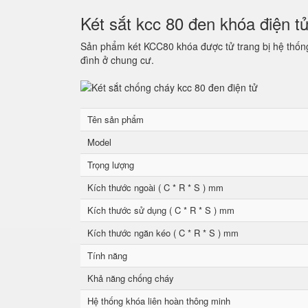
Két sắt kcc 80 đen khóa điện t
Sản phẩm két KCC80 khóa được tử trang bị hệ thống 
đình ở chung cư.
Tên sản phẩm
Model
Trọng lượng
Kích thước ngoài ( C * R * S ) mm
Kích thước sử dụng ( C * R * S ) mm
Kích thước ngăn kéo ( C * R * S ) mm
Tính năng
Khả năng chống cháy
Hệ thống khóa liên hoàn thông minh