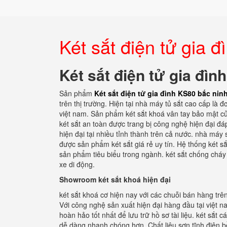
Két sắt điện tử gia 
Két sắt điện tử gia đìn
Sản phẩm
Két sắt điện tử gia đình KS80 bắc nin
trên thị trường. Hiện tại nhà máy tủ sắt cao cấp là 
việt nam. Sản phẩm két sắt khoá vân tay bảo mật củ
két sắt an toàn được trang bị công nghệ hiện đại đ
hiện đại tại nhiều tỉnh thành trên cả nước. nhà máy 
được sản phẩm két sắt giá rẻ uy tín. Hệ thống két 
sản phẩm tiêu biểu trong ngành. két sắt chống cháy
xe di động.
Showroom két sắt khoá hiện đại
két sắt khoá cơ hiện nay với các chuỗi bán hàng trê
Với công nghệ sản xuất hiện đại hàng đầu tại việt
hoàn hảo tốt nhất để lưu trữ hồ sơ tài liệu. két sắt
dễ dàng nhanh chóng hơn. Chất liệu sơn tĩnh điện 