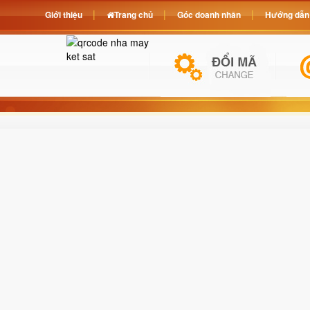
Giới thiệu
Trang chủ
Góc doanh nhân
Hướng dẫn 