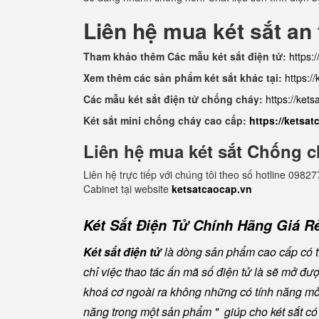
Liên hệ mua két sắt an
Tham khảo thêm Các mẫu két sắt điện tử:
https:
Xem thêm các sản phẩm két sắt khác tại:
https:/
Các mẫu két sắt điện tử chống cháy:
https://ket
Két sắt mini chống cháy cao cấp:
https://ketsa
Liên hệ mua két sắt Chống c
Liên hệ trực tiếp với chúng tôi theo số hotline 0
Cabinet tại website
ketsatcaocap.vn
Két Sắt Điện Tử Chính Hãng Giá Rẻ
Két sắt điện tử
là dòng sản phẩm cao cấp có tí
chỉ việc thao tác ấn mã số điện tử là sẽ mở đ
khoá cơ ngoài ra không những có tính năng mở 
năng trong một sản phẩm " giúp cho két sắt có đ