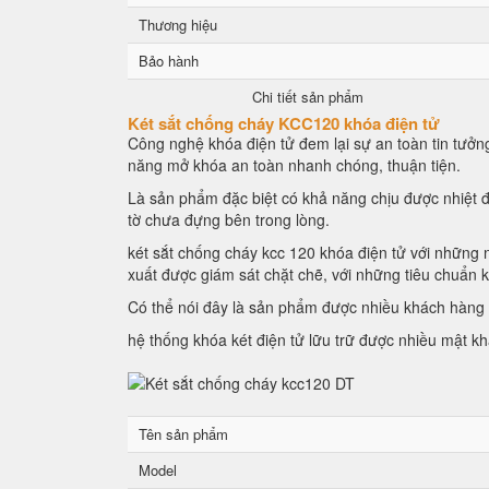
Thương hiệu
Bảo hành
Chi tiết sản phẩm
Két sắt chống cháy KCC120 khóa điện tử
Công nghệ khóa điện tử đem lại sự an toàn tin tưởng
năng mở khóa an toàn nhanh chóng, thuận tiện.
Là sản phẩm đặc biệt có khả năng chịu được nhiệt đ
tờ chưa đựng bên trong lòng.
két sắt chống cháy kcc 120 khóa điện tử với những n
xuất được giám sát chặt chẽ, với những tiêu chuẩn 
Có thể nói đây là sản phẩm được nhiều khách hàng l
hệ thống khóa két điện tử lữu trữ được nhiều mật k
Tên sản phẩm
Model