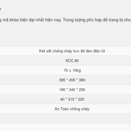
ử
mã khóa hiện đại nhất hiện nay. Trọng lượng phù hợp để trang bị cho
Két sắt chống cháy kcc 80 đen điện tử
KCC 80
70 ± 10kg
395 * 455 * 380
190 * 340 * 250
40 * 315 * 220
An Toàn chống cháy