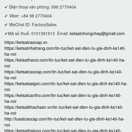
✔ Điện thoại văn phòng: 098 2770404
✔ Viber: +84 98 2770404
✔ WeChat ID: FactorySafes
✔Mã số thuế: 0101391913
Email:
ketsatchongchay@gmail.com
https://ketsatcaocap.vn
https://ketsatnhatrang.com/tin-tuc/ket-sat-dien-tu-gia-dinh-ks140-
ha-noi
https://ketsathanoi.com/tin-tuc/ket-sat-dien-tu-gia-dinh-ks140-ha-
noi
https://ketsatcaocap.com/tin-tuc/ket-sat-dien-tu-gia-dinh-ks140-
ha-noi
https://ketsatsaigon.com/tin-tuc/ket-sat-dien-tu-gia-dinh-ks140-ha-
noi
https://ketsatcantho.com/tin-tuc/ket-sat-dien-tu-gia-dinh-ks140-
ha-noi
https://ketsatkhachsan.vn/tin-tuc/ket-sat-dien-tu-gia-dinh-ks140-
ha-noi
http://tusatcaocap.com/tin-tuc/ket-sat-dien-tu-gia-dinh-ks140-ha-
noi
https://ketsathalong.com/tin-tuc/ket-sat-dien-tu-gia-dinh-ks140-