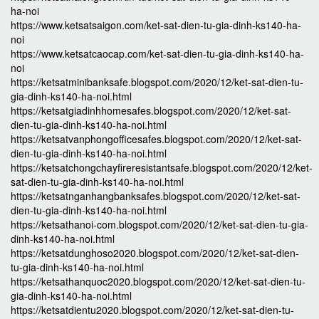
ha-noi
https://www.ketsatsaigon.com/ket-sat-dien-tu-gia-dinh-ks140-ha-
noi
https://www.ketsatcaocap.com/ket-sat-dien-tu-gia-dinh-ks140-ha-
noi
https://ketsatminibanksafe.blogspot.com/2020/12/ket-sat-dien-tu-
gia-dinh-ks140-ha-noi.html
https://ketsatgiadinhhomesafes.blogspot.com/2020/12/ket-sat-
dien-tu-gia-dinh-ks140-ha-noi.html
https://ketsatvanphongofficesafes.blogspot.com/2020/12/ket-sat-
dien-tu-gia-dinh-ks140-ha-noi.html
https://ketsatchongchayfireresistantsafe.blogspot.com/2020/12/ket-
sat-dien-tu-gia-dinh-ks140-ha-noi.html
https://ketsatnganhangbanksafes.blogspot.com/2020/12/ket-sat-
dien-tu-gia-dinh-ks140-ha-noi.html
https://ketsathanoi-com.blogspot.com/2020/12/ket-sat-dien-tu-gia-
dinh-ks140-ha-noi.html
https://ketsatdunghoso2020.blogspot.com/2020/12/ket-sat-dien-
tu-gia-dinh-ks140-ha-noi.html
https://ketsathanquoc2020.blogspot.com/2020/12/ket-sat-dien-tu-
gia-dinh-ks140-ha-noi.html
https://ketsatdientu2020.blogspot.com/2020/12/ket-sat-dien-tu-