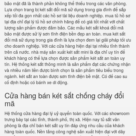
bảo mật đã là thành phần không thể thiếu trong các văn phòng.
Lựa chọn trang bị két sắt đổi mã sử dụng trong gia đình để sắp
xếp tối đa gọn nhất các hồ sơ tài liệu doanh nghiệp. mua tủ hồ sơ
tại địa chỉ đại lý tủ hồ sơ chính hãng để có giá tốt nhất với chất
lượng sản phẩm được đảm bảo. Các mẫu két sắt khoá đổi mã
bảo mật được sử lý sơn tĩnh điện bền đẹp an toàn. mua két sắt
đổi mã sử dụng trong gia đình là lựa chọn đem lại giải pháp tối ưu
cho doanh nghiệp. Với các cửa hàng hiện đại tại nhiều tỉnh thành
trên cả nước. nhà máy sản xuất két sắt mini là địa chỉ uy tín để
khách hàng có thể lựa chọn được sản phẩm két sắt an toàn uy
tín. Hệ thống két sắt thông minh là sản phẩm đạt các chứng nhận
và nhiều năm liền được bình chọn là sản phẩm tiêu biểu trong
ngành. két sắt an toàn được sơn tĩnh điện bề mặt. Có đế cao su
cố định hoặc có bánh xe di động.
Cửa hàng bán két sắt chống cháy đổi
mã
Hệ thống cửa hàng đại lý uỷ quyển toàn quốc. Với các showroom
trưng bày tại các tỉnh, thành phố, thị xã. HIện nay tủ sắt văn
phòng là địa chỉ bán két sắt uy tín đáp ứng nhu cầu của khách
hàng toàn quốc. Nền tảng công nghệ sản xuất hiện đại với dây