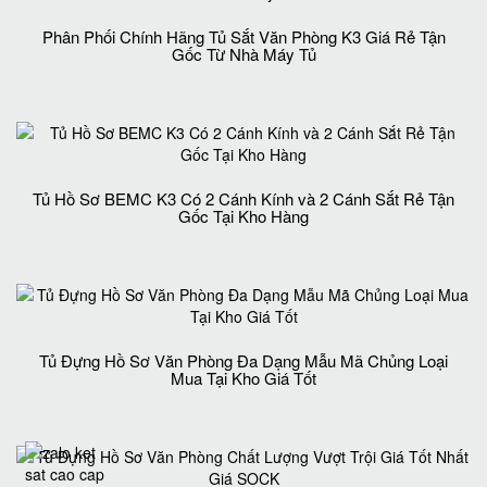
Phân Phối Chính Hãng Tủ Sắt Văn Phòng K3 Giá Rẻ Tận
Gốc Từ Nhà Máy Tủ
Tủ Hồ Sơ BEMC K3 Có 2 Cánh Kính và 2 Cánh Sắt Rẻ Tận
Gốc Tại Kho Hàng
Tủ Đựng Hồ Sơ Văn Phòng Đa Dạng Mẫu Mã Chủng Loại
Mua Tại Kho Giá Tốt