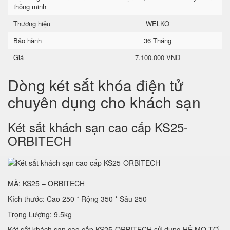
thông minh
Thương hiệu
WELKO
Bảo hành
36 Tháng
Giá
7.100.000 VNĐ
Dòng két sắt khóa điện tử
chuyên dụng cho khách sạn
Két sắt khách sạn cao cấp KS25-
ORBITECH
MÃ: KS25 – ORBITECH
Kích thước: Cao 250 * Rộng 350 * Sâu 250
Trọng Lượng: 9.5kg
Két sắt khách sạn cao cấp KS25-ORBITECH sử dụng HỆ MÔ TƠ