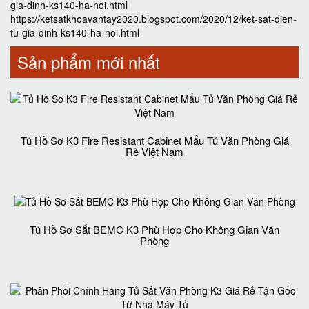
gia-dinh-ks140-ha-noi.html
https://ketsatkhoavantay2020.blogspot.com/2020/12/ket-sat-dien-
tu-gia-dinh-ks140-ha-noi.html
Sản phẩm mới nhất
Tủ Hồ Sơ K3 Fire Resistant Cabinet Mẩu Tủ Văn Phòng Giá
Rẻ Việt Nam
Tủ Hồ Sơ Sắt BEMC K3 Phù Hợp Cho Không Gian Văn
Phòng