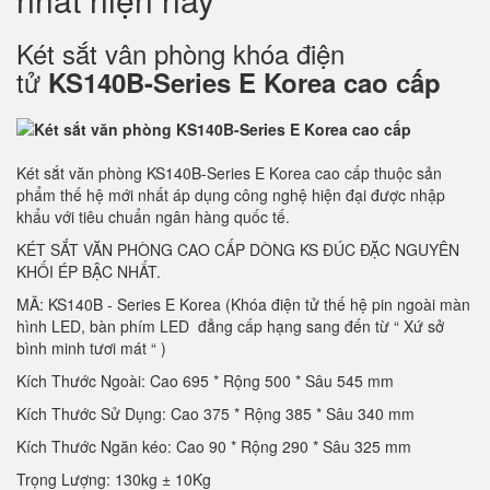
Két sắt vân phòng khóa điện
tử
KS140B-Series E Korea cao cấp
Két sắt văn phòng KS140B-Series E Korea cao cấp thuộc sản
phẩm thế hệ mới nhất áp dụng công nghệ hiện đại được nhập
khẩu với tiêu chuẩn ngân hàng quốc tế.
KÉT SẮT VĂN PHÒNG CAO CẤP DÒNG KS ĐÚC ĐẶC NGUYÊN
KHỐI ÉP BẬC NHẤT.
MÃ: KS140B - Series E Korea (Khóa điện tử thế hệ pin ngoài màn
hình LED, bàn phím LED đẳng cấp hạng sang đến từ “ Xứ sở
bình minh tươi mát “ )
Kích Thước Ngoài: Cao 695 * Rộng 500 * Sâu 545 mm
Kích Thước Sử Dụng: Cao 375 * Rộng 385 * Sâu 340 mm
Kích Thước Ngăn kéo: Cao 90 * Rộng 290 * Sâu 325 mm
Trọng Lượng: 130kg ± 10Kg