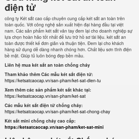
điện tử
công ty Két sắt cao cấp chuyên cung cấp két sắt an toàn trên
toàn quốc. Với công nghệ sản xuất hiện đại hàng đầu tại việt
nam. Các sản phẩm két sắt vân tay đem lại cho doanh nghiệp sự
lựa chọn hoàn hảo tốt nhất để lưu trữ hồ sơ tài liệu. két sắt an
toàn được thiết kế đơn giản và thuận tiện. Đem lại cho khách
hàng sử dụng dễ dàng nhanh chóng hơn. Chất liệu sơn tĩnh điện
bề mặt. Giúp tủ luôn bóng đẹp bền mầu.
Liên hệ mua két sắt an toàn chống cháy
Tham khảo thêm Các mẫu két sắt điện tử:
https://ketsatcaocap.vn/san-pham/ket-sat-dien-tu
Xem thêm các sản phẩm két sắt khác tại:
https://ketsatcaocap.vn/san-pham/ket-sat
Các mẫu két sắt điện tử chống cháy:
https://ketsatcaocap.vn/san-pham/ket-sat-chong-chay
Két sắt mini chống cháy cao cấp:
https://ketsatcaocap.vn/san-pham/ket-sat-mini