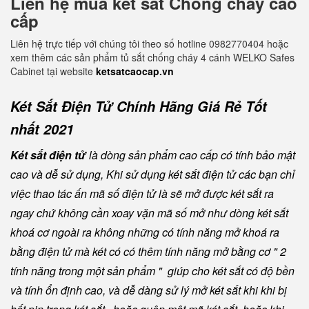
Liên hệ mua két sắt Chống cháy cao
cấp
Liên hệ trực tiếp với chúng tôi theo số hotline 0982770404 hoặc
xem thêm các sản phẩm tủ sắt chống cháy 4 cánh WELKO Safes
Cabinet tại website
ketsatcaocap.vn
Két Sắt Điện Tử Chính Hãng Giá Rẻ Tốt
nhất 2021
Két sắt điện tử
là dòng sản phẩm cao cấp có tính bảo mật
cao và dễ sử dụng, Khi sử dụng két sắt điện tử các bạn chỉ
việc thao tác ấn mã số điện tử là sẽ mở được két sắt ra
ngay chứ không cần xoay vặn mã số mở như dòng két sắt
khoá cơ ngoài ra không những có tính năng mở khoá ra
bằng điện tử mà két có có thêm tính năng mở bằng cơ " 2
tính năng trong một sản phẩm " giúp cho két sắt có độ bền
và tính ổn định cao, và dễ dàng sử lý mở két sắt khi khi bị