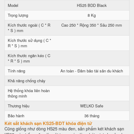
Model
HS25 BDD Black
Trọng lượng
8 Kg
Kích thước ngoài ( C * R
Cao 250 * Rộng 350 * Sâu 250 mm
* S ) mm
Kích thước sử dụng ( C *
R * S ) mm
Kích thước ngăn kéo ( C
* R * S ) mm
Tính năng
An toàn - Đảm bảo tài sản du khách
Khả năng chống cháy
Hệ thống khóa liên hoàn
thông minh
Thương hiệu
WELKO Safe
Bảo hành
36 tháng
Két sắt khách sạn KS25-BDT khóa điện tử
Cũng giống như dòng HS25 màu đen, sản phẩm két khách sạn