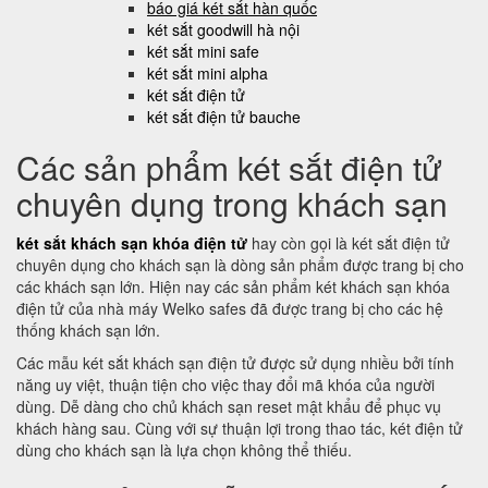
báo giá két sắt hàn quốc
két sắt goodwill hà nội
két sắt mini safe
két sắt mini alpha
két sắt điện tử
két sắt điện tử bauche
Các sản phẩm két sắt điện tử
chuyên dụng trong khách sạn
két sắt khách sạn khóa điện tử
hay còn gọi là két sắt điện tử
chuyên dụng cho khách sạn là dòng sản phẩm được trang bị cho
các khách sạn lớn. Hiện nay các sản phẩm két khách sạn khóa
điện tử của nhà máy Welko safes đã được trang bị cho các hệ
thống khách sạn lớn.
Các mẫu két sắt khách sạn điện tử được sử dụng nhiều bởi tính
năng uy việt, thuận tiện cho việc thay đổi mã khóa của người
dùng. Dễ dàng cho chủ khách sạn reset mật khẩu để phục vụ
khách hàng sau. Cùng với sự thuận lợi trong thao tác, két điện tử
dùng cho khách sạn là lựa chọn không thể thiếu.