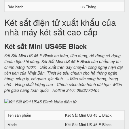
Bảo hành
36 Tháng
Két sắt điện tử xuất khẩu của
nhà máy két sắt cao cấp
Két sắt Mini US45E Black
Két Sắt Mini US 45 E Black an toàn, tiện dụng, dễ dàng sử dụng,
thuận tiện khi dùng. Két Sắt Mini US 45 E Black sản phẩm uy tín
chính hãng 100% - Sản xuất trên dây chuyền công nghệ hiện đại
tiên tiến của Nhật Bản. Thiết kế tiêu chuẩn cho hệ thống ngân
hàng, công ty, cơ quan, gia đình... - Màu sắc sang trọng, trang
nhã - Hàng chất lượng cao - Chính sách bảo hành dài hạn- Miễn
phí giao hàng toàn quốc - Hotline 24/7: 0982770404
Tên sản phẩm
Két Sắt Mini US 45 E Black
Model
Két Sắt Mini US 45 E Black