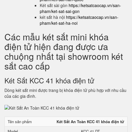
Két sắt sài gòn
https://ketsatcaocap.vn/san-
pham/ket-sat-sai-gon
két sắt hà nội
https://ketsatcaocap.vn/san-
pham/ket-sat-ha-noi
Các mẫu két sắt mini khóa
điện tử hiện đang được ưa
chuộng nhất tại showroom két
sắt cao cấp
Két Sắt KCC 41 khóa điện tử
Dòng két sắt mini được trang bị khóa điện tử phù hợp với nhu cầu
của các gia đình.
Tên sản phẩm
Két Sắt An Toàn KCC 41 khóa điện tử
Model
KCC 41 DT