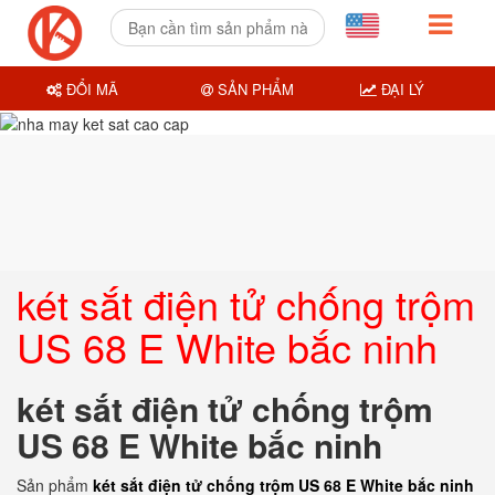
ĐỔI MÃ
SẢN PHẨM
ĐẠI LÝ
két sắt điện tử chống trộm
US 68 E White bắc ninh
két sắt điện tử chống trộm
US 68 E White bắc ninh
Sản phẩm
két sắt điện tử chống trộm US 68 E White bắc ninh