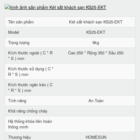
Tên sản phẩm
Két sắt khách sạn KS25-EKT
Model
KS25-EKT
Trọng lượng
9kg
Kích thước ngoài ( C * R
Cao 250 * Rộng 350 * Sâu 250
* S ) mm
Kích thước sử dụng ( C *
R * S ) mm
Kích thước ngăn kéo ( C
* R * S ) mm
Tính năng
An Toàn
Khả năng chống cháy
Hệ thống khóa liên hoàn
thông minh
Thương hiệu
HOMESUN