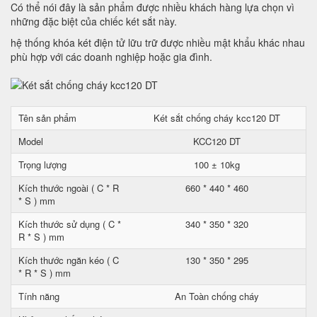
Có thể nói đây là sản phẩm được nhiều khách hàng lựa chọn vì
những đặc biệt của chiếc két sắt này.
hệ thống khóa két điện tử lữu trữ được nhiều mật khẩu khác nhau
phù hợp với các doanh nghiệp hoặc gia đình.
Tên sản phẩm
Két sắt chống cháy kcc120 DT
Model
KCC120 DT
Trọng lượng
100 ± 10kg
Kích thước ngoài ( C * R
660 * 440 * 460
* S ) mm
Kích thước sử dụng ( C *
340 * 350 * 320
R * S ) mm
Kích thước ngăn kéo ( C
130 * 350 * 295
* R * S ) mm
Tính năng
An Toàn chống cháy