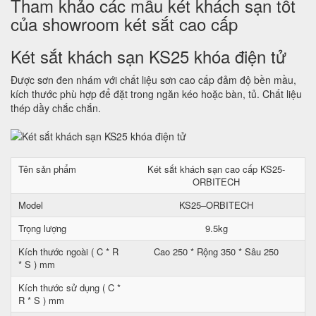
Tham khảo các mẫu két khách sạn tốt
của showroom két sắt cao cấp
Két sắt khách sạn KS25 khóa điện tử
Được sơn đen nhám với chất liệu sơn cao cấp đảm độ bền mầu,
kích thước phù hợp để đặt trong ngăn kéo hoặc bàn, tủ. Chất liệu
thép dầy chắc chắn.
Tên sản phẩm
Két sắt khách sạn cao cấp KS25-
ORBITECH
Model
KS25–ORBITECH
Trọng lượng
9.5kg
Kích thước ngoài ( C * R
Cao 250 * Rộng 350 * Sâu 250
* S ) mm
Kích thước sử dụng ( C *
R * S ) mm