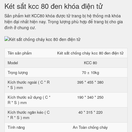
Két sắt kcc 80 đen khóa điện tử
Sản phẩm két KCC80 khóa được tử trang bị hệ thống mã khóa
hiện đại nhất hiện nay. Trọng lượng phù hợp để trang bị cho gia
đình ở chung cư.
Tên sản phẩm
Két sắt chống cháy kcc 80 đen điện tử
Model
KCC 80
Trọng lượng
70 ± 10kg
Kích thước ngoài ( C * R
395 * 455 * 380
* S ) mm
Kích thước sử dụng ( C *
190 * 340 * 250
R * S ) mm
Kích thước ngăn kéo ( C
40 * 315 * 220
* R * S ) mm
Tính năng
An Toàn chống cháy