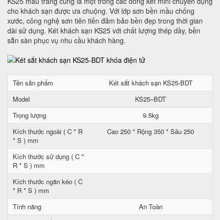
KS25 màu trắng cũng là một trong các dòng két mini chuyên dụng
cho khách sạn được ưa chuộng. Với lớp sơn bền mầu chống
xước, công nghệ sơn tiên tiến đảm bảo bền đẹp trong thời gian
dài sử dụng. Két khách sạn KS25 với chất lượng thép dầy, bền
sẵn sàn phục vụ nhu cầu khách hàng.
Tên sản phẩm
Két sắt khách sạn KS25-BDT
Model
KS25–BDT
Trọng lượng
9.5kg
Kích thước ngoài ( C * R
Cao 250 * Rộng 350 * Sâu 250
* S ) mm
Kích thước sử dụng ( C *
R * S ) mm
Kích thước ngăn kéo ( C
* R * S ) mm
Tính năng
An Toàn