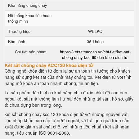
Khả năng chống cháy
Hệ thống khóa liên hoàn
thông minh
Thương hiệu
WELKO
Bảo hành
36 Tháng
Chi tiết sản phẩm
https://ketsatcaocap.vn/chi-tiet/ket-sat-
chong-chay-kcc-60-den-khoa-dien-tu
Két sắt chống cháy KCC120 khóa điện tử
Công nghệ khóa điện tử đem lại sự an toàn tin tưởng cho khách
hàng sử dụng két sắt của nhà máy chúng tôi. Két điện tử với tính
năng mở khóa an toàn nhanh chóng, thuận tiện.
Là sản phẩm đặc biệt có khả năng chịu được nhiệt độ cao bên
ngoài két sắt mà không làm hư hại đến những tài sản, hồ sơ, giấy
tờ chưa đựng bên trong lòng.
két sắt chống cháy kcc 120 khóa điện tử với những nguyên vật
liệu nhập khẩu cao cấp từ nước ngoài, và trải qua quá trình sản
xuất được giám sát chặt chẽ, với những tiêu chuẩn két sắt ngân
hàng, tiêu chuẩn ISO 9001-2008.