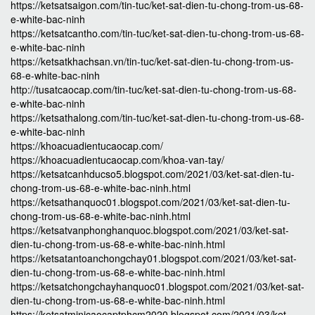
https://ketsatsaigon.com/tin-tuc/ket-sat-dien-tu-chong-trom-us-68-
e-white-bac-ninh
https://ketsatcantho.com/tin-tuc/ket-sat-dien-tu-chong-trom-us-68-
e-white-bac-ninh
https://ketsatkhachsan.vn/tin-tuc/ket-sat-dien-tu-chong-trom-us-
68-e-white-bac-ninh
http://tusatcaocap.com/tin-tuc/ket-sat-dien-tu-chong-trom-us-68-
e-white-bac-ninh
https://ketsathalong.com/tin-tuc/ket-sat-dien-tu-chong-trom-us-68-
e-white-bac-ninh
https://khoacuadientucaocap.com/
https://khoacuadientucaocap.com/khoa-van-tay/
https://ketsatcanhducso5.blogspot.com/2021/03/ket-sat-dien-tu-
chong-trom-us-68-e-white-bac-ninh.html
https://ketsathanquoc01.blogspot.com/2021/03/ket-sat-dien-tu-
chong-trom-us-68-e-white-bac-ninh.html
https://ketsatvanphonghanquoc.blogspot.com/2021/03/ket-sat-
dien-tu-chong-trom-us-68-e-white-bac-ninh.html
https://ketsatantoanchongchay01.blogspot.com/2021/03/ket-sat-
dien-tu-chong-trom-us-68-e-white-bac-ninh.html
https://ketsatchongchayhanquoc01.blogspot.com/2021/03/ket-sat-
dien-tu-chong-trom-us-68-e-white-bac-ninh.html
https://ketsatminicaocaptphcm2020.blogspot.com/2021/03/ket-