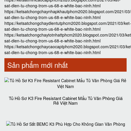
sat-dien-tu-chong-trom-us-68-e-white-bac-ninh.html
https://ketsatchongchaynhapkhautphcm2020.blogspot.com/2021/03/
sat-dien-tu-chong-trom-us-68-e-white-bac-ninh.html
https://ketsatchongchaydientutphcm2020.blogspot.com/2021/03/ket-
sat-dien-tu-chong-trom-us-68-e-white-bac-ninh.html
https://ketsatchongchaytotnhattphcm2020.blogspot.com/2021/03/ket
sat-dien-tu-chong-trom-us-68-e-white-bac-ninh.html
https://ketsatchongchaycaocaptphcm2020.blogspot.com/2021/03/ke
sat-dien-tu-chong-trom-us-68-e-white-bac-ninh.html
Sản phẩm mới nhất
Tủ Hồ Sơ K3 Fire Resistant Cabinet Mẩu Tủ Văn Phòng Giá
Rẻ Việt Nam