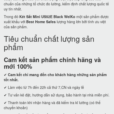
chuẩn của những tổ chức đo lường, kiểm định chất lượng quốc tế
uy tín nhất.
Trong đó
Két Sắt Mini US52E Black WelKo
một sản phẩm được
xuất khẩu với
Best Home Safes
lượng hàng lớn bởi tính ưu việt
của sản phẩm.
Tiêu chuẩn chất lượng sản
phẩm
Cam kết
sản phẩm chính hãng và
mới 100%
✔
Cam kết
chỉ mang đến cho khách hàng những sản phẩm
tốt nhất.
✔ Làm việc từ 7h đến 22h cả thứ 7,CN và ngày lễ
✔ Tư vấn kê đặt, hướng dẫn sử dụng, bảo hành tại nhà miễn phí.
✔ Thanh toán khi nhận hàng và đã kiểm tra kĩ lưỡng (có thể
chuyển khoản)