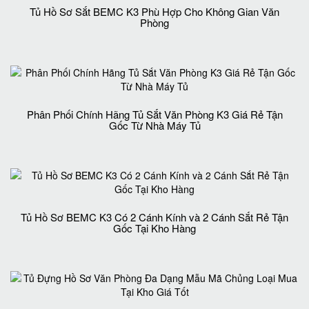
Tủ Hồ Sơ Sắt BEMC K3 Phù Hợp Cho Không Gian Văn
Phòng
Phân Phối Chính Hãng Tủ Sắt Văn Phòng K3 Giá Rẻ Tận
Gốc Từ Nhà Máy Tủ
Tủ Hồ Sơ BEMC K3 Có 2 Cánh Kính và 2 Cánh Sắt Rẻ Tận
Gốc Tại Kho Hàng