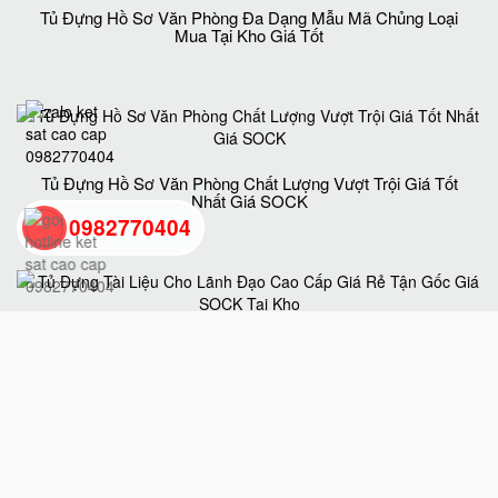
Tủ Đựng Hồ Sơ Văn Phòng Đa Dạng Mẫu Mã Chủng Loại
Mua Tại Kho Giá Tốt
Tủ Đựng Hồ Sơ Văn Phòng Chất Lượng Vượt Trội Giá Tốt
Nhất Giá SOCK
0982770404
back
to
Tủ Đựng Tài Liệu Cho Lãnh Đạo Cao Cấp Giá Rẻ Tận Gốc
Giá SOCK Tại Kho
top