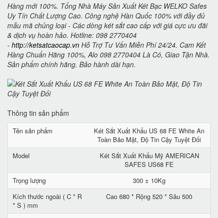
Hàng mới 100%. Tổng Nhà Máy Sản Xuất Két Bạc WELKO Safes
Uy Tín Chất Lượng Cao. Công nghệ Hàn Quốc 100% với đầy đủ
mẫu mã chủng loại - Các dòng két sắt cao cấp với giá cực ưu đãi
& dịch vụ hoàn hảo. Hotline: 098 2770404
-
http://ketsatcaocap.vn
Hỗ Trợ Tư Vấn Miễn Phí 24/24. Cam Kết
Hàng Chuẩn Hãng 100%, Alo 098 2770404 Là Có, Giao Tận Nhà.
Sản phẩm chính hãng. Bảo hành dài hạn.
Thông tin sản phẩm
Tên sản phẩm
Két Sắt Xuất Khẩu US 68 FE White An
Toàn Bảo Mật, Độ Tin Cậy Tuyệt Đối
Model
Két Sắt Xuất Khẩu Mỹ AMERICAN
SAFES US68 FE
Trọng lượng
300 ± 10Kg
Kích thước ngoài ( C * R
Cao 680 * Rộng 520 * Sâu 500
* S ) mm