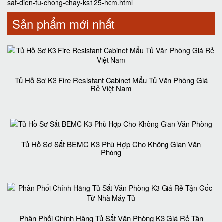
sat-dien-tu-chong-chay-ks125-hcm.html
Sản phẩm mới nhất
Tủ Hồ Sơ K3 Fire Resistant Cabinet Mẩu Tủ Văn Phòng Giá
Rẻ Việt Nam
Tủ Hồ Sơ Sắt BEMC K3 Phù Hợp Cho Không Gian Văn
Phòng
Phân Phối Chính Hãng Tủ Sắt Văn Phòng K3 Giá Rẻ Tận