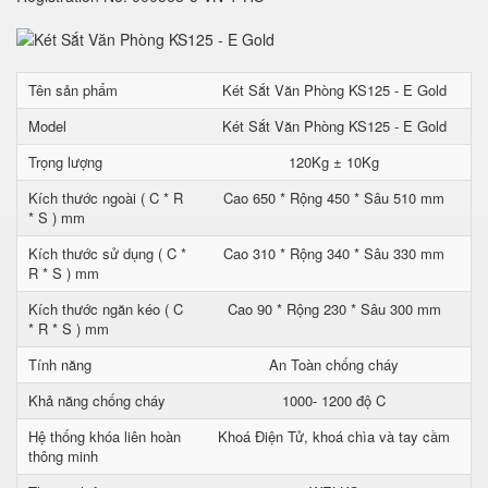
Tên sản phẩm
Két Sắt Văn Phòng KS125 - E Gold
Model
Két Sắt Văn Phòng KS125 - E Gold
Trọng lượng
120Kg ± 10Kg
Kích thước ngoài ( C * R
Cao 650 * Rộng 450 * Sâu 510 mm
* S ) mm
Kích thước sử dụng ( C *
Cao 310 * Rộng 340 * Sâu 330 mm
R * S ) mm
Kích thước ngăn kéo ( C
Cao 90 * Rộng 230 * Sâu 300 mm
* R * S ) mm
Tính năng
An Toàn chống cháy
Khả năng chống cháy
1000- 1200 độ C
Hệ thống khóa liên hoàn
Khoá Điện Tử, khoá chìa và tay cầm
thông minh