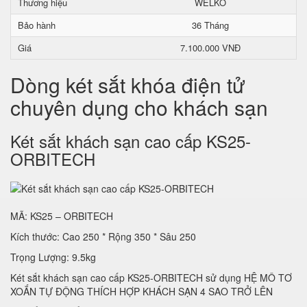
Thương hiệu
WELKO
Bảo hành
36 Tháng
Giá
7.100.000 VNĐ
Dòng két sắt khóa điện tử
chuyên dụng cho khách sạn
Két sắt khách sạn cao cấp KS25-
ORBITECH
MÃ: KS25 – ORBITECH
Kích thước: Cao 250 * Rộng 350 * Sâu 250
Trọng Lượng: 9.5kg
Két sắt khách sạn cao cấp KS25-ORBITECH sử dụng HỆ MÔ TƠ
XOẮN TỰ ĐỘNG THÍCH HỢP KHÁCH SẠN 4 SAO TRỞ LÊN