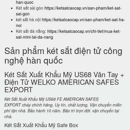
han-quoc
Két sắt sài gòn
https://ketsatcaocap.vn/san-pham/ket-sat-
sai-gon
két sắt hà nội
https://ketsatcaocap.vn/san-pham/ket-sat-ha-
noi
Két sắt đà nẵng:
https://ketsatcaocap.vn/chi-tiet/mua-ket-
sat-mini-tai-da-nang
Sản phẩm két sắt điện tử công
nghệ hàn quốc
Két Sắt Xuất Khẩu Mỹ US68 Vân Tay +
Điện Tử WELKO AMERICAN SAFES
EXPORT
Két Sắt Xuất Khẩu Mỹ US68 FE AMERICAN SAFES
EXPORT cháy chính hãng, Uy tín, chất lượng, Vận chuyển miễn
phí tận nhà. Bảo hành 10 năm. Bảo trì trọn đời. vận chuyển tại
nhà.
Két Sắt Xuất Khẩu Mỹ Safe Box