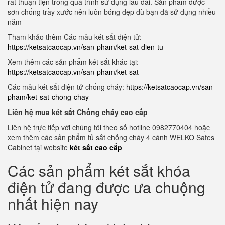
rất thuận tiện trong quá trình sử dụng lâu dài. Sản phẩm được
sơn chống trầy xước nên luôn bóng đẹp dù bạn đã sử dụng nhiều
năm
Tham khảo thêm Các mẫu két sắt điện tử:
https://ketsatcaocap.vn/san-pham/ket-sat-dien-tu
Xem thêm các sản phẩm két sắt khác tại:
https://ketsatcaocap.vn/san-pham/ket-sat
Các mẫu két sắt điện tử chống cháy:
https://ketsatcaocap.vn/san-
pham/ket-sat-chong-chay
Liên hệ mua két sắt Chống cháy cao cấp
Liên hệ trực tiếp với chúng tôi theo số hotline 0982770404 hoặc
xem thêm các sản phẩm tủ sắt chống cháy 4 cánh WELKO Safes
Cabinet tại website
két sắt cao cấp
Các sản phẩm két sắt khóa
điện tử đang được ưa chuộng
nhất hiện nay