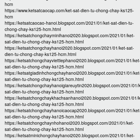
hcm
https://www.ketsatcaocap.com/ket-sat-dien-tu-chong-chay-ks125-
hcm
https://ketsatcaocao-hanoi.blogspot.com/2021/01/ket-sat-dien-tu-
chong-chay-ks125-hcm.html
https://ketsatchongchayminihanoi2020.blogspot.com/2021/01/ket-
sat-dien-tu-chong-chay-ks125-hcm.html
https://ketsatchongchayhanoi2020.blogspot.com/2021/01/ket-sat-
dien-tu-chong-chay-ks125-hcm.html
https://ketsatchongchayviettiephanoi2020.blogspot.com/2021/01/ket
sat-dien-tu-chong-chay-ks125-hcm.html
https://ketsatgiadinhchongchayhanoi2020.blogspot.com/2021/01/ket
sat-dien-tu-chong-chay-ks125-hcm.html
https://ketsatchongchayhanoigiareuytin2020.blogspot.com/2021/01/k
sat-dien-tu-chong-chay-ks125-hcm.html
https://ketsatchongchaykhachsanhanoi2020.blogspot.com/2021/01/k
sat-dien-tu-chong-chay-ks125-hcm.html
https://ketsatchongchayhanoicaocap2020.blogspot.com/2021/01/ket
sat-dien-tu-chong-chay-ks125-hcm.html
https://ketsatchongchaynhohanoi2020.blogspot.com/2021/01/ket-
sat-dien-tu-chong-chay-ks125-hcm.html
https://ketsatminichongchayhanoi2020.blogspot.com/2021/01/ket-