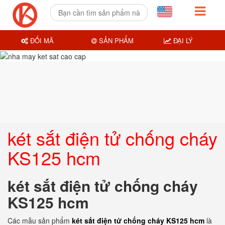
ĐỔI MÃ
SẢN PHẨM
ĐẠI LÝ
két sắt điện tử chống cháy
KS125 hcm
két sắt điện tử chống cháy
KS125 hcm
Các mẫu sản phẩm
két sắt điện tử chống cháy KS125 hcm
là