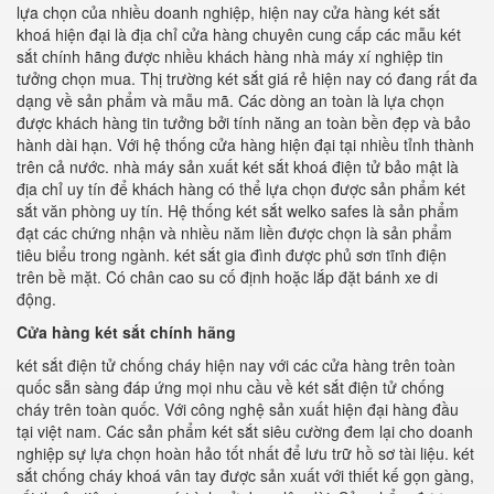
lựa chọn của nhiều doanh nghiệp, hiện nay cửa hàng két sắt
khoá hiện đại là địa chỉ cửa hàng chuyên cung cấp các mẫu két
sắt chính hãng được nhiều khách hàng nhà máy xí nghiệp tin
tưởng chọn mua. Thị trường két sắt giá rẻ hiện nay có đang rất đa
dạng về sản phẩm và mẫu mã. Các dòng an toàn là lựa chọn
được khách hàng tin tưởng bởi tính năng an toàn bền đẹp và bảo
hành dài hạn. Với hệ thống cửa hàng hiện đại tại nhiều tỉnh thành
trên cả nước. nhà máy sản xuất két sắt khoá điện tử bảo mật là
địa chỉ uy tín để khách hàng có thể lựa chọn được sản phẩm két
sắt văn phòng uy tín. Hệ thống két sắt welko safes là sản phẩm
đạt các chứng nhận và nhiều năm liền được chọn là sản phẩm
tiêu biểu trong ngành. két sắt gia đình được phủ sơn tĩnh điện
trên bề mặt. Có chân cao su cố định hoặc lắp đặt bánh xe di
động.
Cửa hàng két sắt chính hãng
két sắt điện tử chống cháy hiện nay với các cửa hàng trên toàn
quốc sẵn sàng đáp ứng mọi nhu cầu về két sắt điện tử chống
cháy trên toàn quốc. Với công nghệ sản xuất hiện đại hàng đầu
tại việt nam. Các sản phẩm két sắt siêu cường đem lại cho doanh
nghiệp sự lựa chọn hoàn hảo tốt nhất để lưu trữ hồ sơ tài liệu. két
sắt chống cháy khoá vân tay được sản xuất với thiết kế gọn gàng,