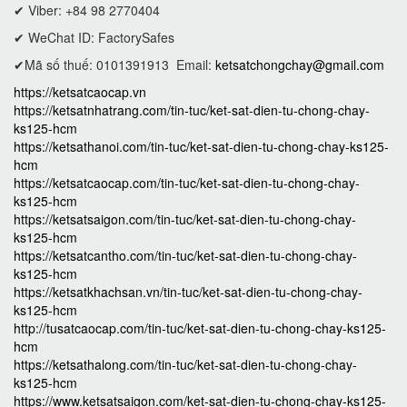
✔ Viber: +84 98 2770404
✔ WeChat ID: FactorySafes
✔Mã số thuế: 0101391913
Email:
ketsatchongchay@gmail.com
https://ketsatcaocap.vn
https://ketsatnhatrang.com/tin-tuc/ket-sat-dien-tu-chong-chay-
ks125-hcm
https://ketsathanoi.com/tin-tuc/ket-sat-dien-tu-chong-chay-ks125-
hcm
https://ketsatcaocap.com/tin-tuc/ket-sat-dien-tu-chong-chay-
ks125-hcm
https://ketsatsaigon.com/tin-tuc/ket-sat-dien-tu-chong-chay-
ks125-hcm
https://ketsatcantho.com/tin-tuc/ket-sat-dien-tu-chong-chay-
ks125-hcm
https://ketsatkhachsan.vn/tin-tuc/ket-sat-dien-tu-chong-chay-
ks125-hcm
http://tusatcaocap.com/tin-tuc/ket-sat-dien-tu-chong-chay-ks125-
hcm
https://ketsathalong.com/tin-tuc/ket-sat-dien-tu-chong-chay-
ks125-hcm
https://www.ketsatsaigon.com/ket-sat-dien-tu-chong-chay-ks125-