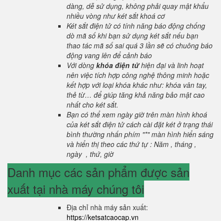
dàng, dễ sử dụng, không phải quay mật khẩu
nhiều vòng như két sắt khoá cơ
Két sắt điện tử có tính năng báo động chống
dò mã số khi bạn sử dụng két sắt nếu bạn
thao tác mã số sai quá 3 lần sẽ có chuông báo
động vang lên để cảnh báo
Với dòng
khóa điện tử
hiện đại và linh hoạt
nên việc tích hợp công nghệ thông minh hoặc
kết hợp với loại khóa khác như: khóa vân tay,
thẻ từ… để giúp tăng khả năng bảo mật cao
nhất cho két sắt.
Bạn có thể xem ngày giờ trên màn hình khoá
của két sắt điện tử cách cài đặt két ở trạng thái
bình thường nhấn phím "*" màn hình hiển sáng
và hiển thị theo các thứ tự : Năm , tháng ,
ngày , thứ, giờ
Danh mục các sản phẩm được sản
xuất tại nhà máy chúng tôi
Địa chỉ nhà máy sản xuất:
https://ketsatcaocap.vn