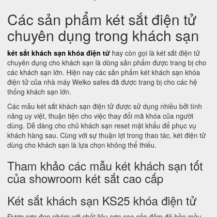
Các sản phẩm két sắt điện tử
chuyên dụng trong khách sạn
két sắt khách sạn khóa điện tử
hay còn gọi là két sắt điện tử
chuyên dụng cho khách sạn là dòng sản phẩm được trang bị cho
các khách sạn lớn. Hiện nay các sản phẩm két khách sạn khóa
điện tử của nhà máy Welko safes đã được trang bị cho các hệ
thống khách sạn lớn.
Các mẫu két sắt khách sạn điện tử được sử dụng nhiều bởi tính
năng uy việt, thuận tiện cho việc thay đổi mã khóa của người
dùng. Dễ dàng cho chủ khách sạn reset mật khẩu để phục vụ
khách hàng sau. Cùng với sự thuận lợi trong thao tác, két điện tử
dùng cho khách sạn là lựa chọn không thể thiếu.
Tham khảo các mẫu két khách sạn tốt
của showroom két sắt cao cấp
Két sắt khách sạn KS25 khóa điện tử
Được sơn đen nhám với chất liệu sơn cao cấp đảm độ bền mầu,