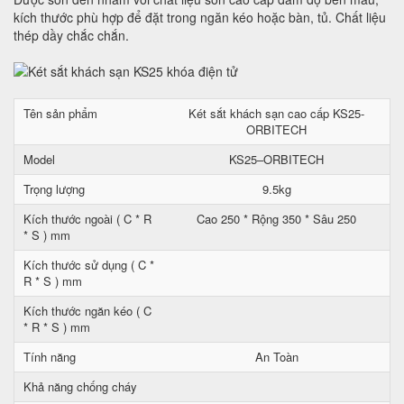
kích thước phù hợp để đặt trong ngăn kéo hoặc bàn, tủ. Chất liệu
thép dầy chắc chắn.
Tên sản phẩm
Két sắt khách sạn cao cấp KS25-
ORBITECH
Model
KS25–ORBITECH
Trọng lượng
9.5kg
Kích thước ngoài ( C * R
Cao 250 * Rộng 350 * Sâu 250
* S ) mm
Kích thước sử dụng ( C *
R * S ) mm
Kích thước ngăn kéo ( C
* R * S ) mm
Tính năng
An Toàn
Khả năng chống cháy