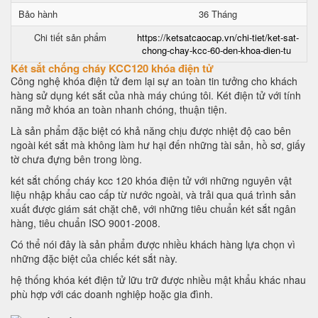
Bảo hành
36 Tháng
Chi tiết sản phẩm
https://ketsatcaocap.vn/chi-tiet/ket-sat-
chong-chay-kcc-60-den-khoa-dien-tu
Két sắt chống cháy KCC120 khóa điện tử
Công nghệ khóa điện tử đem lại sự an toàn tin tưởng cho khách
hàng sử dụng két sắt của nhà máy chúng tôi. Két điện tử với tính
năng mở khóa an toàn nhanh chóng, thuận tiện.
Là sản phẩm đặc biệt có khả năng chịu được nhiệt độ cao bên
ngoài két sắt mà không làm hư hại đến những tài sản, hồ sơ, giấy
tờ chưa đựng bên trong lòng.
két sắt chống cháy kcc 120 khóa điện tử với những nguyên vật
liệu nhập khẩu cao cấp từ nước ngoài, và trải qua quá trình sản
xuất được giám sát chặt chẽ, với những tiêu chuẩn két sắt ngân
hàng, tiêu chuẩn ISO 9001-2008.
Có thể nói đây là sản phẩm được nhiều khách hàng lựa chọn vì
những đặc biệt của chiếc két sắt này.
hệ thống khóa két điện tử lữu trữ được nhiều mật khẩu khác nhau
phù hợp với các doanh nghiệp hoặc gia đình.