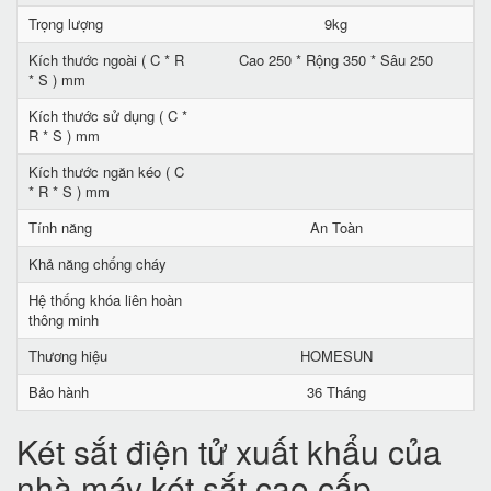
Trọng lượng
9kg
Kích thước ngoài ( C * R
Cao 250 * Rộng 350 * Sâu 250
* S ) mm
Kích thước sử dụng ( C *
R * S ) mm
Kích thước ngăn kéo ( C
* R * S ) mm
Tính năng
An Toàn
Khả năng chống cháy
Hệ thống khóa liên hoàn
thông minh
Thương hiệu
HOMESUN
Bảo hành
36 Tháng
Két sắt điện tử xuất khẩu của
nhà máy két sắt cao cấp