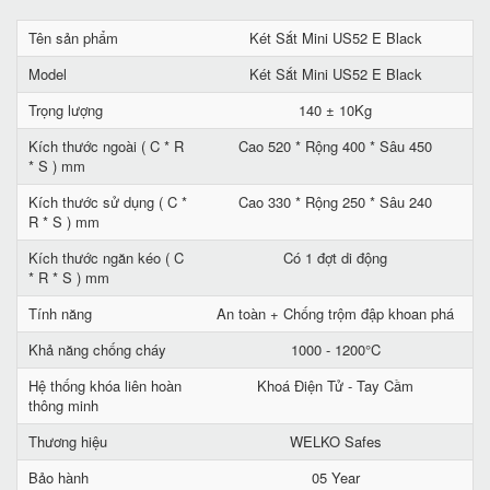
Tên sản phẩm
Két Sắt Mini US52 E Black
Model
Két Sắt Mini US52 E Black
Trọng lượng
140 ± 10Kg
Kích thước ngoài ( C * R
Cao 520 * Rộng 400 * Sâu 450
* S ) mm
Kích thước sử dụng ( C *
Cao 330 * Rộng 250 * Sâu 240
R * S ) mm
Kích thước ngăn kéo ( C
Có 1 đợt di động
* R * S ) mm
Tính năng
An toàn + Chống trộm đập khoan phá
Khả năng chống cháy
1000 - 1200°C
Hệ thống khóa liên hoàn
Khoá Điện Tử - Tay Cầm
thông minh
Thương hiệu
WELKO Safes
Bảo hành
05 Year