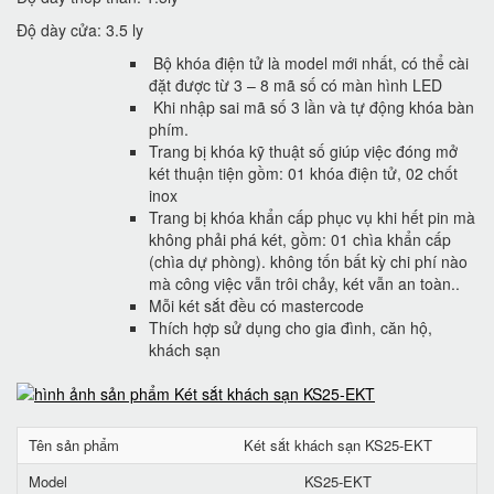
Độ dày cửa: 3.5 ly
Bộ khóa điện tử là model mới nhất, có thể cài
đặt được từ 3 – 8 mã số có màn hình LED
Khi nhập sai mã số 3 lần và tự động khóa bàn
phím.
Trang bị khóa kỹ thuật số giúp việc đóng mở
két thuận tiện gồm: 01 khóa điện tử, 02 chốt
inox
Trang bị khóa khẩn cấp phục vụ khi hết pin mà
không phải phá két, gồm: 01 chìa khẩn cấp
(chìa dự phòng). không tốn bất kỳ chi phí nào
mà công việc vẫn trôi chảy, két vẫn an toàn..
Mỗi két sắt đều có mastercode
Thích hợp sử dụng cho gia đình, căn hộ,
khách sạn
Tên sản phẩm
Két sắt khách sạn KS25-EKT
Model
KS25-EKT