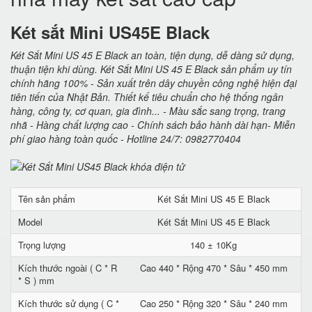
Két sắt Mini US45E Black
Két Sắt Mini US 45 E Black an toàn, tiện dụng, dễ dàng sử dụng,
thuận tiện khi dùng. Két Sắt Mini US 45 E Black sản phẩm uy tín
chính hãng 100% - Sản xuất trên dây chuyền công nghệ hiện đại
tiên tiến của Nhật Bản. Thiết kế tiêu chuẩn cho hệ thống ngân
hàng, công ty, cơ quan, gia đình... - Màu sắc sang trọng, trang
nhã - Hàng chất lượng cao - Chính sách bảo hành dài hạn- Miễn
phí giao hàng toàn quốc - Hotline 24/7: 0982770404
Tên sản phẩm
Két Sắt Mini US 45 E Black
Model
Két Sắt Mini US 45 E Black
Trọng lượng
140 ± 10Kg
Kích thước ngoài ( C * R
Cao 440 * Rộng 470 * Sâu * 450 mm
* S ) mm
Kích thước sử dụng ( C *
Cao 250 * Rộng 320 * Sâu * 240 mm