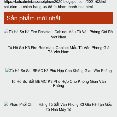
https://ketsatminicaocaptphcm2020.blogspot.com/2021/02/ket-
sat-dien-tu-chinh-hang-us-88-fe-black-thanh-hoa.html
Sản phẩm mới nhất
Tủ Hồ Sơ K3 Fire Resistant Cabinet Mẩu Tủ Văn Phòng Giá
Rẻ Việt Nam
Tủ Hồ Sơ Sắt BEMC K3 Phù Hợp Cho Không Gian Văn
Phòng