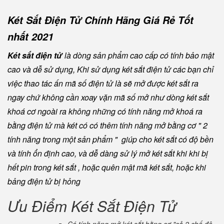
Két Sắt Điện Tử Chính Hãng Giá Rẻ Tốt
nhất 2021
Két sắt điện tử
là dòng sản phẩm cao cấp có tính bảo mật
cao và dễ sử dụng, Khi sử dụng két sắt điện tử các bạn chỉ
việc thao tác ấn mã số điện tử là sẽ mở được két sắt ra
ngay chứ không cần xoay vặn mã số mở như dòng két sắt
khoá cơ ngoài ra không những có tính năng mở khoá ra
bằng điện tử mà két có có thêm tính năng mở bằng cơ " 2
tính năng trong một sản phẩm " giúp cho két sắt có độ bền
và tính ổn định cao, và dễ dàng sử lý mở két sắt khi khi bị
hết pin trong két sắt , hoặc quên mật mã két sắt, hoặc khi
bảng điện tử bị hỏng
Ưu Điểm Két Sắt Điện Tử