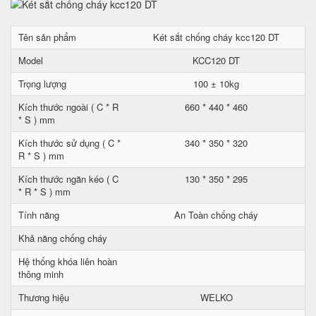
Tên sản phẩm
Két sắt chống cháy kcc120 DT
Model
KCC120 DT
Trọng lượng
100 ± 10kg
Kích thước ngoài ( C * R
660 * 440 * 460
* S ) mm
Kích thước sử dụng ( C *
340 * 350 * 320
R * S ) mm
Kích thước ngăn kéo ( C
130 * 350 * 295
* R * S ) mm
Tính năng
An Toàn chống cháy
Khả năng chống cháy
Hệ thống khóa liên hoàn
thông minh
Thương hiệu
WELKO