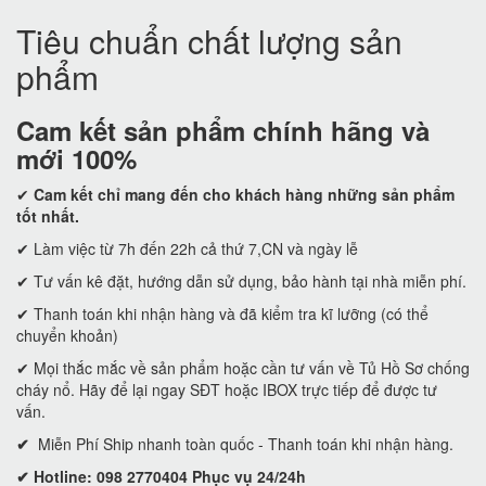
Tiêu chuẩn chất lượng sản
phẩm
Cam kết
sản phẩm chính hãng và
mới 100%
✔
Cam kết
chỉ mang đến cho khách hàng những sản phẩm
tốt nhất.
✔ Làm việc từ 7h đến 22h cả thứ 7,CN và ngày lễ
✔ Tư vấn kê đặt, hướng dẫn sử dụng, bảo hành tại nhà miễn phí.
✔ Thanh toán khi nhận hàng và đã kiểm tra kĩ lưỡng (có thể
chuyển khoản)
✔ Mọi thắc mắc về sản phẩm hoặc cần tư vấn về Tủ Hồ Sơ chống
cháy nổ. Hãy để lại ngay SĐT hoặc IBOX trực tiếp để được tư
vấn.
✔
Miễn Phí Ship nhanh toàn quốc - Thanh toán khi nhận hàng.
✔ Hotline: 098 2770404 Phục vụ 24/24h