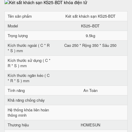
Tên sản phẩm
Két sắt khách sạn KS25-BDT
Model
KS25–BDT
Trọng lượng
9.5kg
Kích thước ngoài ( C * R
Cao 250 * Rộng 350 * Sâu 250
* S ) mm
Kích thước sử dụng ( C *
R * S ) mm
Kích thước ngăn kéo ( C
* R * S ) mm
Tính năng
An Toàn
Khả năng chống cháy
Hệ thống khóa liên hoàn
thông minh
Thương hiệu
HOMESUN