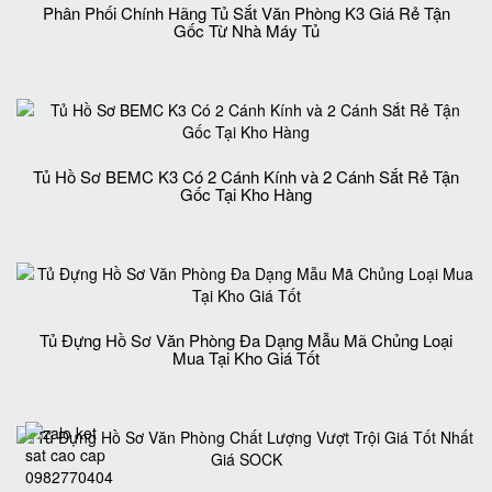
Phân Phối Chính Hãng Tủ Sắt Văn Phòng K3 Giá Rẻ Tận
Gốc Từ Nhà Máy Tủ
Tủ Hồ Sơ BEMC K3 Có 2 Cánh Kính và 2 Cánh Sắt Rẻ Tận
Gốc Tại Kho Hàng
Tủ Đựng Hồ Sơ Văn Phòng Đa Dạng Mẫu Mã Chủng Loại
Mua Tại Kho Giá Tốt