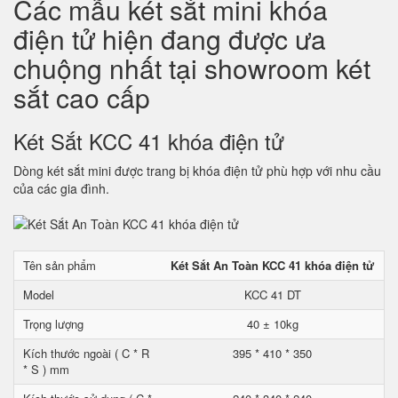
Các mẫu két sắt mini khóa
điện tử hiện đang được ưa
chuộng nhất tại showroom két
sắt cao cấp
Két Sắt KCC 41 khóa điện tử
Dòng két sắt mini được trang bị khóa điện tử phù hợp với nhu cầu
của các gia đình.
Tên sản phẩm
Két Sắt An Toàn KCC 41 khóa điện tử
Model
KCC 41 DT
Trọng lượng
40 ± 10kg
Kích thước ngoài ( C * R
395 * 410 * 350
* S ) mm