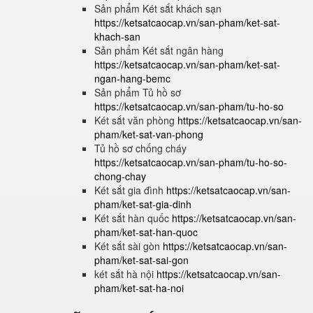
Sản phẩm Két sắt khách sạn
https://ketsatcaocap.vn/san-pham/ket-sat-
khach-san
Sản phẩm Két sắt ngân hàng
https://ketsatcaocap.vn/san-pham/ket-sat-
ngan-hang-bemc
Sản phẩm Tủ hồ sơ
https://ketsatcaocap.vn/san-pham/tu-ho-so
Két sắt văn phòng
https://ketsatcaocap.vn/san-
pham/ket-sat-van-phong
Tủ hồ sơ chống cháy
https://ketsatcaocap.vn/san-pham/tu-ho-so-
chong-chay
Két sắt gia đình
https://ketsatcaocap.vn/san-
pham/ket-sat-gia-dinh
Két sắt hàn quốc
https://ketsatcaocap.vn/san-
pham/ket-sat-han-quoc
Két sắt sài gòn
https://ketsatcaocap.vn/san-
pham/ket-sat-sai-gon
két sắt hà nội
https://ketsatcaocap.vn/san-
pham/ket-sat-ha-noi