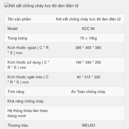
Tên sản phẩm
Két sắt chống cháy kcc 80 đen điện tử
Model
KCC 80
Trọng lượng
70 ± 10kg
Kích thước ngoài ( C * R
395 * 455 * 380
* S ) mm
Kích thước sử dụng ( C *
190 * 340 * 250
R * S ) mm
Kích thước ngăn kéo ( C
40 * 315 * 220
* R * S ) mm
Tính năng
An Toàn chống cháy
Khả năng chống cháy
Hệ thống khóa liên hoàn
thông minh
Thương hiệu
WELKO