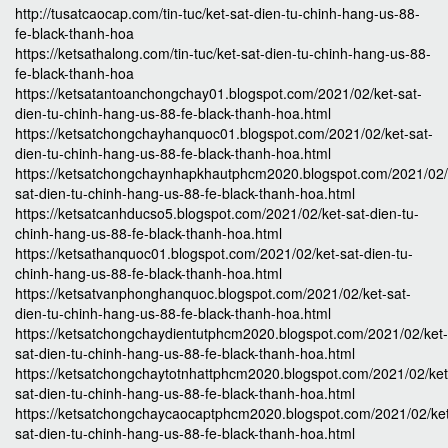
http://tusatcaocap.com/tin-tuc/ket-sat-dien-tu-chinh-hang-us-88-
fe-black-thanh-hoa
https://ketsathalong.com/tin-tuc/ket-sat-dien-tu-chinh-hang-us-88-
fe-black-thanh-hoa
https://ketsatantoanchongchay01.blogspot.com/2021/02/ket-sat-
dien-tu-chinh-hang-us-88-fe-black-thanh-hoa.html
https://ketsatchongchayhanquoc01.blogspot.com/2021/02/ket-sat-
dien-tu-chinh-hang-us-88-fe-black-thanh-hoa.html
https://ketsatchongchaynhapkhautphcm2020.blogspot.com/2021/02/
sat-dien-tu-chinh-hang-us-88-fe-black-thanh-hoa.html
https://ketsatcanhducso5.blogspot.com/2021/02/ket-sat-dien-tu-
chinh-hang-us-88-fe-black-thanh-hoa.html
https://ketsathanquoc01.blogspot.com/2021/02/ket-sat-dien-tu-
chinh-hang-us-88-fe-black-thanh-hoa.html
https://ketsatvanphonghanquoc.blogspot.com/2021/02/ket-sat-
dien-tu-chinh-hang-us-88-fe-black-thanh-hoa.html
https://ketsatchongchaydientutphcm2020.blogspot.com/2021/02/ket-
sat-dien-tu-chinh-hang-us-88-fe-black-thanh-hoa.html
https://ketsatchongchaytotnhattphcm2020.blogspot.com/2021/02/ket
sat-dien-tu-chinh-hang-us-88-fe-black-thanh-hoa.html
https://ketsatchongchaycaocaptphcm2020.blogspot.com/2021/02/ke
sat-dien-tu-chinh-hang-us-88-fe-black-thanh-hoa.html