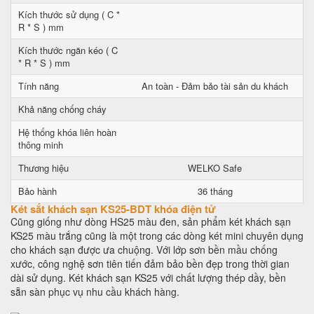
Kích thước sử dụng ( C *
R * S ) mm
Kích thước ngăn kéo ( C
* R * S ) mm
Tính năng
An toàn - Đảm bảo tài sản du khách
Khả năng chống cháy
Hệ thống khóa liên hoàn
thông minh
Thương hiệu
WELKO Safe
Bảo hành
36 tháng
Két sắt khách sạn KS25-BDT khóa điện tử
Cũng giống như dòng HS25 màu đen, sản phẩm két khách sạn
KS25 màu trắng cũng là một trong các dòng két mini chuyên dụng
cho khách sạn được ưa chuộng. Với lớp sơn bền mầu chống
xước, công nghệ sơn tiên tiến đảm bảo bền đẹp trong thời gian
dài sử dụng. Két khách sạn KS25 với chất lượng thép dầy, bền
sẵn sàn phục vụ nhu cầu khách hàng.