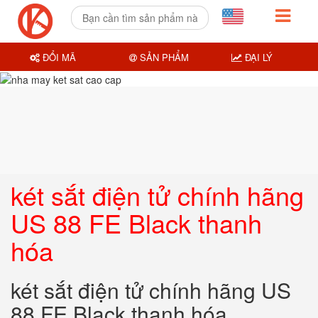
ĐỔI MÃ
SẢN PHẨM
ĐẠI LÝ
két sắt điện tử chính hãng
US 88 FE Black thanh
hóa
két sắt điện tử chính hãng US
88 FE Black thanh hóa