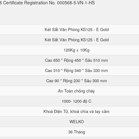
Certificate Registration No. 000568-5-VN-1-HS
Két Sắt Văn Phòng KS125 - E Gold
Két Sắt Văn Phòng KS125 - E Gold
120Kg ± 10Kg
Cao 650 * Rộng 450 * Sâu 510 mm
Cao 310 * Rộng 340 * Sâu 330 mm
Cao 90 * Rộng 230 * Sâu 300 mm
An Toàn chống cháy
1000- 1200 độ C
Khoá Điện Tử, khoá chìa và tay cầm
WELKO
36 Tháng