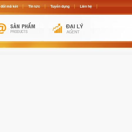
đổi mã két
Tin tức
Tuyển dụng
Liên hệ