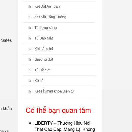
Két Sắt An Toàn
Két Sắt Tổng Thống
Tủ đựng súng
Tủ Bảo Mật
 Safes
Két sắt mini
Giường Sắt
Tủ Hồ Sơ
Kệ sắt
Két sắt mini khóa điện tử
Có thể bạn quan tâm
p khẩu
LIBERTY – Thương Hiệu Nội
Thất Cao Cấp, Mang Lại Không