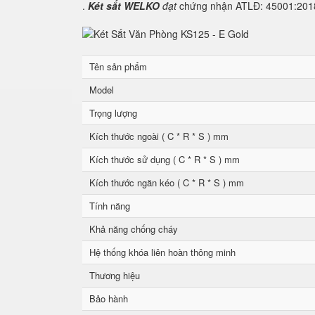
.
Két sắt WELKO
đạt
chứng nhận ATLĐ: 45001:2018 
Tên sản phẩm
Model
Trọng lượng
Kích thước ngoài ( C * R * S ) mm
Kích thước sử dụng ( C * R * S ) mm
Kích thước ngăn kéo ( C * R * S ) mm
Tính năng
Khả năng chống cháy
Hệ thống khóa liên hoàn thông minh
Thương hiệu
Bảo hành