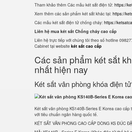
Tham khảo thêm Các mẫu két sắt điện tử:
https://k
Xem thêm các sản phẩm két sắt khác tại:
https://ke
Các mẫu két sắt điện tử chống cháy:
https://ketsat
Liên hệ mua két sắt Chống cháy cao cấp
Liên hệ trực tiếp với chúng tôi theo số hotline 0
Cabinet tại website
két sắt cao cấp
Các sản phẩm két sắt k
nhất hiện nay
Két sắt vân phòng khóa điện t
Két sắt văn phòng KS140B-Series E Korea cao cấp 
với tiêu chuẩn ngân hàng quốc tế.
KÉT SẮT VĂN PHÒNG CAO CẤP DÒNG KS ĐÚC ĐẶ