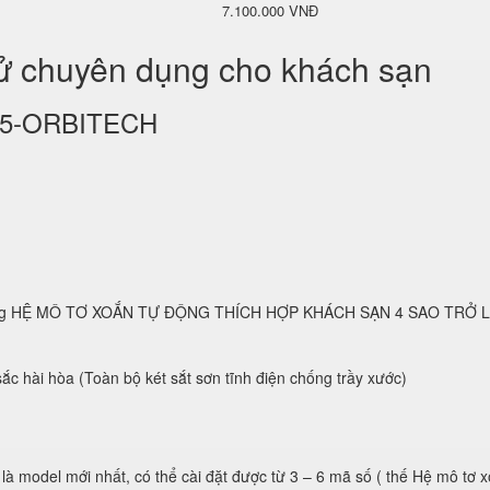
7.100.000 VNĐ
tử chuyên dụng cho khách sạn
KS25-ORBITECH
 dụng HỆ MÔ TƠ XOẮN TỰ ĐỘNG THÍCH HỢP KHÁCH SẠN 4 SAO TRỞ 
ắc hài hòa (Toàn bộ két sắt sơn tĩnh điện chống trầy xước)
 là model mới nhất, có thể cài đặt được từ 3 – 6 mã số ( thế Hệ mô tơ 