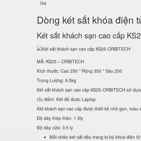
Giá
Dòng két sắt khóa điện 
Két sắt khách sạn cao cấp 
MÃ: KS25 – ORBITECH
Kích thước: Cao 250 * Rộng 350 * Sâu 250
Trọng Lượng: 9.5kg
Két sắt khách sạn cao cấp KS25-ORBITECH sử
Ưu điểm: Két để được Laptop
Két khách sạn cao cấp được thiết kế nhỏ gọn, màu s
Độ dày thép thân: 1.5ly
Độ dày cửa: 3.5 ly
Mỗi chiếc két sắt đều trang bị bộ khóa điện tử