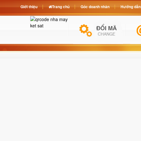
Giới thiệu
Trang chủ
Góc doanh nhân
Hướng dẫn 