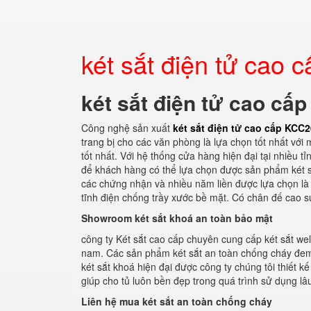
két sắt điện tử cao
két sắt điện tử cao cấ
Công nghệ sản xuất
két sắt điện tử cao cấp KCC
trang bị cho các văn phòng là lựa chọn tốt nhất vớ
tốt nhất. Với hệ thống cửa hàng hiện đại tại nhiều tỉ
để khách hàng có thể lựa chọn được sản phẩm két sắ
các chứng nhận và nhiều năm liền được lựa chọn là 
tĩnh điện chống trầy xước bề mặt. Có chân đế cao su
Showroom két sắt khoá an toàn bảo mật
công ty Két sắt cao cấp chuyên cung cấp két sắt wel
nam. Các sản phẩm két sắt an toàn chống cháy đem l
két sắt khoá hiện đại được công ty chúng tôi thiết 
giúp cho tủ luôn bền đẹp trong quá trình sử dụng lâu
Liên hệ mua két sắt an toàn chống cháy