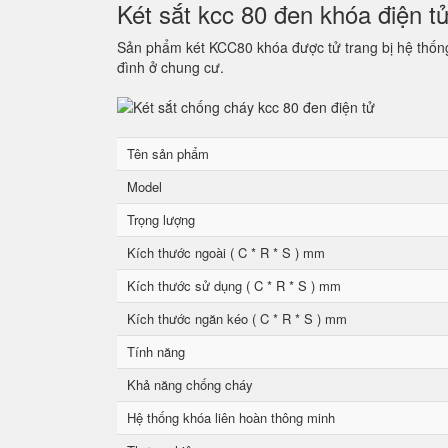
Két sắt kcc 80 đen khóa điện t
Sản phẩm két KCC80 khóa được tử trang bị hệ thống 
đình ở chung cư.
Tên sản phẩm
Model
Trọng lượng
Kích thước ngoài ( C * R * S ) mm
Kích thước sử dụng ( C * R * S ) mm
Kích thước ngăn kéo ( C * R * S ) mm
Tính năng
Khả năng chống cháy
Hệ thống khóa liên hoàn thông minh