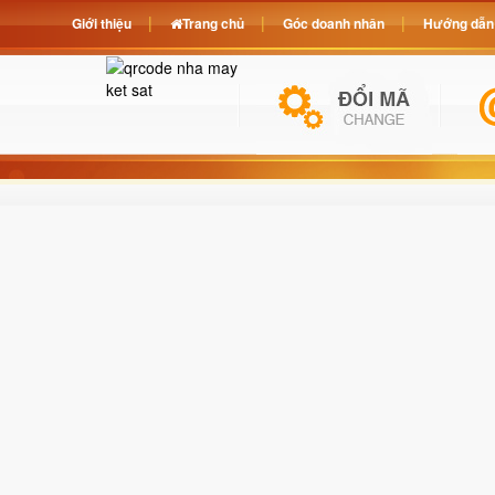
Giới thiệu
Trang chủ
Góc doanh nhân
Hướng dẫn 