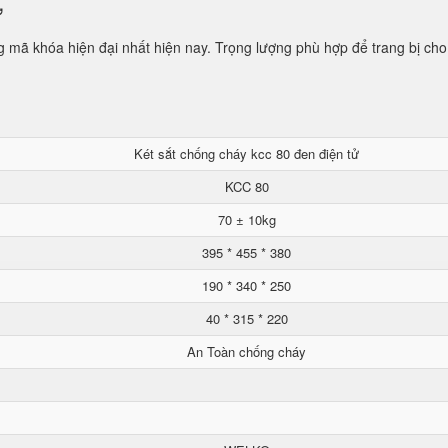
ử
mã khóa hiện đại nhất hiện nay. Trọng lượng phù hợp để trang bị cho
Két sắt chống cháy kcc 80 đen điện tử
KCC 80
70 ± 10kg
395 * 455 * 380
190 * 340 * 250
40 * 315 * 220
An Toàn chống cháy