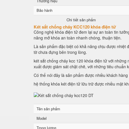
Thương hiệu
Bảo hành
Chi tiết sản phẩm
Két sắt chống cháy KCC120 khóa điện tử
Công nghệ khóa điện tử đem lại sự an toàn tin tưởng
năng mở khóa an toàn nhanh chóng, thuận tiện.
Là sản phẩm đặc biệt có khả năng chịu được nhiệt đ
tờ chưa đựng bên trong lòng.
két sắt chống cháy kcc 120 khóa điện tử với những n
xuất được giám sát chặt chẽ, với những tiêu chuẩn 
Có thể nói đây là sản phẩm được nhiều khách hàng l
hệ thống khóa két điện tử lữu trữ được nhiều mật k
Tên sản phẩm
Model
Trọng lượng