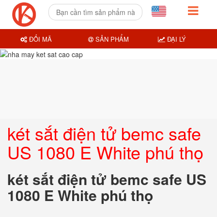
ĐỔI MÃ
SẢN PHẨM
ĐẠI LÝ
két sắt điện tử bemc safe
US 1080 E White phú thọ
két sắt điện tử bemc safe US
1080 E White phú thọ