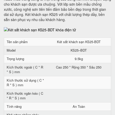
cho khách sạn được ưa chuộng. Với lớp sơn bền mầu chống
xước, công nghệ sơn tiên tiến đảm bảo bền đẹp trong thời gian
dài sử dụng. Két khách sạn KS25 với chất lượng thép dầy, bền
sẵn sàn phục vụ nhu cầu khách hàng.
Tên sản phẩm
Két sắt khách sạn KS25-BDT
Model
KS25–BDT
Trọng lượng
9.5kg
Kích thước ngoài ( C * R
Cao 250 * Rộng 350 * Sâu 250
* S ) mm
Kích thước sử dụng ( C *
R * S ) mm
Kích thước ngăn kéo ( C
* R * S ) mm
Tính năng
An Toàn
Khả năng chống cháy