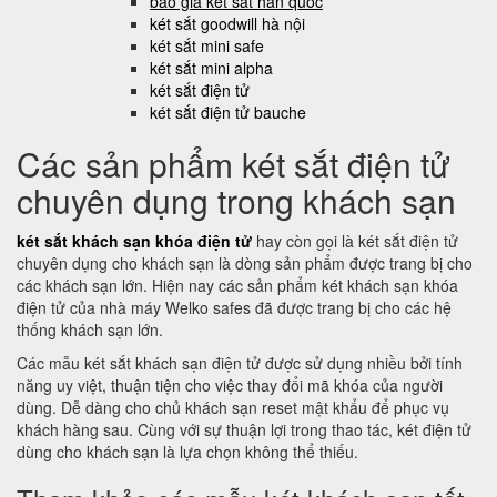
báo giá két sắt hàn quốc
két sắt goodwill hà nội
két sắt mini safe
két sắt mini alpha
két sắt điện tử
két sắt điện tử bauche
Các sản phẩm két sắt điện tử
chuyên dụng trong khách sạn
két sắt khách sạn khóa điện tử
hay còn gọi là két sắt điện tử
chuyên dụng cho khách sạn là dòng sản phẩm được trang bị cho
các khách sạn lớn. Hiện nay các sản phẩm két khách sạn khóa
điện tử của nhà máy Welko safes đã được trang bị cho các hệ
thống khách sạn lớn.
Các mẫu két sắt khách sạn điện tử được sử dụng nhiều bởi tính
năng uy việt, thuận tiện cho việc thay đổi mã khóa của người
dùng. Dễ dàng cho chủ khách sạn reset mật khẩu để phục vụ
khách hàng sau. Cùng với sự thuận lợi trong thao tác, két điện tử
dùng cho khách sạn là lựa chọn không thể thiếu.