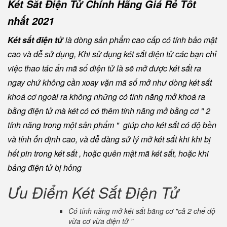
Két Sắt Điện Tử Chính Hãng Giá Rẻ Tốt
nhất 2021
Két sắt điện tử
là dòng sản phẩm cao cấp có tính bảo mật
cao và dễ sử dụng, Khi sử dụng két sắt điện tử các bạn chỉ
việc thao tác ấn mã số điện tử là sẽ mở được két sắt ra
ngay chứ không cần xoay vặn mã số mở như dòng két sắt
khoá cơ ngoài ra không những có tính năng mở khoá ra
bằng điện tử mà két có có thêm tính năng mở bằng cơ " 2
tính năng trong một sản phẩm " giúp cho két sắt có độ bền
và tính ổn định cao, và dễ dàng sử lý mở két sắt khi khi bị
hết pin trong két sắt , hoặc quên mật mã két sắt, hoặc khi
bảng điện tử bị hỏng
Ưu Điểm Két Sắt Điện Tử
Có tính năng mở két sắt bằng cơ "cả 2 chế độ
vừa cơ vừa điện tử "