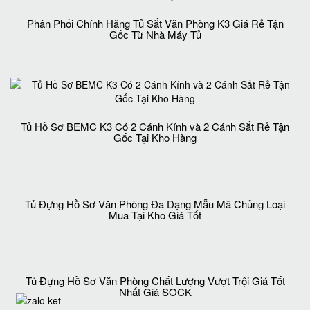
Phân Phối Chính Hãng Tủ Sắt Văn Phòng K3 Giá Rẻ Tận
Gốc Từ Nhà Máy Tủ
Tủ Hồ Sơ BEMC K3 Có 2 Cánh Kính và 2 Cánh Sắt Rẻ Tận
Gốc Tại Kho Hàng
Tủ Đựng Hồ Sơ Văn Phòng Đa Dạng Mẫu Mã Chủng Loại
Mua Tại Kho Giá Tốt