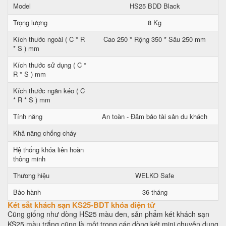
Model
HS25 BDD Black
Trọng lượng
8 Kg
Kích thước ngoài ( C * R
Cao 250 * Rộng 350 * Sâu 250 mm
* S ) mm
Kích thước sử dụng ( C *
R * S ) mm
Kích thước ngăn kéo ( C
* R * S ) mm
Tính năng
An toàn - Đảm bảo tài sản du khách
Khả năng chống cháy
Hệ thống khóa liên hoàn
thông minh
Thương hiệu
WELKO Safe
Bảo hành
36 tháng
Két sắt khách sạn KS25-BDT khóa điện tử
Cũng giống như dòng HS25 màu đen, sản phẩm két khách sạn
KS25 màu trắng cũng là một trong các dòng két mini chuyên dụng