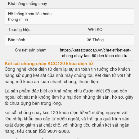
Khả năng chống cháy
Hệ thống khóa liên hoàn
thông minh
Thương hiệu
WELKO
Bảo hành
36 Tháng
Chi tiết sản phẩm
https://ketsatcaocap.vn/chi-tiet/ket-sat-
chong-chay-kcc-60-den-khoa-dien-tu
Két sắt chống cháy KCC120 khóa điện tử
Công nghệ khóa điện tử đem lại sự an toàn tin tưởng cho khách
hàng sử dụng két sắt của nhà máy chúng tôi. Két điện tử với tính
năng mở khóa an toàn nhanh chóng, thuận tiện.
Là sản phẩm đặc biệt có khả năng chịu được nhiệt độ cao bên
ngoài két sắt mà không làm hư hại đến những tài sản, hồ sơ, giấy
tờ chưa đựng bên trong lòng.
két sắt chống cháy kcc 120 khóa điện tử với những nguyên vật
liệu nhập khẩu cao cấp từ nước ngoài, và trải qua quá trình sản
xuất được giám sát chặt chẽ, với những tiêu chuẩn két sắt ngân
hàng, tiêu chuẩn ISO 9001-2008.