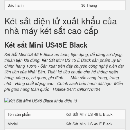
Bảo hành
36 Tháng
Két sắt điện tử xuất khẩu của
nhà máy két sắt cao cấp
Két sắt Mini US45E Black
Két Sắt Mini US 45 E Black an toàn, tiện dụng, dễ dàng sử dụng,
thuận tiện khi dùng. Két Sắt Mini US 45 E Black sản phẩm uy tín
chính hãng 100% - Sản xuất trên dây chuyền công nghệ hiện đại
tiên tiến của Nhật Bản. Thiết kế tiêu chuẩn cho hệ thống ngân
hàng, công ty, cơ quan, gia đình... - Màu sắc sang trọng, trang
nhã - Hàng chất lượng cao - Chính sách bảo hành dài hạn- Miễn
phí giao hàng toàn quốc - Hotline 24/7: 0982770404
Tên sản phẩm
Két Sắt Mini US 45 E Black
Model
Két Sắt Mini US 45 E Black