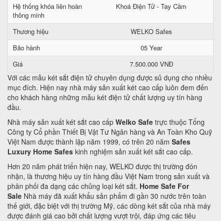
Hệ thống khóa liên hoàn
Khoá Điện Tử - Tay Cầm
thông minh
Thương hiệu
WELKO Safes
Bảo hành
05 Year
Giá
7.500.000 VNĐ
Với các mẫu két sắt điện tử chuyên dụng được sủ dụng cho nhiều
mục đích. Hiện nay nhà máy sản xuất két cao cấp luôn đem đến
cho khách hàng những mẫu két điện tử chất lượng uy tín hàng
đầu.
Nhà máy sản xuất két sắt cao cấp
Welko Safe
trực thuộc Tổng
Công ty Cổ phần Thiết Bị Vật Tư Ngân hàng và An Toàn Kho Quỹ
Việt Nam được thành lập năm 1999, có trên 20 năm
Safes
Luxury Home Safes
kinh nghiệm sản xuất két sắt cao cấp.
Hơn 20 năm phát triển hiện nay, WELKO được thị trường đón
nhận, là thương hiệu uy tín hàng đầu Việt Nam trong sản xuất và
phân phối đa dạng các chủng loại két sắt.
Home Safe For
Sale
Nhà máy đã xuất khẩu sản phẩm đi gần 30 nước trên toàn
thế giới, đặc biệt với thị trường Mỹ, các dòng két sắt của nhà máy
được đánh giá cao bởi chất lượng vượt trội, đáp ứng các tiêu