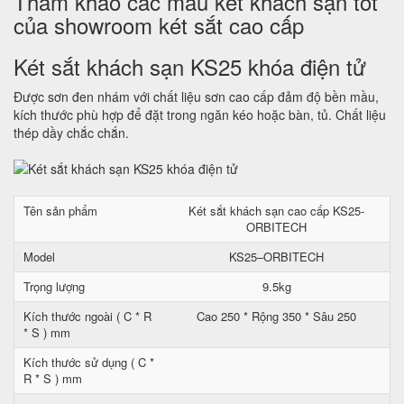
Tham khảo các mẫu két khách sạn tốt
của showroom két sắt cao cấp
Két sắt khách sạn KS25 khóa điện tử
Được sơn đen nhám với chất liệu sơn cao cấp đảm độ bền mầu,
kích thước phù hợp để đặt trong ngăn kéo hoặc bàn, tủ. Chất liệu
thép dầy chắc chắn.
Tên sản phẩm
Két sắt khách sạn cao cấp KS25-
ORBITECH
Model
KS25–ORBITECH
Trọng lượng
9.5kg
Kích thước ngoài ( C * R
Cao 250 * Rộng 350 * Sâu 250
* S ) mm
Kích thước sử dụng ( C *
R * S ) mm