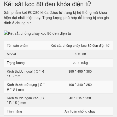
Két sắt kcc 80 đen khóa điện tử
Sản phẩm két KCC80 khóa được tử trang bị hệ thống mã khóa
hiện đại nhất hiện nay. Trọng lượng phù hợp để trang bị cho gia
đình ở chung cư.
Tên sản phẩm
Két sắt chống cháy kcc 80 đen điện tử
Model
KCC 80
Trọng lượng
70 ± 10kg
Kích thước ngoài ( C * R
395 * 455 * 380
* S ) mm
Kích thước sử dụng ( C *
190 * 340 * 250
R * S ) mm
Kích thước ngăn kéo ( C
40 * 315 * 220
* R * S ) mm
Tính năng
An Toàn chống cháy