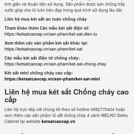
tinh giản và thuận tiện sử dụng. Sản phẩm được sơn chống trầy
xước giúp cho tủ luôn bền đẹp trong quá trình sử dụng lâu dài.
Liên hệ mua két sắt an toàn chống cháy
Tham khảo thêm Các mẫu két sắt điện tử:
https://ketsatcaocap.vn/san-pham/ket-sat-dien-tu
Xem thêm các sản phẩm két sắt khác tại:
https://ketsatcaocap.vn/san-pham/ket-sat
Các mẫu két sắt điện tử chống cháy:
https://ketsatcaocap.vn/san-pham/ket-sat-chong-chay
Két sắt mini chống cháy cao cấp:
https://ketsatcaocap.vn/san-pham/ket-sat-mini
Liên hệ mua két sắt Chống cháy cao
cấp
Liên hệ trực tiếp với chúng tôi theo số hotline 0982770404 hoặc
xem thêm các sản phẩm tủ sắt chống cháy 4 cánh WELKO Safes
Cabinet tại website
ketsatcaocap.vn