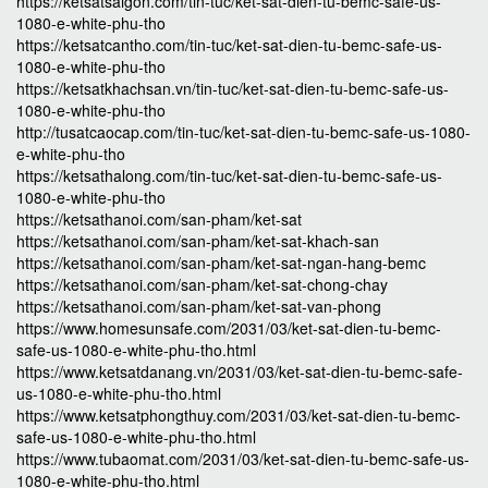
https://ketsatsaigon.com/tin-tuc/ket-sat-dien-tu-bemc-safe-us-
1080-e-white-phu-tho
https://ketsatcantho.com/tin-tuc/ket-sat-dien-tu-bemc-safe-us-
1080-e-white-phu-tho
https://ketsatkhachsan.vn/tin-tuc/ket-sat-dien-tu-bemc-safe-us-
1080-e-white-phu-tho
http://tusatcaocap.com/tin-tuc/ket-sat-dien-tu-bemc-safe-us-1080-
e-white-phu-tho
https://ketsathalong.com/tin-tuc/ket-sat-dien-tu-bemc-safe-us-
1080-e-white-phu-tho
https://ketsathanoi.com/san-pham/ket-sat
https://ketsathanoi.com/san-pham/ket-sat-khach-san
https://ketsathanoi.com/san-pham/ket-sat-ngan-hang-bemc
https://ketsathanoi.com/san-pham/ket-sat-chong-chay
https://ketsathanoi.com/san-pham/ket-sat-van-phong
https://www.homesunsafe.com/2031/03/ket-sat-dien-tu-bemc-
safe-us-1080-e-white-phu-tho.html
https://www.ketsatdanang.vn/2031/03/ket-sat-dien-tu-bemc-safe-
us-1080-e-white-phu-tho.html
https://www.ketsatphongthuy.com/2031/03/ket-sat-dien-tu-bemc-
safe-us-1080-e-white-phu-tho.html
https://www.tubaomat.com/2031/03/ket-sat-dien-tu-bemc-safe-us-
1080-e-white-phu-tho.html