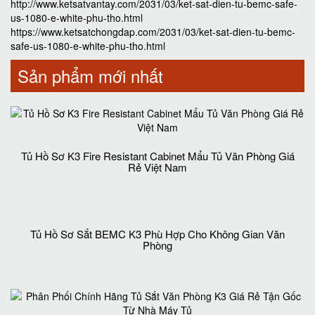
http://www.ketsatvantay.com/2031/03/ket-sat-dien-tu-bemc-safe-
us-1080-e-white-phu-tho.html
https://www.ketsatchongdap.com/2031/03/ket-sat-dien-tu-bemc-
safe-us-1080-e-white-phu-tho.html
Sản phẩm mới nhất
Tủ Hồ Sơ K3 Fire Resistant Cabinet Mẩu Tủ Văn Phòng Giá
Rẻ Việt Nam
Tủ Hồ Sơ Sắt BEMC K3 Phù Hợp Cho Không Gian Văn
Phòng