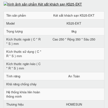
Tên sản phẩm
Két sắt khách sạn KS25-EKT
Model
KS25-EKT
Trọng lượng
9kg
Kích thước ngoài ( C * R
Cao 250 * Rộng 350 * Sâu 250
* S ) mm
Kích thước sử dụng ( C *
R * S ) mm
Kích thước ngăn kéo ( C
* R * S ) mm
Tính năng
An Toàn
Khả năng chống cháy
Hệ thống khóa liên hoàn
thông minh
Thương hiệu
HOMESUN