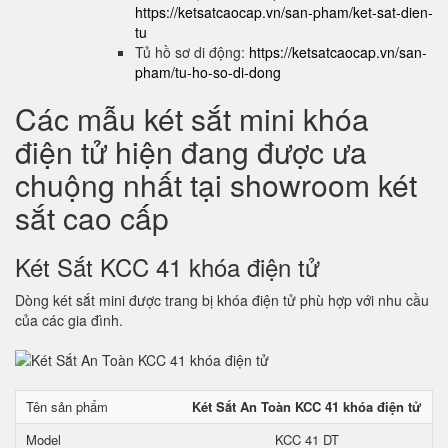
https://ketsatcaocap.vn/san-pham/ket-sat-dien-
tu
Tủ hồ sơ di động:
https://ketsatcaocap.vn/san-
pham/tu-ho-so-di-dong
Các mẫu két sắt mini khóa
điện tử hiện đang được ưa
chuộng nhất tại showroom két
sắt cao cấp
Két Sắt KCC 41 khóa điện tử
Dòng két sắt mini được trang bị khóa điện tử phù hợp với nhu cầu
của các gia đình.
Tên sản phẩm
Két Sắt An Toàn KCC 41 khóa điện tử
Model
KCC 41 DT